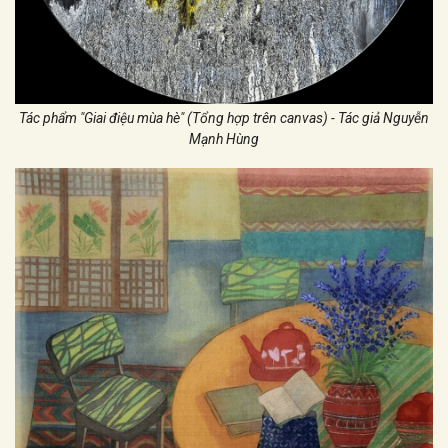
Tác phẩm "Giai điệu mùa hè" (Tổng hợp trên canvas) - Tác giả Nguyễn
Mạnh Hùng