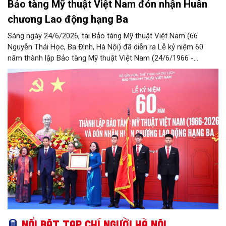
Bảo tàng Mỹ thuật Việt Nam đón nhận Huân
chương Lao động hạng Ba
Sáng ngày 24/6/2026, tại Bảo tàng Mỹ thuật Việt Nam (66
Nguyễn Thái Học, Ba Đình, Hà Nội) đã diễn ra Lễ kỷ niệm 60
năm thành lập Bảo tàng Mỹ thuật Việt Nam (24/6/1966 -
24/6/2026) và đón nhận Huân chương Lao động hạng Ba.
Nổi bật Tạp chí Người Hà Nội