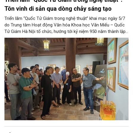
Tôn vinh di sản qua dòng chảy sáng tạo
Triển lãm “Quốc Tử Giám trong nghệ thuật” khai mạc ngày 5/7
do Trung tâm Hoạt động Văn hóa Khoa học Văn Miếu – Quốc
Tử Giám Hà Nội tổ chức, hướng tới kỷ niệm 950 năm thành lập
(1076–2026).