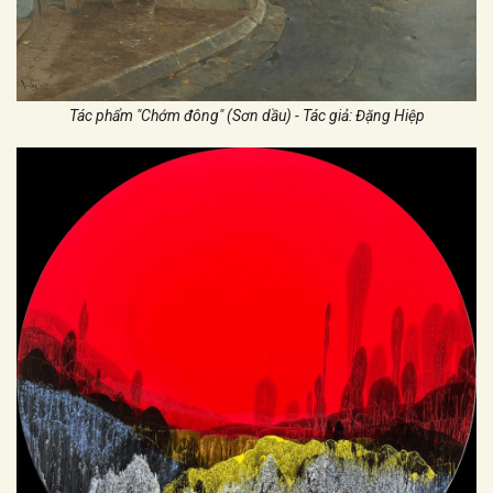
Tác phẩm "Chớm đông" (Sơn dầu) - Tác giả: Đặng Hiệp