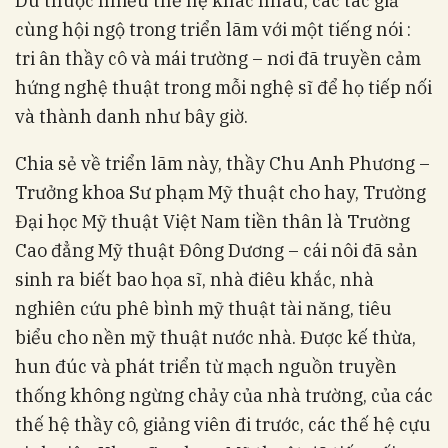
Dù thuộc nhiều thế hệ khác nhau, các tác giả
cùng hội ngộ trong triển lãm với một tiếng nói :
tri ân thầy cô và mái trường – nơi đã truyền cảm
hứng nghệ thuật trong mỗi nghệ sĩ để họ tiếp nối
và thành danh như bây giờ.
Chia sẻ về triển lãm này, thầy Chu Anh Phương –
Trưởng khoa Sư phạm Mỹ thuật cho hay, Trường
Đại học Mỹ thuật Việt Nam tiền thân là Trường
Cao đẳng Mỹ thuật Đông Dương – cái nôi đã sản
sinh ra biết bao họa sĩ, nhà điêu khắc, nhà
nghiên cứu phê bình mỹ thuật tài năng, tiêu
biểu cho nền mỹ thuật nước nhà. Được kế thừa,
hun đúc và phát triển từ mạch nguồn truyền
thống không ngừng chảy của nhà trường, của các
thế hệ thầy cô, giảng viên đi trước, các thế hệ cựu