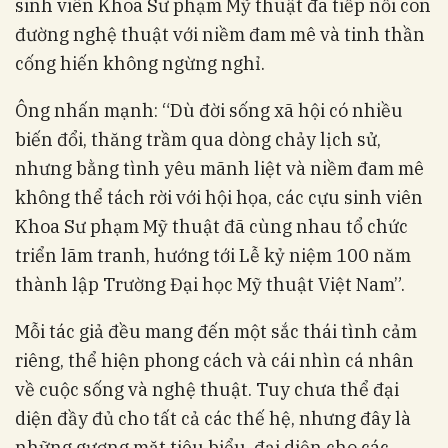
sinh viên Khoa Sư phạm Mỹ thuật đã tiếp nối con
đường nghệ thuật với niềm đam mê và tinh thần
cống hiến không ngừng nghỉ.
Ông nhấn mạnh: “Dù đời sống xã hội có nhiều
biến đổi, thăng trầm qua dòng chảy lịch sử,
nhưng bằng tình yêu mãnh liệt và niềm đam mê
không thể tách rời với hội họa, các cựu sinh viên
Khoa Sư phạm Mỹ thuật đã cùng nhau tổ chức
triển lãm tranh, hướng tới Lễ kỷ niệm 100 năm
thành lập Trường Đại học Mỹ thuật Việt Nam”.
Mỗi tác giả đều mang đến một sắc thái tình cảm
riêng, thể hiện phong cách và cái nhìn cá nhân
về cuộc sống và nghệ thuật. Tuy chưa thể đại
diện đầy đủ cho tất cả các thế hệ, nhưng đây là
những gương mặt tiêu biểu, đại diện cho các