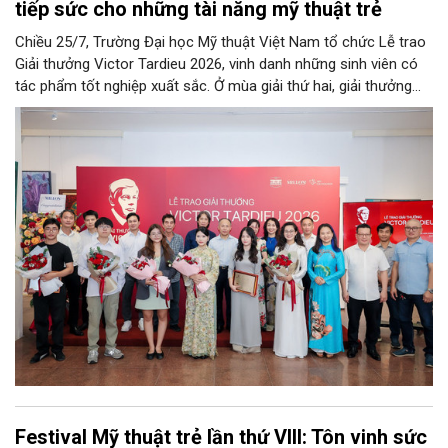
tiếp sức cho những tài năng mỹ thuật trẻ
Chiều 25/7, Trường Đại học Mỹ thuật Việt Nam tổ chức Lễ trao
Giải thưởng Victor Tardieu 2026, vinh danh những sinh viên có
tác phẩm tốt nghiệp xuất sắc. Ở mùa giải thứ hai, giải thưởng
tiếp tục khẳng định vai trò là bệ phóng cho các tài năng mỹ
thuật trẻ.
Festival Mỹ thuật trẻ lần thứ VIII: Tôn vinh sức