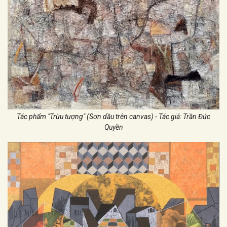
Tác phẩm "Trừu tượng" (Sơn dầu trên canvas) - Tác giả: Trần Đức
Quyền