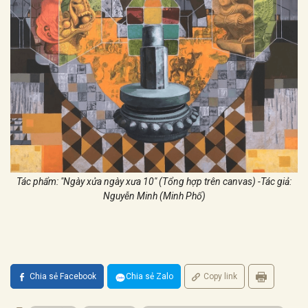
Tác phẩm: "Ngày xửa ngày xưa 10" (Tổng hợp trên canvas) -Tác giả:
Nguyễn Minh (Minh Phố)
Chia sẻ Facebook
Chia sẻ Zalo
Copy link