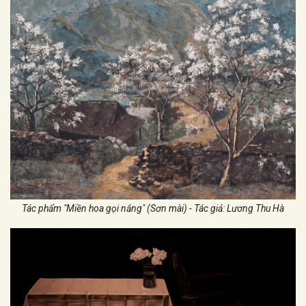
Tác phẩm "Miền hoa gọi nắng" (Sơn mài) - Tác giả: Lương Thu Hà