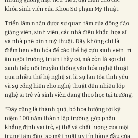
khóa sinh viên của Khoa Sư phạm Mỹ thuật.
Triển lãm nhận được sự quan tâm của đông đảo
giảng viên, sinh viên, các nhà điêu khắc, họa sĩ
và nhà phê bình mỹ thuật. Đây không chỉ là
điểm hẹn văn hóa để các thế hệ cựu sinh viên tri
ân ngôi trường, tri ân thầy cô, mà còn là sợi chỉ
xanh tiếp nối truyền thống văn hóa nghệ thuật
qua nhiều thế hệ nghệ sĩ, là sự lan tỏa tình yêu
và sự cống hiến cho nghệ thuật đến nhiều lớp
nghệ sĩ trẻ và sinh viên đang theo học tại trường.
“Đây cũng là thành quả, bó hoa hướng tới kỷ
niệm 100 năm thành lập trường, góp phần
khẳng định vai trò, vị thế và chất lượng của một
trung tâm đào tạo mỹ thuật uy tín hàng đầu của