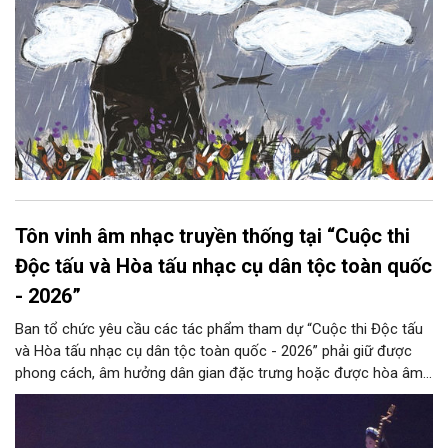
Tôn vinh âm nhạc truyền thống tại “Cuộc thi
Độc tấu và Hòa tấu nhạc cụ dân tộc toàn quốc
- 2026”
Ban tổ chức yêu cầu các tác phẩm tham dự “Cuộc thi Độc tấu
và Hòa tấu nhạc cụ dân tộc toàn quốc - 2026” phải giữ được
phong cách, âm hưởng dân gian đặc trưng hoặc được hòa âm,
phối khí mới trên nền tảng làn điệu âm nhạc truyền thống Việt
Nam, đồng thời phải được trình diễn trực tiếp bằng nhạc cụ dân
tộc.