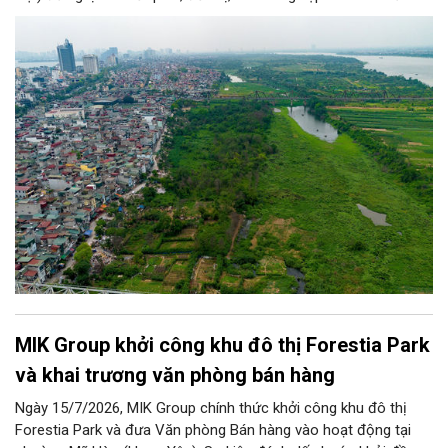
Nhân dân trên địa bàn nâng cao nhận thức pháp luật về đê
điều, phòng, chống thiên tai.
MIK Group khởi công khu đô thị Forestia Park
và khai trương văn phòng bán hàng
Ngày 15/7/2026, MIK Group chính thức khởi công khu đô thị
Forestia Park và đưa Văn phòng Bán hàng vào hoạt động tại