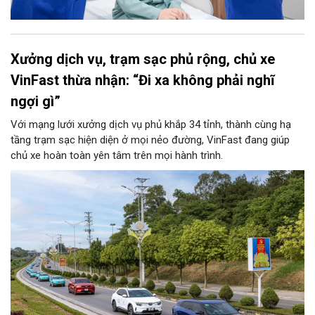
Xưởng dịch vụ, trạm sạc phủ rộng, chủ xe
VinFast thừa nhận: “Đi xa không phải nghĩ
ngợi gì”
Với mạng lưới xưởng dịch vụ phủ khắp 34 tỉnh, thành cùng hạ
tầng trạm sạc hiện diện ở mọi nẻo đường, VinFast đang giúp
chủ xe hoàn toàn yên tâm trên mọi hành trình.