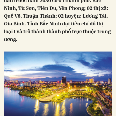
đấu trước năm 2030 có 04 thành phố: Bắc
Ninh, Từ Sơn, Tiên Du, Yên Phong; 02 thị xã:
Quế Võ, Thuận Thành; 02 huyện: Lương Tài,
Gia Bình. Tỉnh Bắc Ninh đạt tiêu chí đô thị
loại I và trở thành thành phố trực thuộc trung
ương.