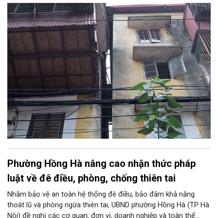
xây dựng lại chung cư cũ trên địa bàn phường.
Phường Hồng Hà nâng cao nhận thức pháp
luật về đê điều, phòng, chống thiên tai
Nhằm bảo vệ an toàn hệ thống đê điều, bảo đảm khả năng
thoát lũ và phòng ngừa thiên tai, UBND phường Hồng Hà (TP Hà
Nội) đề nghị các cơ quan, đơn vị, doanh nghiệp và toàn thể