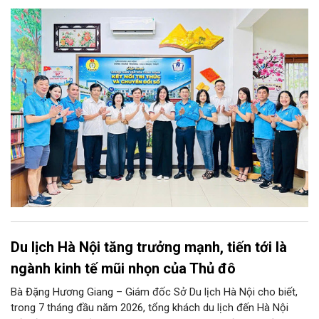
đoàn Trường Tiểu học Ái Mộ B tổ chức Lễ ra mắt Mô hình
“Không gian văn hóa công đoàn”.
Du lịch Hà Nội tăng trưởng mạnh, tiến tới là
ngành kinh tế mũi nhọn của Thủ đô
Bà Đặng Hương Giang – Giám đốc Sở Du lịch Hà Nội cho biết,
trong 7 tháng đầu năm 2026, tổng khách du lịch đến Hà Nội