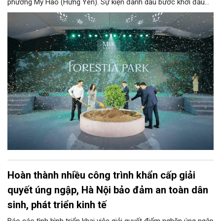
phường Mỹ Hào (Hưng Yên). Sự kiện đánh dấu bước khởi đầu
trong hành trình phát triển thương hiệu khu đô thị Forestia, lấy
cảm hứng từ những giá trị văn hóa Việt và được thể hiện bằng
ngôn ngữ của đô thị đương đại.
Hoàn thành nhiều công trình khẩn cấp giải
quyết úng ngập, Hà Nội bảo đảm an toàn dân
sinh, phát triển kinh tế