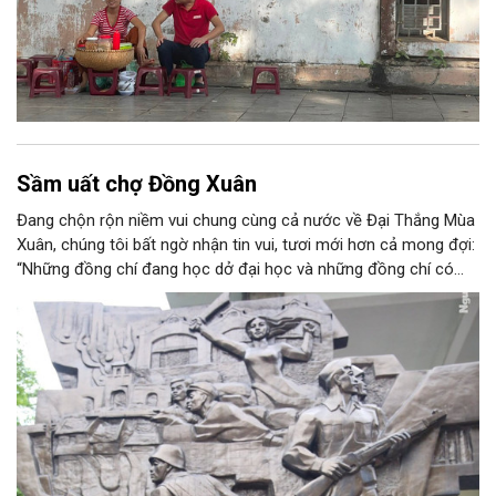
Sầm uất chợ Đồng Xuân
Đang chộn rộn niềm vui chung cùng cả nước về Đại Thắng Mùa
Xuân, chúng tôi bất ngờ nhận tin vui, tươi mới hơn cả mong đợi:
“Những đồng chí đang học dở đại học và những đồng chí có
giấy gọi nhập học đại học được xuất ngũ về trường học tiếp”.