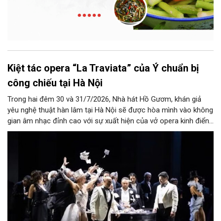
Kiệt tác opera “La Traviata” của Ý chuẩn bị
công chiếu tại Hà Nội
Trong hai đêm 30 và 31/7/2026, Nhà hát Hồ Gươm, khán giả
yêu nghệ thuật hàn lâm tại Hà Nội sẽ được hòa mình vào không
gian âm nhạc đỉnh cao với sự xuất hiện của vở opera kinh điển
“La Traviata”.