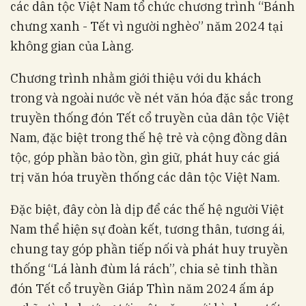
các dân tộc Việt Nam tổ chức chương trình “Bánh
chưng xanh - Tết vì người nghèo” năm 2024 tại
không gian của Làng.
Chương trình nhằm giới thiệu với du khách
trong và ngoài nước về nét văn hóa đặc sắc trong
truyền thống đón Tết cổ truyền của dân tộc Việt
Nam, đặc biệt trong thế hệ trẻ và cộng đồng dân
tộc, góp phần bảo tồn, gìn giữ, phát huy các giá
trị văn hóa truyền thống các dân tộc Việt Nam.
Đặc biệt, đây còn là dịp để các thế hệ người Việt
Nam thể hiện sự đoàn kết, tương thân, tương ái,
chung tay góp phần tiếp nối và phát huy truyền
thống “Lá lành đùm lá rách”, chia sẻ tinh thần
đón Tết cổ truyền Giáp Thìn năm 2024 ấm áp