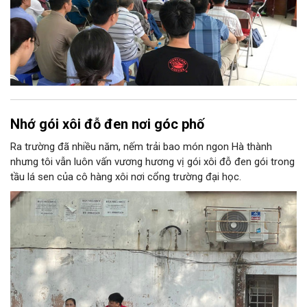
Nhớ gói xôi đỗ đen nơi góc phố
Ra trường đã nhiều năm, nếm trải bao món ngon Hà thành
nhưng tôi vẫn luôn vấn vương hương vị gói xôi đỗ đen gói trong
tầu lá sen của cô hàng xôi nơi cổng trường đại học.