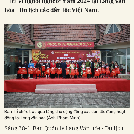
- Tết vì người nghèo” năm 2024 tại Làng Văn
hóa - Du lịch các dân tộc Việt Nam.
Ban Tổ chức trao quà tặng cho cộng đồng các dân tộc đang hoạt
động tại Làng văn hóa (Ảnh: Phạm Minh)
Sáng 30-1, Ban Quản lý Làng Văn hóa - Du lịch