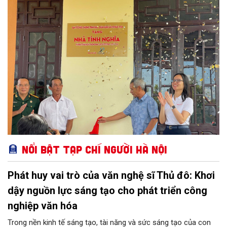
tình vững chắc...
Nổi bật Tạp chí Người Hà Nội
Phát huy vai trò của văn nghệ sĩ Thủ đô: Khơi
dậy nguồn lực sáng tạo cho phát triển công
nghiệp văn hóa
Trong nền kinh tế sáng tạo, tài năng và sức sáng tạo của con