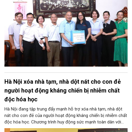
Hà Nội xóa nhà tạm, nhà dột nát cho con đẻ
người hoạt động kháng chiến bị nhiễm chất
độc hóa học
Hà Nội đang tập trung đẩy mạnh hỗ trợ xóa nhà tạm, nhà dột
nát cho con đẻ của người hoạt động kháng chiến bị nhiễm chất
độc hóa học. Chương trình huy động sức mạnh toàn dân với
tinh thần "ai có gì giúp nấy" nhằm tạo dựng những mái ấm nghĩa