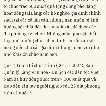
tổ chức trao 600 suất quà tặng đồng bào đang
hoạt động tại Làng; các hộ nghèo, gia đình chính
sách tại các xã lân cận, những nạn nhân bị ảnh
hưởng bởi chất độc da cam/dioxin, đã được các
địa phương xét chọn. Những món quà vật chất
tuy nhỏ nhưng chứa chan tình cảm ấm áp sẽ
mang đến cho các gia đình những niềm vui nho
nhỏ khi đón chào năm mới.
Qua 10 năm tổ chức trình (2015 - 2024), Ban
Quản lý Làng Văn hóa - Du lịch các dân tộc Việt
Nam đã huy động được trên 7.000 xuất quà và
trao đến tận tay người nghèo của 23 địa phương
trên cả nước./.