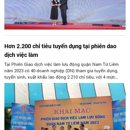
Hơn 2.200 chỉ tiêu tuyển dụng tại phiên dao
dịch việc làm
Tại Phiên Giao dịch việc làm lưu động quận Nam Từ Liêm
năm 2023 có 40 doanh nghiệp (DN) tham gia tuyển dụng,
tuyển sinh, xuất khẩu lao động 2.210 chỉ tiêu, với 4 mức
lương, cao nhất lên tới trên 15 triệu đồng/tháng.