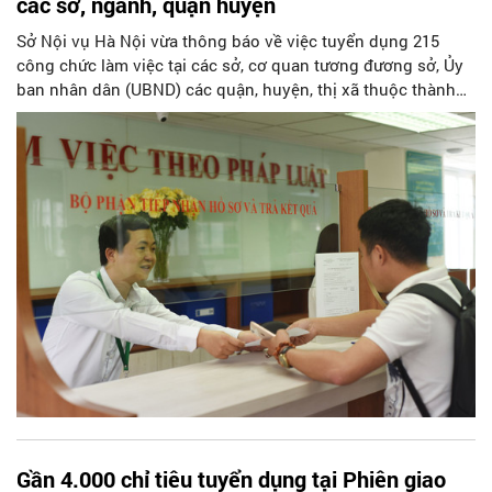
các sở, ngành, quận huyện
Sở Nội vụ Hà Nội vừa thông báo về việc tuyển dụng 215
công chức làm việc tại các sở, cơ quan tương đương sở, Ủy
ban nhân dân (UBND) các quận, huyện, thị xã thuộc thành
phố Hà Nội năm 2024.
Gần 4.000 chỉ tiêu tuyển dụng tại Phiên giao