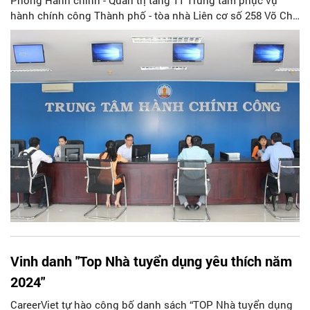
hành chính công Thành phố - tòa nhà Liên cơ số 258 Võ Chí
Công, Xuân La, Tây Hồ, Hà Nội.
Vinh danh "Top Nhà tuyển dụng yêu thích năm
2024"
CareerViet tự hào công bố danh sách “TOP Nhà tuyển dụng