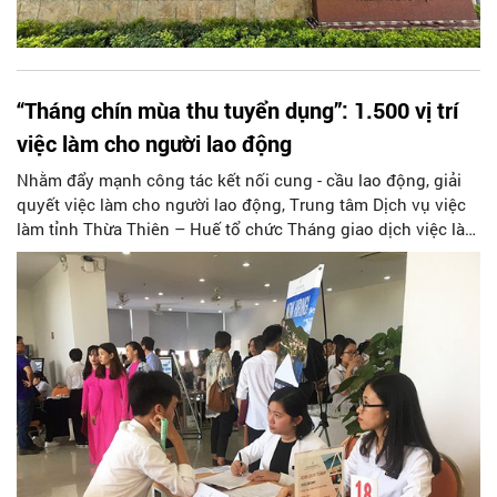
“Tháng chín mùa thu tuyển dụng”: 1.500 vị trí
việc làm cho người lao động
Nhằm đẩy mạnh công tác kết nối cung - cầu lao động, giải
quyết việc làm cho người lao động, Trung tâm Dịch vụ việc
làm tỉnh Thừa Thiên – Huế tổ chức Tháng giao dịch việc làm
với chủ đề “Tháng chín mùa thu tuyển dụng” diễn ra từ ngày
5/9 - 5/10.