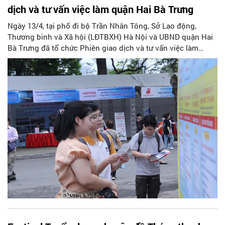
dịch và tư vấn việc làm quận Hai Bà Trưng
Ngày 13/4, tại phố đi bộ Trần Nhân Tông, Sở Lao động,
Thương binh và Xã hội (LĐTBXH) Hà Nội và UBND quận Hai
Bà Trưng đã tổ chức Phiên giao dịch và tư vấn việc làm
quận Hai Bà Trưng năm 2024 với gần 4.000 chỉ tiêu tuyển
dụng, tuyển sinh.