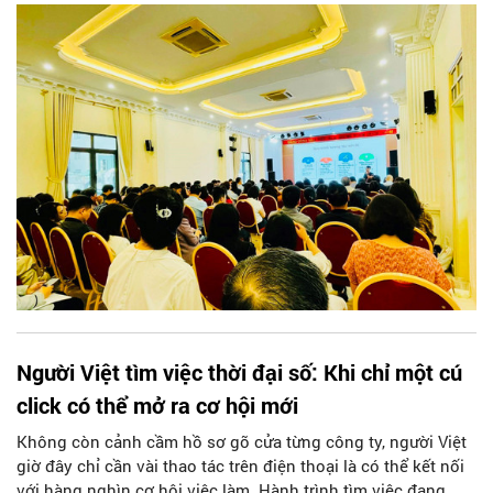
phường thuộc UBND thành phố Hà Nội (đợt 1 năm 2026).
click có thể mở ra cơ hội mới
giờ đây chỉ cần vài thao tác trên điện thoại là có thể kết nối
với hàng nghìn cơ hội việc làm. Hành trình tìm việc đang