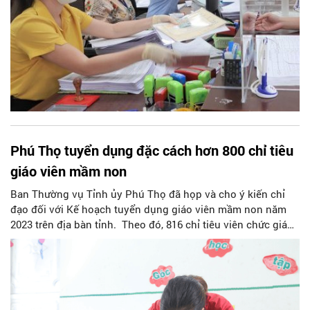
Phú Thọ tuyển dụng đặc cách hơn 800 chỉ tiêu
giáo viên mầm non
Ban Thường vụ Tỉnh ủy Phú Thọ đã họp và cho ý kiến chỉ
đạo đối với Kế hoạch tuyển dụng giáo viên mầm non năm
2023 trên địa bàn tỉnh. Theo đó, 816 chỉ tiêu viên chức giáo
viên mầm non năm 2023 tại tỉnh Phú Thọ sẽ được tuyển đặc
cách.