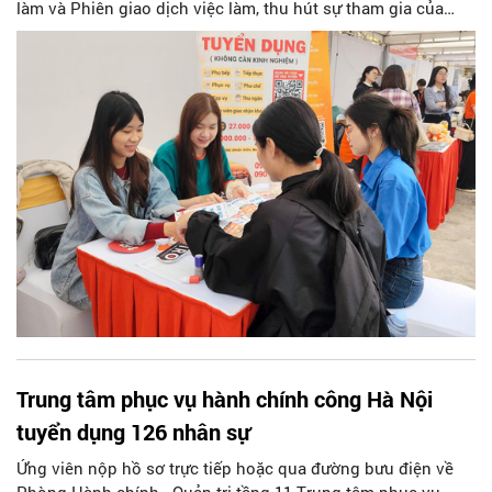
làm và Phiên giao dịch việc làm, thu hút sự tham gia của
hàng nghìn sinh viên và người lao động.
Trung tâm phục vụ hành chính công Hà Nội
tuyển dụng 126 nhân sự
Ứng viên nộp hồ sơ trực tiếp hoặc qua đường bưu điện về
Phòng Hành chính - Quản trị tầng 11 Trung tâm phục vụ