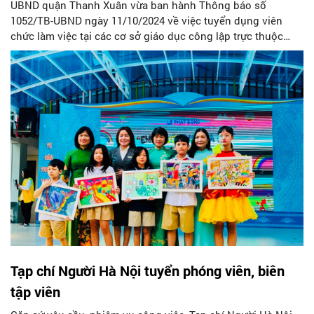
UBND quận Thanh Xuân vừa ban hành Thông báo số
1052/TB-UBND ngày 11/10/2024 về việc tuyển dụng viên
chức làm việc tại các cơ sở giáo dục công lập trực thuộc
UBND quận Thanh Xuân.
Tạp chí Người Hà Nội tuyển phóng viên, biên
tập viên