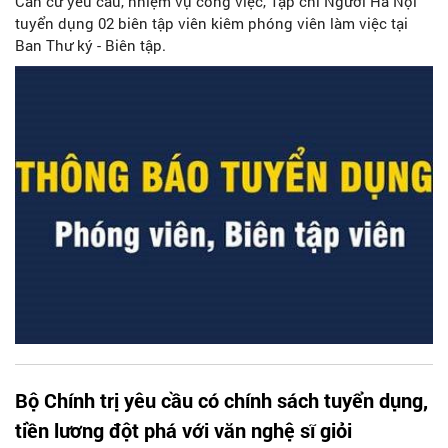
Căn cứ yêu cầu, nhiệm vụ công việc, Tạp chí Người Hà Nội
tuyển dụng 02 biên tập viên kiêm phóng viên làm việc tại
Ban Thư ký - Biên tập.
Bộ Chính trị yêu cầu có chính sách tuyển dụng,
tiền lương đột phá với văn nghệ sĩ giỏi