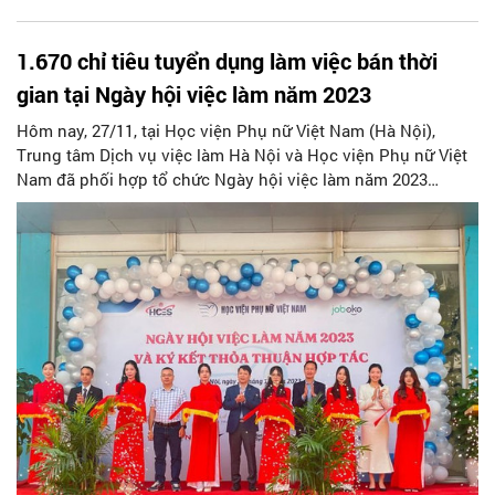
1.670 chỉ tiêu tuyển dụng làm việc bán thời
gian tại Ngày hội việc làm năm 2023
Hôm nay, 27/11, tại Học viện Phụ nữ Việt Nam (Hà Nội),
Trung tâm Dịch vụ việc làm Hà Nội và Học viện Phụ nữ Việt
Nam đã phối hợp tổ chức Ngày hội việc làm năm 2023
chuyên đề việc làm bán thời gian. Chương trình thu hút sự
tham gia của hàng nghìn sinh viên với 1.670 chỉ tiêu tuyển
dụng, tuyển sinh.