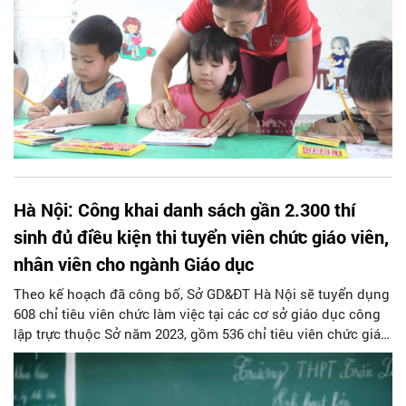
Hà Nội: Công khai danh sách gần 2.300 thí
sinh đủ điều kiện thi tuyển viên chức giáo viên,
nhân viên cho ngành Giáo dục
Theo kế hoạch đã công bố, Sở GD&ĐT Hà Nội sẽ tuyển dụng
608 chỉ tiêu viên chức làm việc tại các cơ sở giáo dục công
lập trực thuộc Sở năm 2023, gồm 536 chỉ tiêu viên chức giáo
viên và 72 viên chức nhân viên.