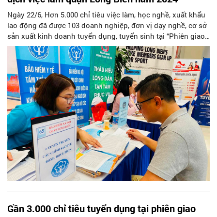
Ngày 22/6, Hơn 5.000 chỉ tiêu việc làm, học nghề, xuất khẩu
lao động đã được 103 doanh nghiệp, đơn vị dạy nghề, cơ sở
sản xuất kinh doanh tuyển dụng, tuyển sinh tại “Phiên giao
dịch việc làm - Tư vấn hướng nghiệp quận Long Biên năm
2024”.
Gần 3.000 chỉ tiêu tuyển dụng tại phiên giao