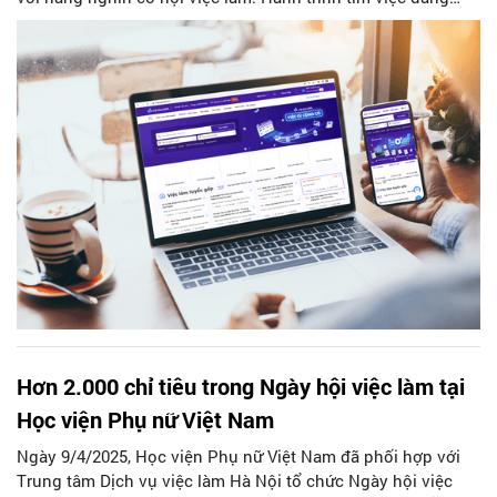
thay đổi nhanh chóng và các nền tảng số như Vieclam24h
đang dẫn đầu xu hướng ấy.
Hơn 2.000 chỉ tiêu trong Ngày hội việc làm tại
Học viện Phụ nữ Việt Nam
Ngày 9/4/2025, Học viện Phụ nữ Việt Nam đã phối hợp với
Trung tâm Dịch vụ việc làm Hà Nội tổ chức Ngày hội việc