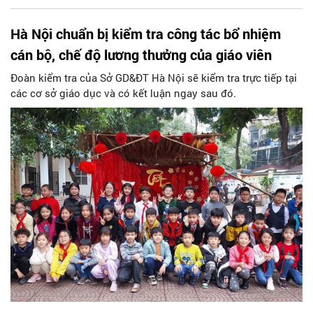
Hà Nội chuẩn bị kiểm tra công tác bổ nhiệm
cán bộ, chế độ lương thưởng của giáo viên
Đoàn kiểm tra của Sở GD&ĐT Hà Nội sẽ kiểm tra trực tiếp tại
các cơ sở giáo dục và có kết luận ngay sau đó.