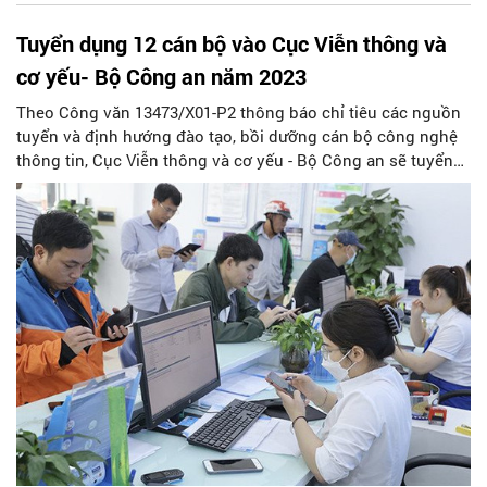
Tuyển dụng 12 cán bộ vào Cục Viễn thông và
cơ yếu- Bộ Công an năm 2023
Theo Công văn 13473/X01-P2 thông báo chỉ tiêu các nguồn
tuyển và định hướng đào tạo, bồi dưỡng cán bộ công nghệ
thông tin, Cục Viễn thông và cơ yếu - Bộ Công an sẽ tuyển
chọn 12 chỉ tiêu vào CAND phục vụ công tác tại Cục này.