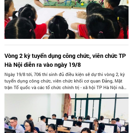
Vòng 2 kỳ tuyển dụng công chức, viên chức TP
Hà Nội diễn ra vào ngày 19/8
Ngày 19/8 tới, 706 thí sinh đủ điều kiện sẽ dự thi vòng 2, kỳ
tuyển dụng công chức, viên chức khối cơ quan Đảng, Mặt
trận Tổ quốc và các tổ chức chính trị - xã hội TP Hà Nội năm
2023 theo hình thức phỏng vấn nghiệp vụ chuyên ngành.