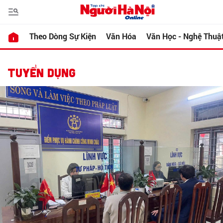
Theo Dòng Sự Kiện
Văn Hóa
Văn Học - Nghệ Thuậ
TUYỂN DỤNG