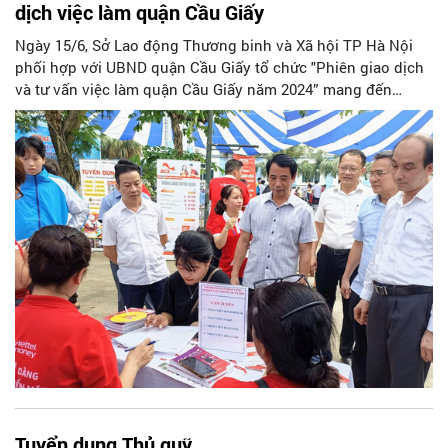
dịch việc làm quận Cầu Giấy
Ngày 15/6, Sở Lao động Thương binh và Xã hội TP Hà Nội
phối hợp với UBND quận Cầu Giấy tổ chức "Phiên giao dịch
và tư vấn việc làm quận Cầu Giấy năm 2024” mang đến
nhiều cơ hội việc làm cho người lao động.
Tuyển dụng Thủ quỹ