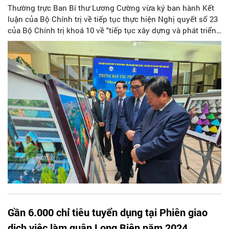
Thường trực Ban Bí thư Lương Cường vừa ký ban hành Kết
luận của Bộ Chính trị về tiếp tục thực hiện Nghị quyết số 23
của Bộ Chính trị khoá 10 về "tiếp tục xây dựng và phát triển
văn học, nghệ thuật trong thời kỳ mới".
Gần 6.000 chỉ tiêu tuyển dụng tại Phiên giao
dịch việc làm quận Long Biên năm 2024