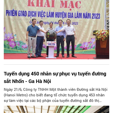
Tuyển dụng 450 nhân sự phục vụ tuyến đường
sắt Nhổn - Ga Hà Nội
Ngày 21/6, Công ty TNHH Một thành viên Đường sắt Hà Nội
(Hanoi Metro) cho biết đang tổ chức tuyển dụng 453 nhân
sự làm việc tại các bộ phận của tuyến đường sắt đô thị
Nhổn – ga Hà Nội.