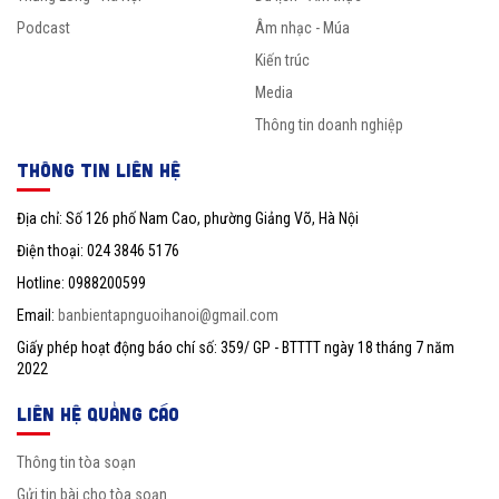
Podcast
Âm nhạc - Múa
Kiến trúc
Media
Thông tin doanh nghiệp
THÔNG TIN LIÊN HỆ
Địa chỉ: Số 126 phố Nam Cao, phường Giảng Võ, Hà Nội
Điện thoại: 024 3846 5176
Hotline: 0988200599
Email:
banbientapnguoihanoi@gmail.com
Giấy phép hoạt động báo chí số: 359/ GP - BTTTT ngày 18 tháng 7 năm
2022
LIÊN HỆ QUẢNG CÁO
Thông tin tòa soạn
Gửi tin bài cho tòa soạn