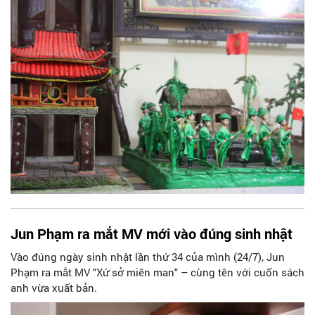
Jun Phạm ra mắt MV mới vào đúng sinh nhật
Vào đúng ngày sinh nhật lần thứ 34 của mình (24/7), Jun
Phạm ra mắt MV "Xứ sở miên man" – cùng tên với cuốn sách
anh vừa xuất bản.