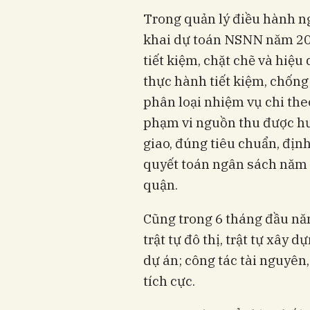
Trong quản lý điều hành n
khai dự toán NSNN năm 20
tiết kiệm, chặt chẽ và hiệ
thực hành tiết kiệm, chống 
phân loại nhiệm vụ chi theo
phạm vi nguồn thu được hư
giao, đúng tiêu chuẩn, địn
quyết toán ngân sách năm 2
quận.
Cũng trong 6 tháng đầu nă
trật tự đô thị, trật tự xây 
dự án; công tác tài nguyên,
tích cực.