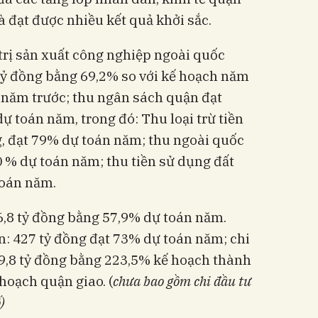
 đạt được nhiều kết quả khởi sắc.
trị sản xuất công nghiệp ngoài quốc
tỷ đồng bằng 69,2% so với kế hoạch năm
 năm trước; thu ngân sách quận đạt
ự toán năm, trong đó: Thu loại trừ tiền
g, đạt 79% dự toán năm; thu ngoài quốc
0 % dự toán năm; thu tiền sử dụng đất
toán năm.
6,8 tỷ đồng bằng 57,9% dự toán năm.
: 427 tỷ đồng đạt 73% dự toán năm; chi
19,8 tỷ đồng bằng 223,5% kế hoạch thành
hoạch quận giao. (
chưa bao gồm chi đầu tư
)