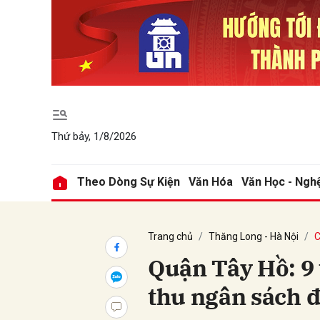
Gửi 
Thứ bảy, 1/8/2026
Theo Dòng Sự Kiện
Văn Hóa
Văn Học - Ngh
Trang chủ
Thăng Long - Hà Nội
C
Quận Tây Hồ: 9
thu ngân sách đ