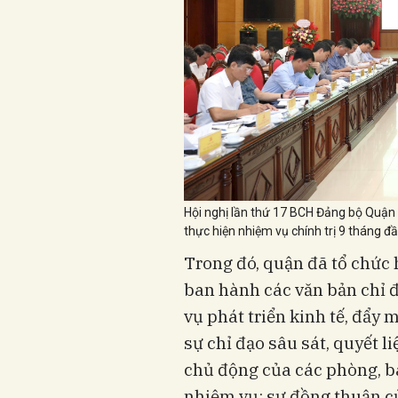
Hội nghị lần thứ 17 BCH Đảng bộ Quận T
thực hiện nhiệm vụ chính trị 9 tháng đ
Trong đó, quận đã tổ chức 
ban hành các văn bản chỉ 
vụ phát triển kinh tế, đẩy 
sự chỉ đạo sâu sát, quyết l
chủ động của các phòng, ba
nhiệm vụ; sự đồng thuận củ