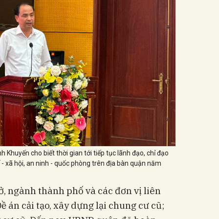
Khuyến cho biết thời gian tới tiếp tục lãnh đạo, chỉ đạo
tế - xã hội, an ninh - quốc phòng trên địa bàn quận năm
ở, ngành thành phố và các đơn vị liên
ề án cải tạo, xây dựng lại chung cư cũ;