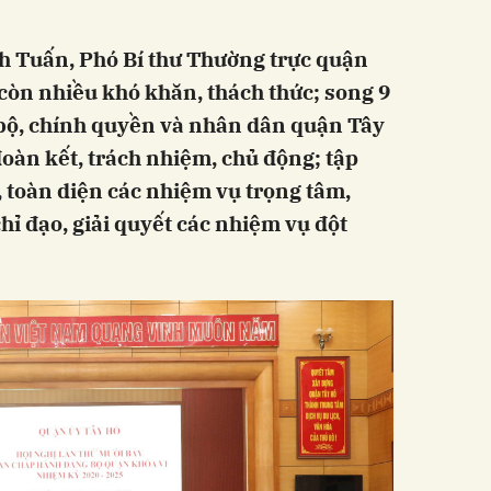
 Tuấn, Phó Bí thư Thường trực quận
 còn nhiều khó khăn, thách thức; song 9
ộ, chính quyền và nhân dân quận Tây
đoàn kết, trách nhiệm, chủ động; tập
, toàn diện các nhiệm vụ trọng tâm,
hỉ đạo, giải quyết các nhiệm vụ đột