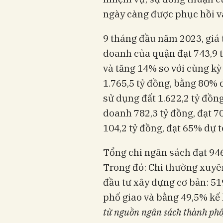
ngày càng được phục hồi và
9 tháng đầu năm 2023, giá 
doanh của quận đạt 743,9 
và tăng 14% so với cùng kỳ
1.765,5 tỷ đồng, bằng 80% d
sử dụng đất 1.622,2 tỷ đồn
doanh 782,3 tỷ đồng, đạt 7
104,2 tỷ đồng, đạt 65% dự 
Tổng chi ngân sách đạt 94
Trong đó: Chi thường xuyên
đầu tư xây dựng cơ bản: 5
phố giao và bằng 49,5% kế 
từ nguồn ngân sách thành phố