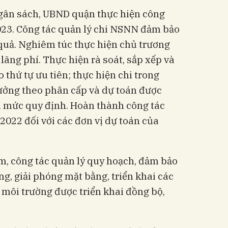
gân sách, UBND quận thực hiện công
23. Công tác quản lý chi NSNN đảm bảo
u quả. Nghiêm túc thực hiện chủ trương
lãng phí. Thực hiện rà soát, sắp xếp và
 thứ tự ưu tiên; thực hiện chi trong
ởng theo phân cấp và dự toán được
h mức quy định. Hoàn thành công tác
022 đối với các đơn vị dự toán của
m, công tác quản lý quy hoạch, đảm bảo
dựng, giải phóng mặt bằng, triển khai các
 môi trường được triển khai đồng bộ,