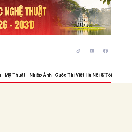
h
Mỹ Thuật - Nhiếp Ảnh
Cuộc Thi Viết Hà Nội & Tôi
ửi