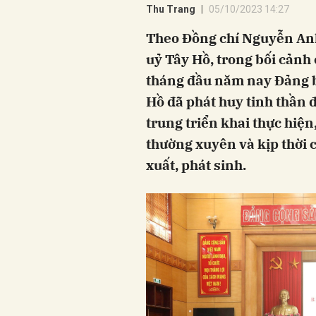
Thu Trang
05/10/2023 14:27
Theo Đồng chí Nguyễn Anh
uỷ Tây Hồ, trong bối cảnh
tháng đầu năm nay Đảng b
Hồ đã phát huy tinh thần 
trung triển khai thực hiện
thường xuyên và kịp thời c
xuất, phát sinh.