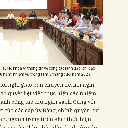
ây Hồ khoá VI thông tin về công tác lãnh đạo, chỉ đạo
ầu năm; nhiệm vụ trọng tâm 3 tháng cuối năm 2023.
hội nghị giao ban chuyên đề, hội nghị,
đạo quyết liệt việc thực hiện các nhiệm
mạnh công tác thu ngân sách. Cùng với
iệt của các cấp ủy Đảng, chính quyền; sự
n, ngành trong triển khai thực hiện
a các tầng lớp nhân dân, kinh tế quận