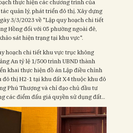
oạch thực hiện các chương trình của
ác quản lý, phát triển đô thị. Xây dựng
ày 3/3/2023 về "Lập quy hoạch chi tiết
ông Hồng đối với 05 phường ngoài đê,
khảo sát hiện trạng tại khu vực".
y hoạch chi tiết khu vực trục không
ảng An tỷ lệ 1/500 trình UBND thành
iển khai thực hiện đồ án Lập điều chỉnh
đô thị H2-1 tại khu đất X4 thuộc khu đô
ng Phú Thượng và chỉ đạo chủ đầu tư
g các điểm đấu giá quyền sử dụng đất...