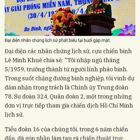
Đại diện nhân chứng lịch sử phát biểu tại buổi gặp mặt.
Đại diện các nhân chứng lịch sử, cựu chiến binh
Lê Minh Khuê chia sẻ: "Tôi nhập ngũ tháng
5/1959, trưởng thành từ người lính pháo binh.
Trong suốt chặng đường binh nghiệp, tôi vinh dự
đảm nhận trọng trách là Chính ủy Trung đoàn
78, Sư đoàn 324, Quân đoàn 2, một trong những
đơn vị trực tiếp tham gia chiến dịch Hồ Chí Minh
lịch sử.
Tiểu đoàn 16 của chúng tôi, trong 6 năm chiến
đấu, đã góp phần làm tan rã chiến thuật trực