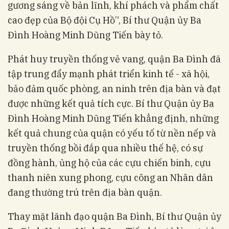
gương sáng về bản lĩnh, khí phách và phẩm chất
cao đẹp của Bộ đội Cụ Hồ”, Bí thư Quận ủy Ba
Đình Hoàng Minh Dũng Tiến bày tỏ.
Phát huy truyền thống vẻ vang, quận Ba Đình đã
tập trung đẩy mạnh phát triển kinh tế - xã hội,
bảo đảm quốc phòng, an ninh trên địa bàn và đạt
được những kết quả tích cực. Bí thư Quận ủy Ba
Đình Hoàng Minh Dũng Tiến khẳng định, những
kết quả chung của quận có yếu tố từ nền nếp và
truyền thống bồi đắp qua nhiều thế hệ, có sự
đồng hành, ủng hộ của các cựu chiến binh, cựu
thanh niên xung phong, cựu công an Nhân dân
đang thường trú trên địa bàn quận.
Thay mặt lãnh đạo quận Ba Đình, Bí thư Quận ủy