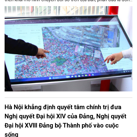
vị hành chính cấp xã đầu tiên của Hà Nội tiên phong chuyển đổi
số toàn diện.
Hà Nội khẳng định quyết tâm chính trị đưa
Nghị quyết Đại hội XIV của Đảng, Nghị quyết
Đại hội XVIII Đảng bộ Thành phố vào cuộc
sống