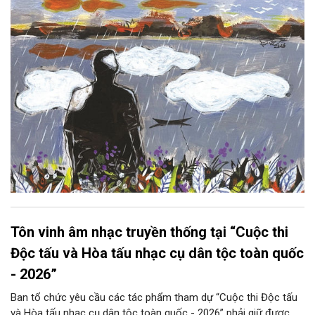
lại thẫm màu như có ai vừa rắc lên một lớp khói.
Tôn vinh âm nhạc truyền thống tại “Cuộc thi
Độc tấu và Hòa tấu nhạc cụ dân tộc toàn quốc
- 2026”
Ban tổ chức yêu cầu các tác phẩm tham dự “Cuộc thi Độc tấu
và Hòa tấu nhạc cụ dân tộc toàn quốc - 2026” phải giữ được