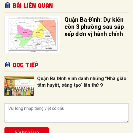
Bài liên quan
Quận Ba Đình: Dự kiến
còn 3 phường sau sắp
xếp đơn vị hành chính
Đọc tiếp
Quận Ba Đình vinh danh những "Nhà giáo
tâm huyết, sáng tạo" lần thứ 9
Gửi bình luận