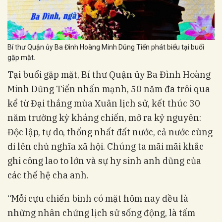
Bí thư Quận ủy Ba Đình Hoàng Minh Dũng Tiến phát biểu tại buổi
gặp mặt.
Tại buổi gặp mặt, Bí thư Quận ủy Ba Đình Hoàng
Minh Dũng Tiến nhấn mạnh, 50 năm đã trôi qua
kể từ Đại thắng mùa Xuân lịch sử, kết thúc 30
năm trường kỳ kháng chiến, mở ra kỷ nguyên:
Độc lập, tự do, thống nhất đất nước, cả nước cùng
đi lên chủ nghĩa xã hội. Chúng ta mãi mãi khắc
ghi công lao to lớn và sự hy sinh anh dũng của
các thế hệ cha anh.
“Mỗi cựu chiến binh có mặt hôm nay đều là
những nhân chứng lịch sử sống động, là tấm