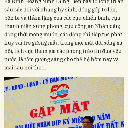
Ba Đình Hoàng Minh Dũng Tiến bày tỏ lòng tri ân
sâu sắc đối với những hy sinh, đóng góp to lớn,
bền bỉ và thầm lặng của các cựu chiến binh, cựu
thanh niên xung phong, cựu công an Nhân dân;
đồng thời mong muốn, các đồng chí tiếp tục phát
huy vai trò gương mẫu trong mọi mặt đời sống xã
hội, tích cực tham gia các phong trào thi đua yêu
nước, là tấm gương sáng cho thế hệ hôm nay và
mai sau noi theo...