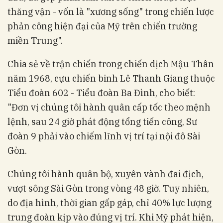
thăng vận - vốn là "xương sống" trong chiến lược
phản công hiện đại của Mỹ trên chiến trường
miền Trung".
Chia sẻ về trận chiến trong chiến dịch Mậu Thân
năm 1968, cựu chiến binh Lê Thanh Giang thuộc
Tiểu đoàn 602 - Tiểu đoàn Ba Đình, cho biết:
"Đơn vị chúng tôi hành quân cấp tốc theo mệnh
lệnh, sau 24 giờ phát động tổng tiến công, Sư
đoàn 9 phải vào chiếm lĩnh vị trí tại nội đô Sài
Gòn.
Chúng tôi hành quân bộ, xuyên vành đai địch,
vượt sông Sài Gòn trong vòng 48 giờ. Tuy nhiên,
do địa hình, thời gian gấp gáp, chỉ 40% lực lượng
trung đoàn kịp vào đúng vị trí. Khi Mỹ phát hiện,