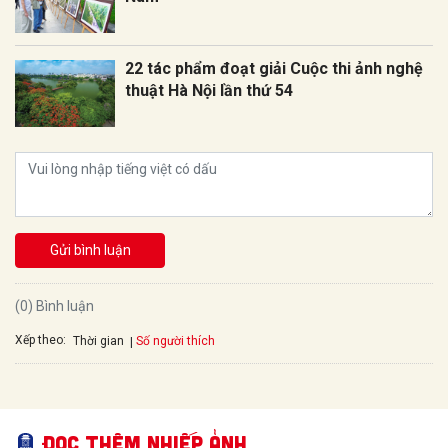
22 tác phẩm đoạt giải Cuộc thi ảnh nghệ
thuật Hà Nội lần thứ 54
Gửi bình luận
(0) Bình luận
Xếp theo:
Số người thích
Thời gian
Đọc thêm Nhiếp ảnh