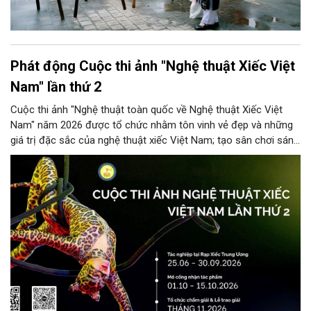
Phát động Cuộc thi ảnh "Nghệ thuật Xiếc Việt
Nam" lần thứ 2
Cuộc thi ảnh "Nghệ thuật toàn quốc về Nghệ thuật Xiếc Việt
Nam" năm 2026 được tổ chức nhằm tôn vinh vẻ đẹp và những
giá trị đặc sắc của nghệ thuật xiếc Việt Nam; tạo sân chơi sáng
tạo cho các nhiếp ảnh gia chuyên và không chuyên, đồng thời
góp phần quảng bá hình ảnh nghệ thuật xiếc đến đông đảo
công chúng trong nước và quốc tế.