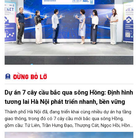
Đừng bỏ lỡ
Dự án 7 cây cầu bắc qua sông Hồng: Định hình
tương lai Hà Nội phát triển nhanh, bền vững
Thành phố Hà Nội đã, đang triển khai cùng nhiều dự án hạ tầng
giao thông, trong đó có 7 cây cầu mới bắc qua sông Hồng,
gồm cầu: Tứ Liên, Trần Hưng Đạo, Thượng Cát, Ngọc Hồi, Hồng
Hà, Mễ Sở và Vân Phúc. 7 cây cầu này vừa giải bài toán hạ tầng