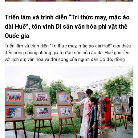
Triển lãm và trình diễn “Tri thức may, mặc áo
dài Huế”, tôn vinh Di sản văn hóa phi vật thể
Quốc gia
Triển lãm và trình diễn “Tri thức may, mặc áo dài Huế” giới thiệu
đến công chúng những giá trị đặc sắc của áo dài Huế gắn liền
với lịch sử, văn hóa và đời sống của người dân Cố đô, đồng
thời góp phần quảng bá hình ảnh Huế - Kinh đô Áo dài Việt
Nam.