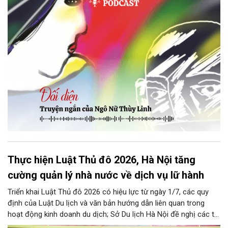
ngại ngùng đỡ lấy. Đây là lần thứ ba, loạt bài phóng sự của mình
bị Tổng biên tập kêu lên để trả lại...
Thực hiện Luật Thủ đô 2026, Hà Nội tăng
cường quản lý nhà nước về dịch vụ lữ hành
Triển khai Luật Thủ đô 2026 có hiệu lực từ ngày 1/7, các quy
định của Luật Du lịch và văn bản hướng dẫn liên quan trong
hoạt động kinh doanh du dịch; Sở Du lịch Hà Nội đề nghị các tổ
chức, đơn vị, doanh nghiệp kinh doanh dịch vụ lữ hành trên địa