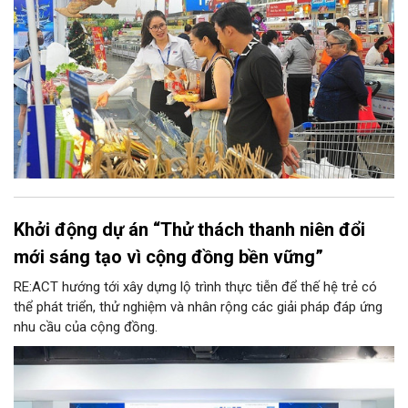
hỗ trợ người tiêu dùng đến gần người dân hơn.
Khởi động dự án “Thử thách thanh niên đổi
mới sáng tạo vì cộng đồng bền vững”
RE:ACT hướng tới xây dựng lộ trình thực tiễn để thế hệ trẻ có
thể phát triển, thử nghiệm và nhân rộng các giải pháp đáp ứng
nhu cầu của cộng đồng.