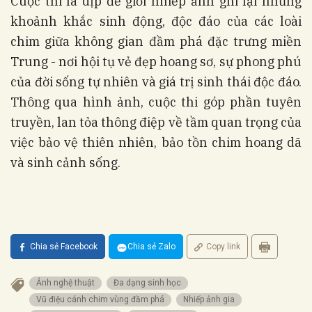
Cuộc thi là dịp để giới nhiếp ảnh ghi lại những
khoảnh khắc sinh động, độc đáo của các loài
chim giữa không gian đầm phá đặc trưng miền
Trung - nơi hội tụ vẻ đẹp hoang sơ, sự phong phú
của đời sống tự nhiên và giá trị sinh thái độc đáo.
Thông qua hình ảnh, cuộc thi góp phần tuyên
truyền, lan tỏa thông điệp về tầm quan trọng của
việc bảo vệ thiên nhiên, bảo tồn chim hoang dã
và sinh cảnh sống.
Chia sẻ Facebook
Chia sẻ Zalo
Copy link
Ảnh nghệ thuật
Đa dạng sinh học
Vũ điệu cánh chim vùng đầm phá
Nhiếp ảnh gia