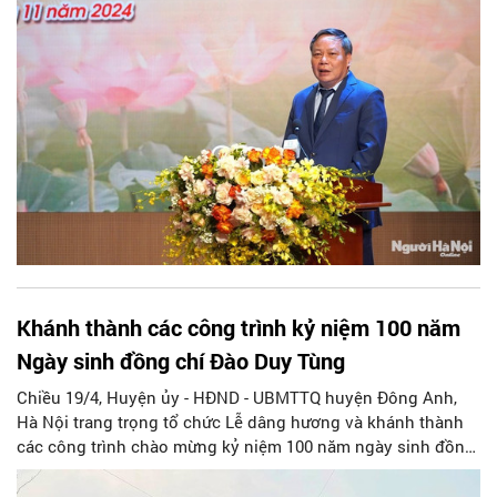
Khánh thành các công trình kỷ niệm 100 năm
Ngày sinh đồng chí Đào Duy Tùng
Chiều 19/4, Huyện ủy - HĐND - UBMTTQ huyện Đông Anh,
Hà Nội trang trọng tổ chức Lễ dâng hương và khánh thành
các công trình chào mừng kỷ niệm 100 năm ngày sinh đồng
chí Đào Duy Tùng (20/5/1924 - 20/5/2024) - nguyên Ủy viên
Bộ Chính trị, nguyên Thường trực Bộ Chính trị, Ban Bí thư,