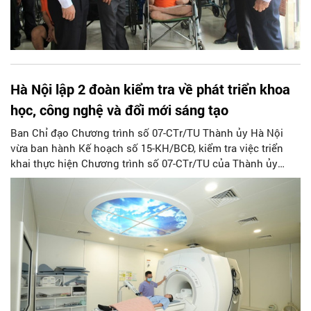
Hà Nội lập 2 đoàn kiểm tra về phát triển khoa
học, công nghệ và đổi mới sáng tạo
Ban Chỉ đạo Chương trình số 07-CTr/TU Thành ủy Hà Nội
vừa ban hành Kế hoạch số 15-KH/BCĐ, kiểm tra việc triển
khai thực hiện Chương trình số 07-CTr/TU của Thành ủy
(khóa XVII) về “Đẩy mạnh phát triển khoa học, công nghệ và
đổi mới sáng tạo trên địa bàn thành phố Hà Nội giai đoạn
2021-2025”.