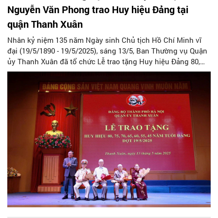
Nguyễn Văn Phong trao Huy hiệu Đảng tại
quận Thanh Xuân
Nhân kỷ niệm 135 năm Ngày sinh Chủ tịch Hồ Chí Minh vĩ
đại (19/5/1890 - 19/5/2025), sáng 13/5, Ban Thường vụ Quận
ủy Thanh Xuân đã tổ chức Lễ trao tặng Huy hiệu Đảng 80,
75, 70, 65, 60, 55, 45 năm tuổi đảng cho các đảng viên lão
thành trên địa bàn quận đợt 19/5/2025.