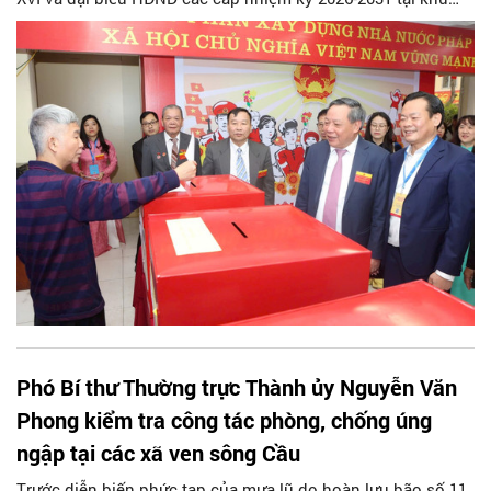
vực bỏ phiếu số 13, phường Hồng Hà.
Phó Bí thư Thường trực Thành ủy Nguyễn Văn
Phong kiểm tra công tác phòng, chống úng
ngập tại các xã ven sông Cầu
Trước diễn biến phức tạp của mưa lũ do hoàn lưu bão số 11