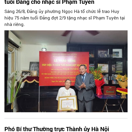
tuổi Đảng cho nhạc sĩ Phạm Tuyên
Sáng 26/8, Đảng ủy phường Ngọc Hà tổ chức lễ trao Huy
hiệu 75 năm tuổi Đảng đợt 2/9 tặng nhạc sĩ Phạm Tuyên tại
nhà riêng.
Phó Bí thư Thường trực Thành ủy Hà Nội