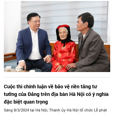
còn sống được chăm sóc chu đáo về đời sống vật chất và
tinh thần, đảm bảo có cuộc sống tốt nhất.
Cuộc thi chính luận về bảo vệ nền tảng tư
tưởng của Đảng trên địa bàn Hà Nội có ý nghĩa
đặc biệt quan trọng
Sáng 8/3/2024 tại Hà Nội, Thành ủy Hà Nội tổ chức Lễ phát