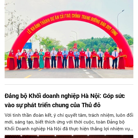
nguyên Trưởng Ban Tuyên giáo Trung ương.
Đảng bộ Khối doanh nghiệp Hà Nội: Góp sức
vào sự phát triển chung của Thủ đô
Với tinh thần đoàn kết, ý chí quyết tâm, trách nhiệm, luôn đổi
mới, sáng tạo, biết thích ứng với thời cuộc, toàn Đảng bộ
Khối Doanh nghiệp Hà Nội đã thực hiện thắng lợi nhiệm vụ
chính trị năm 2023 đề ra, đóng góp vào sự phát triển chung