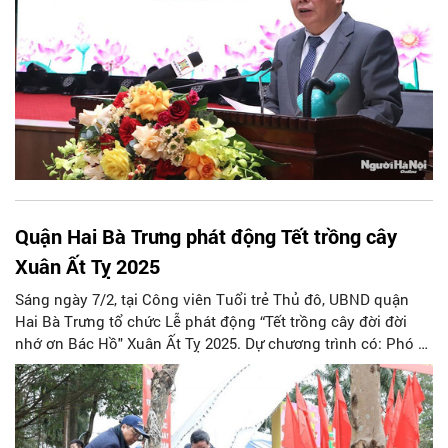
Quận Hai Bà Trưng phát động Tết trồng cây
Xuân Ất Tỵ 2025
Sáng ngày 7/2, tại Công viên Tuổi trẻ Thủ đô, UBND quận
Hai Bà Trưng tổ chức Lễ phát động “Tết trồng cây đời đời
nhớ ơn Bác Hồ" Xuân Ất Tỵ 2025. Dự chương trình có: Phó Bí
thư Thường trực Thành ủy Hà Nội Nguyễn Văn Phong.