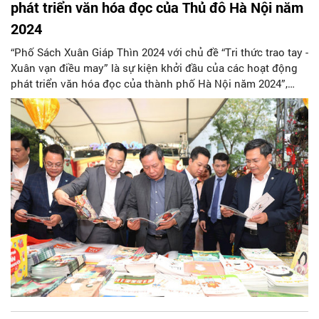
phát triển văn hóa đọc của Thủ đô Hà Nội năm
2024
“Phố Sách Xuân Giáp Thìn 2024 với chủ đề “Tri thức trao tay -
Xuân vạn điều may” là sự kiện khởi đầu của các hoạt động
phát triển văn hóa đọc của thành phố Hà Nội năm 2024”,
Phó Chủ tịch UBND quận Hoàn Kiếm Nguyễn Quốc Hoàn,
nhấn mạnh.