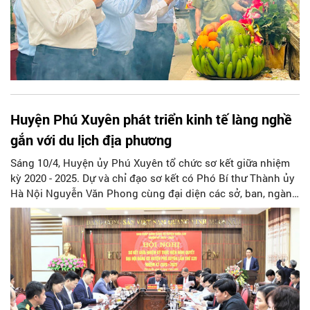
Huyện Phú Xuyên phát triển kinh tế làng nghề
gắn với du lịch địa phương
Sáng 10/4, Huyện ủy Phú Xuyên tổ chức sơ kết giữa nhiệm
kỳ 2020 - 2025. Dự và chỉ đạo sơ kết có Phó Bí thư Thành ủy
Hà Nội Nguyễn Văn Phong cùng đại diện các sở, ban, ngành
TP và lãnh đạo Huyện ủy, HĐND, UBND huyện Phú Xuyên.