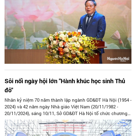
Sôi nổi ngày hội lớn "Hành khúc học sinh Thủ
đô"
Nhân kỷ niệm 70 năm thành lập ngành GD&ĐT Hà Nội (1954 -
2024) và 42 năm ngày Nhà giáo Việt Nam (20/11/1982 -
20/11/2024), sáng 10/11, Sở GD&ĐT Hà Nội tổ chức chương
trình “Hành khúc học sinh Thủ đô”.