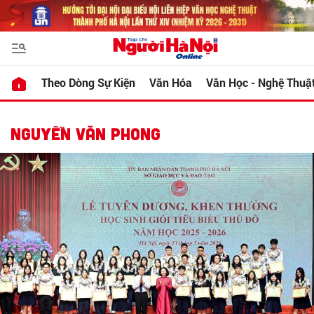
Theo Dòng Sự Kiện
Văn Hóa
Văn Học - Nghệ Thuậ
NGUYỄN VĂN PHONG