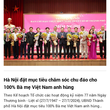
của Thủ đô Hà Nội.
Hà Nội đặt mục tiêu chăm sóc chu đáo cho
100% Bà mẹ Việt Nam anh hùng
Theo Kế hoạch Tổ chức các hoạt động kỷ niệm 77 năm Ngày
Thương binh - Liệt sĩ (27/7/1947 – 27/7/2024), UBND Thành
phố Hà Nội đặt mục tiêu 100% Bà mẹ Việt Nam anh hùng