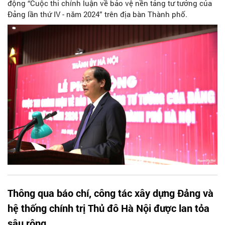
động “Cuộc thi chính luận về bảo vệ nền tảng tư tưởng của
Đảng lần thứ IV - năm 2024” trên địa bàn Thành phố.
Thông qua báo chí, công tác xây dựng Đảng và
hệ thống chính trị Thủ đô Hà Nội được lan tỏa
sâu rộng