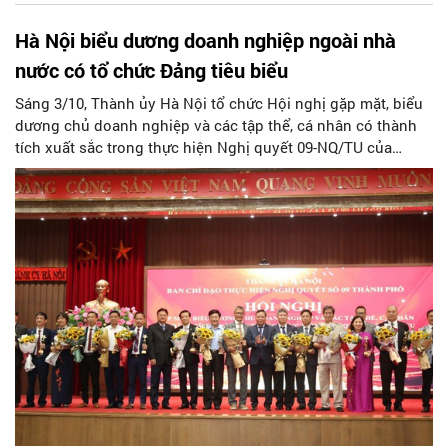
Hà Nội biểu dương doanh nghiệp ngoài nhà
nước có tổ chức Đảng tiêu biểu
Sáng 3/10, Thành ủy Hà Nội tổ chức Hội nghị gặp mặt, biểu
dương chủ doanh nghiệp và các tập thể, cá nhân có thành
tích xuất sắc trong thực hiện Nghị quyết 09-NQ/TU của
Thành ủy về tăng cường công tác xây dựng Đảng và các
đoàn thể Nhân dân trong các doanh nghiệp ngoài khu vực
Nhà nước trên địa bàn TP năm 2023.