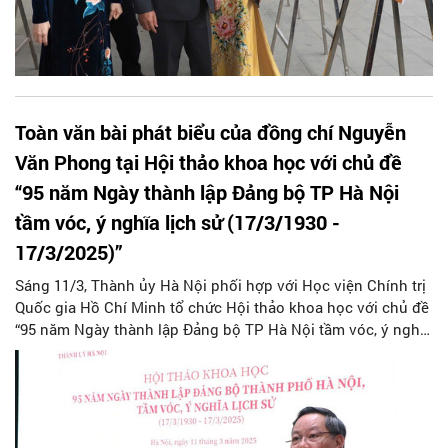
Toàn văn bài phát biểu của đồng chí Nguyễn
Văn Phong tại Hội thảo khoa học với chủ đề
“95 năm Ngày thành lập Đảng bộ TP Hà Nội
tầm vóc, ý nghĩa lịch sử (17/3/1930 -
17/3/2025)”
Sáng 11/3, Thành ủy Hà Nội phối hợp với Học viện Chính trị
Quốc gia Hồ Chí Minh tổ chức Hội thảo khoa học với chủ đề
“95 năm Ngày thành lập Đảng bộ TP Hà Nội tầm vóc, ý nghĩa
lịch sử (17/3/1930 - 17/3/2025)”. Tạp chí Người Hà Nội trân
trọng giới thiệu bài phát biểu của đồng chí Nguyễn Văn
Phong Phó Bí thư Thường trực Thành ủy Hà Nội tại buổi Hội
thảo.