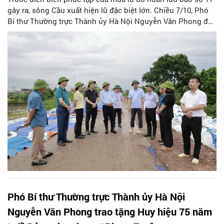
gây ra, sông Cầu xuất hiện lũ đặc biệt lớn. Chiều 7/10, Phó
Bí thư Thường trực Thành ủy Hà Nội Nguyễn Văn Phong đã
đi kiểm tra công tác phòng, chống úng ngập tại các xã ven
sông Cầu thuộc địa bàn TP Hà Nội.
Phó Bí thư Thường trực Thành ủy Hà Nội
Nguyễn Văn Phong trao tặng Huy hiệu 75 năm