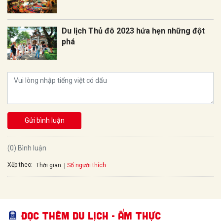
Du lịch Thủ đô 2023 hứa hẹn những đột
phá
Gửi bình luận
(0) Bình luận
Xếp theo:
Số người thích
Thời gian
Đọc thêm Du lịch - Ẩm thực