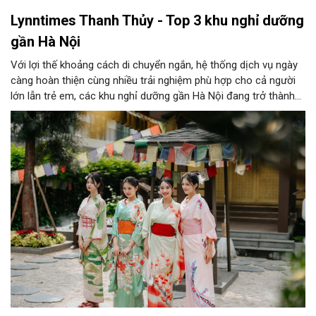
Lynntimes Thanh Thủy - Top 3 khu nghỉ dưỡng
gần Hà Nội
Với lợi thế khoảng cách di chuyển ngắn, hệ thống dịch vụ ngày
càng hoàn thiện cùng nhiều trải nghiệm phù hợp cho cả người
lớn lẫn trẻ em, các khu nghỉ dưỡng gần Hà Nội đang trở thành
lựa chọn hàng đầu của nhiều gia đình trong mùa du lịch năm
nay. Lynntimes Thanh Thủy là một trong những điểm đến như
thế.