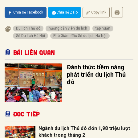
Chia sẻ Facebook
Chia sẻ Zalo
Copy link
Du lịch Thủ đô
hướng dẫn viên du lịch
tập huấn
Sở Du lịch Hà Nội
Phó Giám đốc Sở du lịch Hà Nội
Bài liên quan
Đánh thức tiềm năng
phát triển du lịch Thủ
đô
Đọc tiếp
Ngành du lịch Thủ đô đón 1,98 triệu lượt
khách trong tháng 2