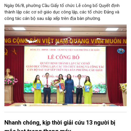
Ngày 06/8, phường Cầu Giấy tổ chức Lễ công bố Quyết định
thành lập các cơ sở giáo dục công lập, các tổ chức Đảng và
công tác cán bộ sau sắp xếp trên địa bàn phường.
Nhanh chóng, kịp thời giải cứu 13 người bị