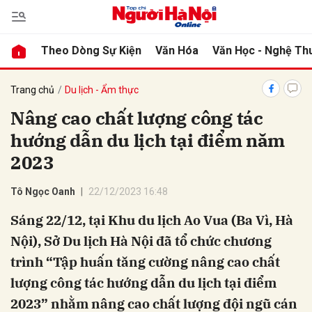
Theo Dòng Sự Kiện
Văn Hóa
Văn Học - Nghệ Th
bình luận
Trang chủ
Du lịch - Ẩm thực
Nâng cao chất lượng công tác
hướng dẫn du lịch tại điểm năm
2023
Tô Ngọc Oanh
22/12/2023 16:48
Sáng 22/12, tại Khu du lịch Ao Vua (Ba Vì, Hà
Hủy
G
Nội), Sở Du lịch Hà Nội đã tổ chức chương
trình “Tập huấn tăng cường nâng cao chất
lượng công tác hướng dẫn du lịch tại điểm
2023” nhằm nâng cao chất lượng đội ngũ cán