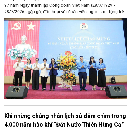
97 năm Ngày thành lập Công đoàn Việt Nam (28/7/1929 -
28/7/2026); gặp gỡ, đối thoại với đoàn viên, người lao động trên
địa bàn và Công bố Quyết định thành lập Công đoàn cơ sở trên
địa bàn.
Khi những chứng nhân lịch sử đắm chìm trong
4.000 năm hào khí “Đất Nước Thiên Hùng Ca”