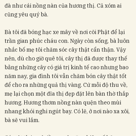
đà như cái nồng nàn của hương thị. Cả xóm ai
cũng yêu quý bà.
Bà tôi đã bóng hạc xe mây về nơi cõi Phật để lại
trần gian phúc cháu con. Ngày còn sống, bà luôn
nhắc bố mẹ tôi chăm sóc cây thật cẩn thận. Vậy
nên, dù cho giờ quê tôi, cây thị đã được thay thế
bằng những cây có giá trị kinh tế cao nhưng bao
năm nay, gia đình tôi vẫn chăm bón cây thật tốt
để cho ra những quả thị vàng. Cứ mỗi độ thu về,
mẹ lại chọn một đĩa thị đẹp đặt lên bàn thờ thắp
hương. Hương thơm nồng nàn quện theo mùi
nhang khói nghi ngút bay. Có lẽ, ở nơi nào xa xôi,
bà sẽ vui lắm.