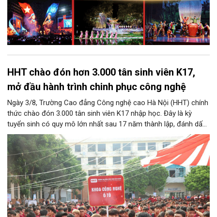
HHT chào đón hơn 3.000 tân sinh viên K17,
mở đầu hành trình chinh phục công nghệ
Ngày 3/8, Trường Cao đẳng Công nghệ cao Hà Nội (HHT) chính
thức chào đón 3.000 tân sinh viên K17 nhập học. Đây là kỳ
tuyển sinh có quy mô lớn nhất sau 17 năm thành lập, đánh dấu
bước chuyển mình quan trọng của nhà trường.