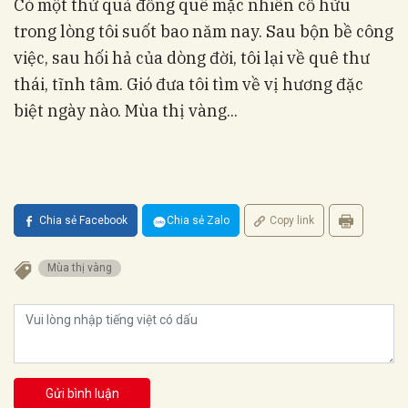
Có một thứ quả đồng quê mặc nhiên cố hữu
trong lòng tôi suốt bao năm nay. Sau bộn bề công
việc, sau hối hả của dòng đời, tôi lại về quê thư
thái, tĩnh tâm. Gió đưa tôi tìm về vị hương đặc
biệt ngày nào. Mùa thị vàng...
Chia sẻ Facebook
Chia sẻ Zalo
Copy link
Mùa thị vàng
Gửi bình luận