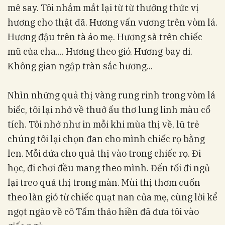
mê say. Tôi nhắm mắt lại từ từ thưởng thức vị
hương cho thật đã. Hương vấn vương trên vòm lá.
Hương đậu trên tà áo mẹ. Hương sà trên chiếc
mũ của cha.... Hương theo gió. Hương bay đi.
Không gian ngập tràn sắc hương...
Nhìn những quả thị vàng rung rinh trong vòm lá
biếc, tôi lại nhớ về thuở ấu thơ lung linh màu cổ
tích. Tôi nhớ như in mỗi khi mùa thị về, lũ trẻ
chúng tôi lại chọn đan cho mình chiếc rọ bằng
len. Mỗi đứa cho quả thị vào trong chiếc rọ. Đi
học, đi chơi đều mang theo mình. Đến tối đi ngủ
lại treo quả thị trong màn. Mùi thị thơm cuốn
theo làn gió từ chiếc quạt nan của mẹ, cùng lời kể
ngọt ngào về cô Tấm thảo hiền đã đưa tôi vào