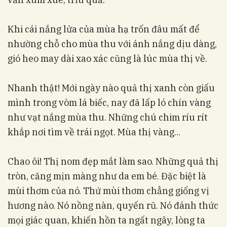
Khi cái nắng lửa của mùa hạ trốn đâu mất để
nhường chỗ cho mùa thu với ánh nắng dịu dàng,
gió heo may dài xao xác cũng là lúc mùa thị về.
Nhanh thật! Mới ngày nào quả thị xanh còn giấu
mình trong vòm lá biếc, nay đã lấp ló chín vàng
như vạt nắng mùa thu. Những chú chim ríu rít
khắp nơi tìm về trái ngọt. Mùa thị vàng...
Chao ôi! Thị nom đẹp mắt làm sao. Những quả thị
tròn, căng mịn màng như da em bé. Đặc biệt là
mùi thơm của nó. Thứ mùi thơm chẳng giống vị
hương nào. Nó nồng nàn, quyến rũ. Nó đánh thức
mọi giác quan, khiến hồn ta ngất ngây, lòng ta