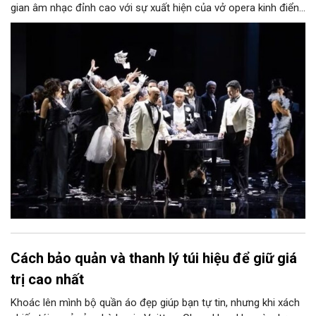
gian âm nhạc đỉnh cao với sự xuất hiện của vở opera kinh điển
“La Traviata”.
Cách bảo quản và thanh lý túi hiệu để giữ giá
trị cao nhất
Khoác lên mình bộ quần áo đẹp giúp bạn tự tin, nhưng khi xách