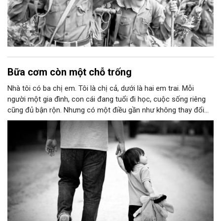
Bữa cơm còn một chỗ trống
Nhà tôi có ba chị em. Tôi là chị cả, dưới là hai em trai. Mỗi
người một gia đình, con cái đang tuổi đi học, cuộc sống riêng
cũng đủ bận rộn. Nhưng có một điều gần như không thay đổi
suốt bao năm: cứ cuối tuần, chúng tôi lại trở về nhà bố mẹ.