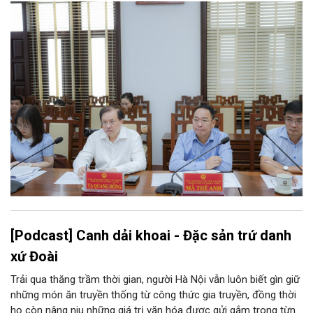
[Podcast] Canh dải khoai - Đặc sản trứ danh
xứ Đoài
Trải qua thăng trầm thời gian, người Hà Nội vẫn luôn biết gìn giữ
những món ăn truyền thống từ công thức gia truyền, đồng thời
họ còn nâng niu những giá trị văn hóa được gửi gắm trong từng