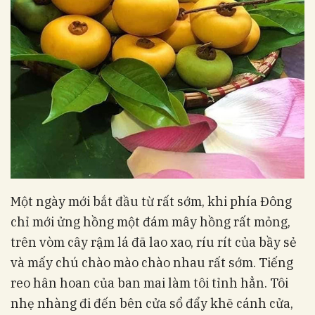
Một ngày mới bắt đầu từ rất sớm, khi phía Đông
chỉ mới ửng hồng một đám mây hồng rất mỏng,
trên vòm cây rậm lá đã lao xao, ríu rít của bầy sẻ
và mấy chú chào mào chào nhau rất sớm. Tiếng
reo hân hoan của ban mai làm tôi tỉnh hẳn. Tôi
nhẹ nhàng đi đến bên cửa sổ đẩy khẽ cánh cửa,