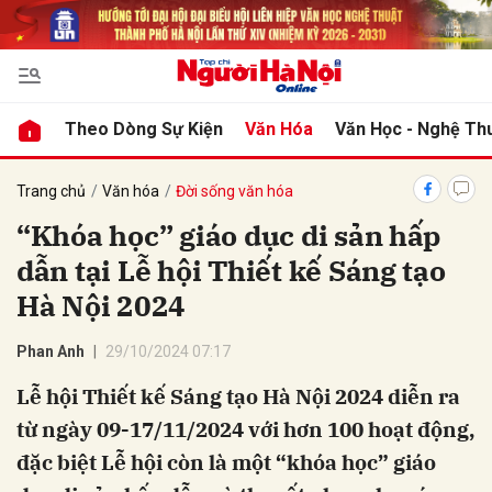
bình luận
Theo Dòng Sự Kiện
Văn Hóa
Văn Học - Nghệ Th
Trang chủ
Văn hóa
Đời sống văn hóa
“Khóa học” giáo dục di sản hấp
dẫn tại Lễ hội Thiết kế Sáng tạo
Hà Nội 2024
Phan Anh
29/10/2024 07:17
Hủy
G
Lễ hội Thiết kế Sáng tạo Hà Nội 2024 diễn ra
từ ngày 09-17/11/2024 với hơn 100 hoạt động,
đặc biệt Lễ hội còn là một “khóa học” giáo