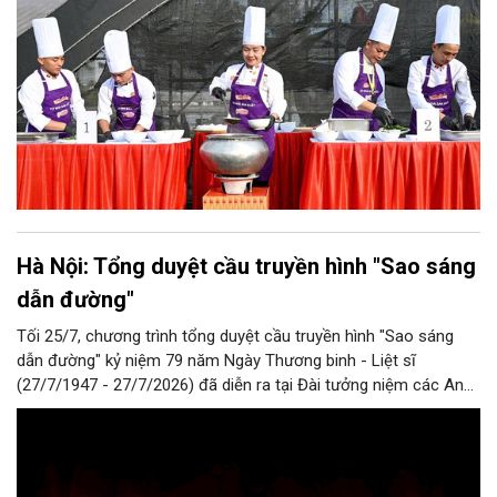
Hà Nội: Tổng duyệt cầu truyền hình "Sao sáng
dẫn đường"
Tối 25/7, chương trình tổng duyệt cầu truyền hình "Sao sáng
dẫn đường" kỷ niệm 79 năm Ngày Thương binh - Liệt sĩ
(27/7/1947 - 27/7/2026) đã diễn ra tại Đài tưởng niệm các Anh
hùng liệt sĩ trên đường Bắc Sơn (Hà Nội).