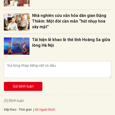
Nhà nghiên cứu văn hóa dân gian Đặng
Thiêm: Một đời cần mẫn “hút nhụy hoa
xây mật”
Tái hiện lễ khao lề thế lính Hoàng Sa giữa
lòng Hà Nội
Gửi bình luận
(0) Bình luận
Xếp theo:
Số người thích
Thời gian