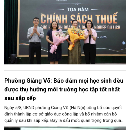
Phường Giảng Võ: Bảo đảm mọi học sinh đều
được thụ hưởng môi trường học tập tốt nhất
sau sắp xếp
Ngày 5/8, UBND phường Giảng Võ (Hà Nội) công bố các quyết
định thành lập cơ sở giáo dục công lập và bổ nhiệm cán bộ
quản lý sau khi sắp xếp. Đây là dấu mốc quan trọng trong quá
trình kiện toàn tổ chức bộ máy, thực hiện chủ trương tinh gọn,