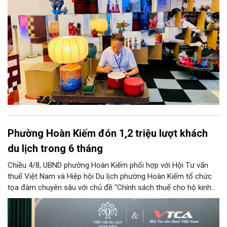
Phường Hoàn Kiếm đón 1,2 triệu lượt khách
du lịch trong 6 tháng
Chiều 4/8, UBND phường Hoàn Kiếm phối hợp với Hội Tư vấn
thuế Việt Nam và Hiệp hội Du lịch phường Hoàn Kiếm tổ chức
tọa đàm chuyên sâu với chủ đề "Chính sách thuế cho hộ kinh
doanh và doanh nghiệp du lịch".