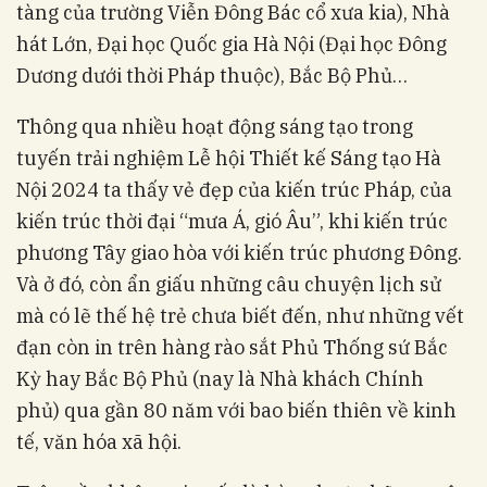
tàng của trường Viễn Đông Bác cổ xưa kia), Nhà
hát Lớn, Đại học Quốc gia Hà Nội (Đại học Đông
Dương dưới thời Pháp thuộc), Bắc Bộ Phủ…
Thông qua nhiều hoạt động sáng tạo trong
tuyến trải nghiệm Lễ hội Thiết kế Sáng tạo Hà
Nội 2024 ta thấy vẻ đẹp của kiến trúc Pháp, của
kiến trúc thời đại “mưa Á, gió Âu”, khi kiến trúc
phương Tây giao hòa với kiến trúc phương Đông.
Và ở đó, còn ẩn giấu những câu chuyện lịch sử
mà có lẽ thế hệ trẻ chưa biết đến, như những vết
đạn còn in trên hàng rào sắt Phủ Thống sứ Bắc
Kỳ hay Bắc Bộ Phủ (nay là Nhà khách Chính
phủ) qua gần 80 năm với bao biến thiên về kinh
tế, văn hóa xã hội.