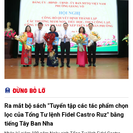
nâng cao hiệu lực, hiệu quả quản lý theo các nghị quyết của
Trung ương và kế hoạch của UBND TP Hà Nội.
Đừng bỏ lỡ
Ra mắt bộ sách "Tuyển tập các tác phẩm chọn
lọc của Tổng Tư lệnh Fidel Castro Ruz" bằng
tiếng Tây Ban Nha