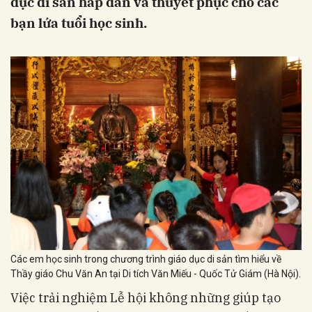
dục di sản hấp dẫn và thuyết phục cho các
bạn lứa tuổi học sinh.
Các em học sinh trong chương trình giáo dục di sản tìm hiểu về
Thầy giáo Chu Văn An tại Di tích Văn Miếu - Quốc Tử Giám (Hà Nội).
Việc trải nghiệm Lễ hội không những giúp tạo