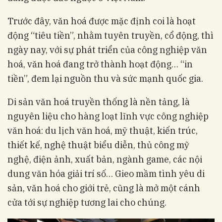
Trước đây, văn hoá được mặc định coi là hoạt
động “tiêu tiền”, nhằm tuyên truyền, cổ động, thì
ngày nay, với sự phát triển của công nghiệp văn
hoá, văn hoá đang trở thành hoạt động… “in
tiền”, đem lại nguồn thu và sức mạnh quốc gia.
Di sản văn hoá truyền thống là nền tảng, là
nguyên liệu cho hàng loạt lĩnh vực công nghiệp
văn hoá: du lịch văn hoá, mỹ thuật, kiến trúc,
thiết kế, nghệ thuật biểu diễn, thủ công mỹ
nghệ, điện ảnh, xuất bản, ngành game, các nội
dung văn hóa giải trí số… Gieo mầm tình yêu di
sản, văn hoá cho giới trẻ, cũng là mở một cánh
cửa tới sự nghiệp tương lai cho chúng.