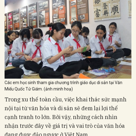
Các em học sinh tham gia chương trình giáo dục di sản tại Văn
Miếu Quốc Tử Giám. (ảnh minh hoạ)
Trong xu thế toàn cầu, việc khai thác sức mạnh
nội tại từ văn hóa và di sản sẽ đem lại lợi thế
cạnh tranh to lớn. Bởi vậy, những cách nhìn
nhận trước đây về giá trị và vai trò của văn hóa
đang được đảo ngược ở Việt Nam.