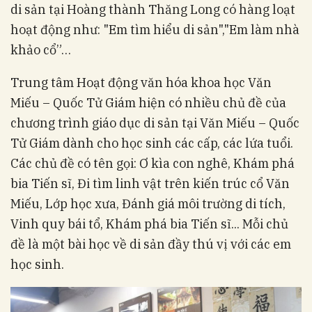
di sản tại Hoàng thành Thăng Long có hàng loạt
hoạt động như: "Em tìm hiểu di sản","Em làm nhà
khảo cổ”…
Trung tâm Hoạt động văn hóa khoa học Văn
Miếu – Quốc Tử Giám hiện có nhiều chủ đề của
chương trình giáo dục di sản tại Văn Miếu – Quốc
Tử Giám dành cho học sinh các cấp, các lứa tuổi.
Các chủ đề có tên gọi: Ơ kìa con nghê, Khám phá
bia Tiến sĩ, Đi tìm linh vật trên kiến trúc cổ Văn
Miếu, Lớp học xưa, Đánh giá môi trường di tích,
Vinh quy bái tổ, Khám phá bia Tiến sĩ... Mỗi chủ
đề là một bài học về di sản đầy thú vị với các em
học sinh.