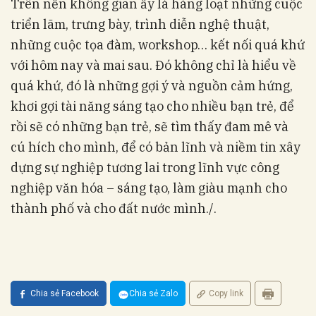
Trên nền không gian ấy là hàng loạt những cuộc
triển lãm, trưng bày, trình diễn nghệ thuật,
những cuộc tọa đàm, workshop… kết nối quá khứ
với hôm nay và mai sau. Đó không chỉ là hiểu về
quá khứ, đó là những gợi ý và nguồn cảm hứng,
khơi gợi tài năng sáng tạo cho nhiều bạn trẻ, để
rồi sẽ có những bạn trẻ, sẽ tìm thấy đam mê và
cú hích cho mình, để có bản lĩnh và niềm tin xây
dựng sự nghiệp tương lai trong lĩnh vực công
nghiệp văn hóa – sáng tạo, làm giàu mạnh cho
thành phố và cho đất nước mình./.
Chia sẻ Facebook
Chia sẻ Zalo
Copy link