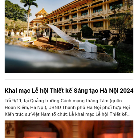
Khai mạc Lễ hội Thiết kế Sáng tạo Hà Nội 2024
Tối 9/11, tại Quảng trường Cách mạng tháng Tám (quận
Hoàn Kiếm, Hà Nội), UBND Thành phố Hà Nội phối hợp Hội
Kiến trúc sư Việt Nam tổ chức Lễ khai mạc Lễ hội Thiết kế
Sáng tạo Hà Nội 2024.