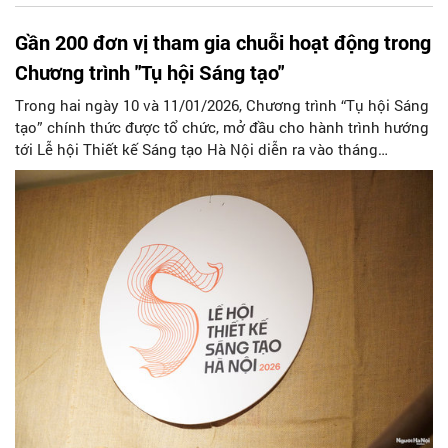
Gần 200 đơn vị tham gia chuỗi hoạt động trong
Chương trình "Tụ hội Sáng tạo"
Trong hai ngày 10 và 11/01/2026, Chương trình “Tụ hội Sáng
tạo” chính thức được tổ chức, mở đầu cho hành trình hướng
tới Lễ hội Thiết kế Sáng tạo Hà Nội diễn ra vào tháng
11/2026, đồng thời khởi động toàn diện các nhiệm vụ trọng
tâm, đặt nền móng cho quá trình xây dựng hệ sinh thái sáng
tạo đô thị Hà Nội.