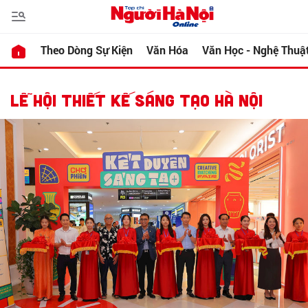
Theo Dòng Sự Kiện
Văn Hóa
Văn Học - Nghệ Thuậ
LỄ HỘI THIẾT KẾ SÁNG TẠO HÀ NỘI