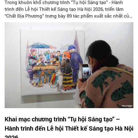
Trong khuôn khổ chương trình "Tụ hội Sáng tạo" - Hành
trình đến Lễ hội Thiết kế Sáng tạo Hà Nội 2026, triển lãm
“Chất Địa Phương” trưng bày 89 tác phẩm xuất sắc nhất của
98 nghệ sĩ trong cuộc thi vẽ minh họa cùng tên được phát
động vào tháng 5/2025.
Khai mạc chương trình “Tụ hội Sáng tạo” –
Hành trình đến Lễ hội Thiết kế Sáng tạo Hà Nội
2026