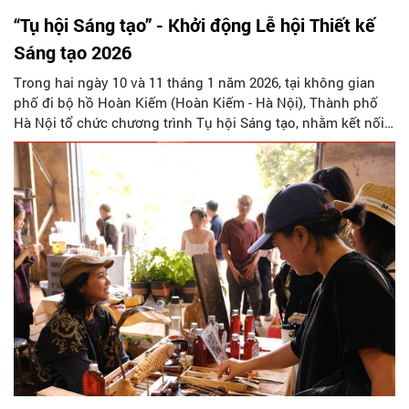
“Tụ hội Sáng tạo” - Khởi động Lễ hội Thiết kế
Sáng tạo 2026
Trong hai ngày 10 và 11 tháng 1 năm 2026, tại không gian
phố đi bộ hồ Hoàn Kiếm (Hoàn Kiếm - Hà Nội), Thành phố
Hà Nội tổ chức chương trình Tụ hội Sáng tạo, nhằm kết nối
các nguồn lực sáng tạo, khơi gợi các ý tưởng, mở đầu cho
hành trình hướng tới Lễ hội Thiết kế Sáng tạo Hà Nội diễn ra
vào tháng 11/2026.