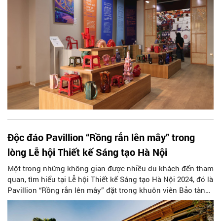
Độc đáo Pavillion “Rồng rắn lên mây” trong
lòng Lễ hội Thiết kế Sáng tạo Hà Nội
Một trong những không gian được nhiều du khách đến tham
quan, tìm hiểu tại Lễ hội Thiết kế Sáng tạo Hà Nội 2024, đó là
Pavillion “Rồng rắn lên mây” đặt trong khuôn viên Bảo tàng
Lịch sử Quốc gia Việt Nam (số 1 Tràng Tiền, quận Hoàn
Kiếm).