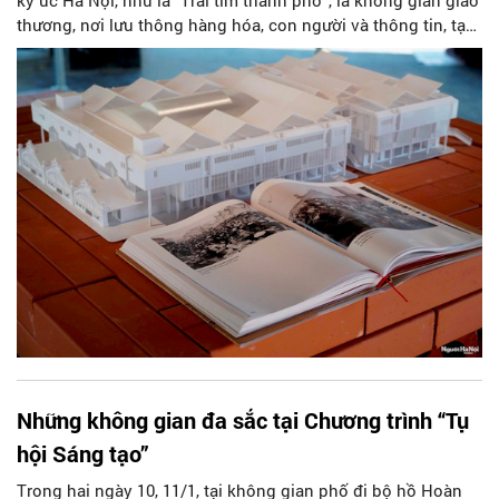
thương, nơi lưu thông hàng hóa, con người và thông tin, tạo
nên huyết mạch vận hành của Hà Nội qua thời gian.
Những không gian đa sắc tại Chương trình “Tụ
hội Sáng tạo”
Trong hai ngày 10, 11/1, tại không gian phố đi bộ hồ Hoàn