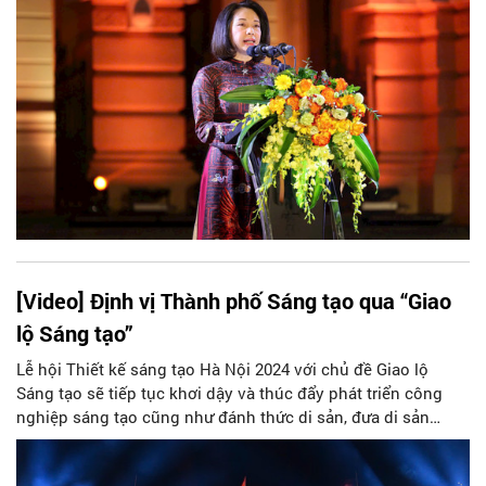
[Video] Định vị Thành phố Sáng tạo qua “Giao
lộ Sáng tạo”
Lễ hội Thiết kế sáng tạo Hà Nội 2024 với chủ đề Giao lộ
Sáng tạo sẽ tiếp tục khơi dậy và thúc đẩy phát triển công
nghiệp sáng tạo cũng như đánh thức di sản, đưa di sản
đồng hành cùng sự phát triển của thành phố Hà Nội, phát
triển Thủ đô ngày một “Văn hiến – Văn minh – Hiện đại”.