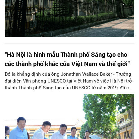
“Hà Nội là hình mẫu Thành phố Sáng tạo cho
các thành phố khác của Việt Nam và thế giới”
Đó là khẳng định của ông Jonathan Wallace Baker - Trưởng
đại diện Văn phòng UNESCO tại Việt Nam về việc Hà Nội trở
thành Thành phố Sáng tạo của UNESCO từ năm 2019, đã có
nhiều hoạt động, đóng góp để thực hiện các cam kết và
phát triển mạng lưới Thành phố Sáng tạo của UNESCO.