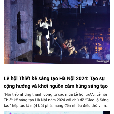
Lễ hội Thiết kế sáng tạo Hà Nội 2024: Tạo sự
cộng hưởng và khơi nguồn cảm hứng sáng tạo
“Nối tiếp những thành công từ các mùa Lễ hội trước, Lễ hội
Thiết kế sáng tạo Hà Nội năm 2024 với chủ đề “Giao lộ Sáng
tạo” tiếp tục là một bứt phá, mang đến nhiều điều thú vị mới,
sẽ khơi dậy hơn nữa tinh thần sáng tạo trong mỗi người,