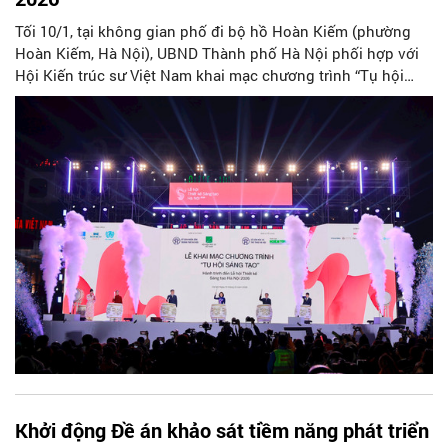
Tối 10/1, tại không gian phố đi bộ hồ Hoàn Kiếm (phường
Hoàn Kiếm, Hà Nội), UBND Thành phố Hà Nội phối hợp với
Hội Kiến trúc sư Việt Nam khai mạc chương trình “Tụ hội
Sáng tạo” – sự kiện khởi động chuỗi hoạt động hướng tới Lễ
hội Thiết kế Sáng tạo Hà Nội 2026, dự kiến diễn ra vào tháng
11 năm nay.
Khởi động Đề án khảo sát tiềm năng phát triển