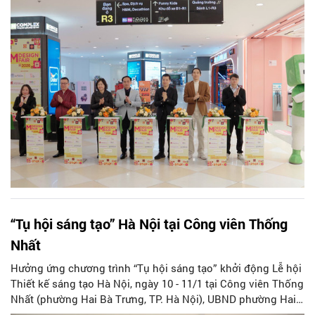
phú đời sống văn hóa của Thủ đô trong những ngày đầu
năm mới.
“Tụ hội sáng tạo” Hà Nội tại Công viên Thống
Nhất
Hưởng ứng chương trình “Tụ hội sáng tạo” khởi động Lễ hội
Thiết kế sáng tạo Hà Nội, ngày 10 - 11/1 tại Công viên Thống
Nhất (phường Hai Bà Trưng, TP. Hà Nội), UBND phường Hai
Bà Trưng chủ trì, phối hợp với Sở Văn hóa Thể thao Hà Nội