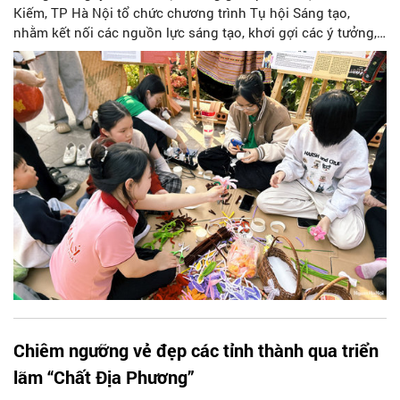
Kiếm, TP Hà Nội tổ chức chương trình Tụ hội Sáng tạo,
nhằm kết nối các nguồn lực sáng tạo, khơi gợi các ý tưởng,
mở đầu cho hành trình hướng tới Lễ hội Thiết kế Sáng tạo
Hà Nội diễn ra vào tháng 11/2026.
Chiêm ngưỡng vẻ đẹp các tỉnh thành qua triển
lãm “Chất Địa Phương”