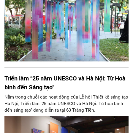
Triển lãm “25 năm UNESCO và Hà Nội: Từ Hoà
bình đến Sáng tạo”
Nằm trong chuỗi các hoạt động của Lễ hội Thiết kế sáng tạo
Hà Nội, Triển lãm '25 năm UNESCO và Hà Nội: Từ hòa bình
đến sáng tạo' đang diễn ra tại 63 Tràng Tiền.