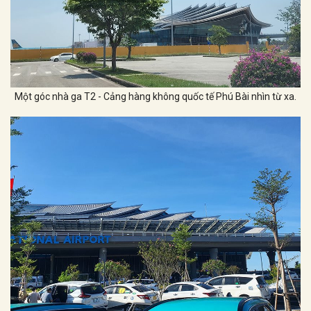
Một góc nhà ga T2 - Cảng hàng không quốc tế Phú Bài nhìn từ xa.