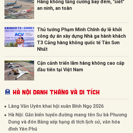
Hàng không tăng cường bay đêm, "siết"
an ninh, an toàn
Thủ tướng Phạm Minh Chính dự lễ khởi
công dự án xây dựng Nhà ga hành khách
T3 Cảng hàng không quốc tế Tân Sơn
Nhất
Cận cảnh triển lãm hàng không cao cấp
đầu tiên tại Việt Nam
Hà Nội Danh thắng và Di tích
Làng Văn Uyên khai hội xuân Bính Ngọ 2026
Hà Nội: Gắn biển tuyến đường mang tên Sư bà Phương
Dung và đón Bằng xếp hạng di tích lịch sử, văn hóa
đình Yên Phú