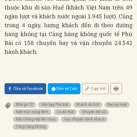
thuộc khu di sản Huế (khách Việt Nam trên 49
ngàn lượt và khách nước ngoài 1.945 lượt). Cũng
trong 4 ngày, lượng khách đến đi theo đường
hàng không tại Cảng hàng không quốc tế Phú
Bài có 158 chuyến bay và vận chuyển 24.542
hành khách.
Chia sẻ Facebook
Chia sẻ Zalo
Copy link
Nhà ga T2
Sân bay Phú Bài
Khách du lịch
Đại nội Huế
Kiến trúc cung đình
Cố đô Huế
Chuyển đổi số
Mái chồng xếp lên nhau
Vận chuyển hành khách
Cảng hàng không