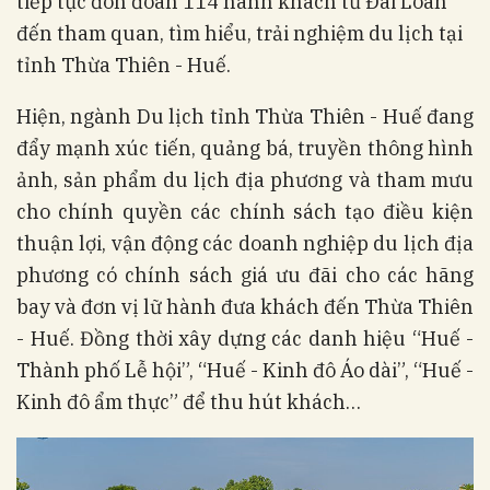
tiếp tục đón đoàn 114 hành khách từ Đài Loan
đến tham quan, tìm hiểu, trải nghiệm du lịch tại
tỉnh Thừa Thiên - Huế.
Hiện, ngành Du lịch tỉnh Thừa Thiên - Huế đang
đẩy mạnh xúc tiến, quảng bá, truyền thông hình
ảnh, sản phẩm du lịch địa phương và tham mưu
cho chính quyền các chính sách tạo điều kiện
thuận lợi, vận động các doanh nghiệp du lịch địa
phương có chính sách giá ưu đãi cho các hãng
bay và đơn vị lữ hành đưa khách đến Thừa Thiên
- Huế. Đồng thời xây dựng các danh hiệu “Huế -
Thành phố Lễ hội”, “Huế - Kinh đô Áo dài”, “Huế -
Kinh đô ẩm thực” để thu hút khách…