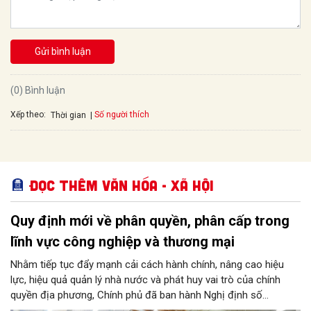
Gửi bình luận
(0) Bình luận
Xếp theo:
Số người thích
Thời gian
Đọc thêm Văn hóa - Xã hội
Quy định mới về phân quyền, phân cấp trong
lĩnh vực công nghiệp và thương mại
Nhằm tiếp tục đẩy mạnh cải cách hành chính, nâng cao hiệu
lực, hiệu quả quản lý nhà nước và phát huy vai trò của chính
quyền địa phương, Chính phủ đã ban hành Nghị định số
146/2025/NĐ-CP ngày 12/6/2025 quy định về phân quyền, phân