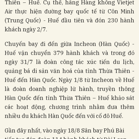
Thiên – Huế. Cụ thể, hãng Hàng không Vietjet
Air thực hiện đường bay quốc tế từ Côn Minh
(Trung Quốc) - Huế đầu tiên và đón 230 hành
khách ngày 2/7.
Chuyến bay đi đến giữa Incheon (Hàn Quốc) -
Huế vận chuyển 379 hành khách và trong đó
ngày 31/7 là đoàn công tác xúc tiến du lịch,
quảng bá di sản văn hoá của tỉnh Thừa Thiên -
Huế đến Hàn Quốc. Ngày 1/8 từ Incheon về Huế
là đoàn doanh nghiệp lữ hành, truyền thông
Hàn Quốc đến tỉnh Thừa Thiên – Huế khảo sát
các hoạt động, chương trình nhằm đưa thêm
nhiều du khách Hàn Quốc đến với cố đô Huế.
Gần đây nhất, vào ngày 18/8 Sân bay Phú Bài