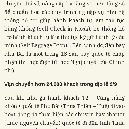
chuyển đổi số, nâng cấp hạ tầng số, nền tảng số
để chuẩn hoá các quy trình nghiệp vụ như hệ
thống hỗ trợ giúp hành khách tự làm thủ tục
hàng không (Self Check-in Kiosk), hệ thống hỗ
trợ hành khách tự làm thủ tục ký gửi hành lý của
mình (Self Baggage Drop)… Bên cạnh đó, Sân bay
Phú Bài là một trong 13 sân bay quốc tế chấp
nhận thị thực điện tử theo Nghị quyết của Chính
phủ.
Vận chuyển hơn 24.000 khách trong dịp lễ 2/9
Sau khi nhà ga hành khách T2 – Cảng hàng
không quốc tế Phú Bài (Thừa Thiên – Huế) đi vào
hoạt động đã thực hiện các chuyến bay charter
(thuê nguyên chuyến) quốc tế đi đến tỉnh Thừa