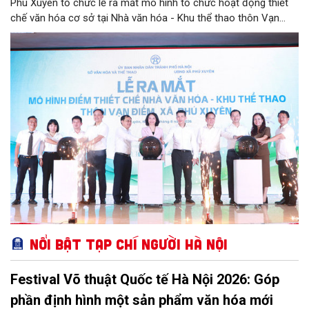
Phú Xuyên tổ chức lễ ra mắt mô hình tổ chức hoạt động thiết
chế văn hóa cơ sở tại Nhà văn hóa - Khu thể thao thôn Vạn
Điểm, xã Phú Xuyên.
Nổi bật Tạp chí Người Hà Nội
Festival Võ thuật Quốc tế Hà Nội 2026: Góp
phần định hình một sản phẩm văn hóa mới