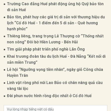
Trường Cao đẳng Huế phát động ủng hộ Quỹ bảo tồn
di sản Huế
Bảo tồn, phát huy các giá trị di sản với thương hiệu du
lịch “Cố đô Huế - 1 điểm đến 5 di sản - Quê hương
hạnh phúc”
Thiêng liêng, trang trọng Lễ Thượng cờ “Thống nhất
non sông” Đôi bờ Hiền Lương - Bến Hải
Tìm giải pháp phát triển phố nghề Lãn Ông
Khai trương đoàn tàu du lịch Huế - Đà Nẵng “Kết nối di
sản miền Trung”
Lễ hội “Ngưỡng vọng tiền nhân”, ngày giỗ Công chúa
Huyền Trân
Linh vật rồng phố núi Lao Bảo có chân nâng quả cầu
vàng tài lộc
Đài phun nước hình rồng độc nhất ở Cố đô Huế