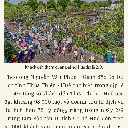
Khách đến tham quan Đại nội Huế dịp lễ 2/9.
Theo ông Nguyễn Văn Phúc - Giám đốc Sở Du
lịch tỉnh Thừa Thiên - Huế cho biết, trong dịp lễ
1 – 4/9 tổng số khách đến Thừa Thiên - Huế ước
đạt khoảng 98.000 lượt và doanh thu từ dịch vụ
du lịch hơn 78 tỷ đồng, riêng trong ngày 2/9
Trung tâm Bảo tồn Di tích Cố đô Huế đón trên
51.000 khách vào tham quan các điểm di tích