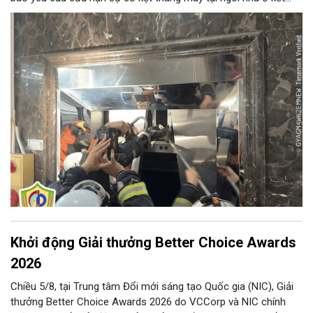
hợp kinh doanh tại địa chỉ số 1C Định Công Thượng, phường
Định Công khiến 13 người (trong đó có 8 cháu nhỏ) bị mắc kẹt.
Khởi động Giải thưởng Better Choice Awards
2026
Chiều 5/8, tại Trung tâm Đổi mới sáng tạo Quốc gia (NIC), Giải
thưởng Better Choice Awards 2026 do VCCorp và NIC chính