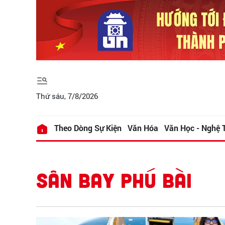
Thứ sáu, 7/8/2026
Theo Dòng Sự Kiện
Văn Hóa
Văn Học - Nghệ 
SÂN BAY PHÚ BÀI