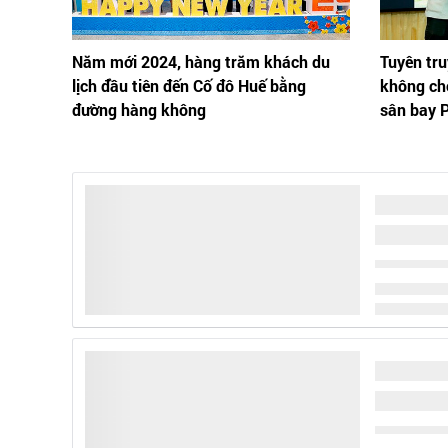
Năm mới 2024, hàng trăm khách du
Tuyên tru
lịch đầu tiên đến Cố đô Huế bằng
không ch
đường hàng không
sân bay 