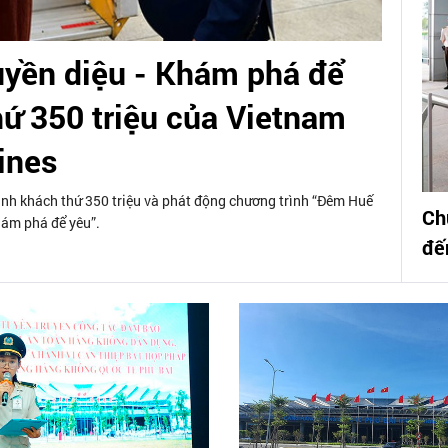
yền diệu - Khám phá để
hứ 350 triệu của Vietnam
lines
nh khách thứ 350 triệu và phát động chương trình “Đêm Huế
Ch
hám phá để yêu”.
đế