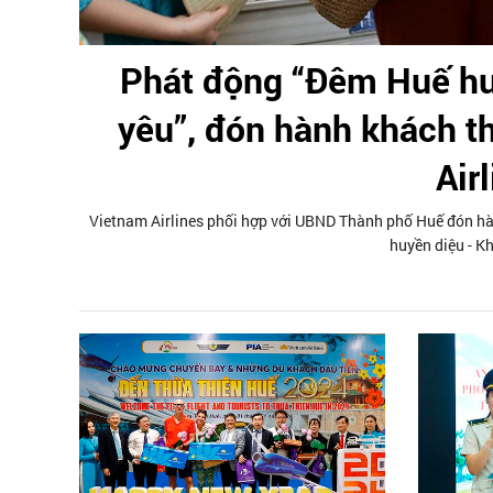
Phát động “Đêm Huế hu
yêu”, đón hành khách t
Air
Vietnam Airlines phối hợp với UBND Thành phố Huế đón hà
huyền diệu - K