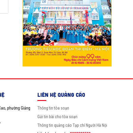
HỆ
LIÊN HỆ QUẢNG CÁO
Cao, phường Giảng
Thông tin tòa soạn
Gửi tin bài cho tòa soạn
6
Thông tin quảng cáo Tạp chí Người Hà Nội