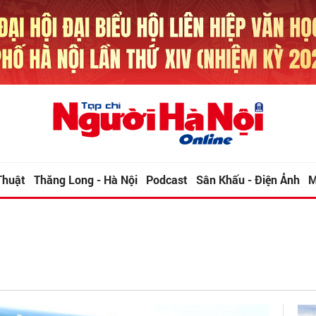
Thuật
Thăng Long - Hà Nội
Podcast
Sân Khấu - Điện Ảnh
M