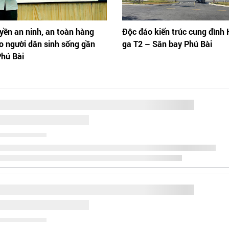
yền an ninh, an toàn hàng
Độc đáo kiến trúc cung đình 
o người dân sinh sống gần
ga T2 – Sân bay Phú Bài
Phú Bài