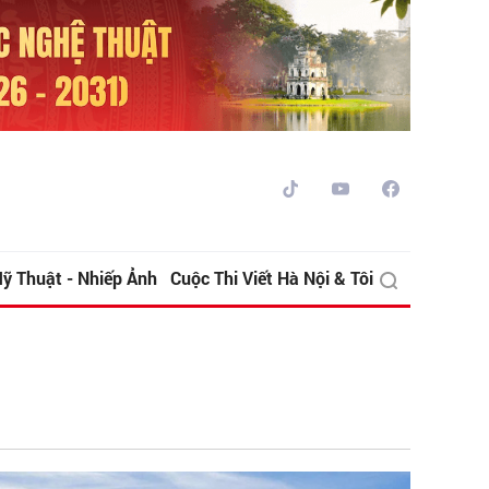
ỹ Thuật - Nhiếp Ảnh
Cuộc Thi Viết Hà Nội & Tôi