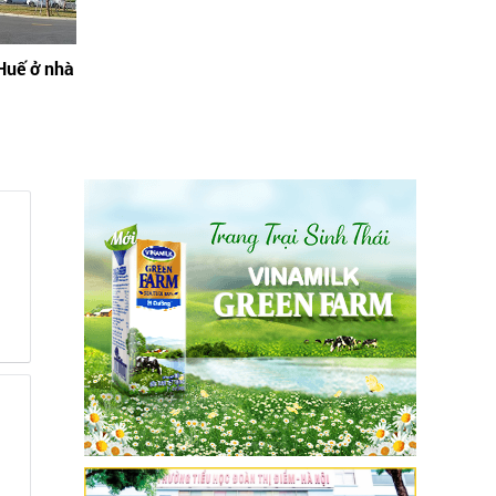
Huế ở nhà