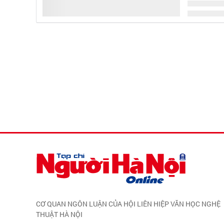
CƠ QUAN NGÔN LUẬN CỦA HỘI LIÊN HIỆP VĂN HỌC NGHỆ
THUẬT HÀ NỘI