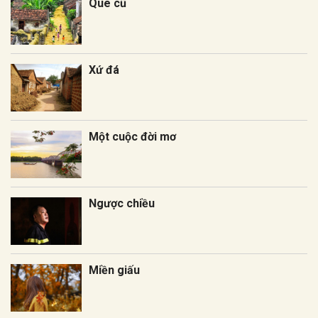
Quê cũ
Xứ đá
Một cuộc đời mơ
Ngược chiều
Miền giấu