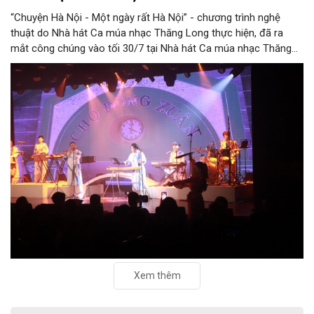
“Chuyện Hà Nội - Một ngày rất Hà Nội” - chương trình nghệ
thuật do Nhà hát Ca múa nhạc Thăng Long thực hiện, đã ra
mắt công chúng vào tối 30/7 tại Nhà hát Ca múa nhạc Thăng
Long (số 31 - 33 phố Lương Văn Can, phường Hoàn Kiếm).
Xem thêm