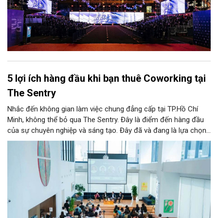
5 lợi ích hàng đầu khi bạn thuê Coworking tại
The Sentry
Nhắc đến không gian làm việc chung đẳng cấp tại TP.Hồ Chí
Minh, không thể bỏ qua The Sentry. Đây là điểm đến hàng đầu
của sự chuyên nghiệp và sáng tạo. Đây đã và đang là lựa chọn
ưu tiên của đông đảo doanh nghiệp cũng như cá nhân khi tìm
kiếm một văn phòng làm việc chuẩn mực giữa lòng thành phố
sôi động bậc nhất cả nước này.