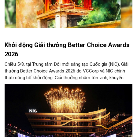
Khởi động Giải thưởng Better Choice Awards
2026
Chiều 5/8, tại Trung tâm Đổi mới sáng tạo Quốc gia (NIC), Giải
thưởng Better Choice Awards 2026 do VCCorp và NIC chính
thức công bố khởi động. Giải thưởng nhằm tôn vinh, khuyến
khích, cổ vũ những giá trị đổi mới, sáng tạo, áp dụng trong đời
sống thực, phục vụ người tiêu dùng.