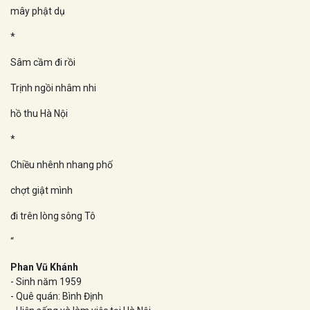
mây phật dụ
*
Sâm cầm đi rồi
Trịnh ngồi nhâm nhi
hồ thu Hà Nội
*
Chiều nhênh nhang phố
chợt giật mình
đi trên lòng sông Tô
“
Phan Vũ Khánh
- Sinh năm 1959
- Quê quán: Bình Định