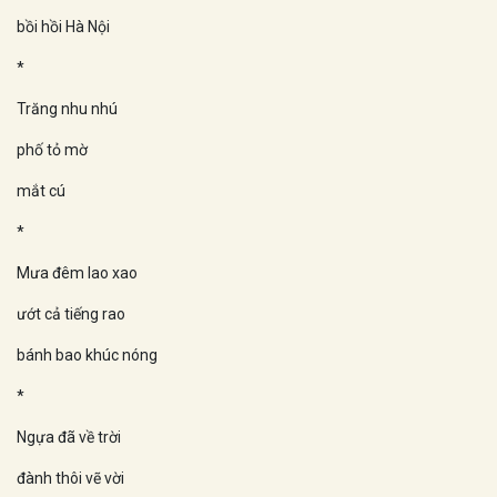
bồi hồi Hà Nội
*
Trăng nhu nhú
phố tỏ mờ
mắt cú
*
Mưa đêm lao xao
ướt cả tiếng rao
bánh bao khúc nóng
*
Ngựa đã về trời
đành thôi vẽ vời