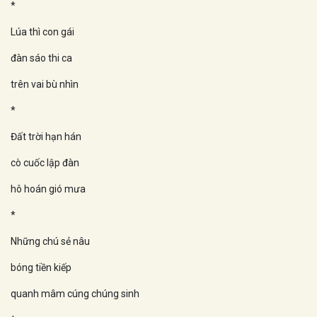
*
Lúa thì con gái
đàn sáo thi ca
trên vai bù nhìn
*
Đất trời hạn hán
cò cuốc lập đàn
hô hoán gió mưa
*
Những chú sẻ nâu
bóng tiền kiếp
quanh mâm cúng chúng sinh