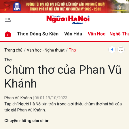
bình luận
Theo Dòng Sự Kiện
Văn Hóa
Văn Học - Nghệ Th
Trang chủ
Văn học - Nghệ thuật
Thơ
Thơ
Chùm thơ của Phan Vũ
Khánh
Hủy
G
Phan Vũ Khánh
06:01 19/10/2023
Tạp chí Người Hà Nội xin trân trọng giới thiệu chùm thơ hai bài của
tác giả Phan Vũ Khánh.
Chuyện những chú chim