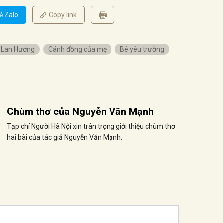
ẻ Zalo
Copy link
 Lan Hương
Cánh đồng của mẹ
Bé yêu trường
Chùm thơ của Nguyễn Văn Mạnh
Tạp chí Người Hà Nội xin trân trọng giới thiệu chùm thơ
hai bài của tác giả Nguyễn Văn Mạnh.