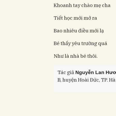
Khoanh tay chào mẹ cha
Tiết học mới mở ra
Bao nhiêu điều mới lạ
Bé thấy yêu trường quá
Như là nhà bé thôi.
Tác giả
Nguyễn Lan Hư
B, huyện Hoài Đức, TP. Hà