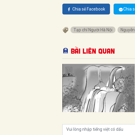
Chia sẻ Facebook
Chia s
Tạp chí Người Hà Nội
Nguyễn
Bài liên quan