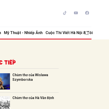
h
Mỹ Thuật - Nhiếp Ảnh
Cuộc Thi Viết Hà Nội & Tôi
c tiếp
Chùm thơ của Wislawa
Szymborska
ửi
Chùm thơ của Hà Văn Định