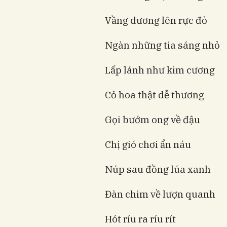
Vầng dương lên rực đỏ
Ngàn những tia sáng nhỏ
Lấp lánh như kim cương
Cỏ hoa thật dễ thương
Gọi bướm ong về đậu
Chị gió chơi ẩn náu
Núp sau đồng lúa xanh
Đàn chim về lượn quanh
Hót ríu ra ríu rít