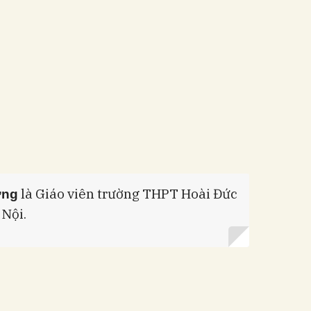
là Giáo viên trường THPT Hoài Đức
ơng
 Nội.