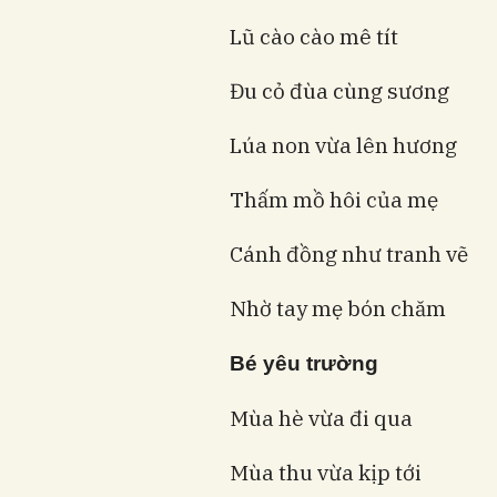
Lũ cào cào mê tít
Đu cỏ đùa cùng sương
Lúa non vừa lên hương
Thấm mồ hôi của mẹ
Cánh đồng như tranh vẽ
Nhờ tay mẹ bón chăm
Bé yêu trường
Mùa hè vừa đi qua
Mùa thu vừa kịp tới