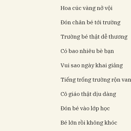
Hoa cúc vàng nở vội
Đón chân bé tới trường
Trường bé thật dễ thương
Có bao nhiêu bè bạn
Vui sao ngày khai giảng
Tiếng trống trường rộn va
Cô giáo thật dịu dàng
Đón bé vào lớp học
Bé lớn rồi không khóc