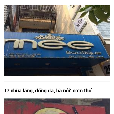
17 chùa láng, đống đa, hà nội: cơm thố