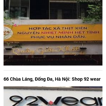
66 Chùa Láng, Đống Đa, Hà Nội: Shop 92 wear