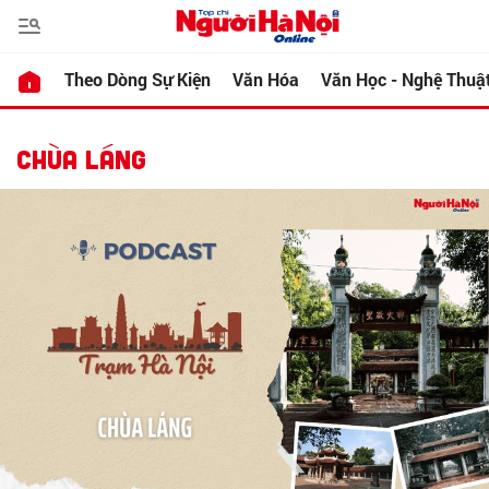
Theo Dòng Sự Kiện
Văn Hóa
Văn Học - Nghệ Thuậ
CHÙA LÁNG