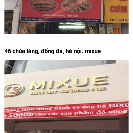
46 chùa láng, đống đa, hà nội: mixue