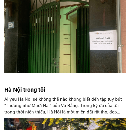
Hà Nội trong tôi
Ai yêu Hà Nội sẽ không thể nào không biết đến tập tùy bút
“Thương nhớ Mười Hai” của Vũ Bằng. Trong ký ức của tôi
trong thời niên thiếu, Hà Nội là một miền đất rất thơ, đẹp
như tranh sơn dầu của họa sĩ Bùi Xuân Phái với những ngôi
nhà liêu xiêu phủ đầy rêu phong ẩn chứa một nỗi niềm