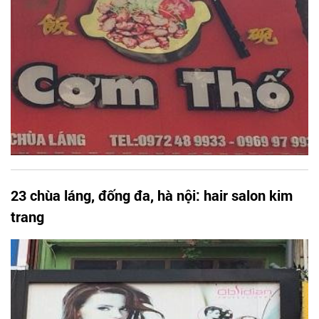
23 chùa láng, đống đa, hà nội: hair salon kim
trang