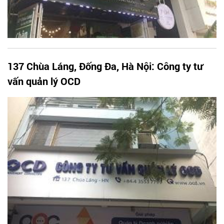
137 Chùa Láng, Đống Đa, Hà Nội: Công ty tư
vấn quản lý OCD