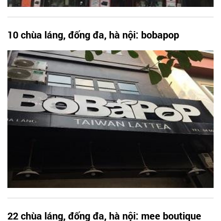
10 chùa láng, đống đa, hà nội: bobapop
22 chùa láng, đống đa, hà nội: mee boutique