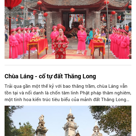
Chùa Láng - cổ tự đất Thăng Long
Trải qua gần một thế kỷ với bao thăng trầm, chùa Láng vẫn
tồn tại và nổi danh là chốn tâm linh Phật pháp thâm nghiêm,
một tinh hoa kiến trúc tiêu biểu của mảnh đất Thăng Long
nghìn năm văn hiến.