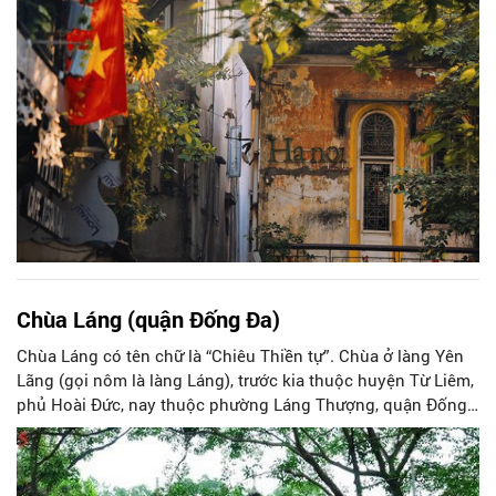
riêng.
Chùa Láng (quận Đống Đa)
Chùa Láng có tên chữ là “Chiêu Thiền tự”. Chùa ở làng Yên
Lãng (gọi nôm là làng Láng), trước kia thuộc huyện Từ Liêm,
phủ Hoài Đức, nay thuộc phường Láng Thượng, quận Đống
Đa, Hà Nội.