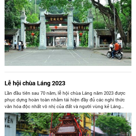
Lễ hội chùa Láng 2023
Lần đầu tiên sau 70 năm, lễ hội chùa Láng năm 2023 được
phục dựng hoàn toàn nhằm tái hiện đầy đủ các nghi thức
văn hóa độc nhất vô nhị của đất và người vùng kẻ Láng
thuộc kinh thành Thăng Long xưa.