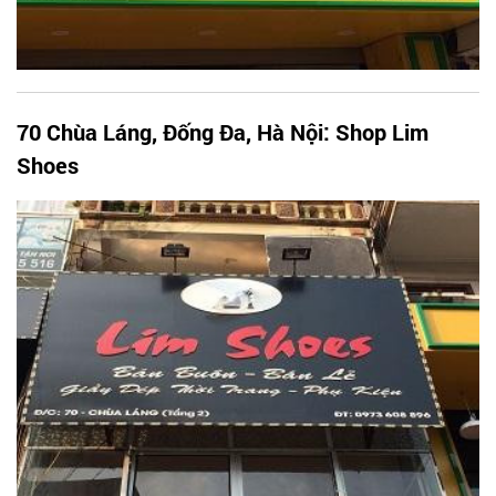
70 Chùa Láng, Đống Đa, Hà Nội: Shop Lim
Shoes