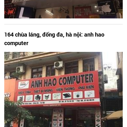
164 chùa láng, đống đa, hà nội: anh hao
computer