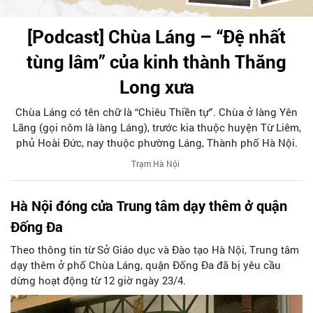
[Podcast] Chùa Láng – “Đệ nhất
tùng lâm” của kinh thành Thăng
Long xưa
Chùa Láng có tên chữ là “Chiêu Thiền tự”. Chùa ở làng Yên
Lãng (gọi nôm là làng Láng), trước kia thuộc huyện Từ Liêm,
phủ Hoài Đức, nay thuộc phường Láng, Thành phố Hà Nội.
Trạm Hà Nội
Hà Nội đóng cửa Trung tâm dạy thêm ở quận
Đống Đa
Theo thông tin từ Sở Giáo dục và Đào tạo Hà Nội, Trung tâm
dạy thêm ở phố Chùa Láng, quận Đống Đa đã bị yêu cầu
dừng hoạt động từ 12 giờ ngày 23/4.