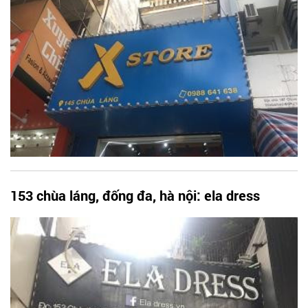
153 chùa láng, đống đa, hà nội: ela dress