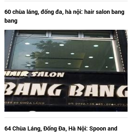
60 chùa láng, đống đa, hà nội: hair salon bang
bang
64 Chùa Láng, Đống Đa, Hà Nội: Spoon and