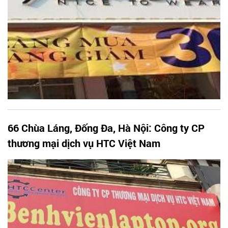
66 Chùa Láng, Đống Đa, Hà Nội: Công ty CP
thương mại dịch vụ HTC Việt Nam