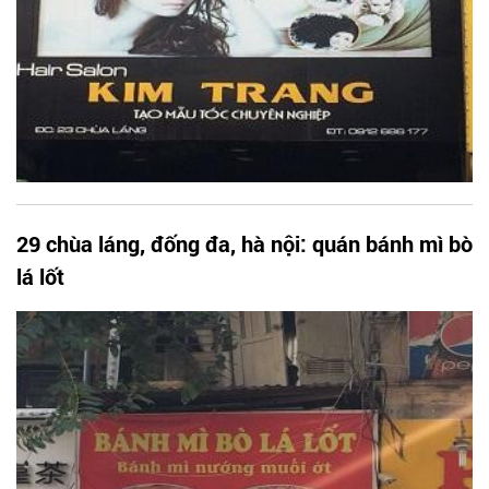
29 chùa láng, đống đa, hà nội: quán bánh mì bò
lá lốt