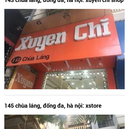
145 chùa láng, đống đa, hà nội: xstore