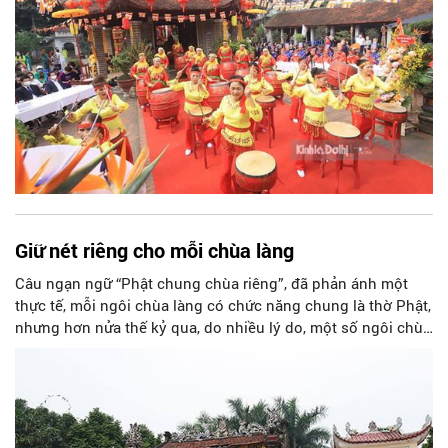
Giữ nét riêng cho mỗi chùa làng
Câu ngạn ngữ “Phật chung chùa riêng”, đã phản ánh một
thực tế, mỗi ngôi chùa làng có chức năng chung là thờ Phật,
nhưng hơn nửa thế kỷ qua, do nhiều lý do, một số ngôi chùa
làng còn là bảo tàng lịch sử của địa phương.