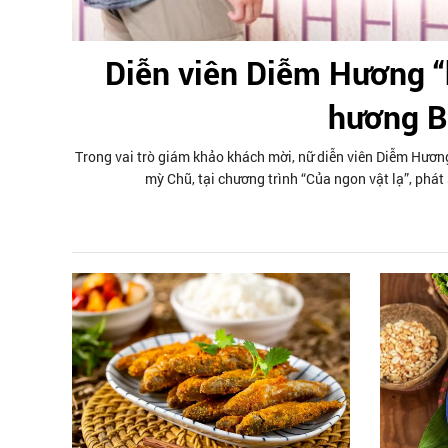
Diễn viên Diễm Hương
hương B
Trong vai trò giám khảo khách mời, nữ diễn viên Diễm Hương 
mỳ Chũ, tại chương trình “Của ngon vật lạ”, p