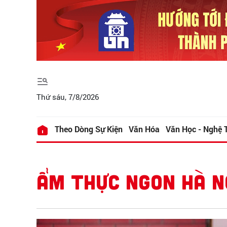
Thứ sáu, 7/8/2026
Theo Dòng Sự Kiện
Văn Hóa
Văn Học - Nghệ 
ẨM THỰC NGON HÀ N