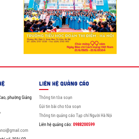
HỆ
LIÊN HỆ QUẢNG CÁO
Cao, phường Giảng
Thông tin tòa soạn
Gửi tin bài cho tòa soạn
6
Thông tin quảng cáo Tạp chí Người Hà Nội
Liên hệ quảng cáo:
0988200599
anoi@gmail.com