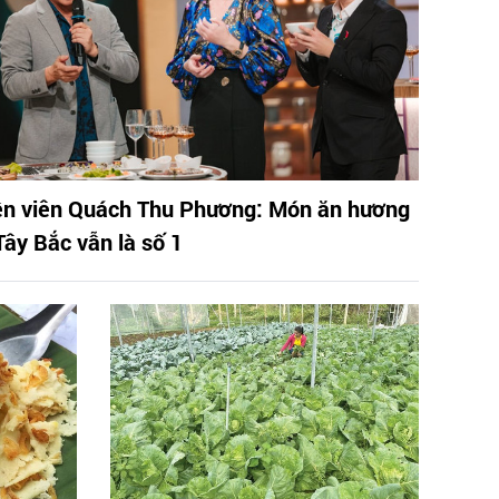
ễn viên Quách Thu Phương: Món ăn hương
 Tây Bắc vẫn là số 1