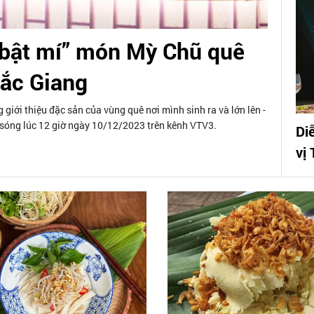
 “bật mí” món Mỳ Chũ quê
ắc Giang
giới thiệu đặc sản của vùng quê nơi mình sinh ra và lớn lên -
hát sóng lúc 12 giờ ngày 10/12/2023 trên kênh VTV3.
Di
vị