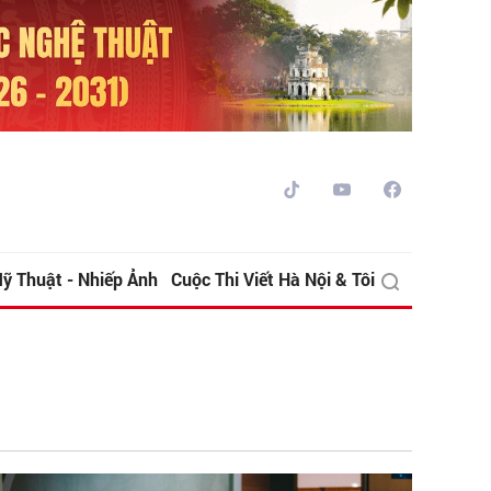
ỹ Thuật - Nhiếp Ảnh
Cuộc Thi Viết Hà Nội & Tôi