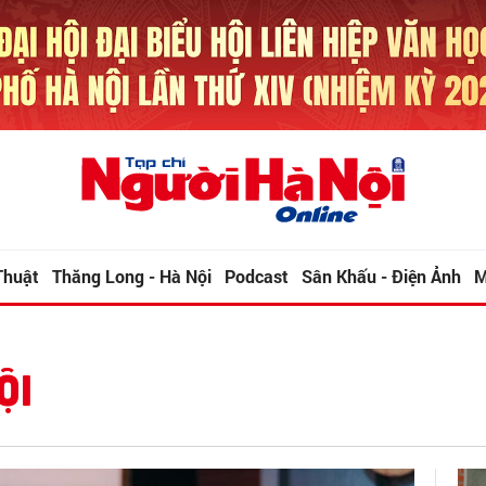
Thuật
Thăng Long - Hà Nội
Podcast
Sân Khấu - Điện Ảnh
M
ỘI