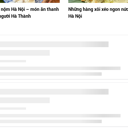
 nộm Hà Nội – món ăn thanh
Những hàng xôi xéo ngon nức
người Hà Thành
Hà Nội