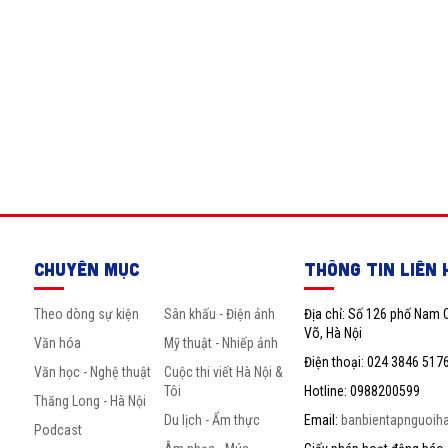
CHUYÊN MỤC
THÔNG TIN LIÊN 
Theo dòng sự kiện
Sân khấu - Điện ảnh
Địa chỉ: Số 126 phố Nam 
Võ, Hà Nội
Văn hóa
Mỹ thuật - Nhiếp ảnh
Điện thoại: 024 3846 517
Văn học - Nghệ thuật
Cuộc thi viết Hà Nội &
Tôi
Hotline: 0988200599
Thăng Long - Hà Nội
Du lịch - Ẩm thực
Email:
banbientapnguoih
Podcast