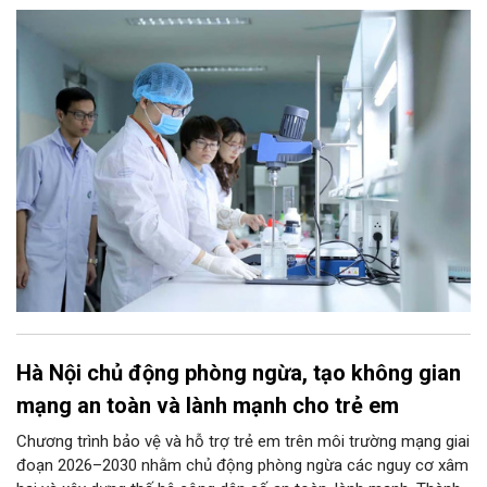
thời kỳ mới. Trong đó, Hà Nội sẽ thúc đẩy phát triển khoa học,
công nghệ, đổi mới sáng tạo và chuyển đổi số toàn diện trong
mọi lĩnh vực…
Hà Nội chủ động phòng ngừa, tạo không gian
mạng an toàn và lành mạnh cho trẻ em
Chương trình bảo vệ và hỗ trợ trẻ em trên môi trường mạng giai
đoạn 2026–2030 nhằm chủ động phòng ngừa các nguy cơ xâm