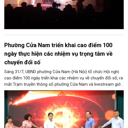
Phường Cửa Nam triển khai cao điểm 100
ngày thực hiện các nhiệm vụ trọng tâm về
chuyển đổi số
Sáng 31/7, UBND phường Cửa Nam (Hà Nội) tổ chức Hội nghị
cao điểm 100 ngày triển khai các nhiệm vụ về chuyển đổi số; ra
mắt Trạm truyền thông số phường Cửa Nam và livestream giới
thiệu các sản phẩm du lịch gắn với di sản, văn hóa kiến trúc
trên địa bàn.