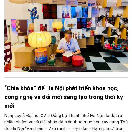
khơi thông mạch ngầm của hệ sinh thái thủ công, biến vốn cổ
thành động lực bền vững cho tương lai.
“Chìa khóa” để Hà Nội phát triển khoa học,
công nghệ và đổi mới sáng tạo trong thời kỳ
mới
Nghị quyết Đại hội XVIII Đảng bộ Thành phố Hà Nội đã đặt ra
nhiều nhiệm vụ và giải pháp để hiện thực mục tiêu xây dựng Thủ
đô Hà Nội “Văn hiến – Văn minh – Hiện đại – Hạnh phúc” trong