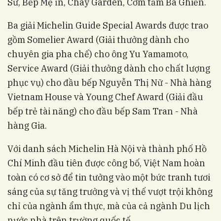
Sư, Bếp Mẹ ỉn, Chay Garden, Cơm tấm Ba Ghiền.
Ba giải Michelin Guide Special Awards được trao
gồm Somelier Award (Giải thưởng dành cho
chuyên gia pha chế) cho ông Yu Yamamoto,
Service Award (Giải thưởng dành cho chất lượng
phục vụ) cho đầu bếp Nguyễn Thị Nữ - Nhà hàng
Vietnam House và Young Chef Award (Giải đầu
bếp trẻ tài năng) cho đầu bếp Sam Tran - Nhà
hàng Gia.
Với danh sách Michelin Hà Nội và thành phố Hồ
Chí Minh đầu tiên được công bố, Việt Nam hoàn
toàn có cơ sở để tin tưởng vào một bức tranh tươi
sáng của sự tăng trưởng và vị thế vượt trội không
chỉ của ngành ẩm thực, mà của cả ngành Du lịch
nước nhà trên trường quốc tế.