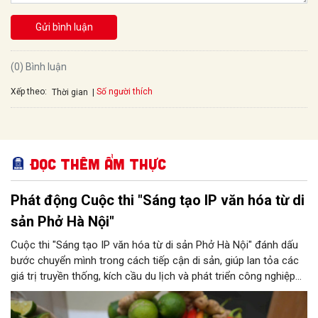
Gửi bình luận
(0) Bình luận
Xếp theo:
Số người thích
Thời gian
Đọc thêm Ẩm thực
Phát động Cuộc thi "Sáng tạo IP văn hóa từ di
sản Phở Hà Nội"
Cuộc thi "Sáng tạo IP văn hóa từ di sản Phở Hà Nội" đánh dấu
bước chuyển mình trong cách tiếp cận di sản, giúp lan tỏa các
giá trị truyền thống, kích cầu du lịch và phát triển công nghiệp
văn hóa. Đồng thời, đây cũng là khởi đầu quan trọng giúp thành
phố chuẩn bị các nguồn lực tư liệu cần thiết, phục vụ thành phố