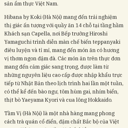
sản ẩm thực Việt Nam.
Hibana by Koki (Hà Nội) mang đến trải nghiệm
thị giác ấn tượng với quầy ăn 14 chỗ tại tầng hầm
Khách sạn Capella, nơi Bếp trưởng Hiroshi
Yamaguchi trình diễn màn chế biến teppanyaki
điêu luyện và tỉ mỉ, mang đến món ăn có hương
vị thơm ngon đậm đà. Các món ăn trên thực đơn
mang đến cảm giác sang trọng, được làm từ
những nguyên liệu cao cấp được nhập khẩu trực
tiếp từ Nhật Bản theo lịch trình hai lần một tuần,
có thể kể đến bào ngư, tôm hùm gai, nhím biển,
thịt bò Yaeyama Kyori và cua lông Hokkaido.
Tầm Vị (Hà Nội) là một nhà hàng mang phong
cách trà quán cổ điển, đậm chất Bắc bộ của Việt