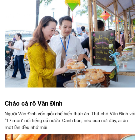
Cháo cá rô Vân Đình
Người Vân Đình vốn giỏi chế biến thức ăn. Thịt chó Vân Đình với
“17 món” nổi tiếng cả nước. Canh bún, riêu cua nơi đây, ai ăn
một lần đều nhớ mãi.