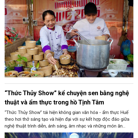
“Thức Thủy Show” kể chuyện sen bằng nghệ
thuật và ẩm thực trong hồ Tịnh Tâm
“Thức Thủy Show” tái hiện không gian văn hóa - ẩm thực Huế
theo hơi thở sáng tạo và hiện đại với sự kết hợp độc đáo giữa
nghệ thuật trình diễn, ánh sáng, âm nhạc và những món ăn
được chế biến từ sen.