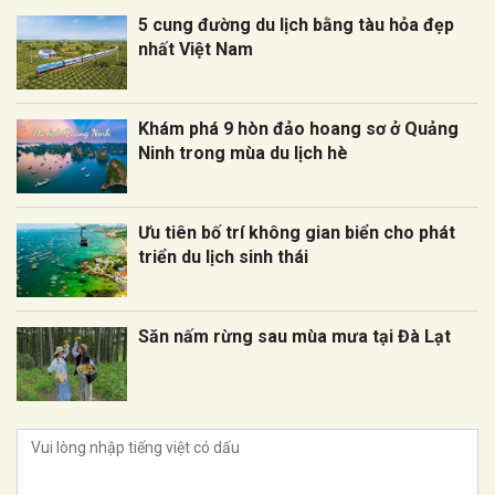
5 cung đường du lịch bằng tàu hỏa đẹp
nhất Việt Nam
Khám phá 9 hòn đảo hoang sơ ở Quảng
Ninh trong mùa du lịch hè
Ưu tiên bố trí không gian biển cho phát
triển du lịch sinh thái
Săn nấm rừng sau mùa mưa tại Đà Lạt