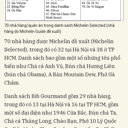
70 nhà hàng/quán ăn trong danh sách Michelin Selected (nhà
hàng do Michelin Guide đề xuất)
70 nhà hàng được Michelin đề xuất (Michelin
Selected), trong đó có 32 tại Hà Nội và 38 ở TP
HCM. Danh sách bao gồm một số những tên phổ
biến như Chả cá Anh Vũ, Bún chả Hương Liên
(bún chả Obama), A Bản Moutain Dew, Phở Gà
Châm.
Danh sách Bib Gourmand gồm 29 nhà hàng,
trong đó có 13 tại Hà Nội và 16 tại TP HCM, gồm
một số đại diện như 1946 Cửa Bắc, Bún chả Ta,
Chả cá Thăng Long, Chào Bạn, Phở 10 Lý Quốc