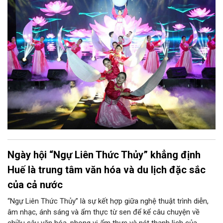
Ngày hội “Ngự Liên Thức Thủy” khẳng định
Huế là trung tâm văn hóa và du lịch đặc sắc
của cả nước
“Ngự Liên Thức Thủy” là sự kết hợp giữa nghệ thuật trình diễn,
âm nhạc, ánh sáng và ẩm thực từ sen để kể câu chuyện về