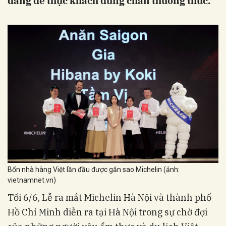
đáng để thực khách dừng chân thưởng thức.
Bốn nhà hàng Việt lần đầu được gắn sao Michelin (ảnh:
vietnamnet.vn)
Tối 6/6, Lễ ra mắt Michelin Hà Nội và thành phố
Hồ Chí Minh diễn ra tại Hà Nội trong sự chờ đợi