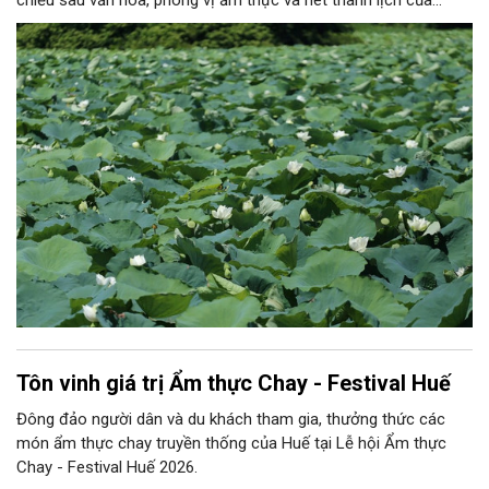
chiều sâu văn hóa, phong vị ẩm thực và nét thanh lịch của
người xứ Huế.
Tôn vinh giá trị Ẩm thực Chay - Festival Huế
Đông đảo người dân và du khách tham gia, thưởng thức các
món ẩm thực chay truyền thống của Huế tại Lễ hội Ẩm thực
Chay - Festival Huế 2026.