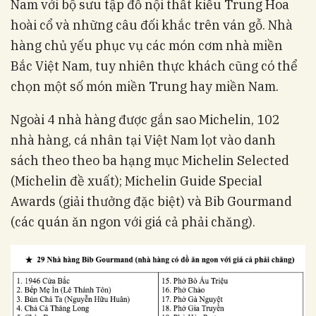
Nam với bộ sưu tập đồ nội thất kiểu Trung Hoa
hoài cổ và những câu đối khắc trên ván gỗ. Nhà
hàng chủ yếu phục vụ các món cơm nhà miền
Bắc Việt Nam, tuy nhiên thực khách cũng có thể
chọn một số món miền Trung hay miền Nam.
Ngoài 4 nhà hàng được gắn sao Michelin, 102
nhà hàng, cá nhân tại Việt Nam lọt vào danh
sách theo theo ba hạng mục Michelin Selected
(Michelin đề xuất); Michelin Guide Special
Awards (giải thưởng đặc biệt) và Bib Gourmand
(các quán ăn ngon với giá cả phải chăng).