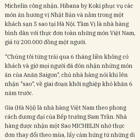
Michelin công nhận. Hibana by Koki phục vụ các
món ăn hương vị Nhật Bản và nằm trong một
khách sạn 5 sao tại Hà Nội. Tầm Vị là nhà hàng
bình dân với thực đơn toàn những món Việt Nam,
giá từ 200.000 đồng một người.
"Chúng tôi từng trải qua 6 tháng liền không có
khách và giờ mọi người đã đón nhận những món
ăn của Anăn Saigon", chủ nhà hàng nói khi lên
nhận "sao", về giai đoạn khởi nghiệp khó khăn 6
năm trước.
Gia (Hà Nội) là nhà hàng Việt Nam theo phong
cách đương đại của Bếp trưởng Sam Trần. Nhà
hàng được nhận một Sao MICHELIN nhờ thực
đơn thay đổi theo mùa, lấy cảm hứng từ những di