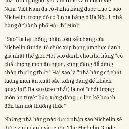
của những người yêu ẩm thực và du lịch Việt
Nam. Việt Nam đã có 4 nhà hàng được trao 1 sao
Michelin, trong đó có 3 nhà hàng ở Hà Nội, 1 nhà
hàng ở thành phố Hồ Chí Minh.
"Sao" là hệ thống phân loại xếp hạng của
Michelin Guide, tổ chức xếp hạng ẩm thực danh
giá nhất thế giới. Một sao dành cho nhà hàng "có
chất lượng món ăn ngon, xứng đáng để dừng
chân thưởng thức". Hai sao là "nhà hàng có chất
lượng món ăn xuất sắc, xứng đáng để khách
quay lại". Ba sao (cao nhất) là nơi "chất lượng
món ăn tuyệt hảo, xứng đáng để lên kế hoạch
đến tận nơi thưởng thức".
Những nhà hàng nào được nhận sao Michelin sẽ
được vinh danh vào cuốn The Michelin Guide -