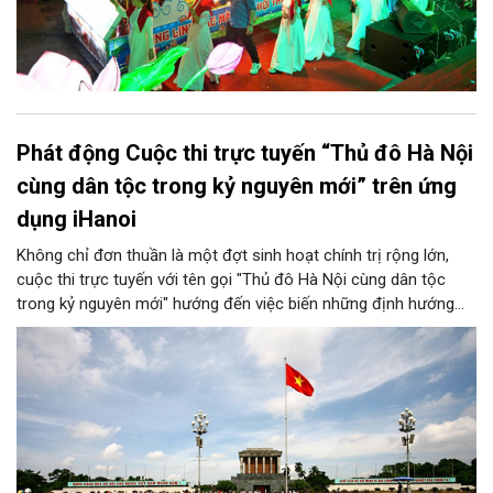
Phát động Cuộc thi trực tuyến “Thủ đô Hà Nội
cùng dân tộc trong kỷ nguyên mới” trên ứng
dụng iHanoi
Không chỉ đơn thuần là một đợt sinh hoạt chính trị rộng lớn,
cuộc thi trực tuyến với tên gọi "Thủ đô Hà Nội cùng dân tộc
trong kỷ nguyên mới" hướng đến việc biến những định hướng
chiến lược trong Nghị quyết số 02-NQ/TW của Bộ Chính trị
thành niềm tin, thành nhận thức chung của mỗi người dân.