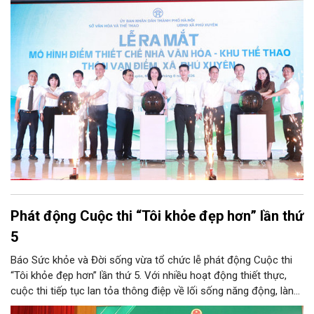
Phát động Cuộc thi “Tôi khỏe đẹp hơn” lần thứ
5
Báo Sức khỏe và Đời sống vừa tổ chức lễ phát động Cuộc thi
“Tôi khỏe đẹp hơn” lần thứ 5. Với nhiều hoạt động thiết thực,
cuộc thi tiếp tục lan tỏa thông điệp về lối sống năng động, lành
mạnh và khuyến khích người dân chủ động chăm sóc sức khỏe.