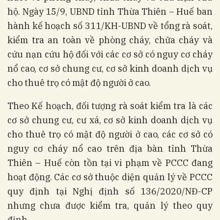
hộ. Ngày 15/9, UBND tỉnh Thừa Thiên – Huế ban
hành kế hoạch số 311/KH-UBND về tổng rà soát,
kiểm tra an toàn về phòng cháy, chữa cháy và
cứu nạn cứu hộ đối với các cơ sở có nguy cơ cháy
nổ cao, cơ sở chung cư, cơ sở kinh doanh dịch vụ
cho thuê trọ có mật độ người ở cao.
Theo Kế hoạch, đối tượng rà soát kiểm tra là các
cơ sở chung cư, cư xá, cơ sở kinh doanh dịch vụ
cho thuê trọ có mật độ người ở cao, các cơ sở có
nguy cơ cháy nổ cao trên địa bàn tỉnh Thừa
Thiên – Huế còn tồn tại vi phạm về PCCC đang
hoạt động. Các cơ sở thuộc diện quản lý về PCCC
quy định tại Nghị định số 136/2020/NĐ-CP
nhưng chưa được kiểm tra, quản lý theo quy
định.