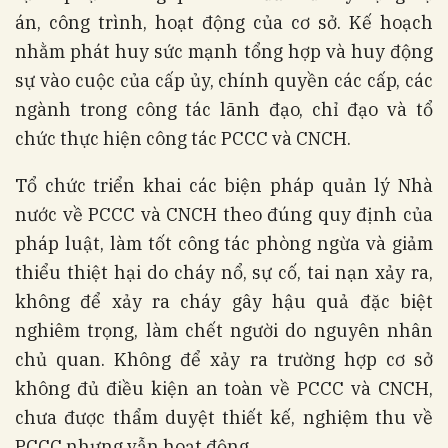
án, công trình, hoạt động của cơ sở. Kế hoạch
nhằm phát huy sức mạnh tổng hợp và huy động
sự vào cuộc của cấp ủy, chính quyền các cấp, các
ngành trong công tác lãnh đạo, chỉ đạo và tổ
chức thực hiện công tác PCCC và CNCH.
Tổ chức triển khai các biện pháp quản lý Nhà
nước về PCCC và CNCH theo đúng quy định của
pháp luật, làm tốt công tác phòng ngừa và giảm
thiểu thiệt hại do cháy nổ, sự cố, tai nạn xảy ra,
không để xảy ra cháy gây hậu quả đặc biệt
nghiêm trọng, làm chết người do nguyên nhân
chủ quan. Không để xảy ra trường hợp cơ sở
không đủ điều kiện an toàn về PCCC và CNCH,
chưa được thẩm duyệt thiết kế, nghiệm thu về
PCCC nhưng vẫn hoạt động.