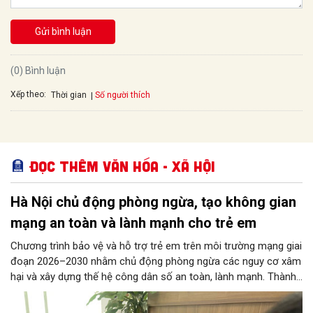
Gửi bình luận
(0) Bình luận
Xếp theo:
Số người thích
Thời gian
Đọc thêm Văn hóa - Xã hội
Hà Nội chủ động phòng ngừa, tạo không gian
mạng an toàn và lành mạnh cho trẻ em
Chương trình bảo vệ và hỗ trợ trẻ em trên môi trường mạng giai
đoạn 2026–2030 nhằm chủ động phòng ngừa các nguy cơ xâm
hại và xây dựng thế hệ công dân số an toàn, lành mạnh. Thành
phố đề ra các chỉ tiêu lớn như phổ cập giải pháp an ninh mạng
tại các trường học, ngăn chặn thông tin độc hại từ đường