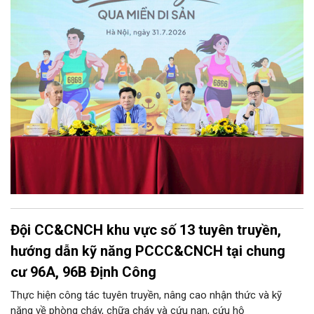
Đội CC&CNCH khu vực số 13 tuyên truyền,
hướng dẫn kỹ năng PCCC&CNCH tại chung
cư 96A, 96B Định Công
Thực hiện công tác tuyên truyền, nâng cao nhận thức và kỹ
năng về phòng cháy, chữa cháy và cứu nạn, cứu hộ