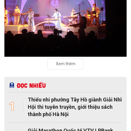
Xem thêm
Đọc nhiều
Thiếu nhi phường Tây Hồ giành Giải Nhì
1
Hội thi tuyên truyền, giới thiệu sách
thành phố Hà Nội
Giải Marathon Quốc tế VTV LPBank