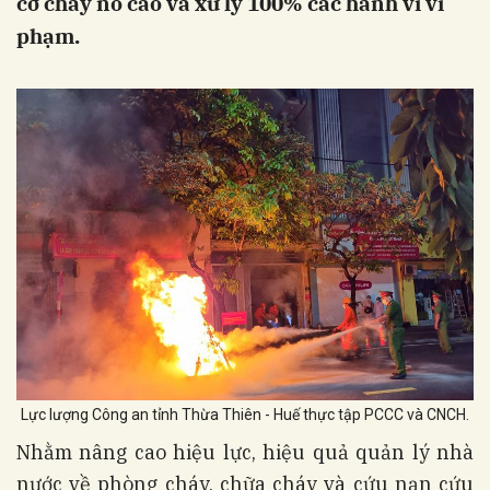
cơ cháy nổ cao và xử lý 100% các hành vi vi
phạm.
Lực lượng Công an tỉnh Thừa Thiên - Huế thực tập PCCC và CNCH.
Nhằm nâng cao hiệu lực, hiệu quả quản lý nhà
nước về phòng cháy, chữa cháy và cứu nạn cứu