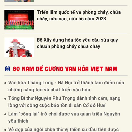
Triển lãm quốc tế về phòng cháy, chữa
cháy, cứu nạn, cứu hộ năm 2023
Bộ Xây dựng hỏa tốc yêu cầu sửa quy
chuẩn phòng cháy chữa cháy
80 NĂM ĐỀ CƯƠNG VĂN HÓA VIỆT NAM
Văn hóa Thăng Long - Hà Nội trở thành tâm điểm của
những sáng tạo và phát triển văn hóa
Tổng Bí thư Nguyễn Phú Trọng dành tình cảm, nặng
lòng với công cuộc bảo tồn di sản Cố đô Huế
Làm "sống lại" trò chơi được vua quan triều Nguyễn
yêu thích
Vẻ đẹp của ngôi chùa thờ vị thiền sư đầu tiên được