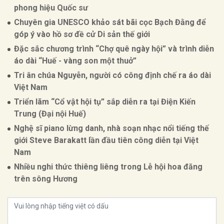
phong hiệu Quốc sư
Chuyên gia UNESCO khảo sát bãi cọc Bạch Đằng để
góp ý vào hồ sơ đề cử Di sản thế giới
Đặc sắc chương trình “Chợ quê ngày hội” và trình diễn
áo dài “Huế - vàng son một thuở”
Tri ân chúa Nguyễn, người có công định chế ra áo dài
Việt Nam
Triển lãm “Cổ vật hội tụ” sắp diễn ra tại Điện Kiến
Trung (Đại nội Huế)
Nghệ sĩ piano lừng danh, nhà soạn nhạc nổi tiếng thế
giới Steve Barakatt lần đầu tiên công diễn tại Việt
Nam
Nhiều nghi thức thiêng liêng trong Lễ hội hoa đăng
trên sông Hương