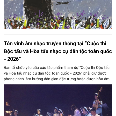
Tôn vinh âm nhạc truyền thống tại “Cuộc thi
Độc tấu và Hòa tấu nhạc cụ dân tộc toàn quốc
- 2026”
Ban tổ chức yêu cầu các tác phẩm tham dự “Cuộc thi Độc tấu
và Hòa tấu nhạc cụ dân tộc toàn quốc - 2026” phải giữ được
phong cách, âm hưởng dân gian đặc trưng hoặc được hòa âm,
phối khí mới trên nền tảng làn điệu âm nhạc truyền thống Việt
Nam, đồng thời phải được trình diễn trực tiếp bằng nhạc cụ dân
tộc.