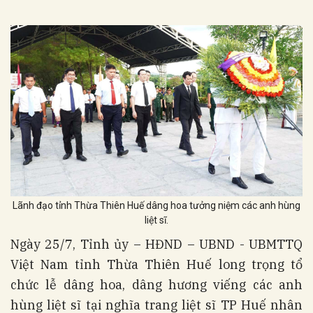
Lãnh đạo tỉnh Thừa Thiên Huế dâng hoa tưởng niệm các anh hùng
liệt sĩ.
Ngày 25/7, Tỉnh ủy – HĐND – UBND - UBMTTQ
Việt Nam tỉnh Thừa Thiên Huế long trọng tổ
chức lễ dâng hoa, dâng hương viếng các anh
hùng liệt sĩ tại nghĩa trang liệt sĩ TP Huế nhân