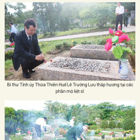
Bí thư Tỉnh ủy Thừa Thiên Huế Lê Trường Lưu thắp hương tại các
phần mộ liệt sĩ.