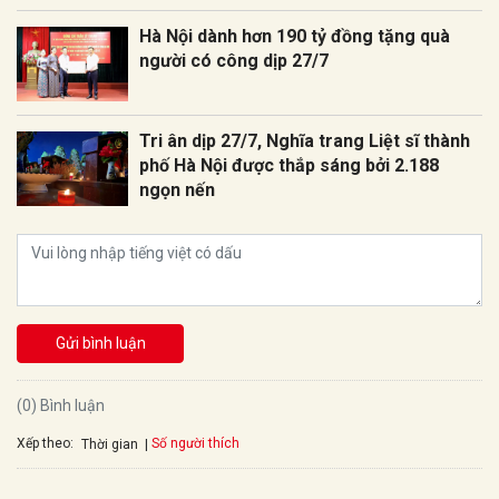
Hà Nội dành hơn 190 tỷ đồng tặng quà
người có công dịp 27/7
Tri ân dịp 27/7, Nghĩa trang Liệt sĩ thành
phố Hà Nội được thắp sáng bởi 2.188
ngọn nến
Gửi bình luận
(0) Bình luận
Xếp theo:
Số người thích
Thời gian