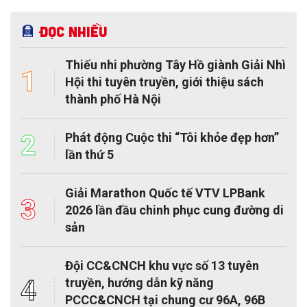
Đọc nhiều
Thiếu nhi phường Tây Hồ giành Giải Nhì
1
Hội thi tuyên truyền, giới thiệu sách
thành phố Hà Nội
2
Phát động Cuộc thi “Tôi khỏe đẹp hơn”
lần thứ 5
Giải Marathon Quốc tế VTV LPBank
3
2026 lần đầu chinh phục cung đường di
sản
Đội CC&CNCH khu vực số 13 tuyên
4
truyền, hướng dẫn kỹ năng
PCCC&CNCH tại chung cư 96A, 96B