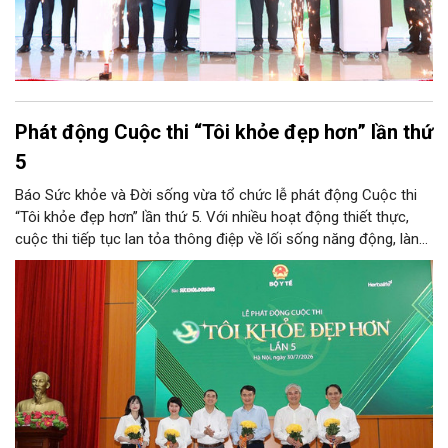
Phát động Cuộc thi “Tôi khỏe đẹp hơn” lần thứ
5
Báo Sức khỏe và Đời sống vừa tổ chức lễ phát động Cuộc thi
“Tôi khỏe đẹp hơn” lần thứ 5. Với nhiều hoạt động thiết thực,
cuộc thi tiếp tục lan tỏa thông điệp về lối sống năng động, lành
mạnh và khuyến khích người dân chủ động chăm sóc sức khỏe.