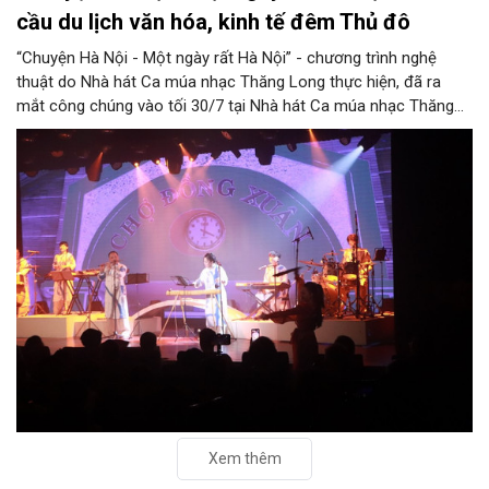
cầu du lịch văn hóa, kinh tế đêm Thủ đô
“Chuyện Hà Nội - Một ngày rất Hà Nội” - chương trình nghệ
thuật do Nhà hát Ca múa nhạc Thăng Long thực hiện, đã ra
mắt công chúng vào tối 30/7 tại Nhà hát Ca múa nhạc Thăng
Long (số 31 - 33 phố Lương Văn Can, phường Hoàn Kiếm).
Xem thêm