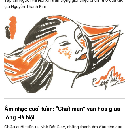
Tạp chí Người Hà Nội xin trân trọng giới thiệu chùm thơ của tác
giả Nguyễn Thanh Kim.
Âm nhạc cuối tuần: “Chất men” văn hóa giữa
lòng Hà Nội
Chiều cuối tuần tại Nhà Bát Giác, những thanh âm đầu tiên của