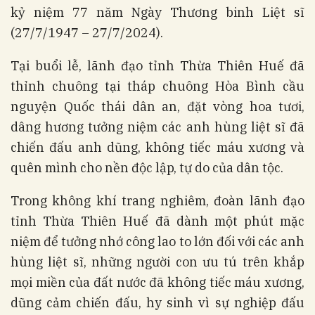
kỷ niệm 77 năm Ngày Thương binh Liệt sĩ
(27/7/1947 – 27/7/2024).
Tại buổi lễ, lãnh đạo tỉnh Thừa Thiên Huế đã
thỉnh chuông tại tháp chuông Hòa Bình cầu
nguyện Quốc thái dân an, đặt vòng hoa tươi,
dâng hương tưởng niệm các anh hùng liệt sĩ đã
chiến đấu anh dũng, không tiếc máu xương và
quên mình cho nền độc lập, tự do của dân tộc.
Trong không khí trang nghiêm, đoàn lãnh đạo
tỉnh Thừa Thiên Huế đã dành một phút mặc
niệm để tưởng nhớ công lao to lớn đối với các anh
hùng liệt sĩ, những người con ưu tú trên khắp
mọi miền của đất nước đã không tiếc máu xương,
dũng cảm chiến đấu, hy sinh vì sự nghiệp đấu