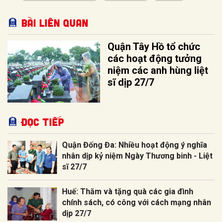
Bài liên quan
Quận Tây Hồ tổ chức
các hoạt động tưởng
niệm các anh hùng liệt
sĩ dịp 27/7
Đọc tiếp
Quận Đống Đa: Nhiều hoạt động ý nghĩa
nhân dịp kỷ niệm Ngày Thương binh - Liệt
sĩ 27/7
Huế: Thăm và tặng quà các gia đình
chính sách, có công với cách mạng nhân
dịp 27/7