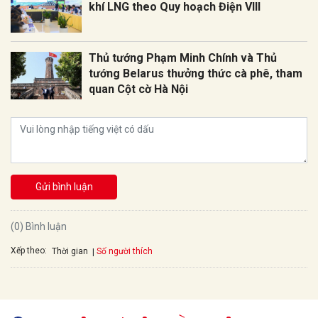
khí LNG theo Quy hoạch Điện VIII
Thủ tướng Phạm Minh Chính và Thủ
tướng Belarus thưởng thức cà phê, tham
quan Cột cờ Hà Nội
Gửi bình luận
(0) Bình luận
Xếp theo:
Số người thích
Thời gian