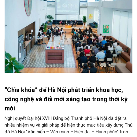
sôi động bậc nhất cả nước này.
“Chìa khóa” để Hà Nội phát triển khoa học,
công nghệ và đổi mới sáng tạo trong thời kỳ
mới
Nghị quyết Đại hội XVIII Đảng bộ Thành phố Hà Nội đã đặt ra
nhiều nhiệm vụ và giải pháp để hiện thực mục tiêu xây dựng Thủ
đô Hà Nội “Văn hiến – Văn minh – Hiện đại – Hạnh phúc” trong