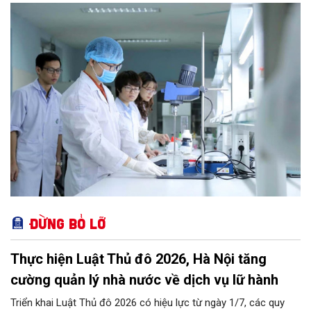
thời kỳ mới. Trong đó, Hà Nội sẽ thúc đẩy phát triển khoa học,
công nghệ, đổi mới sáng tạo và chuyển đổi số toàn diện trong
mọi lĩnh vực…
Đừng bỏ lỡ
Thực hiện Luật Thủ đô 2026, Hà Nội tăng
cường quản lý nhà nước về dịch vụ lữ hành
Triển khai Luật Thủ đô 2026 có hiệu lực từ ngày 1/7, các quy