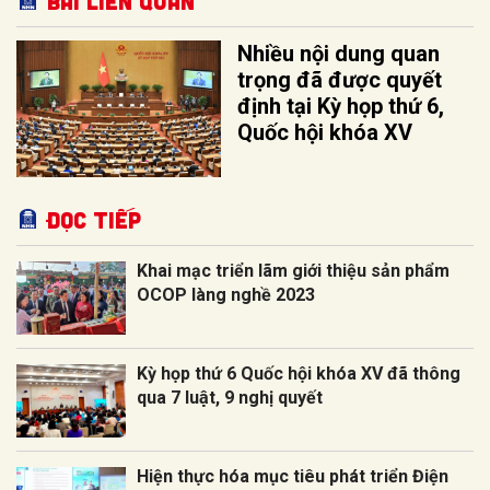
Bài liên quan
Nhiều nội dung quan
trọng đã được quyết
định tại Kỳ họp thứ 6,
Quốc hội khóa XV
Đọc tiếp
Khai mạc triển lãm giới thiệu sản phẩm
OCOP làng nghề 2023
Kỳ họp thứ 6 Quốc hội khóa XV đã thông
qua 7 luật, 9 nghị quyết
Hiện thực hóa mục tiêu phát triển Điện