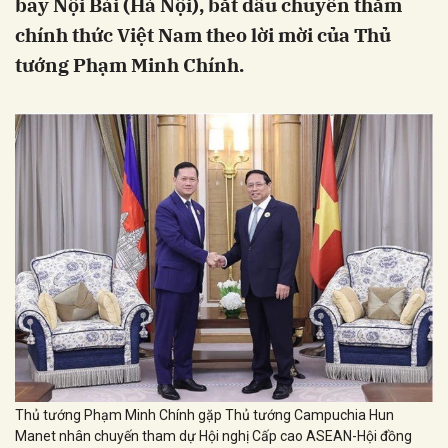
bay Nội Bài (Hà Nội), bắt đầu chuyến thăm
chính thức Việt Nam theo lời mời của Thủ
tướng Phạm Minh Chính.
Thủ tướng Phạm Minh Chính gặp Thủ tướng Campuchia Hun
Manet nhân chuyến tham dự Hội nghị Cấp cao ASEAN-Hội đồng