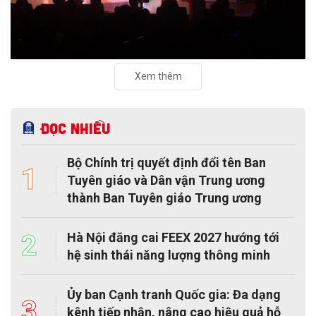
Xem thêm
Đọc nhiều
Bộ Chính trị quyết định đổi tên Ban
1
Tuyên giáo và Dân vận Trung ương
thành Ban Tuyên giáo Trung ương
2
Hà Nội đăng cai FEEX 2027 hướng tới
hệ sinh thái năng lượng thông minh
Ủy ban Cạnh tranh Quốc gia: Đa dạng
3
kênh tiếp nhận, nâng cao hiệu quả hỗ