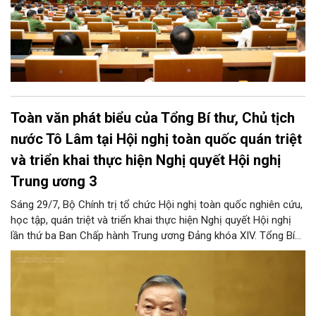
Toàn văn phát biểu của Tổng Bí thư, Chủ tịch
nước Tô Lâm tại Hội nghị toàn quốc quán triệt
và triển khai thực hiện Nghị quyết Hội nghị
Trung ương 3
Sáng 29/7, Bộ Chính trị tổ chức Hội nghị toàn quốc nghiên cứu,
học tập, quán triệt và triển khai thực hiện Nghị quyết Hội nghị
lần thứ ba Ban Chấp hành Trung ương Đảng khóa XIV. Tổng Bí
thư, Chủ tịch nước Tô Lâm đã có bài phát biểu chỉ đạo quan
trọng. Tạp chí Người Hà Nội trân trọng giới thiệu toàn văn bài
phát biểu của đồng chí Tổng Bí thư, Chủ tịch nước.