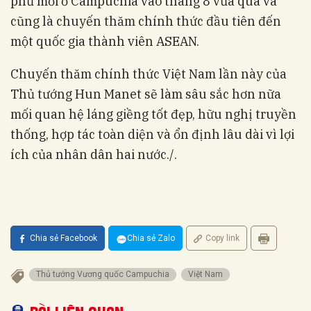
phủ mới ở Campuchia vào tháng 8 vừa qua và
cũng là chuyến thăm chính thức đầu tiên đến
một quốc gia thành viên ASEAN.
Chuyến thăm chính thức Việt Nam lần này của
Thủ tướng Hun Manet sẽ làm sâu sắc hơn nữa
mối quan hệ láng giềng tốt đẹp, hữu nghị truyền
thống, hợp tác toàn diện và ổn định lâu dài vì lợi
ích của nhân dân hai nước./.
Chia sẻ Facebook
Chia sẻ Zalo
Copy link
Thủ tướng Vương quốc Campuchia
Việt Nam