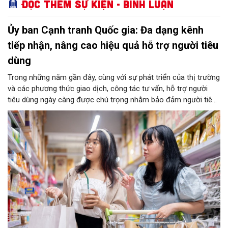
Đọc thêm Sự kiện - Bình luận
Ủy ban Cạnh tranh Quốc gia: Đa dạng kênh
tiếp nhận, nâng cao hiệu quả hỗ trợ người tiêu
dùng
Trong những năm gần đây, cùng với sự phát triển của thị trường
và các phương thức giao dịch, công tác tư vấn, hỗ trợ người
tiêu dùng ngày càng được chú trọng nhằm bảo đảm người tiêu
dùng được tiếp cận thông tin, được hướng dẫn thực hiện quyền
và được hỗ trợ kịp thời khi phát sinh vướng mắc trong quá trình
tiêu dùng hàng hóa, dịch vụ.