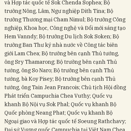
và Hợp tác quốc tế Sok Chenda Sophea; Bộ
trưởng Nông, Lâm, Ngư nghiệp Dith Tina; Bộ
trưởng Thương mại Cham Nimul; Bộ trưởng Công
nghiệp, Khoa học, Công nghệ và Đổi mới sáng tạo
Hem Vanndy; Bộ trưởng Du lịch Sok Soken; Bộ
trưởng Ban Thư ký nhà nước về Công tác biên
giới Lam Chea; Bộ trưởng bên cạnh Thủ tướng,
ông Sry Thamarong; Bộ trưởng bên cạnh Thủ
tướng, ông So Naro; Bộ trưởng bên cạnh Thủ
tướng, bà Koy Pisey; Bộ trưởng bên cạnh Thủ
tướng, ông Tain Jean Francois; Chủ tịch Hội đồng
Phát triển Campuchia Chea Vuthy; Quốc vụ
khanh Bộ Nội vụ Sok Phal; Quốc vụ khanh Bộ
Quốc phòng Neang Phat; Quốc vụ khanh Bộ
Ngoại giao và Hợp tác quốc tế Soeung Rathchavy;
Đại sứ Vương quốc Campuchia tại Việt Nam Chea