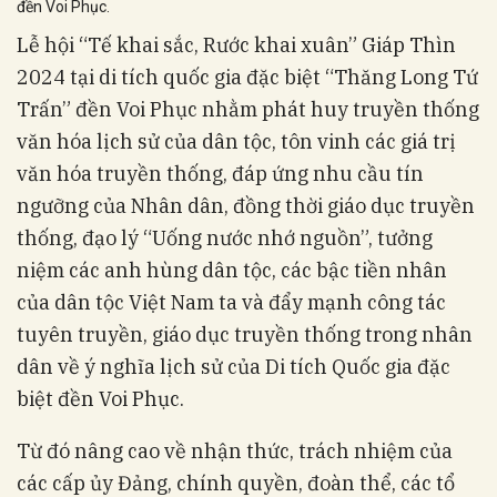
đền Voi Phục.
Lễ hội “Tế khai sắc, Rước khai xuân” Giáp Thìn
2024 tại di tích quốc gia đặc biệt “Thăng Long Tứ
Trấn” đền Voi Phục nhằm phát huy truyền thống
văn hóa lịch sử của dân tộc, tôn vinh các giá trị
văn hóa truyền thống, đáp ứng nhu cầu tín
ngưỡng của Nhân dân, đồng thời giáo dục truyền
thống, đạo lý “Uống nước nhớ nguồn”, tưởng
niệm các anh hùng dân tộc, các bậc tiền nhân
của dân tộc Việt Nam ta và đẩy mạnh công tác
tuyên truyền, giáo dục truyền thống trong nhân
dân về ý nghĩa lịch sử của Di tích Quốc gia đặc
biệt đền Voi Phục.
Từ đó nâng cao về nhận thức, trách nhiệm của
các cấp ủy Đảng, chính quyền, đoàn thể, các tổ