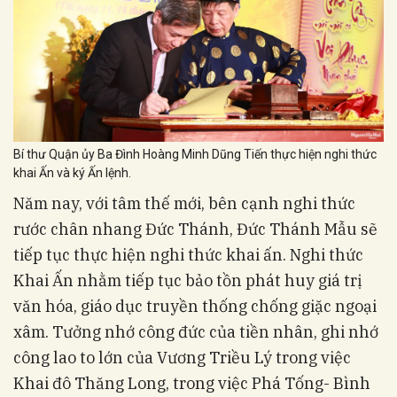
Bí thư Quận ủy Ba Đình Hoàng Minh Dũng Tiến thực hiện nghi thức
khai Ấn và ký Ấn lệnh.
Năm nay, với tâm thế mới, bên cạnh nghi thức
rước chân nhang Đức Thánh, Đức Thánh Mẫu sẽ
tiếp tục thực hiện nghi thức khai ấn. Nghi thức
Khai Ấn nhằm tiếp tục bảo tồn phát huy giá trị
văn hóa, giáo dục truyền thống chống giặc ngoại
xâm. Tưởng nhớ công đức của tiền nhân, ghi nhớ
công lao to lớn của Vương Triều Lý trong việc
Khai đô Thăng Long, trong việc Phá Tống- Bình