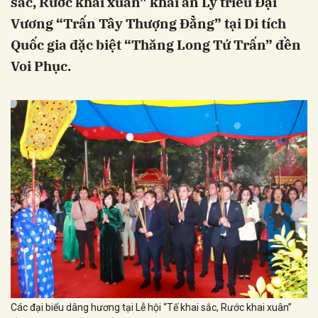
sắc, Rước khai xuân” khai ấn Lý triều Đại
Vương “Trấn Tây Thượng Đẳng” tại Di tích
Quốc gia đặc biệt “Thăng Long Tứ Trấn” đền
Voi Phục.
Các đại biểu dâng hương tại Lễ hội “Tế khai sắc, Rước khai xuân”