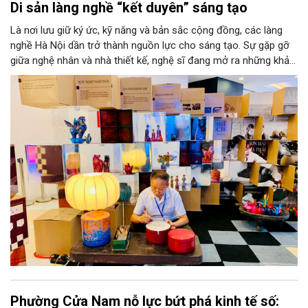
Di sản làng nghề “kết duyên” sáng tạo
Là nơi lưu giữ ký ức, kỹ năng và bản sắc cộng đồng, các làng
nghề Hà Nội dần trở thành nguồn lực cho sáng tạo. Sự gặp gỡ
giữa nghệ nhân và nhà thiết kế, nghệ sĩ đang mở ra những khả
năng phát triển mới cho thủ công đương đại trên nền tảng di
sản. Từ những cuộc “kết duyên” đầy cảm hứng ấy, Hà Nội đang
khơi thông mạch ngầm của hệ sinh thái thủ công, biến vốn cổ
thành động lực bền vững cho tương lai.
Phường Cửa Nam nỗ lực bứt phá kinh tế số: