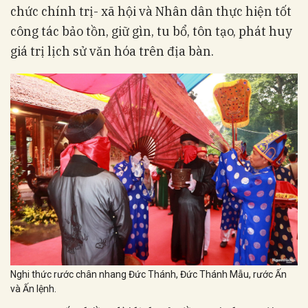
chức chính trị- xã hội và Nhân dân thực hiện tốt
công tác bảo tồn, giữ gìn, tu bổ, tôn tạo, phát huy
giá trị lịch sử văn hóa trên địa bàn.
Nghi thức rước chân nhang Đức Thánh, Đức Thánh Mẫu, rước Ấn
và Ấn lệnh.