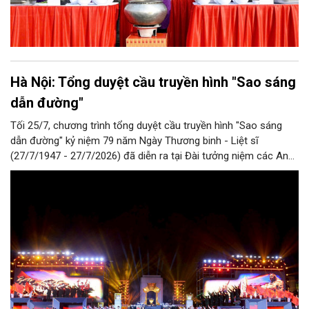
Hà Nội: Tổng duyệt cầu truyền hình "Sao sáng
dẫn đường"
Tối 25/7, chương trình tổng duyệt cầu truyền hình "Sao sáng
dẫn đường" kỷ niệm 79 năm Ngày Thương binh - Liệt sĩ
(27/7/1947 - 27/7/2026) đã diễn ra tại Đài tưởng niệm các Anh
hùng liệt sĩ trên đường Bắc Sơn (Hà Nội).