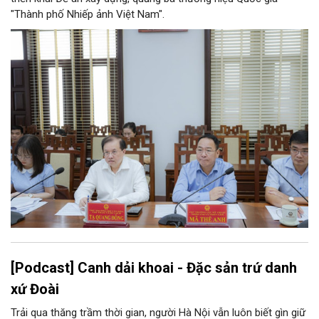
"Thành phố Nhiếp ảnh Việt Nam".
[Podcast] Canh dải khoai - Đặc sản trứ danh
xứ Đoài
Trải qua thăng trầm thời gian, người Hà Nội vẫn luôn biết gìn giữ