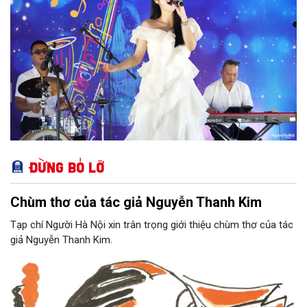
diện mạo văn hóa của Hà Nội - Thành phố sáng tạo.
Đừng bỏ lỡ
Chùm thơ của tác giả Nguyễn Thanh Kim
Tạp chí Người Hà Nội xin trân trọng giới thiệu chùm thơ của tác
giả Nguyễn Thanh Kim.