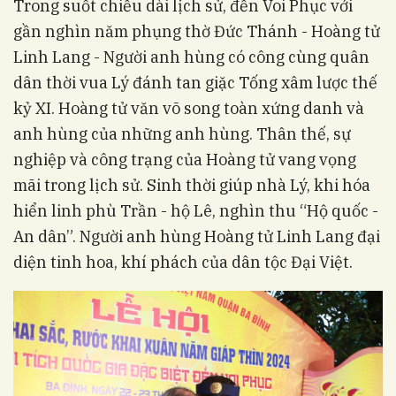
Trong suốt chiều dài lịch sử, đền Voi Phục với
gần nghìn năm phụng thờ Đức Thánh - Hoàng tử
Linh Lang - Người anh hùng có công cùng quân
dân thời vua Lý đánh tan giặc Tống xâm lược thế
kỷ XI. Hoàng tử văn võ song toàn xứng danh và
anh hùng của những anh hùng. Thân thế, sự
nghiệp và công trạng của Hoàng tử vang vọng
mãi trong lịch sử. Sinh thời giúp nhà Lý, khi hóa
hiển linh phù Trần - hộ Lê, nghìn thu “Hộ quốc -
An dân”. Người anh hùng Hoàng tử Linh Lang đại
diện tinh hoa, khí phách của dân tộc Đại Việt.