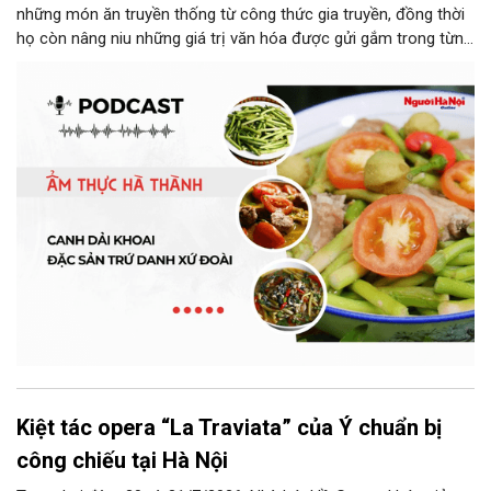
những món ăn truyền thống từ công thức gia truyền, đồng thời
họ còn nâng niu những giá trị văn hóa được gửi gắm trong từng
món ăn, từ cách chọn nguyên liệu, chế biến đến cách thưởng
thức. Và canh dải khoai là một món ăn như thế.
Kiệt tác opera “La Traviata” của Ý chuẩn bị
công chiếu tại Hà Nội