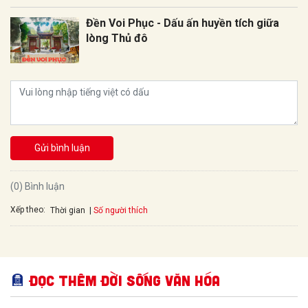
Đền Voi Phục - Dấu ấn huyền tích giữa
lòng Thủ đô
Gửi bình luận
(0) Bình luận
Xếp theo:
Số người thích
Thời gian
Đọc thêm Đời sống văn hóa