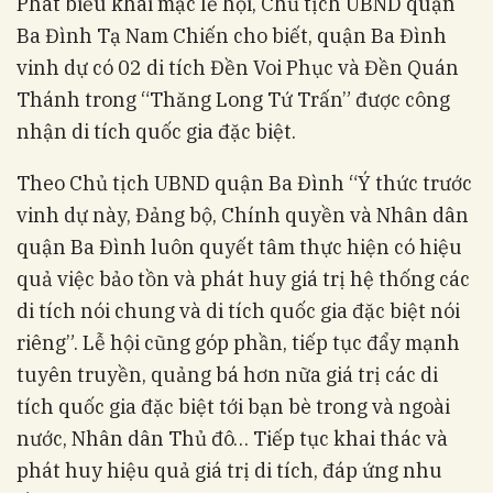
Phát biểu khai mạc lễ hội, Chủ tịch UBND quận
Ba Đình Tạ Nam Chiến cho biết, quận Ba Đình
vinh dự có 02 di tích Đền Voi Phục và Đền Quán
Thánh trong “Thăng Long Tứ Trấn” được công
nhận di tích quốc gia đặc biệt.
Theo Chủ tịch UBND quận Ba Đình “Ý thức trước
vinh dự này, Đảng bộ, Chính quyền và Nhân dân
quận Ba Đình luôn quyết tâm thực hiện có hiệu
quả việc bảo tồn và phát huy giá trị hệ thống các
di tích nói chung và di tích quốc gia đặc biệt nói
riêng”. Lễ hội cũng góp phần, tiếp tục đẩy mạnh
tuyên truyền, quảng bá hơn nữa giá trị các di
tích quốc gia đặc biệt tới bạn bè trong và ngoài
nước, Nhân dân Thủ đô… Tiếp tục khai thác và
phát huy hiệu quả giá trị di tích, đáp ứng nhu