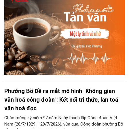
chiếc ly sứ như đợi thời gian mở cánh cửa diệu kì của mình.
Phường Bồ Đề ra mắt mô hình "Không gian
văn hoá công đoàn": Kết nối tri thức, lan toả
văn hoá đọc
Chào mừng kỷ niệm 97 năm Ngày thành lập Công đoàn Việt
Nam (28/7/1929 – 28/7/2026), vừa qua, Công đoàn phường Bồ