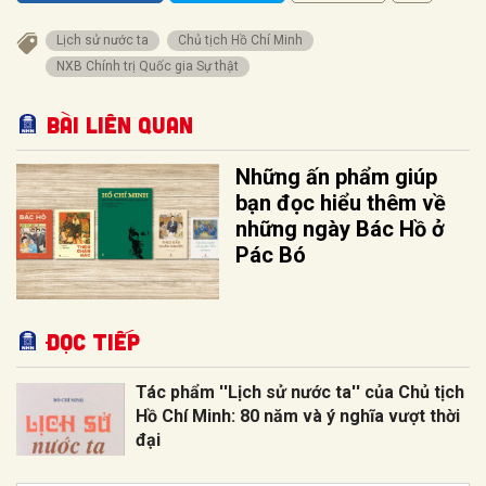
Lịch sử nước ta
Chủ tịch Hồ Chí Minh
NXB Chính trị Quốc gia Sự thật
Bài liên quan
Những ấn phẩm giúp
bạn đọc hiểu thêm về
những ngày Bác Hồ ở
Pác Bó
Đọc tiếp
Tác phẩm ''Lịch sử nước ta'' của Chủ tịch
Hồ Chí Minh: 80 năm và ý nghĩa vượt thời
đại