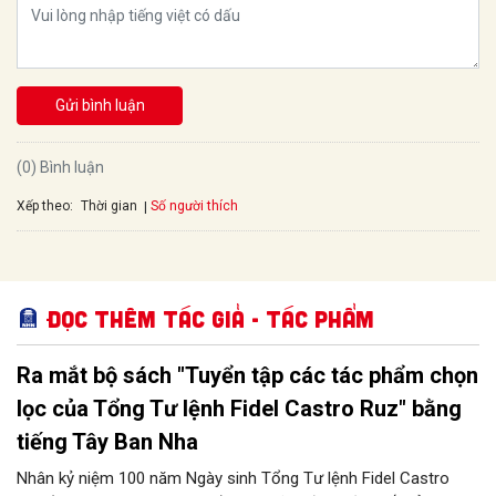
Gửi bình luận
(0) Bình luận
Xếp theo:
Số người thích
Thời gian
Đọc thêm Tác giả - tác phẩm
Ra mắt bộ sách "Tuyển tập các tác phẩm chọn
lọc của Tổng Tư lệnh Fidel Castro Ruz" bằng
tiếng Tây Ban Nha
Nhân kỷ niệm 100 năm Ngày sinh Tổng Tư lệnh Fidel Castro