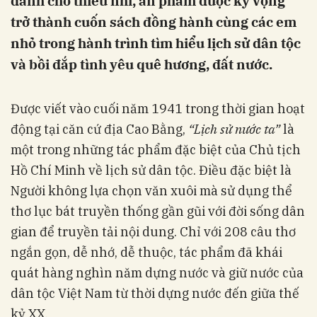
dành cho thiếu nhi, ấn phẩm được kỳ vọng
trở thành cuốn sách đồng hành cùng các em
nhỏ trong hành trình tìm hiểu lịch sử dân tộc
và bồi đắp tình yêu quê hương, đất nước.
Được viết vào cuối năm 1941 trong thời gian hoạt
động tại căn cứ địa Cao Bằng,
“Lịch sử nước ta”
là
một trong những tác phẩm đặc biệt của Chủ tịch
Hồ Chí Minh về lịch sử dân tộc. Điều đặc biệt là
Người không lựa chọn văn xuôi mà sử dụng thể
thơ lục bát truyền thống gần gũi với đời sống dân
gian để truyền tải nội dung. Chỉ với 208 câu thơ
ngắn gọn, dễ nhớ, dễ thuộc, tác phẩm đã khái
quát hàng nghìn năm dựng nước và giữ nước của
dân tộc Việt Nam từ thời dựng nước đến giữa thế
kỷ XX.