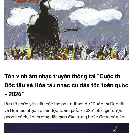
Tôn vinh âm nhạc truyền thống tại “Cuộc thi
Độc tấu và Hòa tấu nhạc cụ dân tộc toàn quốc
- 2026”
Ban tổ chức yêu cầu các tác phẩm tham dự “Cuộc thi Độc tấu
và Hòa tấu nhạc cụ dân tộc toàn quốc - 2026” phải giữ được
phong cách, âm hưởng dân gian đặc trưng hoặc được hòa âm,
phối khí mới trên nền tảng làn điệu âm nhạc truyền thống Việt
Nam, đồng thời phải được trình diễn trực tiếp bằng nhạc cụ dân