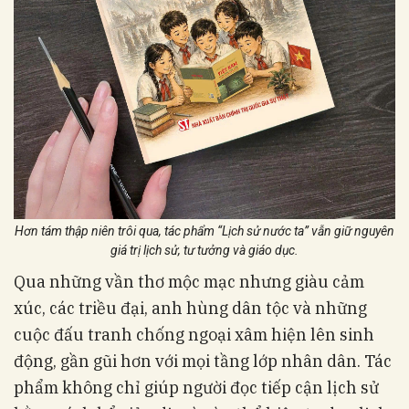
Hơn tám thập niên trôi qua, tác phẩm “Lịch sử nước ta” vẫn giữ nguyên
giá trị lịch sử, tư tưởng và giáo dục.
Qua những vần thơ mộc mạc nhưng giàu cảm
xúc, các triều đại, anh hùng dân tộc và những
cuộc đấu tranh chống ngoại xâm hiện lên sinh
động, gần gũi hơn với mọi tầng lớp nhân dân. Tác
phẩm không chỉ giúp người đọc tiếp cận lịch sử