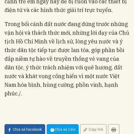
cảnh trẻ em ngày nay dễ bị cuốn vào các thiết bị
điện tử và các hình thức giải trí trực tuyến.
Trong bối cảnh đất nước đang đứng trước những
vận hội và thách thức mới, những lời dạy của Chủ
tịch Hồ Chí Minh về lịch sử, lòng yêu nước và ý
thức dân tộc tiếp tục được lan tỏa, góp phần bồi
đắp niềm tự hào về truyền thống vẻ vang của
dân tộc, ý thức trách nhiệm với quê hương, đất
nước và khát vọng cống hiến vì một nước Việt
Nam hòa bình, hùng cường, phồn vinh, hạnh
phúc./.
Chia sẻ Facebook
Chia sẻ Zalo
Copy link