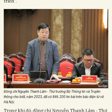
triển”.
Đồng chí Nguyễn Thanh Lâm - Thứ trưởng Bộ Thông tin và Truyền
thông cho biết, năm 2023, đã có 846.200 tin bài trên báo điện tử về
Hà Nội
.
Trong khi đó, đồng chí Nguyễn Thanh Lâm - Thứ