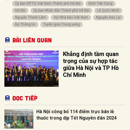
Ủy ban MTTQ Việt Nam Thành phố Hà Nội
Đinh Tiến Dũng
Hà Nội
Ủy ban Nhân dân Thành phố Hà Nội
Lê Quốc Minh
Nguyễn Thanh Lâm
Hội Nhà báo Việt Nam
Nguyễn Đức Lợi
Bộ Thông tin
Tuyên giáo Trung ương
Bài liên quan
Khẳng định tầm quan
trọng của sự hợp tác
giữa Hà Nội và TP Hồ
Chí Minh
Đọc tiếp
Hà Nội công bố 114 điểm trực bán lẻ
thuốc trong dịp Tết Nguyên đán 2024