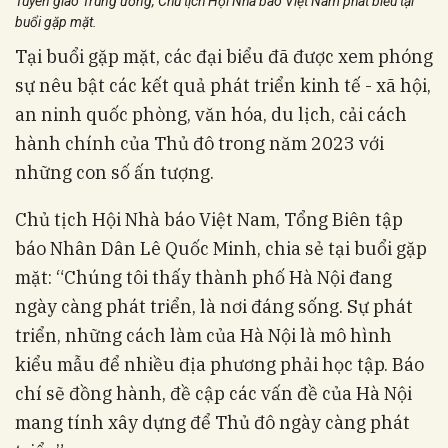
Tuyên giáo Trung ương, Chủ tịch Hội Nhà báo Việt Nam phát biểu tại
buổi gặp mặt.
Tại buổi gặp mặt, các đại biểu đã được xem phóng
sự nêu bật các kết quả phát triển kinh tế - xã hội,
an ninh quốc phòng, văn hóa, du lịch, cải cách
hành chính của Thủ đô trong năm 2023 với
những con số ấn tượng.
Chủ tịch Hội Nhà báo Việt Nam, Tổng Biên tập
báo Nhân Dân Lê Quốc Minh, chia sẻ tại buổi gặp
mặt: “Chúng tôi thấy thành phố Hà Nội đang
ngày càng phát triển, là nơi đáng sống. Sự phát
triển, những cách làm của Hà Nội là mô hình
kiểu mẫu để nhiều địa phương phải học tập. Báo
chí sẽ đồng hành, đề cập các vấn đề của Hà Nội
mang tính xây dựng để Thủ đô ngày càng phát