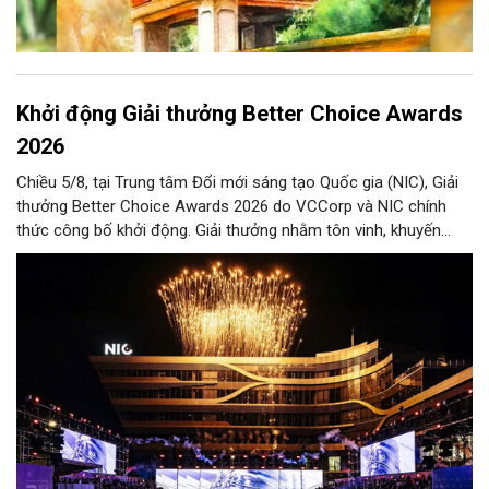
Khởi động Giải thưởng Better Choice Awards
2026
Chiều 5/8, tại Trung tâm Đổi mới sáng tạo Quốc gia (NIC), Giải
thưởng Better Choice Awards 2026 do VCCorp và NIC chính
thức công bố khởi động. Giải thưởng nhằm tôn vinh, khuyến
khích, cổ vũ những giá trị đổi mới, sáng tạo, áp dụng trong đời
sống thực, phục vụ người tiêu dùng.