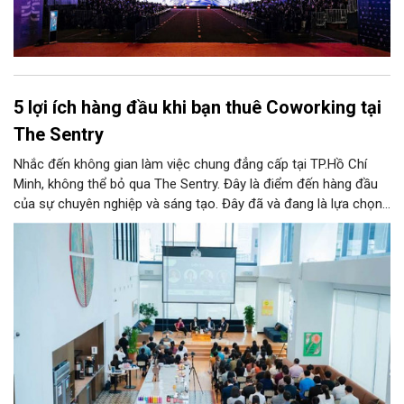
5 lợi ích hàng đầu khi bạn thuê Coworking tại
The Sentry
Nhắc đến không gian làm việc chung đẳng cấp tại TP.Hồ Chí
Minh, không thể bỏ qua The Sentry. Đây là điểm đến hàng đầu
của sự chuyên nghiệp và sáng tạo. Đây đã và đang là lựa chọn
ưu tiên của đông đảo doanh nghiệp cũng như cá nhân khi tìm
kiếm một văn phòng làm việc chuẩn mực giữa lòng thành phố
sôi động bậc nhất cả nước này.