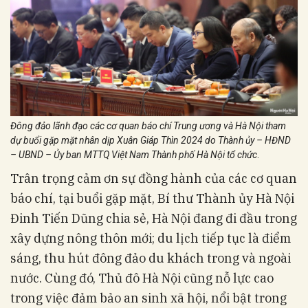
Đông đảo lãnh đạo các cơ quan báo chí Trung ương và Hà Nội tham
dự buổi gặp mặt nhân dịp Xuân Giáp Thìn 2024 do Thành ủy – HĐND
– UBND – Ủy ban MTTQ Việt Nam Thành phố Hà Nội tổ chức
.
Trân trọng cảm ơn sự đồng hành của các cơ quan
báo chí, tại buổi gặp mặt, Bí thư Thành ủy Hà Nội
Đinh Tiến Dũng chia sẻ, Hà Nội đang đi đầu trong
xây dựng nông thôn mới; du lịch tiếp tục là điểm
sáng, thu hút đông đảo du khách trong và ngoài
nước. Cùng đó, Thủ đô Hà Nội cũng nỗ lực cao
trong việc đảm bảo an sinh xã hội, nổi bật trong