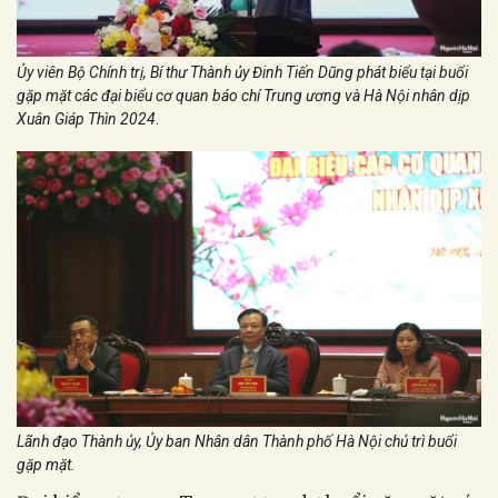
Ủy viên Bộ Chính trị, Bí thư Thành ủy Đinh Tiến Dũng phát biểu tại buổi
gặp mặt các đại biểu cơ quan báo chí Trung ương và Hà Nội nhân dịp
Xuân Giáp Thìn 2024
.
Lãnh đạo Thành ủy, Ủy ban Nhân dân Thành phố Hà Nội chủ trì buổi
gặp mặt.