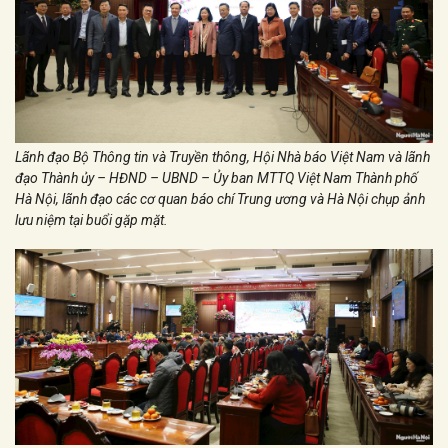
Lãnh đạo Bộ Thông tin và Truyền thông, Hội Nhà báo Việt Nam và lãnh
đạo Thành ủy – HĐND – UBND – Ủy ban MTTQ Việt Nam Thành phố
Hà Nội, lãnh đạo các cơ quan báo chí Trung ương và Hà Nội chụp ảnh
lưu niệm tại buổi gặp mặt.