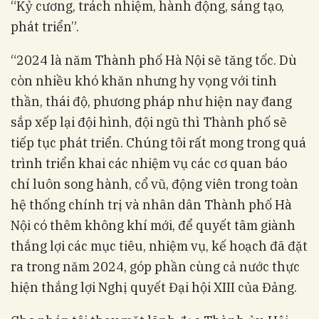
“Kỷ cương, trách nhiệm, hành động, sáng tạo,
phát triển”.
“2024 là năm Thành phố Hà Nội sẽ tăng tốc. Dù
còn nhiều khó khăn nhưng hy vọng với tinh
thần, thái độ, phương pháp như hiện nay đang
sắp xếp lại đội hình, đội ngũ thì Thành phố sẽ
tiếp tục phát triển. Chúng tôi rất mong trong quá
trình triển khai các nhiệm vụ các cơ quan báo
chí luôn song hành, cổ vũ, động viên trong toàn
hệ thống chính trị và nhân dân Thành phố Hà
Nội có thêm không khí mới, để quyết tâm giành
thắng lợi các mục tiêu, nhiệm vụ, kế hoạch đã đặt
ra trong năm 2024, góp phần cùng cả nước thực
hiện thắng lợi Nghị quyết Đại hội XIII của Đảng.