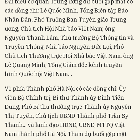
Đại biểu cơ quan Trung ương dự buổi gặp mặt có
các đồng chí: Lê Quốc Minh, Tổng Biên tập Báo
Nhân Dân, Phó Trưởng Ban Tuyên giáo Trung
ương, Chủ tịch Hội Nhà báo Việt Nam; ông
Nguyễn Thanh Lâm, Thứ trưởng Bộ Thông tin và
Truyền Thông; Nhà báo Nguyễn Đức Lợi, Phó
Chủ tịch Thường trực Hội Nhà báo Việt Nam; ông
Lê Quang Minh, Tổng Giám đốc kênh truyền
hình Quốc hội Việt Nam…
Về phía Thành phố Hà Nội có các đồng chí: Ủy
viên Bộ Chính trị, Bí thư Thành ủy Đinh Tiến
Dũng; Phó Bí thư thường trực Thành ủy Nguyễn
Thị Tuyến; Chủ tịch UBND Thành phố Trần Sỹ
Thanh... và lãnh đạo HĐND, UBND, MTTQ Việt
Nam thành phố Hà Nội. Tham dự buổi gặp mặt