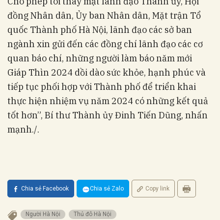
Cho phép tôi thay mặt lãnh đạo Thành ủy, Hội
đồng Nhân dân, Ủy ban Nhân dân, Mặt trận Tổ
quốc Thành phố Hà Nội, lãnh đạo các sở ban
ngành xin gửi đến các đồng chí lãnh đạo các cơ
quan báo chí, những người làm báo năm mới
Giáp Thìn 2024 dồi dào sức khỏe, hạnh phúc và
tiếp tục phối hợp với Thành phố để triển khai
thực hiện nhiệm vụ năm 2024 có những kết quả
tốt hơn”, Bí thư Thành ủy Đinh Tiến Dũng, nhấn
mạnh./.
Chia sẻ Facebook
Chia sẻ Zalo
Copy link
Người Hà Nội
Thủ đô Hà Nội