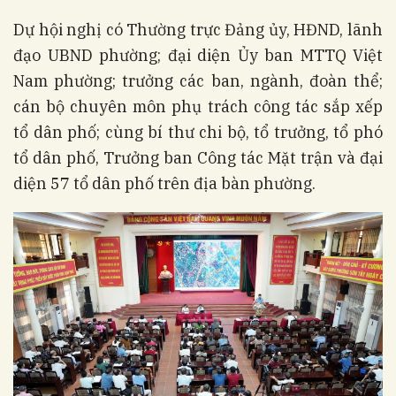
Dự hội nghị có Thường trực Đảng ủy, HĐND, lãnh
đạo UBND phường; đại diện Ủy ban MTTQ Việt
Nam phường; trưởng các ban, ngành, đoàn thể;
cán bộ chuyên môn phụ trách công tác sắp xếp
tổ dân phố; cùng bí thư chi bộ, tổ trưởng, tổ phó
tổ dân phố, Trưởng ban Công tác Mặt trận và đại
diện 57 tổ dân phố trên địa bàn phường.