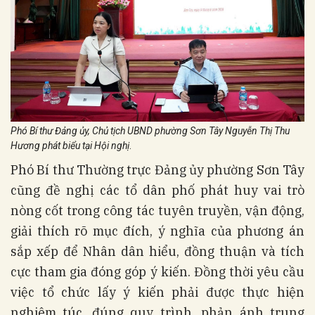
Phó Bí thư Đảng ủy, Chủ tịch UBND phường Sơn Tây Nguyễn Thị Thu
Hương phát biểu tại Hội nghị
.
Phó Bí thư Thường trực Đảng ủy phường Sơn Tây
cũng đề nghị các tổ dân phố phát huy vai trò
nòng cốt trong công tác tuyên truyền, vận động,
giải thích rõ mục đích, ý nghĩa của phương án
sắp xếp để Nhân dân hiểu, đồng thuận và tích
cực tham gia đóng góp ý kiến. Đồng thời yêu cầu
việc tổ chức lấy ý kiến phải được thực hiện
nghiêm túc, đúng quy trình, phản ánh trung