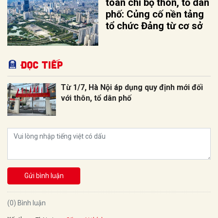
toàn chi bộ thôn, tổ dân
phố: Củng cố nền tảng
tổ chức Đảng từ cơ sở
Đọc tiếp
Từ 1/7, Hà Nội áp dụng quy định mới đối
với thôn, tổ dân phố
Gửi bình luận
(0) Bình luận