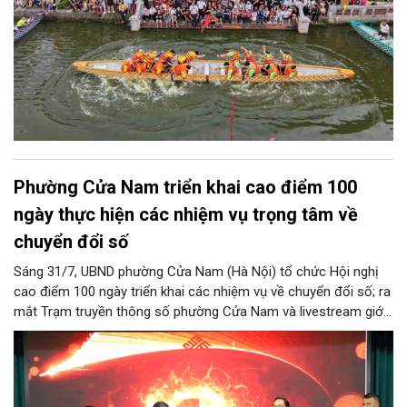
Phường Cửa Nam triển khai cao điểm 100
ngày thực hiện các nhiệm vụ trọng tâm về
chuyển đổi số
Sáng 31/7, UBND phường Cửa Nam (Hà Nội) tổ chức Hội nghị
cao điểm 100 ngày triển khai các nhiệm vụ về chuyển đổi số; ra
mắt Trạm truyền thông số phường Cửa Nam và livestream giới
thiệu các sản phẩm du lịch gắn với di sản, văn hóa kiến trúc
trên địa bàn.