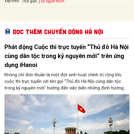
Xếp theo:
Số người thích
Thời gian
Đọc thêm Chuyển động Hà Nội
Phát động Cuộc thi trực tuyến “Thủ đô Hà Nội
cùng dân tộc trong kỷ nguyên mới” trên ứng
dụng iHanoi
Không chỉ đơn thuần là một đợt sinh hoạt chính trị rộng lớn,
cuộc thi trực tuyến với tên gọi "Thủ đô Hà Nội cùng dân tộc
trong kỷ nguyên mới" hướng đến việc biến những định hướng
chiến lược trong Nghị quyết số 02-NQ/TW của Bộ Chính trị
thành niềm tin, thành nhận thức chung của mỗi người dân.