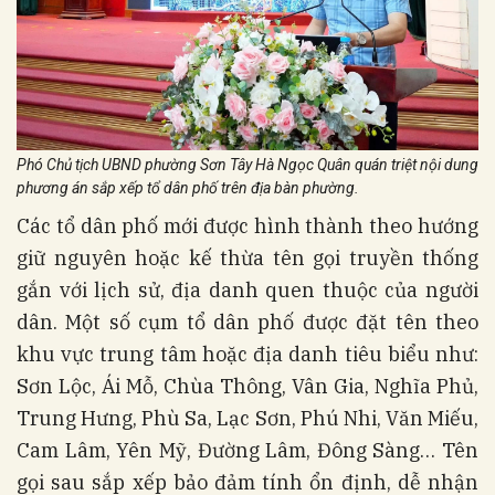
Phó Chủ tịch UBND phường Sơn Tây Hà Ngọc Quân quán triệt nội dung
phương án sắp xếp tổ dân phố trên địa bàn phường.
Các tổ dân phố mới được hình thành theo hướng
giữ nguyên hoặc kế thừa tên gọi truyền thống
gắn với lịch sử, địa danh quen thuộc của người
dân. Một số cụm tổ dân phố được đặt tên theo
khu vực trung tâm hoặc địa danh tiêu biểu như:
Sơn Lộc, Ái Mỗ, Chùa Thông, Vân Gia, Nghĩa Phủ,
Trung Hưng, Phù Sa, Lạc Sơn, Phú Nhi, Văn Miếu,
Cam Lâm, Yên Mỹ, Đường Lâm, Đông Sàng… Tên
gọi sau sắp xếp bảo đảm tính ổn định, dễ nhận