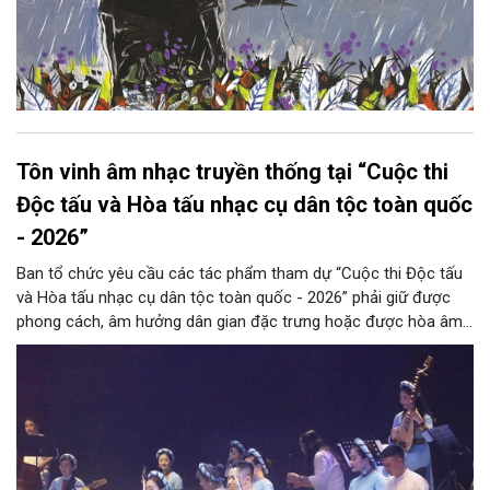
Tôn vinh âm nhạc truyền thống tại “Cuộc thi
Độc tấu và Hòa tấu nhạc cụ dân tộc toàn quốc
- 2026”
Ban tổ chức yêu cầu các tác phẩm tham dự “Cuộc thi Độc tấu
và Hòa tấu nhạc cụ dân tộc toàn quốc - 2026” phải giữ được
phong cách, âm hưởng dân gian đặc trưng hoặc được hòa âm,
phối khí mới trên nền tảng làn điệu âm nhạc truyền thống Việt
Nam, đồng thời phải được trình diễn trực tiếp bằng nhạc cụ dân
tộc.