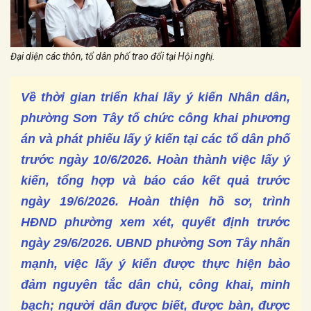
Đại diện các thôn, tổ dân phố trao đổi tại Hội nghị.
Về thời gian triển khai lấy ý kiến Nhân dân,
phường Sơn Tây tổ chức công khai phương
án và phát phiếu lấy ý kiến tại các tổ dân phố
trước ngày 10/6/2026. Hoàn thành việc lấy ý
kiến, tổng hợp và báo cáo kết quả trước
ngày 19/6/2026. Hoàn thiện hồ sơ, trình
HĐND phường xem xét, quyết định trước
ngày 29/6/2026. UBND phường Sơn Tây nhấn
mạnh, việc lấy ý kiến được thực hiện bảo
đảm nguyên tắc dân chủ, công khai, minh
bạch; người dân được biết, được bàn, được