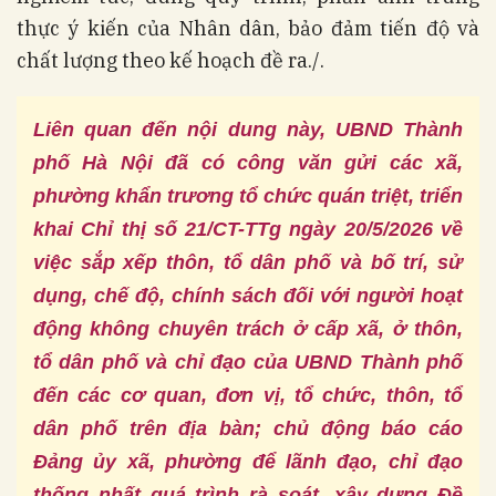
thực ý kiến của Nhân dân, bảo đảm tiến độ và
chất lượng theo kế hoạch đề ra./.
Liên quan đến nội dung này, UBND Thành
phố Hà Nội đã có công văn gửi các xã,
phường khẩn trương tổ chức quán triệt, triển
khai Chỉ thị số 21/CT-TTg ngày 20/5/2026 về
việc sắp xếp thôn, tổ dân phố và bố trí, sử
dụng, chế độ, chính sách đối với người hoạt
động không chuyên trách ở cấp xã, ở thôn,
tổ dân phố
và chỉ đạo của UBND Thành phố
đến các cơ quan, đơn vị, tổ chức, thôn, tổ
dân phố trên địa bàn; chủ động báo cáo
Đảng ủy xã, phường để lãnh đạo, chỉ đạo
thống nhất quá trình rà soát, xây dựng Đề