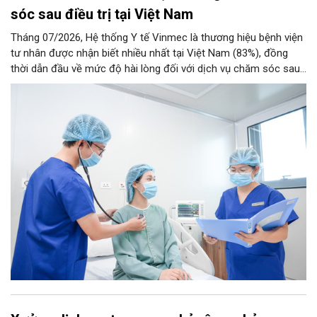
sóc sau điều trị tại Việt Nam
Tháng 07/2026, Hệ thống Y tế Vinmec là thương hiệu bệnh viện
tư nhân được nhận biết nhiều nhất tại Việt Nam (83%), đồng
thời dẫn đầu về mức độ hài lòng đối với dịch vụ chăm sóc sau
điều trị.