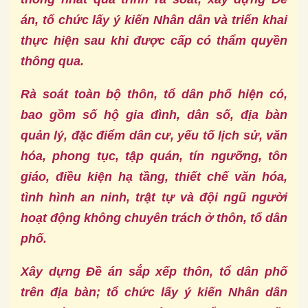
án, tổ chức lấy ý kiến Nhân dân và triển khai
thực hiện sau khi được cấp có thẩm quyền
thông qua.
Rà soát toàn bộ thôn, tổ dân phố hiện có,
bao gồm số hộ gia đình, dân số, địa bàn
quản lý, đặc điểm dân cư, yếu tố lịch sử, văn
hóa, phong tục, tập quán, tín ngưỡng, tôn
giáo, điều kiện hạ tầng, thiết chế văn hóa,
tình hình an ninh, trật tự và đội ngũ người
hoạt động không chuyên trách ở thôn, tổ dân
phố.
Xây dựng Đề án sắp xếp thôn, tổ dân phố
trên địa bàn; tổ chức lấy ý kiến Nhân dân