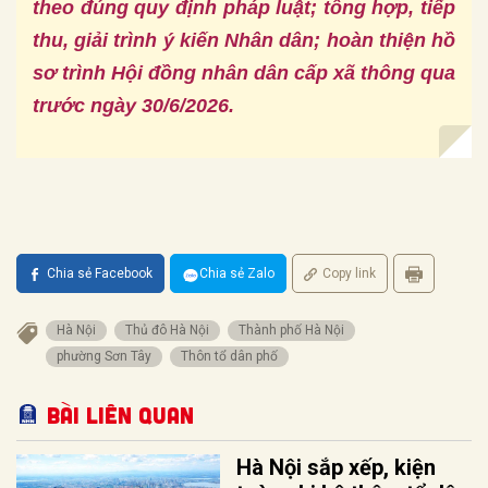
theo đúng quy định pháp luật; tổng hợp, tiếp
thu, giải trình ý kiến Nhân dân; hoàn thiện hồ
sơ trình Hội đồng nhân dân cấp xã thông qua
trước ngày 30/6/2026.
Chia sẻ Facebook
Chia sẻ Zalo
Copy link
Hà Nội
Thủ đô Hà Nội
Thành phố Hà Nội
phường Sơn Tây
Thôn tổ dân phố
Bài liên quan
Hà Nội sắp xếp, kiện