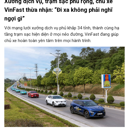
Xưởng dịch vụ, trạm sạc phủ rộng, chủ xe
VinFast thừa nhận: “Đi xa không phải nghĩ
ngợi gì”
Với mạng lưới xưởng dịch vụ phủ khắp 34 tỉnh, thành cùng hạ
tầng trạm sạc hiện diện ở mọi nẻo đường, VinFast đang giúp
chủ xe hoàn toàn yên tâm trên mọi hành trình.