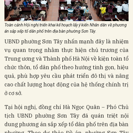
Toàn cảnh Hội nghị triển khai kế hoạch lấy ý kiến Nhân dân về phương
án sắp xếp tổ dân phố trên địa bàn phường Sơn Tây
.
UBND phường Sơn Tây nhấn mạnh đây là nhiệm
vụ quan trọng nhằm thực hiện chủ trương của
Trung ương và Thành phố Hà Nội về kiện toàn tổ
chức thôn, tổ dân phố theo hướng tinh gọn, hiệu
quả, phù hợp yêu cầu phát triển đô thị và nâng
cao chất lượng hoạt động của hệ thống chính trị
ở cơ sở.
Tại hội nghị, đồng chí Hà Ngọc Quân – Phó Chủ
tịch UBND phường Sơn Tây đã quán triệt nội
dung phương án sắp xếp tổ dân phố trên địa bàn
phường. Theo dự thảo Đề án, phường Sơn Tây