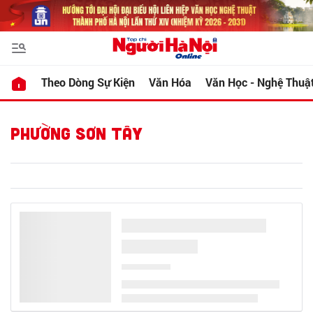
Theo Dòng Sự Kiện
Văn Hóa
Văn Học - Nghệ Thuậ
PHƯỜNG SƠN TÂY