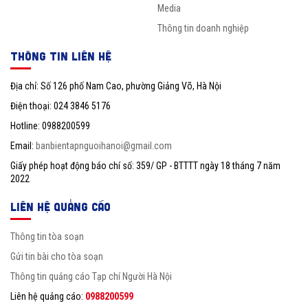
Media
Thông tin doanh nghiệp
THÔNG TIN LIÊN HỆ
Địa chỉ: Số 126 phố Nam Cao, phường Giảng Võ, Hà Nội
Điện thoại: 024 3846 5176
Hotline: 0988200599
Email:
banbientapnguoihanoi@gmail.com
Giấy phép hoạt động báo chí số: 359/ GP - BTTTT ngày 18 tháng 7 năm
2022
LIÊN HỆ QUẢNG CÁO
Thông tin tòa soạn
Gửi tin bài cho tòa soạn
Thông tin quảng cáo Tạp chí Người Hà Nội
Liên hệ quảng cáo:
0988200599