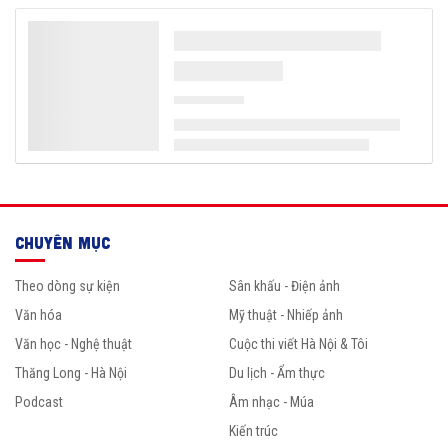
CHUYÊN MỤC
Theo dòng sự kiện
Sân khấu - Điện ảnh
Văn hóa
Mỹ thuật - Nhiếp ảnh
Văn học - Nghệ thuật
Cuộc thi viết Hà Nội & Tôi
Thăng Long - Hà Nội
Du lịch - Ẩm thực
Podcast
Âm nhạc - Múa
Kiến trúc