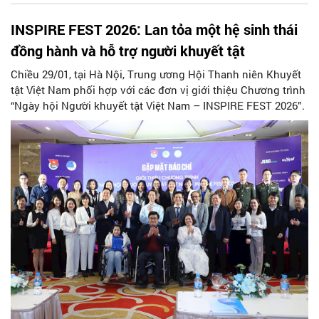
INSPIRE FEST 2026: Lan tỏa một hệ sinh thái
đồng hành và hỗ trợ người khuyết tật
Chiều 29/01, tại Hà Nội, Trung ương Hội Thanh niên Khuyết
tật Việt Nam phối hợp với các đơn vị giới thiệu Chương trình
“Ngày hội Người khuyết tật Việt Nam – INSPIRE FEST 2026”.