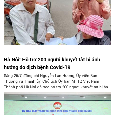
Hà Nội: Hỗ trợ 200 người khuyết tật bị ảnh
hưởng do dịch bệnh Covid-19
Sáng 26/7, đồng chí Nguyễn Lan Hương, Ủy viên Ban
Thường vụ Thành ủy, Chủ tịch Ủy ban MTTQ Việt Nam
Thành phố Hà Nội đã trao hỗ trợ 200 người khuyết tật bị ảnh
hưởng do dịch bệnh Covid-19.