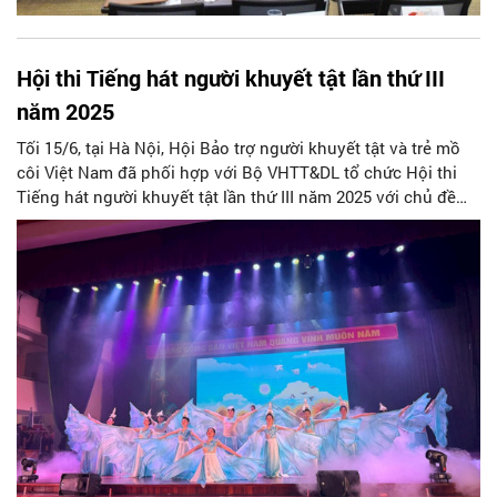
Hội thi Tiếng hát người khuyết tật lần thứ III
năm 2025
Tối 15/6, tại Hà Nội, Hội Bảo trợ người khuyết tật và trẻ mồ
côi Việt Nam đã phối hợp với Bộ VHTT&DL tổ chức Hội thi
Tiếng hát người khuyết tật lần thứ III năm 2025 với chủ đề
‘‘Tiếng hát từ trái tim”.