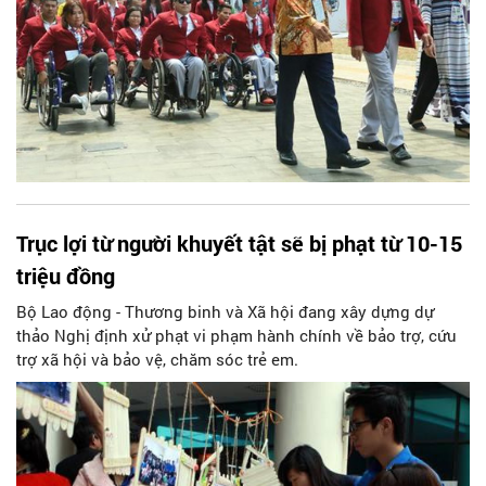
Trục lợi từ người khuyết tật sẽ bị phạt từ 10-15
triệu đồng
Bộ Lao động - Thương binh và Xã hội đang xây dựng dự
thảo Nghị định xử phạt vi phạm hành chính về bảo trợ, cứu
trợ xã hội và bảo vệ, chăm sóc trẻ em.