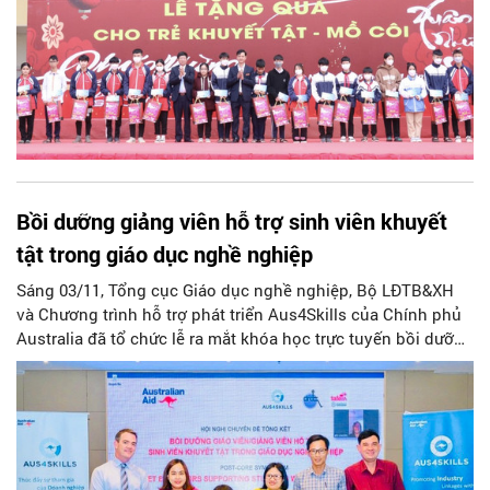
Bồi dưỡng giảng viên hỗ trợ sinh viên khuyết
tật trong giáo dục nghề nghiệp
Sáng 03/11, Tổng cục Giáo dục nghề nghiệp, Bộ LĐTB&XH
và Chương trình hỗ trợ phát triển Aus4Skills của Chính phủ
Australia đã tổ chức lễ ra mắt khóa học trực tuyến bồi dưỡng
giảng viên hỗ trợ sinh viên khuyết tật trong giáo dục nghề
nghiệp.