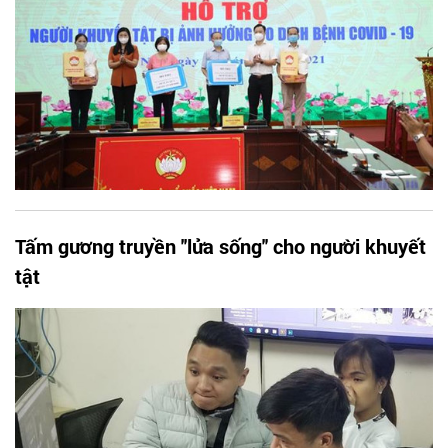
Tấm gương truyền ''lửa sống'' cho người khuyết
tật