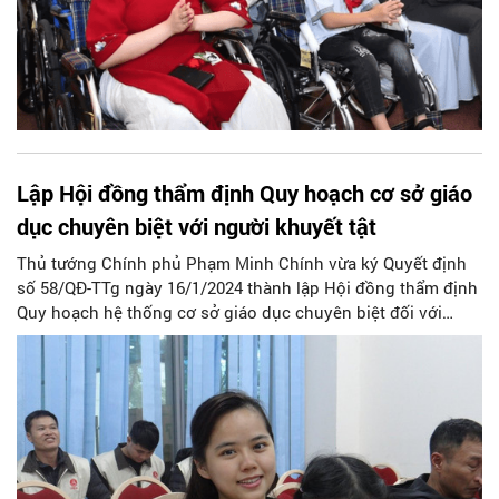
Lập Hội đồng thẩm định Quy hoạch cơ sở giáo
dục chuyên biệt với người khuyết tật
Thủ tướng Chính phủ Phạm Minh Chính vừa ký Quyết định
số 58/QĐ-TTg ngày 16/1/2024 thành lập Hội đồng thẩm định
Quy hoạch hệ thống cơ sở giáo dục chuyên biệt đối với
người khuyết tật và hệ thống trung tâm hỗ trợ phát triển
giáo dục hòa nhập thời kỳ 2021 - 2030, tầm nhìn đến năm
2050.