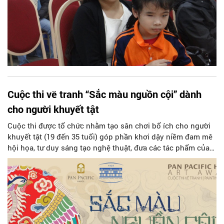
Cuộc thi vẽ tranh “Sắc màu nguồn cội” dành
cho người khuyết tật
Cuộc thi được tổ chức nhằm tạo sân chơi bổ ích cho người
khuyết tật (19 đến 35 tuổi) góp phần khơi dậy niềm đam mê
hội họa, tư duy sáng tạo nghệ thuật, đưa các tác phẩm của
họ đến gần hơn tới cộng đồng.