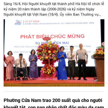
Sáng 16/4, Hội Người khuyết tật thành phố Hà Nội tổ chức lễ
kỷ niệm 20 năm thành lập (2006-2026) và kỷ niệm Ngày
Người khuyết tật Việt Nam (18/4). Ủy viên Ban Thường vụ
Thành ủy, Chủ tịch Ủy ban MTTQ Việt Nam thành phố Bùi
Huyền Mai tham dự.
Phường Cửa Nam trao 200 suất quà cho người
khuyết tật, con nạn nhân chất độc màu da cam