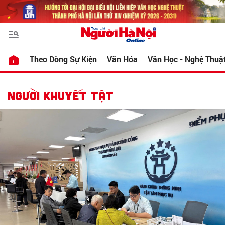
Theo Dòng Sự Kiện
Văn Hóa
Văn Học - Nghệ Thuậ
NGƯỜI KHUYẾT TẬT