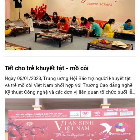
Tết cho trẻ khuyết tật - mồ côi
Ngày 06/01/2023, Trung ương Hội Bảo trợ người khuyết tật
và trẻ mồ côi Việt Nam phối hợp với Trường Cao đẳng nghề
Kỹ thuật Công nghệ và các đơn vị liên quan tổ chức buổi lễ
trao quà cho các em khuyết tật và mồ côi.