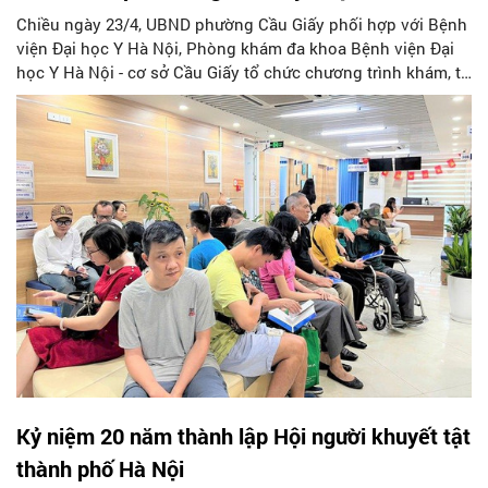
Chiều ngày 23/4, UBND phường Cầu Giấy phối hợp với Bệnh
viện Đại học Y Hà Nội, Phòng khám đa khoa Bệnh viện Đại
học Y Hà Nội - cơ sở Cầu Giấy tổ chức chương trình khám, tư
vấn sức khỏe miễn phí cho người khuyết tật trên địa bàn.
Kỷ niệm 20 năm thành lập Hội người khuyết tật
thành phố Hà Nội