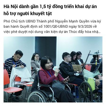
Hà Nội dành gần 1,5 tỷ đồng triển khai dự án
hỗ trợ người khuyết tật
Phó Chủ tịch UBND Thành phố Nguyễn Mạnh Quyền vừa ký
ban hành Quyết định số 1001/QĐ-UBND ngày 9/3/2026 về
việc phê duyệt nội dung văn kiện dự án Thúc đẩy hòa nhập
người khuyết tật trong quản trị tài nguyên nước và thích ứng
với biến đổi khí hậu...