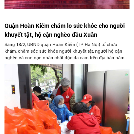
Quận Hoàn Kiếm chăm lo sức khỏe cho người
khuyết tật, hộ cận nghèo đầu Xuân
Sáng 18/2, UBND quận Hoàn Kiếm (TP Hà Nội) tổ chức
khám, chăm sóc sức khỏe người khuyết tật, người hộ cận
nghèo và con nạn nhân chất độc da cam trên địa bàn năm
2025.