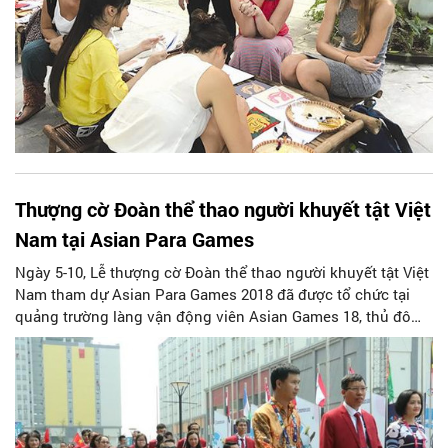
Thượng cờ Đoàn thể thao người khuyết tật Việt
Nam tại Asian Para Games
Ngày 5-10, Lễ thượng cờ Đoàn thể thao người khuyết tật Việt
Nam tham dự Asian Para Games 2018 đã được tổ chức tại
quảng trường làng vận động viên Asian Games 18, thủ đô
Jakarta, Indonesia, đánh dấu sự có mặt chính thức của đoàn
ở đại hội này.