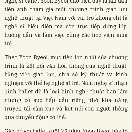
Nghệ sĩ ballet Yoon Byeol cho biết, đây là lần đầu
tiên anh tham gia một chương trình giao lưu
nghệ thuật tại Việt Nam với vai trò không chỉ là
nghệ sĩ biểu diễn mà còn trực tiếp đứng lớp,
hướng dẫn và làm việc cùng các học viên múa
trẻ.
Theo Yoon Byeol, mục tiêu lớn nhất của chương
trình là kết nối văn hóa thông qua nghệ thuật,
bằng việc giao lưu, chia sẻ kỹ thuật và kinh
nghiệm với thế hệ nghệ sĩ trẻ. Nam nghệ sĩ nhận
định ballet dù là loại hình nghệ thuật hàn lâm
nhưng có sức hấp dẫn riêng nhờ khả năng
truyền tải cảm xúc và kết nối con người thông
qua chuyển động cơ thể.
Gắn bó với ballet suốt 25 năm, Yoon Byeol bày tỏ