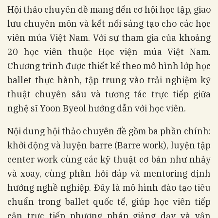
Hội thảo chuyên đề mang đến cơ hội học tập, giao
lưu chuyên môn và kết nối sáng tạo cho các học
viên múa Việt Nam. Với sự tham gia của khoảng
20 học viên thuộc Học viện múa Việt Nam.
Chương trình được thiết kế theo mô hình lớp học
ballet thực hành, tập trung vào trải nghiệm kỹ
thuật chuyên sâu và tương tác trực tiếp giữa
nghệ sĩ Yoon Byeol hướng dẫn với học viên.
Nội dung hội thảo chuyên đề gồm ba phần chính:
khởi động và luyện barre (Barre work), luyện tập
center work cùng các kỹ thuật cơ bản như nhảy
và xoay, cùng phần hỏi đáp và mentoring định
hướng nghề nghiệp. Đây là mô hình đào tạo tiêu
chuẩn trong ballet quốc tế, giúp học viên tiếp
cận trực tiếp phương pháp giảng dạy và vận