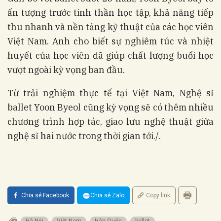
ấn tượng trước tinh thần học tập, khả năng tiếp
thu nhanh và nền tảng kỹ thuật của các học viên
Việt Nam. Anh cho biết sự nghiêm túc và nhiệt
huyết của học viên đã giúp chất lượng buổi học
vượt ngoài kỳ vọng ban đầu.
Từ trải nghiệm thực tế tại Việt Nam, Nghệ sĩ
ballet Yoon Byeol cũng kỳ vọng sẽ có thêm nhiều
chương trình hợp tác, giao lưu nghệ thuật giữa
nghệ sĩ hai nước trong thời gian tới./.
Chia sẻ Facebook
Chia sẻ Zalo
Copy link
Hà Nội
Việt Nam
Hàn Quốc
ballet