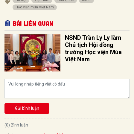
Học viện múa Việt Nam
Bài liên quan
NSND Trần Ly Ly làm
Chủ tịch Hội đồng
trường Học viện Múa
Việt Nam
Gửi bình luận
(0) Bình luận