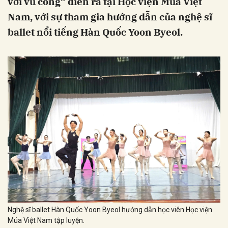
với vũ công” diễn ra tại Học viện Múa Việt
Nam, với sự tham gia hướng dẫn của nghệ sĩ
ballet nổi tiếng Hàn Quốc Yoon Byeol.
Nghệ sĩ ballet Hàn Quốc Yoon Byeol hướng dẫn học viên Học viện
Múa Việt Nam tập luyện.