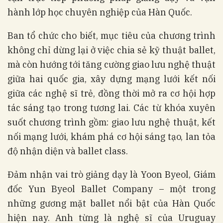
hành lớp học chuyên nghiệp của Hàn Quốc.
Ban tổ chức cho biết, mục tiêu của chương trình
không chỉ dừng lại ở việc chia sẻ kỹ thuật ballet,
mà còn hướng tới tăng cường giao lưu nghệ thuật
giữa hai quốc gia, xây dựng mạng lưới kết nối
giữa các nghệ sĩ trẻ, đồng thời mở ra cơ hội hợp
tác sáng tạo trong tương lai. Các từ khóa xuyên
suốt chương trình gồm: giao lưu nghệ thuật, kết
nối mạng lưới, khám phá cơ hội sáng tạo, lan tỏa
độ nhận diện và ballet class.
Đảm nhận vai trò giảng dạy là Yoon Byeol, Giám
đốc Yun Byeol Ballet Company – một trong
những gương mặt ballet nổi bật của Hàn Quốc
hiện nay. Anh từng là nghệ sĩ của Uruguay