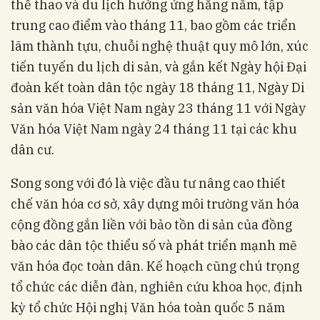
thể thao và du lịch hưởng ứng hằng năm, tập
trung cao điểm vào tháng 11, bao gồm các triển
lãm thành tựu, chuỗi nghệ thuật quy mô lớn, xúc
tiến tuyến du lịch di sản, và gắn kết Ngày hội Đại
đoàn kết toàn dân tộc ngày 18 tháng 11, Ngày Di
sản văn hóa Việt Nam ngày 23 tháng 11 với Ngày
Văn hóa Việt Nam ngày 24 tháng 11 tại các khu
dân cư
.
Song song với đó là việc đầu tư nâng cao thiết
chế văn hóa cơ sở, xây dựng môi trường văn hóa
cộng đồng gắn liền với bảo tồn di sản của đồng
bào các dân tộc thiểu số và phát triển mạnh mẽ
văn hóa đọc toàn dân
. Kế hoạch cũng chú trọng
tổ chức các diễn đàn, nghiên cứu khoa học, định
kỳ tổ chức Hội nghị Văn hóa toàn quốc 5 năm