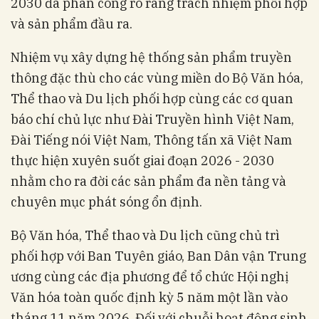
2030 đã phân công rõ ràng trách nhiệm phối hợp
và sản phẩm đầu ra
.
Nhiệm vụ xây dựng hệ thống sản phẩm truyền
thông đặc thù cho các vùng miền do Bộ Văn hóa,
Thể thao và Du lịch phối hợp cùng các cơ quan
báo chí chủ lực như Đài Truyền hình Việt Nam,
Đài Tiếng nói Việt Nam, Thông tấn xã Việt Nam
thực hiện xuyên suốt giai đoạn 2026 - 2030
nhằm cho ra đời các sản phẩm đa nền tảng và
chuyên mục phát sóng ổn định
.
Bộ Văn hóa, Thể thao và Du lịch cũng chủ trì
phối hợp với Ban Tuyên giáo, Ban Dân vận Trung
ương cùng các địa phương để tổ chức Hội nghị
Văn hóa toàn quốc định kỳ 5 năm một lần vào
tháng 11 năm 2026
. Đối với chuỗi hoạt động sinh