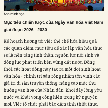
Ảnh minh họa
Mục tiêu chiến lược của Ngày Văn hóa Việt Nam
giai đoạn 2026 - 2030
K
ế hoạch hướng tới việc thể chế hóa hiệu quả
các quan điểm, mục tiêu để xác lập văn hóa thực
sự là nền tảng tinh thần, nguồn lực nội sinh và
động lực phát triển bền vững đất nước
. Đồng
thời, các hoạt động này tạo ra một đợt sinh hoạt
văn hóa - chính trị sâu rộng nhằm tôn vinh các
giá trị di sản truyền thống, nâng cao mức thụ
hưởng văn hóa của Nhân dân, khơi dậy lòng yêu
nước và khát vọng cống hiến trong kỷ nguyên
mới
. Việc tổ chức phải bảo đảm tính thiết thực,