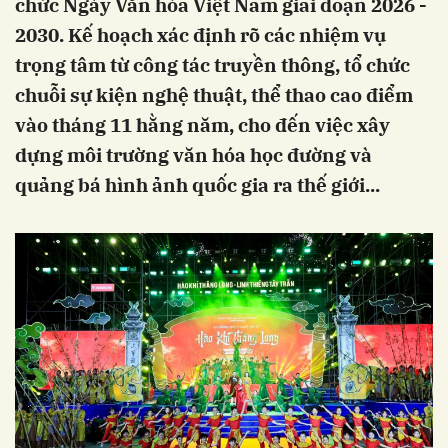
chức Ngày Văn hóa Việt Nam giai đoạn 2026 -
2030. Kế hoạch xác định rõ các nhiệm vụ
trọng tâm từ công tác truyền thông, tổ chức
chuỗi sự kiện nghệ thuật, thể thao cao điểm
vào tháng 11 hằng năm, cho đến việc xây
dựng môi trường văn hóa học đường và
quảng bá hình ảnh quốc gia ra thế giới...