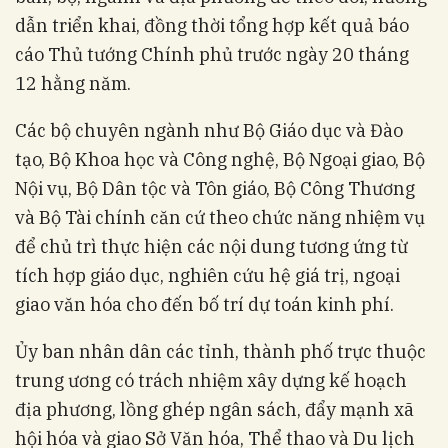
dẫn triển khai, đồng thời tổng hợp kết quả báo
cáo Thủ tướng Chính phủ trước ngày 20 tháng
12 hằng năm
.
Các bộ chuyên ngành như Bộ Giáo dục và Đào
tạo, Bộ Khoa học và Công nghệ, Bộ Ngoại giao, Bộ
Nội vụ, Bộ Dân tộc và Tôn giáo, Bộ Công Thương
và Bộ Tài chính căn cứ theo chức năng nhiệm vụ
để chủ trì thực hiện các nội dung tương ứng từ
tích hợp giáo dục, nghiên cứu hệ giá trị, ngoại
giao văn hóa cho đến bố trí dự toán kinh phí
.
Ủy ban nhân dân các tỉnh, thành phố trực thuộc
trung ương có trách nhiệm xây dựng kế hoạch
địa phương, lồng ghép ngân sách, đẩy mạnh xã
hội hóa và giao Sở Văn hóa, Thể thao và Du lịch