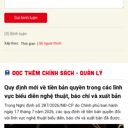
Gửi bình luận
(0) Bình luận
Xếp theo:
Số người thích
Thời gian
Đọc thêm Chính sách - Quản lý
Quy định mới về tiền bản quyền trong các lĩnh
vực biểu diễn nghệ thuật, báo chí và xuất bản
Trong Nghị định số 287/2026/NĐ-CP do Chính phủ ban hành
ngày 17 tháng 7 năm 2026, các quy định về tiền bản quyền đối
với lĩnh vực nghệ thuật biểu diễn, báo chí và xuất bản đã được
cụ thể hóa minh bạch với nhiều khung định mức chi tiết, đáp