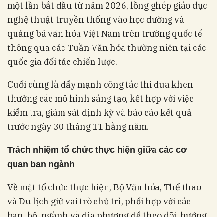
một lần bắt đầu từ năm 2026, lồng ghép giáo dục
nghệ thuật truyền thống vào học đường và
quảng bá văn hóa Việt Nam trên trường quốc tế
thông qua các Tuần Văn hóa thường niên tại các
quốc gia đối tác chiến lược
.
Cuối cùng là đẩy mạnh công tác thi đua khen
thưởng các mô hình sáng tạo, kết hợp với việc
kiểm tra, giám sát định kỳ và báo cáo kết quả
trước ngày 30 tháng 11 hằng năm
.
Trách nhiệm tổ chức thực hiện giữa các cơ
quan ban ngành
Về mặt tổ chức thực hiện, Bộ Văn hóa, Thể thao
và Du lịch giữ vai trò chủ trì, phối hợp với các
ban, bộ, ngành và địa phương để theo dõi, hướng