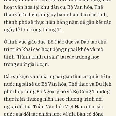
hoạt văn hóa tại khu dân cư, Bộ Văn hóa, Thể
thao và Du lịch cùng ủy ban nhân dân các tỉnh,
thành phố sẽ thực hiện hằng năm để gắn kết các
ngày lễ lớn trong tháng 11
.
Ở lĩnh vực giáo dục, Bộ Giáo dục và Đào tạo chủ
trì triển khai các hoạt động ngoại khóa và mô
hình “Hành trình di sản” tại các trường học
trong suốt giai đoạn
.
Các sự kiện văn hóa, ngoại giao tầm cỡ quốc tế tại
nước ngoài sẽ do Bộ Văn hóa, Thể thao và Du lịch
phối hợp cùng Bộ Ngoại giao và Bộ Công Thương
thực hiện thường niên theo chương trình đối
ngoại để đưa Tuần Văn hóa Việt Nam đến các
quốc gia đối tác chiến lược và địa bàn có đông