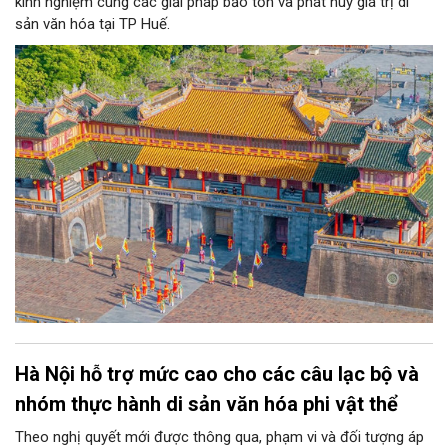
kinh nghiệm cùng các giải pháp bảo tồn và phát huy giá trị di
sản văn hóa tại TP Huế.
Hà Nội hỗ trợ mức cao cho các câu lạc bộ và
nhóm thực hành di sản văn hóa phi vật thể
Theo nghị quyết mới được thông qua, phạm vi và đối tượng áp