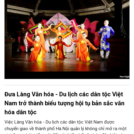
ứng tính đặc thù của từng hoạt động sáng tạo và khai thác tác
phẩm.
Đưa Làng Văn hóa - Du lịch các dân tộc Việt
Nam trở thành biểu tượng hội tụ bản sắc văn
hóa dân tộc
Việc Làng Văn hóa - Du lịch các dân tộc Việt Nam được
chuyển giao về thành phố Hà Nội quản lý không chỉ mở ra một