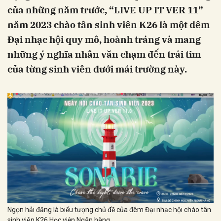
của những năm trước, “LIVE UP IT VER 11”
năm 2023 chào tân sinh viên K26 là một đêm
Đại nhạc hội quy mô, hoành tráng và mang
những ý nghĩa nhân văn chạm đến trái tim
của từng sinh viên dưới mái trường này.
Ngọn hải đăng là biểu tượng chủ đề của đêm Đại nhạc hội chào tân
sinh viên K26 Học viện Ngân hàng.