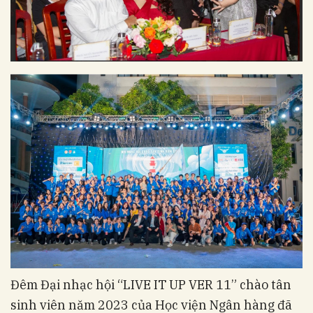
Đêm Đại nhạc hội “LIVE IT UP VER 11” chào tân
sinh viên năm 2023 của Học viện Ngân hàng đã