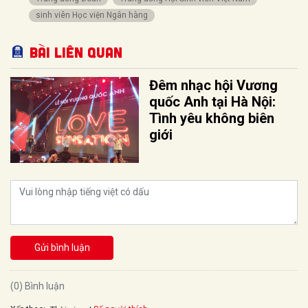
sinh viên Học viện Ngân hàng
Bài liên quan
Đêm nhạc hội Vương
quốc Anh tại Hà Nội:
Tình yêu không biên
giới
Gửi bình luận
(0) Bình luận