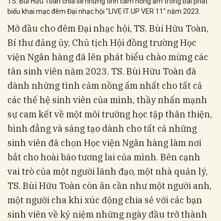
TS. Bùi Hữu Toàn chia sẻ những tình cảm nồng ấm trong bài phát
biểu khai mạc đêm Đại nhạc hội "LIVE IT UP VER 11" năm 2023.
Mở đầu cho đêm Đại nhạc hội, TS. Bùi Hữu Toàn,
Bí thư đảng ủy, Chủ tịch Hội đồng trường Học
viện Ngân hàng đã lên phát biểu chào mừng các
tân sinh viên năm 2023. TS. Bùi Hữu Toàn đã
dành những tình cảm nồng ấm nhất cho tất cả
các thế hệ sinh viên của mình, thầy nhấn mạnh
sự cam kết về một môi trường học tập thân thiện,
bình đẳng và sáng tạo dành cho tất cả những
sinh viên đã chọn Học viện Ngân hàng làm nơi
bắt cho hoài bão tương lai của mình. Bên cạnh
vai trò của một người lãnh đạo, một nhà quản lý,
TS. Bùi Hữu Toàn còn ân cần như một người anh,
một người cha khi xúc động chia sẻ với các bạn
sinh viên về kỷ niệm những ngày đầu trở thành