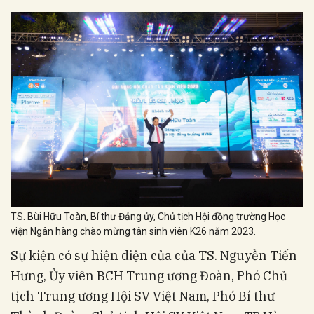
TS. Bùi Hữu Toàn, Bí thư Đảng ủy, Chủ tịch Hội đồng trường Học
viện Ngân hàng chào mừng tân sinh viên K26 năm 2023.
Sự kiện có sự hiện diện của của TS. Nguyễn Tiến
Hưng, Ủy viên BCH Trung ương Đoàn, Phó Chủ
tịch Trung ương Hội SV Việt Nam, Phó Bí thư