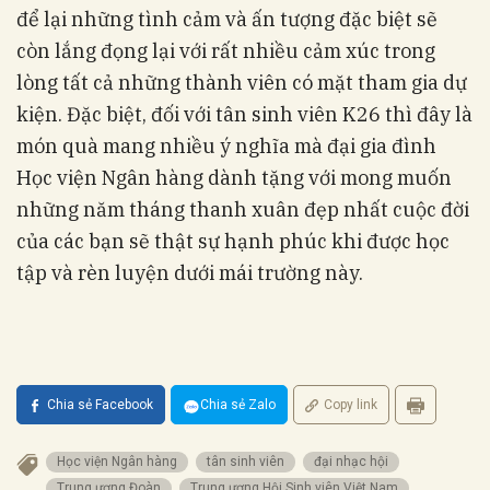
để lại những tình cảm và ấn tượng đặc biệt sẽ
còn lắng đọng lại với rất nhiều cảm xúc trong
lòng tất cả những thành viên có mặt tham gia dự
kiện. Đặc biệt, đối với tân sinh viên K26 thì đây là
món quà mang nhiều ý nghĩa mà đại gia đình
Học viện Ngân hàng dành tặng với mong muốn
những năm tháng thanh xuân đẹp nhất cuộc đời
của các bạn sẽ thật sự hạnh phúc khi được học
tập và rèn luyện dưới mái trường này.
Chia sẻ Facebook
Chia sẻ Zalo
Copy link
Học viện Ngân hàng
tân sinh viên
đại nhạc hội
Trung ương Đoàn
Trung ương Hội Sinh viên Việt Nam