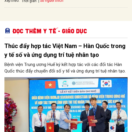
Xếp theo:
Số người thích
Thời gian
Đọc thêm Y tế - Giáo dục
Thúc đẩy hợp tác Việt Nam – Hàn Quốc trong
y tế số và ứng dụng trí tuệ nhân tạo
Bệnh viện Trung ương Huế ký kết hợp tác với các đối tác Hàn
Quốc thúc đẩy chuyển đổi số y tế và ứng dụng trí tuệ nhân tạo.