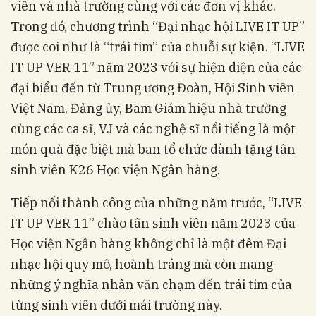
viên và nhà trường cùng với các đơn vị khác.
Trong đó, chương trình “Đại nhạc hội LIVE IT UP”
được coi như là “trái tim” của chuỗi sự kiện. “LIVE
IT UP VER 11” năm 2023 với sự hiện diện của các
đại biểu đến từ Trung ương Đoàn, Hội Sinh viên
Việt Nam, Đảng ủy, Bam Giám hiệu nhà trường
cùng các ca sĩ, VJ và các nghệ sĩ nổi tiếng là một
món quà đặc biệt mà ban tổ chức dành tặng tân
sinh viên K26 Học viện Ngân hàng.
Tiếp nối thành công của những năm trước, “LIVE
IT UP VER 11” chào tân sinh viên năm 2023 của
Học viện Ngân hàng không chỉ là một đêm Đại
nhạc hội quy mô, hoành tráng mà còn mang
những ý nghĩa nhân văn chạm đến trái tim của
từng sinh viên dưới mái trường này.