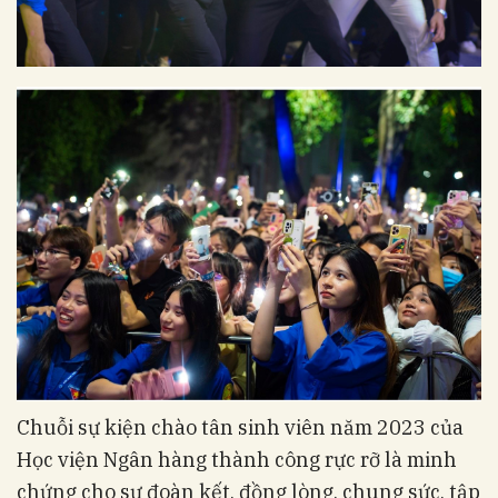
Chuỗi sự kiện chào tân sinh viên năm 2023 của
Học viện Ngân hàng thành công rực rỡ là minh
chứng cho sự đoàn kết, đồng lòng, chung sức, tập