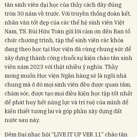
tân sinh viên đại học của thầy cách đây đúng
tròn 30 năm về trước. Với truyền thống đoàn kết,
nhân văn tốt đẹp của các thế hệ sinh viên Việt
Nam, TS. Bùi Hữu Toàn gửi lời cảm ơn đến Ban tổ
chức chương trình, tập thể sinh viên các khóa
đang theo học tại Học viện đã cùng chung sức để
xây dựng thành công chuỗi sự kiện chào tân sinh
viên năm 2023 với thật nhiều ý nghĩa. Thầy
mong muốn Học viện Ngân hàng sẽ là ngôi nhà
chung mà ở đó mọi sinh viên đều được quan tâm,
chăm sóc, được tạo mọi điều kiện học tập tốt nhất
để phát huy hết năng lực và trí tuệ của mình để
kiến thiết tương lai và góp phần xây dựng đất
nước sau này.
Đêm Đại nhạc hội “LIVE IT UP VER 11” chào tân