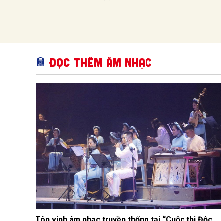
Đọc thêm Âm nhạc
Tôn vinh âm nhạc truyền thống tại “Cuộc thi Độc