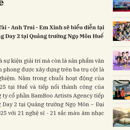
ế
ài - Anh Trai - Em Xinh sẽ biểu diễn tại
g Day 2 tại Quảng trường Ngọ Môn Huế
sự kiện giải trí mà còn là sản phẩm văn
ên phong được xây dựng trên ba trụ cột là
 nghiệm. Nằm trong chuỗi hoạt động của
5 tại Huế và tiếp nối thành công của
 ty cổ phần BamBoo Artists Agency tiếp
 Day 2 tại Quảng trường Ngọ Môn – Đại
25 với 21 nghệ sĩ - 21 sắc màu âm nhạc