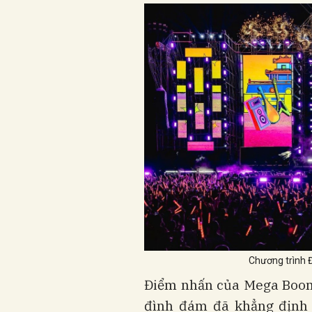
Chương trình 
Điểm nhấn của Mega Boomi
đình đám đã khẳng định v