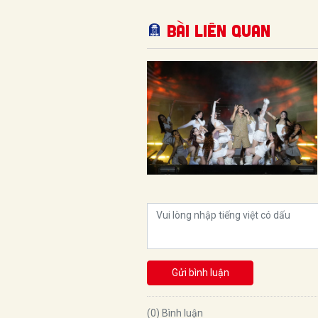
Bài liên quan
Gửi bình luận
(0) Bình luận