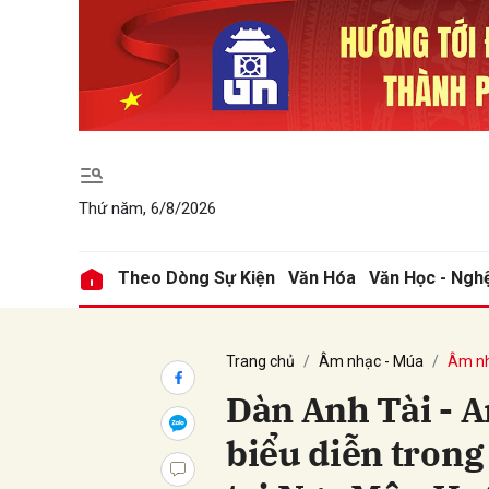
Gửi 
Thứ năm, 6/8/2026
Theo Dòng Sự Kiện
Văn Hóa
Văn Học - Ngh
Trang chủ
Âm nhạc - Múa
Âm n
Dàn Anh Tài - A
biểu diễn tron