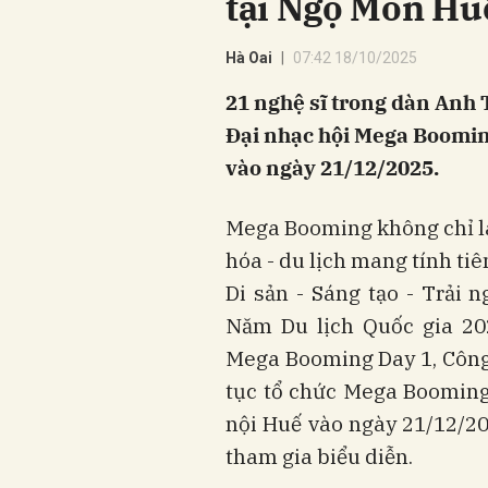
tại Ngọ Môn Hu
Hà Oai
07:42 18/10/2025
21 nghệ sĩ trong dàn Anh T
Đại nhạc hội Mega Boomin
vào ngày 21/12/2025.
Mega Booming không chỉ là 
hóa - du lịch mang tính ti
Di sản - Sáng tạo - Trải
Năm Du lịch Quốc gia 202
Mega Booming Day 1, Công
tục tổ chức Mega Booming
nội Huế vào ngày 21/12/20
tham gia biểu diễn.