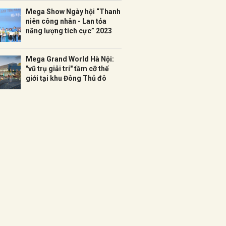
Mega Show Ngày hội “Thanh
niên công nhân - Lan tỏa
năng lượng tích cực” 2023
Mega Grand World Hà Nội:
"vũ trụ giải trí" tầm cỡ thế
giới tại khu Đông Thủ đô