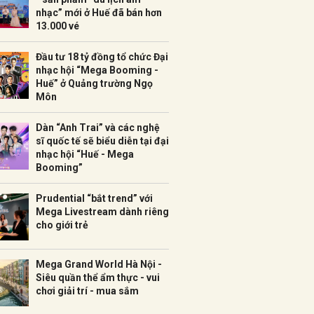
nhạc” mới ở Huế đã bán hơn
13.000 vé
Đầu tư 18 tỷ đồng tổ chức Đại
nhạc hội “Mega Booming -
Huế” ở Quảng trường Ngọ
Môn
Dàn “Anh Trai” và các nghệ
sĩ quốc tế sẽ biểu diễn tại đại
nhạc hội “Huế - Mega
Booming”
Prudential “bắt trend” với
Mega Livestream dành riêng
cho giới trẻ
Mega Grand World Hà Nội -
Siêu quần thể ẩm thực - vui
chơi giải trí - mua sắm