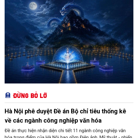
và công nghệ để tạo nên một trải nghiệm mới cho du khách.
Đừng bỏ lỡ
Hà Nội phê duyệt Đề án Bộ chỉ tiêu thống kê
về các ngành công nghiệp văn hóa
Đề án thực hiện nhận diện chi tiết 11 ngành công nghiệp văn
hóa trọng điểm của Hà Nội bao gồm Điện ảnh, Mỹ thuật - nhiếp