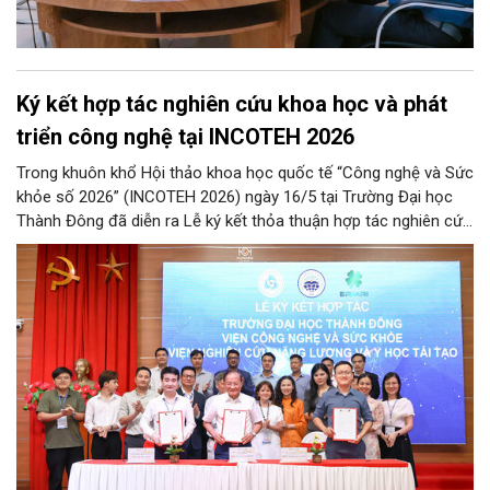
Ký kết hợp tác nghiên cứu khoa học và phát
triển công nghệ tại INCOTEH 2026
Trong khuôn khổ Hội thảo khoa học quốc tế “Công nghệ và Sức
khỏe số 2026” (INCOTEH 2026) ngày 16/5 tại Trường Đại học
Thành Đông đã diễn ra Lễ ký kết thỏa thuận hợp tác nghiên cứu
khoa học và phát triển công nghệ giữa Trường Đại học Thành
Đông, Viện Công nghệ và Sức khỏe và Viện Nghiên cứu Năng
lượng và Y học tái tạo.