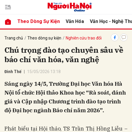
Theo Dòng Sự Kiện
Văn Hóa
Văn Học - Nghệ Th
bình luận
Trang chủ
Theo dòng sự kiện
Nghiên cứu trao đổi
Chú trọng đào tạo chuyên sâu về
báo chí văn hóa, văn nghệ
Đình Thế
15/05/2026 13:18
Sáng ngày 14/5, Trường Đại học Văn hóa Hà
Nội tổ chức Hội thảo Khoa học “Rà soát, đánh
Hủy
G
giá và Cập nhập Chương trình đào tạo trình
độ Đại học ngành Báo chí năm 2026”.
Phát biểu tại Hội thảo, TS Trần Thị Hồng Liễu –