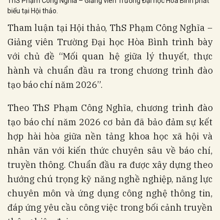
ThS Phạm Công Nghĩa – Giảng viên Trường Đại học Hòa Bình phát
biểu tại Hội thảo.
Tham luận tại Hội thảo, ThS Phạm Công Nghĩa –
Giảng viên Trường Đại học Hòa Bình trình bày
với chủ đề “Mối quan hệ giữa lý thuyết, thực
hành và chuẩn đầu ra trong chương trình đào
tạo báo chí năm 2026”.
Theo ThS Phạm Công Nghĩa, chương trình đào
tạo báo chí năm 2026 cơ bản đã bảo đảm sự kết
hợp hài hòa giữa nền tảng khoa học xã hội và
nhân văn với kiến thức chuyên sâu về báo chí,
truyền thông. Chuẩn đầu ra được xây dựng theo
hướng chú trọng kỹ năng nghề nghiệp, năng lực
chuyên môn và ứng dụng công nghệ thông tin,
đáp ứng yêu cầu công việc trong bối cảnh truyền