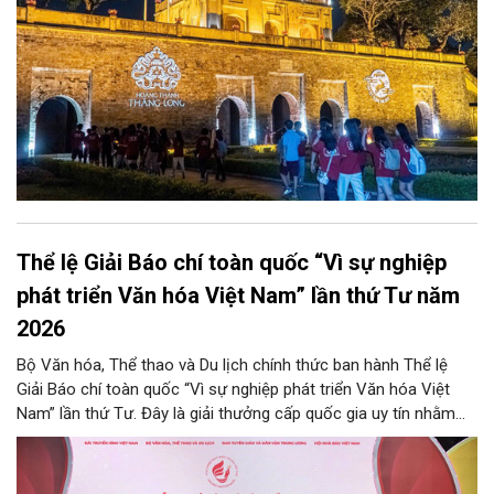
Thể lệ Giải Báo chí toàn quốc “Vì sự nghiệp
phát triển Văn hóa Việt Nam” lần thứ Tư năm
2026
Bộ Văn hóa, Thể thao và Du lịch chính thức ban hành Thể lệ
Giải Báo chí toàn quốc “Vì sự nghiệp phát triển Văn hóa Việt
Nam” lần thứ Tư. Đây là giải thưởng cấp quốc gia uy tín nhằm
ghi nhận, tôn vinh những đóng góp xuất sắc của tập thể, cá
nhân đội ngũ những người làm báo đối với sự nghiệp phát triển
văn hóa nước nhà. Thông qua cuộc thi, Ban Tổ chức mong