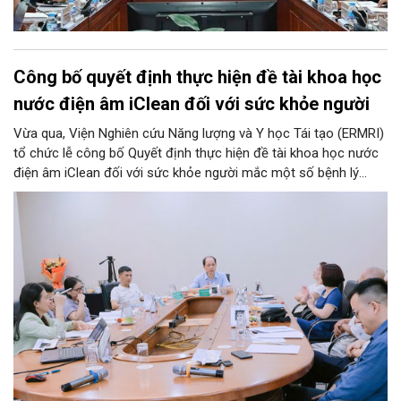
Công bố quyết định thực hiện đề tài khoa học
nước điện âm iClean đối với sức khỏe người
Vừa qua, Viện Nghiên cứu Năng lượng và Y học Tái tạo (ERMRI)
tổ chức lễ công bố Quyết định thực hiện đề tài khoa học nước
điện âm iClean đối với sức khỏe người mắc một số bệnh lý
mạn tính.