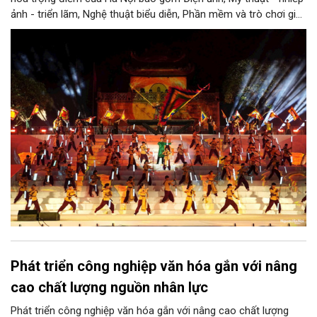
ảnh - triển lãm, Nghệ thuật biểu diễn, Phần mềm và trò chơi giải
trí, Quảng cáo, Thủ công mỹ nghệ, Du lịch văn hóa, Thiết kế
sáng tạo, Truyền hình và phát thanh, Xuất bản, cùng lĩnh vực
Ẩm thực mang nét đặc thù của Thủ đô.
Phát triển công nghiệp văn hóa gắn với nâng
cao chất lượng nguồn nhân lực
Phát triển công nghiệp văn hóa gắn với nâng cao chất lượng