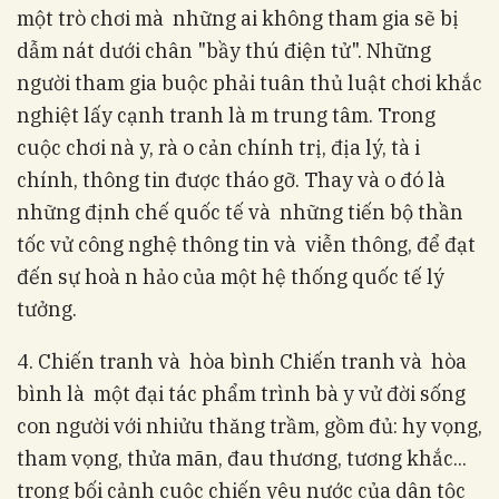
một trò chơi mà những ai không tham gia sẽ bị
dẫm nát dưới chân "bầy thú điện tử­". Những
người tham gia buộc phải tuân thủ luật chơi khắc
nghiệt lấy cạnh tranh là m trung tâm. Trong
cuộc chơi nà y, rà o cản chính trị, địa lý, tà i
chính, thông tin được tháo gỡ. Thay và o đó là
những định chế quốc tế và những tiến bộ thần
tốc vử công nghệ thông tin và viễn thông, để đạt
đến sự hoà n hảo của một hệ thống quốc tế lý
tưởng.
4. Chiến tranh và hòa bình Chiến tranh và hòa
bình là một đại tác phẩm trình bà y vử đời sống
con người với nhiửu thăng trầm, gồm đủ: hy vọng,
tham vọng, thửa mãn, đau thương, tương khắc...
trong bối cảnh cuộc chiến yêu nước của dân tộc