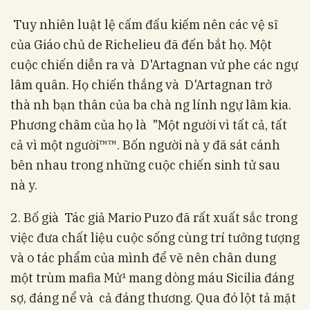
Tuy nhiên luật lệ cấm đấu kiếm nên các vệ sĩ
của Giáo chủ de Richelieu đã đến bắt họ. Một
cuộc chiến diễn ra và D'Artagnan vử phe các ngự
lâm quân. Họ chiến thắng và D'Artagnan trở
thà nh bạn thân của ba chà ng lính ngự lâm kia.
Phương châm của họ là "Một người vì tất cả, tất
cả vì một người™™. Bốn người nà y đã sát cánh
bên nhau trong những cuộc chiến sinh tử­ sau
nà y.
2. Bố già Tác giả Mario Puzo đã rất xuất sắc trong
việc đưa chất liệu cuộc sống cùng trí tưởng tượng
và o tác phẩm của mình để vẽ nên chân dung
một trùm mafia Mử¹ mang dòng máu Sicilia đáng
sợ, đáng nể và cả đáng thương. Qua đó lột tả mặt