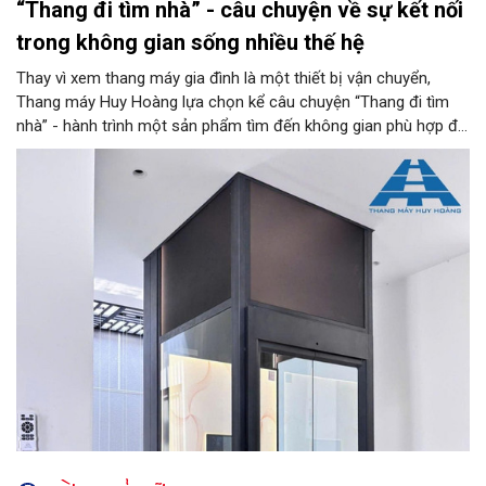
“Thang đi tìm nhà” - câu chuyện về sự kết nối
trong không gian sống nhiều thế hệ
Thay vì xem thang máy gia đình là một thiết bị vận chuyển,
Thang máy Huy Hoàng lựa chọn kể câu chuyện “Thang đi tìm
nhà” - hành trình một sản phẩm tìm đến không gian phù hợp để
trở thành một phần của kiến trúc, đời sống và ký ức gia đình.