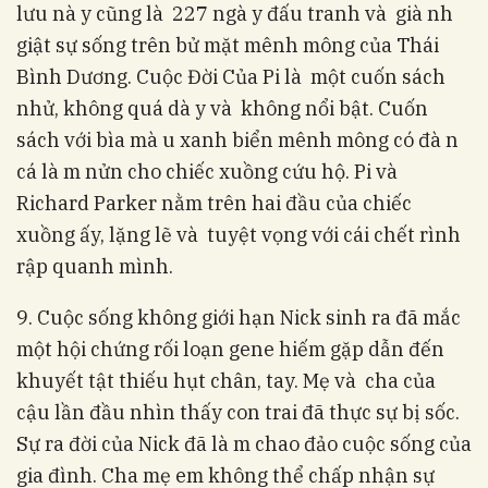
lưu nà y cũng là 227 ngà y đấu tranh và già nh
giật sự sống trên bử mặt mênh mông của Thái
Bình Dương. Cuộc Đời Của Pi là một cuốn sách
nhử, không quá dà y và không nổi bật. Cuốn
sách với bìa mà u xanh biển mênh mông có đà n
cá là m nửn cho chiếc xuồng cứu hộ. Pi và
Richard Parker nằm trên hai đầu của chiếc
xuồng ấy, lặng lẽ và tuyệt vọng với cái chết rình
rập quanh mình.
9. Cuộc sống không giới hạn Nick sinh ra đã mắc
một hội chứng rối loạn gene hiếm gặp dẫn đến
khuyết tật thiếu hụt chân, tay. Mẹ và cha của
cậu lần đầu nhìn thấy con trai đã thực sự bị sốc.
Sự ra đời của Nick đã là m chao đảo cuộc sống của
gia đình. Cha mẹ em không thể chấp nhận sự