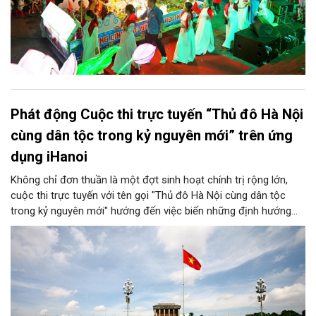
Phát động Cuộc thi trực tuyến “Thủ đô Hà Nội
cùng dân tộc trong kỷ nguyên mới” trên ứng
dụng iHanoi
Không chỉ đơn thuần là một đợt sinh hoạt chính trị rộng lớn,
cuộc thi trực tuyến với tên gọi "Thủ đô Hà Nội cùng dân tộc
trong kỷ nguyên mới" hướng đến việc biến những định hướng
chiến lược trong Nghị quyết số 02-NQ/TW của Bộ Chính trị
thành niềm tin, thành nhận thức chung của mỗi người dân.