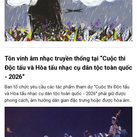
Tôn vinh âm nhạc truyền thống tại “Cuộc thi
Độc tấu và Hòa tấu nhạc cụ dân tộc toàn quốc
- 2026”
Ban tổ chức yêu cầu các tác phẩm tham dự “Cuộc thi Độc tấu
và Hòa tấu nhạc cụ dân tộc toàn quốc - 2026” phải giữ được
phong cách, âm hưởng dân gian đặc trưng hoặc được hòa âm,
phối khí mới trên nền tảng làn điệu âm nhạc truyền thống Việt
Nam, đồng thời phải được trình diễn trực tiếp bằng nhạc cụ dân
tộc.