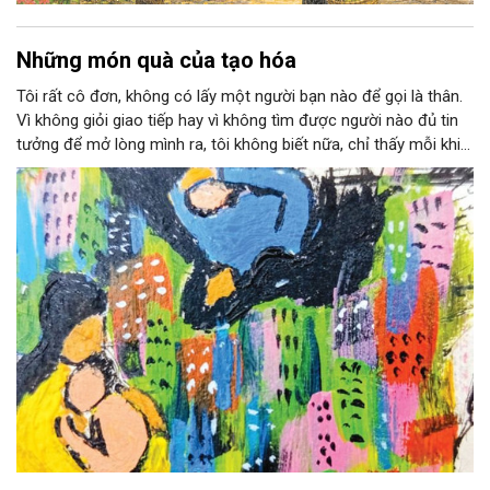
Những món quà của tạo hóa
Tôi rất cô đơn, không có lấy một người bạn nào để gọi là thân.
Vì không giỏi giao tiếp hay vì không tìm được người nào đủ tin
tưởng để mở lòng mình ra, tôi không biết nữa, chỉ thấy mỗi khi
lòng đầy lên là lại ước mình được rủ rỉ cùng Dung.