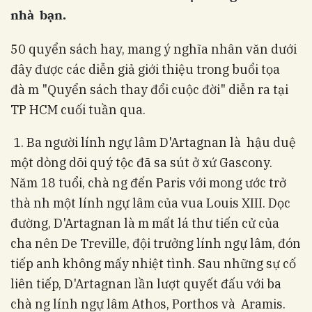
nhà bạn.
50 quyển sách hay, mang ý nghĩa nhân văn dưới
đây được các diễn giả giới thiệu trong buổi tọa
đà m "Quyển sách thay đổi cuộc đời" diễn ra tại
TP HCM cuối tuần qua.
1. Ba người lính ngự lâm D'Artagnan là hậu duệ
một dòng dõi quý tộc đã sa sút ở xứ Gascony.
Năm 18 tuổi, chà ng đến Paris với mong ước trở
thà nh một lính ngự lâm của vua Louis XIII. Dọc
đường, D'Artagnan là m mất lá thư tiến cử­ của
cha nên De Treville, đội trưởng lính ngự lâm, đón
tiếp anh không mấy nhiệt tình. Sau những sự cố
liên tiếp, D'Artagnan lần lượt quyết đấu với ba
chà ng lính ngự lâm Athos, Porthos và Aramis.