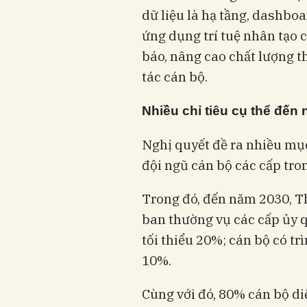
dữ liệu là hạ tầng, dashbo
ứng dụng trí tuệ nhân tạo 
báo, nâng cao chất lượng 
tác cán bộ.
Nhiều chỉ tiêu cụ thể đến
Nghị quyết đề ra nhiều mụ
đội ngũ cán bộ các cấp tron
Trong đó, đến năm 2030, Th
ban thường vụ các cấp ủy q
tối thiểu 20%; cán bộ có tr
10%.
Cùng với đó, 80% cán bộ d