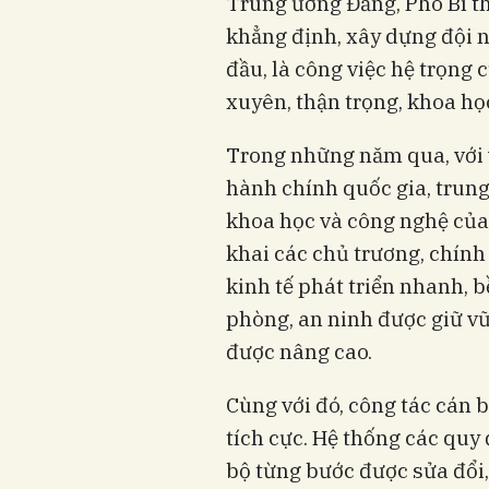
Trung ương Đảng, Phó Bí t
khẳng định, xây dựng đội 
đầu, là công việc hệ trọng
xuyên, thận trọng, khoa học
Trong những năm qua, với va
hành chính quốc gia, trung 
khoa học và công nghệ của 
khai các chủ trương, chính
kinh tế phát triển nhanh, b
phòng, an ninh được giữ vữ
được nâng cao.
Cùng với đó, công tác cán
tích cực. Hệ thống các quy 
bộ từng bước được sửa đổi,