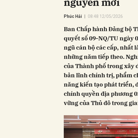
nguyên mới
Phúc Hải
08:48 12/05/2026
Ban Chấp hành Đảng bộ T
quyết số 09-NQ/TU ngày 0
ngũ cán bộ các cấp, nhất l
những năm tiếp theo. Nghị
của Thành phố trong xây d
bản lĩnh chính trị, phẩm c
năng kiến tạo phát triển,
chính quyền địa phương 02
vững của Thủ đô trong gia