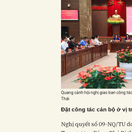
Quang cảnh hội nghị giao ban công tác
Thái
Đặt công tác cán bộ ở vị 
Nghị quyết số 09-NQ/TU do