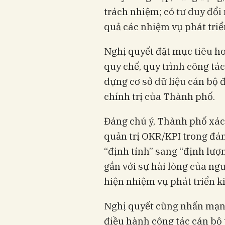
trách nhiệm; có tư duy đổi
quả các nhiệm vụ phát triển
Nghị quyết đặt mục tiêu ho
quy chế, quy trình công tá
dựng cơ sở dữ liệu cán bộ 
chính trị của Thành phố.
Đáng chú ý, Thành phố xá
quản trị OKR/KPI trong đá
“định tính” sang “định lượ
gắn với sự hài lòng của ng
hiện nhiệm vụ phát triển kin
Nghị quyết cũng nhấn mạn
điều hành công tác cán bộ t