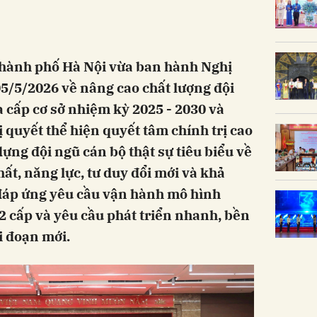
hành phố Hà Nội vừa ban hành Nghị
5/5/2026 về nâng cao chất lượng đội
à cấp cơ sở nhiệm kỳ 2025 - 2030 và
 quyết thể hiện quyết tâm chính trị cao
ựng đội ngũ cán bộ thật sự tiêu biểu về
hất, năng lực, tư duy đổi mới và khả
 đáp ứng yêu cầu vận hành mô hình
 cấp và yêu cầu phát triển nhanh, bền
i đoạn mới.