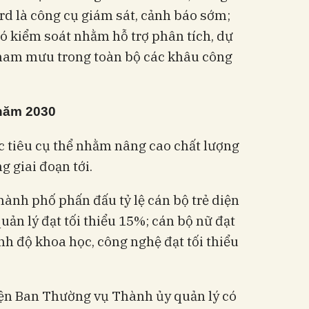
ard là công cụ giám sát, cảnh báo sớm;
có kiểm soát nhằm hỗ trợ phân tích, dự
tham mưu trong toàn bộ các khâu công
 năm 2030
c tiêu cụ thể nhằm nâng cao chất lượng
g giai đoạn tới.
ành phố phấn đấu tỷ lệ cán bộ trẻ diện
uản lý đạt tối thiểu 15%; cán bộ nữ đạt
ình độ khoa học, công nghệ đạt tối thiểu
iện Ban Thường vụ Thành ủy quản lý có