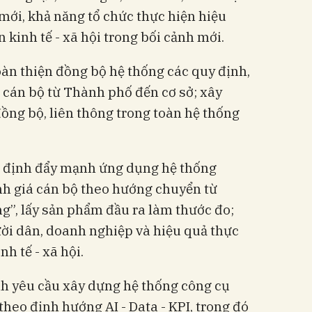
 mới, khả năng tổ chức thực hiện hiệu
 kinh tế - xã hội trong bối cảnh mới.
àn thiện đồng bộ hệ thống các quy định,
c cán bộ từ Thành phố đến cơ sở; xây
đồng bộ, liên thông trong toàn hệ thống
c định đẩy mạnh ứng dụng hệ thống
nh giá cán bộ theo hướng chuyển từ
ng”, lấy sản phẩm đầu ra làm thước đo;
ười dân, doanh nghiệp và hiệu quả thực
h tế - xã hội.
h yêu cầu xây dựng hệ thống công cụ
heo định hướng AI - Data - KPI, trong đó