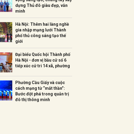
dựng Thủ đô giàu đẹp, văn
minh
Hà Nội: Thêm hai làng nghề
gia nhập mạng lưới Thành
phố thủ công sáng tạo thế
giới
Đại biểu Quốc hội Thành phố
Hà Nội - đơn vị bầu cử số 6
tiếp xúc cử tri 14 xã, phường
Phường Cầu Giấy và cuộc
cách mạng từ “mắt thần”:
Bước đột phá trong quản trị
đô thị thông minh