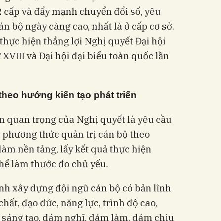
 cấp và đẩy mạnh chuyển đổi số, yêu
cán bộ ngày càng cao, nhất là ở cấp cơ sở.
 thực hiện thắng lợi Nghị quyết Đại hội
XVIII và Đại hội đại biểu toàn quốc lần
heo hướng kiến tạo phát triển
 quan trọng của Nghị quyết là yêu cầu
 phương thức quản trị cán bộ theo
 làm nền tảng, lấy kết quả thực hiện
hể làm thước đo chủ yếu.
nh xây dựng đội ngũ cán bộ có bản lĩnh
hất, đạo đức, năng lực, trình độ cao,
 sáng tạo, dám nghĩ, dám làm, dám chịu