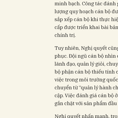
minh bạch. Công tác đánh g
lượng quy hoạch cán bộ đượ
sắp xếp cán bộ khi thực h
cấp được triển khai bài bả
chính trị.
Tuy nhiên, Nghị quyết cũng
phục. Đội ngũ cán bộ nhìn 
lãnh đạo, quản lý giỏi, chu
bộ phận cán bộ thiếu tính 
việc trong môi trường quốc
chuyển từ “quản lý hành ch
cập. Việc đánh giá cán bộ ở
gắn chặt với sản phẩm đầu
Nghị quyết nhấn mạnh, tro