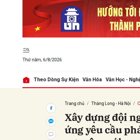
Gửi 
Thứ năm, 6/8/2026
Theo Dòng Sự Kiện
Văn Hóa
Văn Học - Ngh
Trang chủ
Thăng Long - Hà Nội
C
Xây dựng đội n
ứng yêu cầu phá