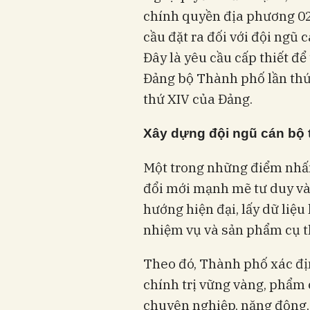
chính quyền địa phương 02
cầu đặt ra đối với đội ngũ 
Đây là yêu cầu cấp thiết để
Đảng bộ Thành phố lần thứ 
thứ XIV của Đảng.
Xây dựng đội ngũ cán bộ t
Một trong những điểm nhấn
đổi mới mạnh mẽ tư duy và
hướng hiện đại, lấy dữ liệu
nhiệm vụ và sản phẩm cụ t
Theo đó, Thành phố xác đị
chính trị vững vàng, phẩm c
chuyên nghiệp, năng động,