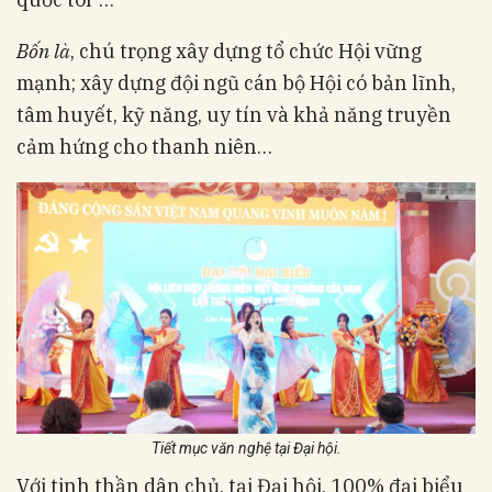
Bốn là
, chú trọng xây dựng tổ chức Hội vững
mạnh; xây dựng đội ngũ cán bộ Hội có bản lĩnh,
tâm huyết, kỹ năng, uy tín và khả năng truyền
cảm hứng cho thanh niên…
Tiết mục văn nghệ tại Đại hội.
Với tinh thần dân chủ, tại Đại hội, 100% đại biểu