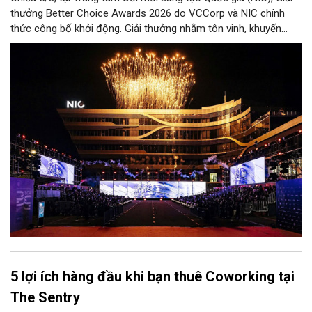
thưởng Better Choice Awards 2026 do VCCorp và NIC chính
thức công bố khởi động. Giải thưởng nhằm tôn vinh, khuyến
khích, cổ vũ những giá trị đổi mới, sáng tạo, áp dụng trong đời
sống thực, phục vụ người tiêu dùng.
5 lợi ích hàng đầu khi bạn thuê Coworking tại
The Sentry