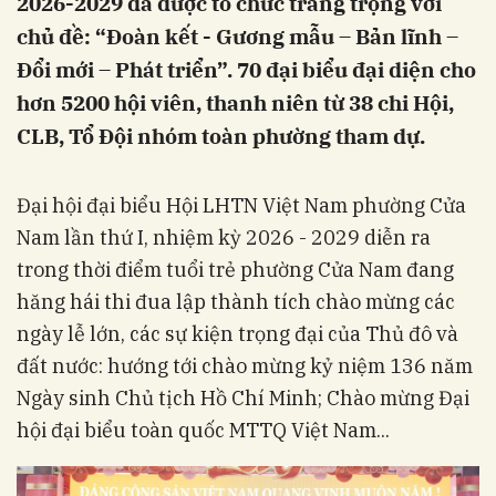
2026-2029 đã được tổ chức trang trọng với
chủ đề: “Đoàn kết - Gương mẫu – Bản lĩnh –
Đổi mới – Phát triển”. 70 đại biểu đại diện cho
hơn 5200 hội viên, thanh niên từ 38 chi Hội,
CLB, Tổ Đội nhóm toàn phường tham dự.
Đại hội đại biểu Hội LHTN Việt Nam phường Cửa
Nam lần thứ I, nhiệm kỳ 2026 - 2029 diễn ra
trong thời điểm tuổi trẻ phường Cửa Nam đang
hăng hái thi đua lập thành tích chào mừng các
ngày lễ lớn, các sự kiện trọng đại của Thủ đô và
đất nước: hướng tới chào mừng kỷ niệm 136 năm
Ngày sinh Chủ tịch Hồ Chí Minh; Chào mừng Đại
hội đại biểu toàn quốc MTTQ Việt Nam...