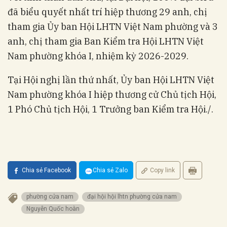
đã biểu quyết nhất trí hiệp thương 29 anh, chị
tham gia Ủy ban Hội LHTN Việt Nam phường và 3
anh, chị tham gia Ban Kiểm tra Hội LHTN Việt
Nam phường khóa I, nhiệm kỳ 2026-2029.
Tại Hội nghị lần thứ nhất, Ủy ban Hội LHTN Việt
Nam phường khóa I hiệp thương cử Chủ tịch Hội,
1 Phó Chủ tịch Hội, 1 Trưởng ban Kiểm tra Hội./.
Chia sẻ Facebook
Chia sẻ Zalo
Copy link
phường cửa nam
đại hội hội lhtn phường cửa nam
Nguyễn Quốc hoàn