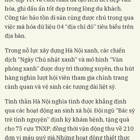
hóa, ghi dấu ấn tốt đẹp trong lòng du khách.
Công tác bảo tồn di sản cũng được chú trọng qua
việc mã hóa dữ liệu 04 “địa chỉ đỏ” tiêu biểu trên
địa bàn.
Trong nỗ lực xây dựng Hà Nội xanh, các chiến
dịch “Ngày Chủ nhật xanh” và mô hình “Văn
phòng xanh” được duy trì thường xuyên, thu hút
hàng nghìn lượt hội viên tham gia chỉnh trang
cảnh quan và vệ sinh các tượng đài liệt sỹ.
Tinh thần Hà Nội nghĩa tình được khẳng định
qua các hoạt động an sinh xã hội. Đội ngũ “Bác sỹ
trẻ tình nguyện” định kỳ khám bệnh, tặng quà
cho 75 cựu TNXP; đồng thời vận động thu về 210
đơn vị máu quý giá.Những hoạt động thiết thực