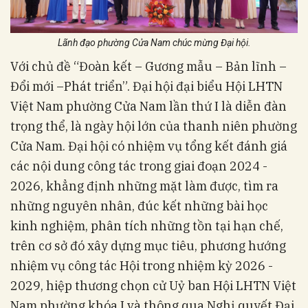
Lãnh đạo phường Cửa Nam chúc mừng Đại hội.
Với chủ đề “Đoàn kết – Gương mẫu – Bản lĩnh –
Đổi mới –Phát triển”. Đại hội đại biểu Hội LHTN
Việt Nam phường Cửa Nam lần thứ I là diễn đàn
trọng thể, là ngày hội lớn của thanh niên phường
Cửa Nam. Đại hội có nhiệm vụ tổng kết đánh giá
các nội dung công tác trong giai đoạn 2024 -
2026, khẳng định những mặt làm được, tìm ra
những nguyên nhân, đúc kết những bài học
kinh nghiệm, phân tích những tồn tại hạn chế,
trên cơ sở đó xây dựng mục tiêu, phương hướng
nhiệm vụ công tác Hội trong nhiệm kỳ 2026 -
2029, hiệp thương chọn cử Uỷ ban Hội LHTN Việt
Nam phường khóa I và thông qua Nghị quyết Đại