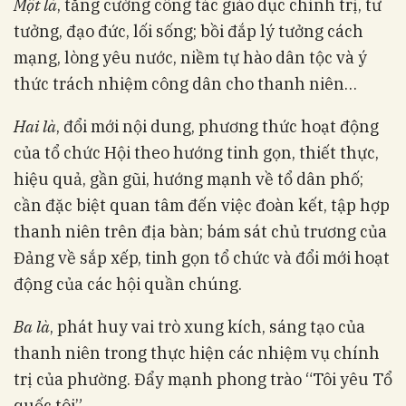
Một là
, tăng cường công tác giáo dục chính trị, tư
tưởng, đạo đức, lối sống; bồi đắp lý tưởng cách
mạng, lòng yêu nước, niềm tự hào dân tộc và ý
thức trách nhiệm công dân cho thanh niên…
Hai là
, đổi mới nội dung, phương thức hoạt động
của tổ chức Hội theo hướng tinh gọn, thiết thực,
hiệu quả, gần gũi, hướng mạnh về tổ dân phố;
cần đặc biệt quan tâm đến việc đoàn kết, tập hợp
thanh niên trên địa bàn; bám sát chủ trương của
Đảng về sắp xếp, tinh gọn tổ chức và đổi mới hoạt
động của các hội quần chúng.
Ba là
, phát huy vai trò xung kích, sáng tạo của
thanh niên trong thực hiện các nhiệm vụ chính
trị của phường. Đẩy mạnh phong trào “Tôi yêu Tổ
quốc tôi”…