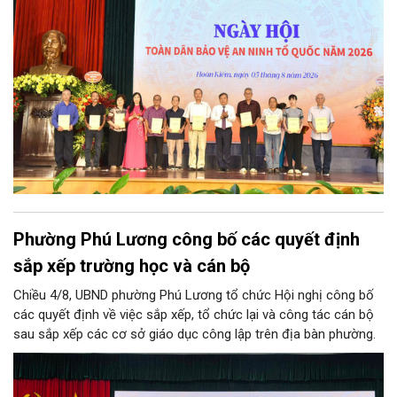
ban, ngành thuộc Thành phố Hà Nội, các phòng nghiệp vụ Công
an Thành phố Hà Nội.
Phường Phú Lương công bố các quyết định
sắp xếp trường học và cán bộ
Chiều 4/8, UBND phường Phú Lương tổ chức Hội nghị công bố
các quyết định về việc sắp xếp, tổ chức lại và công tác cán bộ
sau sắp xếp các cơ sở giáo dục công lập trên địa bàn phường.