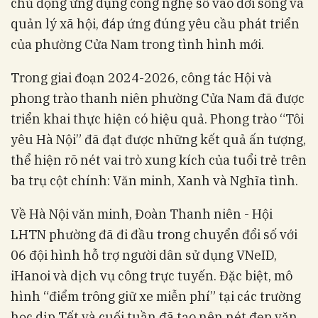
chủ động ứng dụng công nghệ số vào đời sống và
quản lý xã hội, đáp ứng đúng yêu cầu phát triển
của phường Cửa Nam trong tình hình mới.
Trong giai đoạn 2024-2026, công tác Hội và
phong trào thanh niên phường Cửa Nam đã được
triển khai thực hiện có hiệu quả. Phong trào “Tôi
yêu Hà Nội” đã đạt được những kết quả ấn tượng,
thể hiện rõ nét vai trò xung kích của tuổi trẻ trên
ba trụ cột chính: Văn minh, Xanh và Nghĩa tình.
Về Hà Nội văn minh, Đoàn Thanh niên - Hội
LHTN phường đã đi đầu trong chuyển đổi số với
06 đội hình hỗ trợ người dân sử dụng VNeID,
iHanoi và dịch vụ công trực tuyến. Đặc biệt, mô
hình “điểm trông giữ xe miễn phí” tại các trường
học dịp Tết và cuối tuần đã tạo nên nét đẹp văn