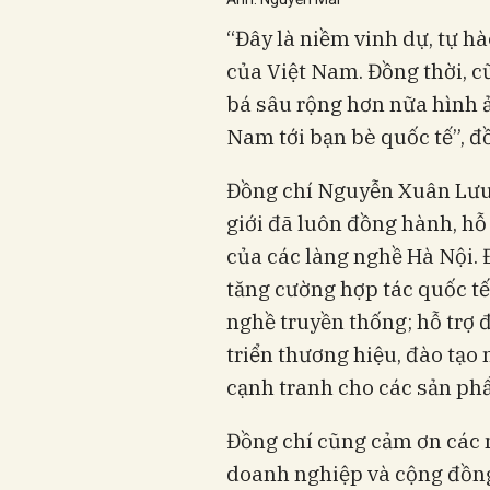
“Đây là niềm vinh dự, tự h
của Việt Nam. Đồng thời, c
bá sâu rộng hơn nữa hình ả
Nam tới bạn bè quốc tế”, 
Đồng chí Nguyễn Xuân Lưu 
giới đã luôn đồng hành, hỗ 
của các làng nghề Hà Nội. 
tăng cường hợp tác quốc tế
nghề truyền thống; hỗ trợ đ
triển thương hiệu, đào tạo
cạnh tranh cho các sản ph
Đồng chí cũng cảm ơn các n
doanh nghiệp và cộng đồng