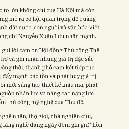
ào to lớn không chỉ của Hà Nội mà còn
ũng mở ra cơ hội quan trọng để quảng
nh đất nước, con người và văn hóa Việt
đồng chí Nguyễn Xuân Lưu nhấn mạnh.
gửi lời cảm ơn Hội đồng Thủ công Thế
trợ và ghi nhận những giá trị đặc sắc
Đồng thời, thành phố cam kết tiếp tục
; đẩy mạnh bảo tồn và phát huy giá trị
ổi mới sáng tạo, thiết kế mẫu mã, phát
 nguồn nhân lực và nâng cao năng lực
ẩm thủ công mỹ nghệ của Thủ đô.
ghệ nhân, thợ giỏi, nhà nghiên cứu,
 làng nghề đang ngày đêm gìn giữ “hồn