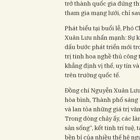
trở thành quốc gia đứng thứ
tham gia mạng lưới, chỉ sau
Phát biểu tại buổi lễ, Phó
Xuân Lưu nhấn mạnh: Sự ki
dấu bước phát triển mới tr
trị tinh hoa nghề thủ công
khẳng định vị thế, uy tín v
trên trường quốc tế.
Đồng chí Nguyễn Xuân Lưu 
hòa bình, Thành phố sáng tạ
và lan tỏa những giá trị vă
Trong dòng chảy ấy, các là
sản sống”, kết tinh trí tuệ,
bền bỉ của nhiều thế hệ ng