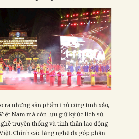
o ra những sản phẩm thủ công tinh xảo,
iệt Nam mà còn lưu giữ ký ức lịch sử,
nghề truyền thống và tinh thần lao động
 Việt. Chính các làng nghề đã góp phần