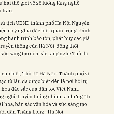
 hai thế giới về số lượng làng nghề
 Iran.
 Chủ tịch UBND thành phố Hà Nội Nguyễn
ện có ý nghĩa đặc biệt quan trọng, đánh
ong hành trình bảo tồn, phát huy các giá
 truyền thống của Hà Nội; đồng thời
à sức sáng tạo của các làng nghề Thủ đô
cho biết, Thủ đô Hà Nội - Thành phố vì
o từ lâu đã được biết đến là nơi hội tụ
n hóa đặc sắc của dân tộc Việt Nam.
ng nghề truyền thống chính là những “di
 tài hoa, bản sắc văn hóa và sức sáng tạo
ười dân Thăng Long - Hà Nội.