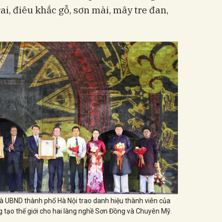
ai, điêu khắc gỗ, sơn mài, mây tre đan,
à UBND thành phố Hà Nội trao danh hiệu thành viên của
 tạo thế giới cho hai làng nghề Sơn Đồng và Chuyên Mỹ.