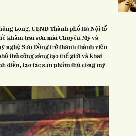
 Thăng Long, UBND Thành phố Hà Nội tổ
hề khảm trai sơn mài Chuyên Mỹ và
mỹ nghệ Sơn Đồng trở thành thành viên
hố thủ công sáng tạo thế giới và khai
ình diễn, tạo tác sản phẩm thủ công mỹ