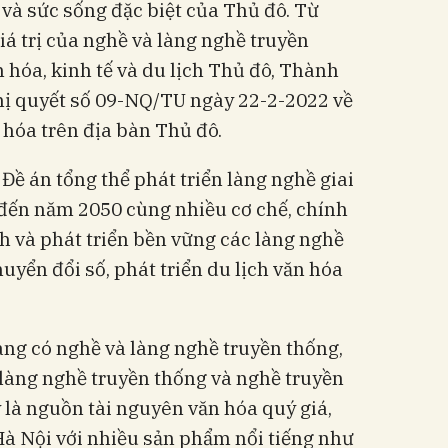
và sức sống đặc biệt của Thủ đô. Từ
giá trị của nghề và làng nghề truyền
n hóa, kinh tế và du lịch Thủ đô, Thành
ị quyết số 09-NQ/TU ngày 22-2-2022 về
 hóa trên địa bàn Thủ đô.
Đề án tổng thể phát triển làng nghề giai
đến năm 2050 cùng nhiều cơ chế, chính
h và phát triển bền vững các làng nghề
huyển đổi số, phát triển du lịch văn hóa
làng có nghề và làng nghề truyền thống,
 làng nghề truyền thống và nghề truyền
là nguồn tài nguyên văn hóa quý giá,
Hà Nội với nhiều sản phẩm nổi tiếng như