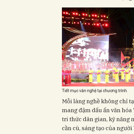
Tiết mục văn nghệ tại chương trình.
Mỗi làng nghề không chỉ tạ
mang đậm dấu ấn văn hóa V
tri thức dân gian, kỹ năng 
cần cù, sáng tạo của người