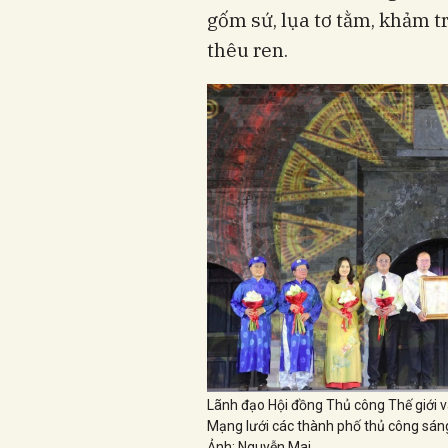
gốm sứ, lụa tơ tằm, khảm tr
thêu ren.
Lãnh đạo Hội đồng Thủ công Thế giới v
Mạng lưới các thành phố thủ công sáng
Ảnh: Nguyễn Mai