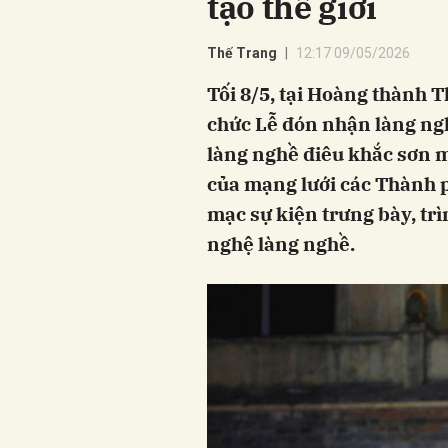
tạo thế giới
Thế Trang
12:17 09/05/2026
Tối 8/5, tại Hoàng thành
chức Lễ đón nhận làng ng
làng nghề điêu khắc sơn 
của mạng lưới các Thành p
mạc sự kiện trưng bày, tr
nghệ làng nghề.