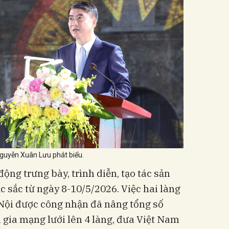
guyễn Xuân Lưu phát biểu.
động trưng bày, trình diễn, tạo tác sản
 sắc từ ngày 8-10/5/2026. Việc hai làng
Nội được công nhận đã nâng tổng số
gia mạng lưới lên 4 làng, đưa Việt Nam