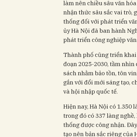
làm nên chiều sâu văn hóa 
nhận thức sâu sắc vai trò, 
thống đối với phát triển vă
ủy Hà Nội đã ban hành Ngh
phát triển công nghiệp văn
Thành phố cũng triển khai 
đoạn 2025-2030, tầm nhìn 
sách nhằm bảo tồn, tôn vin
gắn với đổi mới sáng tạo, c
và hội nhập quốc tế.
Hiện nay, Hà Nội có 1.350 
trong đó có 337 làng nghề,
thống được công nhận. Đây 
tạo nên bản sắc riêng của 