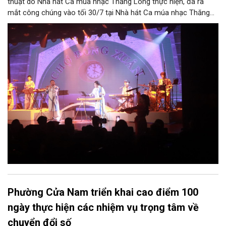
thuật do Nhà hát Ca múa nhạc Thăng Long thực hiện, đã ra
mắt công chúng vào tối 30/7 tại Nhà hát Ca múa nhạc Thăng
Long (số 31 - 33 phố Lương Văn Can, phường Hoàn Kiếm).
Phường Cửa Nam triển khai cao điểm 100
ngày thực hiện các nhiệm vụ trọng tâm về
chuyển đổi số