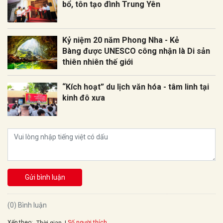
bổ, tôn tạo đình Trung Yên
Kỷ niệm 20 năm Phong Nha - Kẻ
Bàng được UNESCO công nhận là Di sản
thiên nhiên thế giới
“Kích hoạt” du lịch văn hóa - tâm linh tại
kinh đô xưa
Gửi bình luận
(0) Bình luận
Xếp theo:
Số người thích
Thời gian