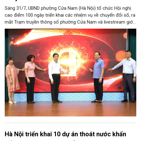
Sáng 31/7, UBND phường Cửa Nam (Hà Nội) tổ chức Hội nghị
cao điểm 100 ngày triển khai các nhiệm vụ về chuyển đổi số; ra
mắt Trạm truyền thông số phường Cửa Nam và livestream giới
thiệu các sản phẩm du lịch gắn với di sản, văn hóa kiến trúc
trên địa bàn.
Hà Nội triển khai 10 dự án thoát nước khẩn