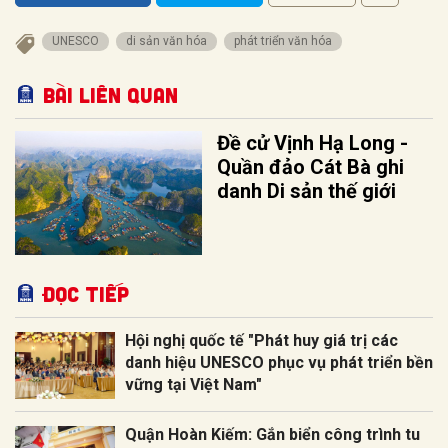
UNESCO
di sản văn hóa
phát triển văn hóa
Bài liên quan
Đề cử Vịnh Hạ Long -
Quần đảo Cát Bà ghi
danh Di sản thế giới
Đọc tiếp
Hội nghị quốc tế "Phát huy giá trị các
danh hiệu UNESCO phục vụ phát triển bền
vững tại Việt Nam"
Quận Hoàn Kiếm: Gắn biển công trình tu