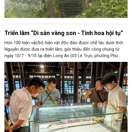
Triển lãm “Di sản vàng son - Tinh hoa hội tụ”
Hơn 100 hiện vật/bộ hiện vật độc đáo được chế tác dưới thời
Nguyễn được đưa ra triển lãm, giới thiệu đến công chúng từ
ngày 10/7 - 9/10 tại điện Long An (03 Lê Trực, phường Phú
Xuân, TP Huế).