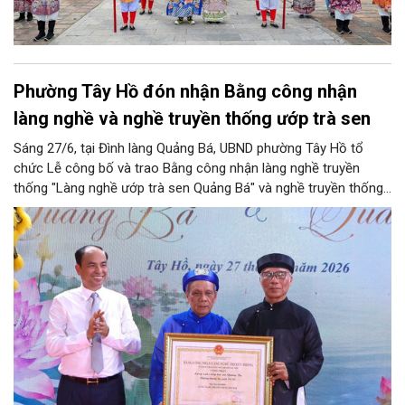
Phường Tây Hồ đón nhận Bằng công nhận
làng nghề và nghề truyền thống ướp trà sen
Sáng 27/6, tại Đình làng Quảng Bá, UBND phường Tây Hồ tổ
chức Lễ công bố và trao Bằng công nhận làng nghề truyền
thống "Làng nghề ướp trà sen Quảng Bá" và nghề truyền thống
"Nghề ướp trà sen Quảng An", gắn với các hoạt động quảng bá
văn hóa, du lịch hồ Tây năm 2026.