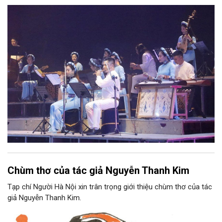
phối khí mới trên nền tảng làn điệu âm nhạc truyền thống Việt
Nam, đồng thời phải được trình diễn trực tiếp bằng nhạc cụ dân
tộc.
Chùm thơ của tác giả Nguyễn Thanh Kim
Tạp chí Người Hà Nội xin trân trọng giới thiệu chùm thơ của tác
giả Nguyễn Thanh Kim.