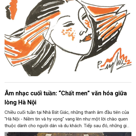
Âm nhạc cuối tuần: “Chất men” văn hóa giữa
lòng Hà Nội
Chiều cuối tuần tại Nhà Bát Giác, những thanh âm đầu tiên của
"Hà Nội - Niềm tin và hy vọng" vang lên như một lời chào quen
thuộc dành cho người dân và du khách. Tiếp sau đó, những giai
điệu jazz kinh điển của thế giới lần lượt cất lên qua phần biểu