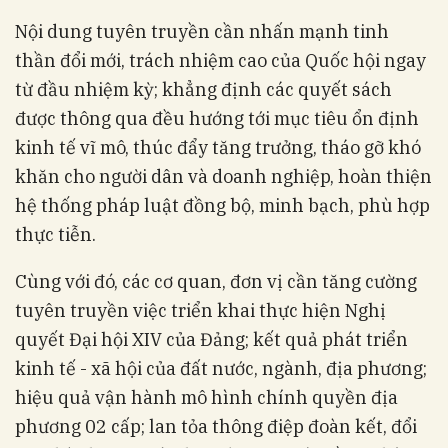
Nội dung tuyên truyền cần nhấn mạnh tinh
thần đổi mới, trách nhiệm cao của Quốc hội ngay
từ đầu nhiệm kỳ; khẳng định các quyết sách
được thông qua đều hướng tới mục tiêu ổn định
kinh tế vĩ mô, thúc đẩy tăng trưởng, tháo gỡ khó
khăn cho người dân và doanh nghiệp, hoàn thiện
hệ thống pháp luật đồng bộ, minh bạch, phù hợp
thực tiễn.
Cùng với đó, các cơ quan, đơn vị cần tăng cường
tuyên truyền việc triển khai thực hiện Nghị
quyết Đại hội XIV của Đảng; kết quả phát triển
kinh tế - xã hội của đất nước, ngành, địa phương;
hiệu quả vận hành mô hình chính quyền địa
phương 02 cấp; lan tỏa thông điệp đoàn kết, đổi