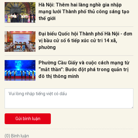
Hà Nội: Thêm hai làng nghề gia nhập
mạng lưới Thành phố thủ công sáng tạo
thế giới
Đại biểu Quốc hội Thành phố Hà Nội - đơn
vị bầu cử số 6 tiếp xúc cử tri 14 xã,
phường
Phường Cầu Giấy và cuộc cách mạng từ
“mắt thần”: Bước đột phá trong quản trị
đô thị thông minh
Gửi bình luận
(0) Bình luận