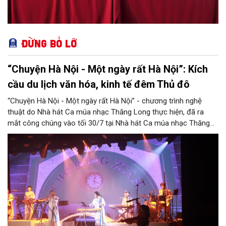
Đừng bỏ lỡ
“Chuyện Hà Nội - Một ngày rất Hà Nội”: Kích
cầu du lịch văn hóa, kinh tế đêm Thủ đô
“Chuyện Hà Nội - Một ngày rất Hà Nội” - chương trình nghệ
thuật do Nhà hát Ca múa nhạc Thăng Long thực hiện, đã ra
mắt công chúng vào tối 30/7 tại Nhà hát Ca múa nhạc Thăng
Long (số 31 - 33 phố Lương Văn Can, phường Hoàn Kiếm).