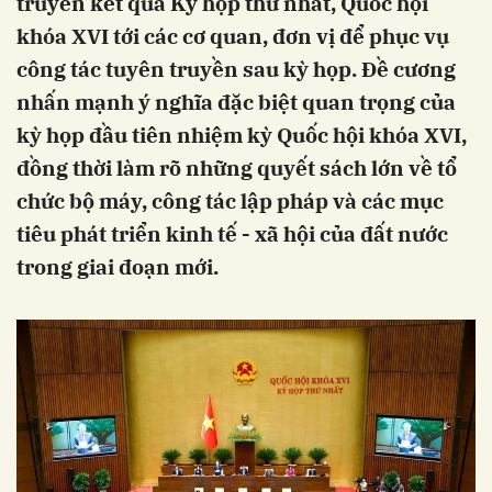
truyền kết quả Kỳ họp thứ nhất, Quốc hội
khóa XVI tới các cơ quan, đơn vị để phục vụ
công tác tuyên truyền sau kỳ họp. Đề cương
nhấn mạnh ý nghĩa đặc biệt quan trọng của
kỳ họp đầu tiên nhiệm kỳ Quốc hội khóa XVI,
đồng thời làm rõ những quyết sách lớn về tổ
chức bộ máy, công tác lập pháp và các mục
tiêu phát triển kinh tế - xã hội của đất nước
trong giai đoạn mới.