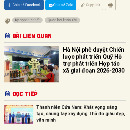
Chia sẻ Facebook
Chia sẻ Zalo
Copy link
Kỳ họp thứ nhất
Quốc hội khóa XVI
Bài liên quan
Hà Nội phê duyệt Chiến
lược phát triển Quỹ Hỗ
trợ phát triển Hợp tác
xã giai đoạn 2026-2030
Đọc tiếp
Thanh niên Cửa Nam: Khát vọng sáng
tạo, chung tay xây dựng Thủ đô giàu đẹp,
văn minh