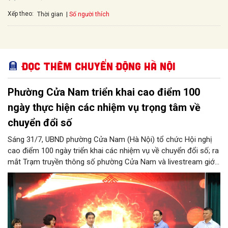
Xếp theo:
Số người thích
Thời gian
Đọc thêm Chuyển động Hà Nội
Phường Cửa Nam triển khai cao điểm 100
ngày thực hiện các nhiệm vụ trọng tâm về
chuyển đổi số
Sáng 31/7, UBND phường Cửa Nam (Hà Nội) tổ chức Hội nghị
cao điểm 100 ngày triển khai các nhiệm vụ về chuyển đổi số; ra
mắt Trạm truyền thông số phường Cửa Nam và livestream giới
thiệu các sản phẩm du lịch gắn với di sản, văn hóa kiến trúc
trên địa bàn.