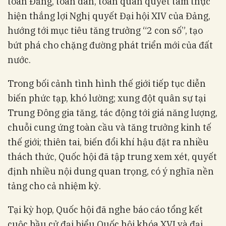
toàn Đảng, toàn dân, toàn quân quyết tâm thực
hiện thắng lợi Nghị quyết Đại hội XIV của Đảng,
hướng tới mục tiêu tăng trưởng “2 con số”, tạo
bứt phá cho chặng đường phát triển mới của đất
nước.
Trong bối cảnh tình hình thế giới tiếp tục diễn
biến phức tạp, khó lường; xung đột quân sự tại
Trung Đông gia tăng, tác động tới giá năng lượng,
chuỗi cung ứng toàn cầu và tăng trưởng kinh tế
thế giới; thiên tai, biến đổi khí hậu đặt ra nhiều
thách thức, Quốc hội đã tập trung xem xét, quyết
định nhiều nội dung quan trọng, có ý nghĩa nền
tảng cho cả nhiệm kỳ.
Tại kỳ họp, Quốc hội đã nghe báo cáo tổng kết
cuộc bầu cử đại biểu Quốc hội khóa XVI và đại