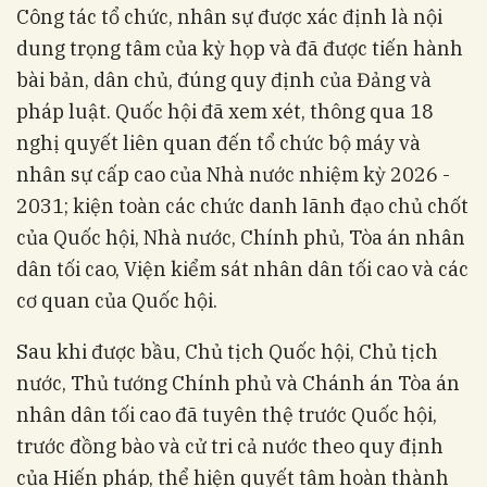
Công tác tổ chức, nhân sự được xác định là nội
dung trọng tâm của kỳ họp và đã được tiến hành
bài bản, dân chủ, đúng quy định của Đảng và
pháp luật. Quốc hội đã xem xét, thông qua 18
nghị quyết liên quan đến tổ chức bộ máy và
nhân sự cấp cao của Nhà nước nhiệm kỳ 2026 -
2031; kiện toàn các chức danh lãnh đạo chủ chốt
của Quốc hội, Nhà nước, Chính phủ, Tòa án nhân
dân tối cao, Viện kiểm sát nhân dân tối cao và các
cơ quan của Quốc hội.
Sau khi được bầu, Chủ tịch Quốc hội, Chủ tịch
nước, Thủ tướng Chính phủ và Chánh án Tòa án
nhân dân tối cao đã tuyên thệ trước Quốc hội,
trước đồng bào và cử tri cả nước theo quy định
của Hiến pháp, thể hiện quyết tâm hoàn thành