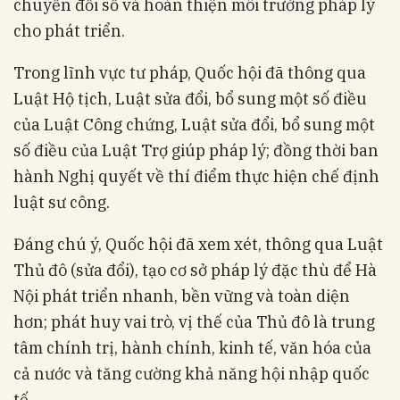
chuyển đổi số và hoàn thiện môi trường pháp lý
cho phát triển.
Trong lĩnh vực tư pháp, Quốc hội đã thông qua
Luật Hộ tịch, Luật sửa đổi, bổ sung một số điều
của Luật Công chứng, Luật sửa đổi, bổ sung một
số điều của Luật Trợ giúp pháp lý; đồng thời ban
hành Nghị quyết về thí điểm thực hiện chế định
luật sư công.
Đáng chú ý, Quốc hội đã xem xét, thông qua Luật
Thủ đô (sửa đổi), tạo cơ sở pháp lý đặc thù để Hà
Nội phát triển nhanh, bền vững và toàn diện
hơn; phát huy vai trò, vị thế của Thủ đô là trung
tâm chính trị, hành chính, kinh tế, văn hóa của
cả nước và tăng cường khả năng hội nhập quốc
tế.