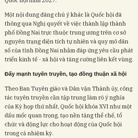
Quốc hội năm 2027.
Một nội dung đáng chú ý khác là Quốc hội đã
thông qua Nghị quyết về việc thành lập thành
phố Đồng Nai trực thuộc trung ương trên cơ sở
nguyên trạng diện tích tự nhiên và quy mô dân
số của tỉnh Đồng Nai nhằm đáp ứng yêu cầu phát
triển kinh tế - xã hội và tăng cường liên kết vùng.
Đẩy mạnh tuyên truyền, tạo đồng thuận xã hội
Theo Ban Tuyên giáo và Dân vận Thành ủy, công
tác tuyên truyền cần tập trung làm rõ ý nghĩa
của Kỳ họp thứ nhất, Quốc hội khóa XVI như một
dấu mốc quan trọng, tạo nền tảng thể chế, tổ
chức và động lực cho hoạt động của Quốc hội
trong cả nhiệm kỳ.