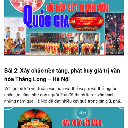
Bài 2: Xây chắc nền tảng, phát huy giá trị văn
hóa Thăng Long – Hà Nội
Với lợi thế lớn về di sản văn hóa vật thể và phi vật thể, nguồn
nhân lực cũng như con người Thủ đô thanh lịch – văn minh,
những năm qua Hà Nội đã đạt nhiều kết quả trong gìn giữ, phát
huy giá trị di sản, phát triển công nghiệp văn hóa, đặt nền tảng
để Thủ đô thực hiện hiệu quả Nghị quyết số 80-NQ/TW của Bộ
Chính trị về phát triển văn hóa Việt Nam.