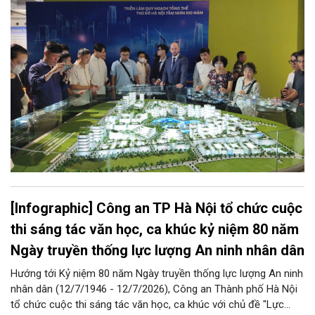
Nội văn hiến, văn minh, hiện đại, hạnh phúc trong kỷ nguyên
mới.
[Infographic] Công an TP Hà Nội tổ chức cuộc
thi sáng tác văn học, ca khúc kỷ niệm 80 năm
Ngày truyền thống lực lượng An ninh nhân dân
Hướng tới Kỷ niệm 80 năm Ngày truyền thống lực lượng An ninh
nhân dân (12/7/1946 - 12/7/2026), Công an Thành phố Hà Nội
tổ chức cuộc thi sáng tác văn học, ca khúc với chủ đề "Lực