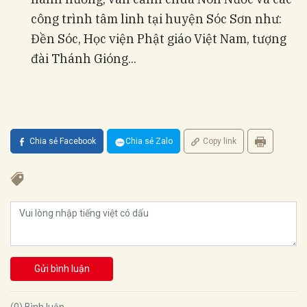
công trình tâm linh tại huyện Sóc Sơn như:
Đền Sóc, Học viện Phật giáo Việt Nam, tượng
đài Thánh Gióng...
Chia sẻ Facebook
Chia sẻ Zalo
Copy link
Gửi bình luận
(0) Bình luận