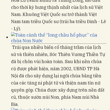
Hoa Lư (Ninh Bình) ra Thăng Long, mở đầu
cho thời kỳ hưng thịnh nhất của lịch sử Việt
Nam. Khuông Việt Quốc sư trở thành Việt
Nam tam triều Quốc sư (trải ba triều Đinh - Lê
- Lý).
Trải qua nhiều biến cố thăng trầm của lịch
sử và thiên nhiên, Sóc Thiên Vương Thiền Tự
đã bị chôn vùi hoàn toàn. Sau khi nền chùa
cũ được phát hiện, năm 2002, UBND TP Hà
Nội đã cho xây dựng lại ngôi chùa bằng tiền
của các tăng ni phật tử và thiện nam tín nữ
quyên góp. Chùa được xây dựng trên nền đất
cũ, thuộc sườn núi Non, phía Nam núi Nhà
Bia.