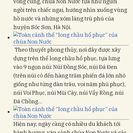
vòng cung, chùa Non Nước tựa như người
ngồi trên chiếc ngai, hướng nhìn xuống vùng
hồ nước và những xóm làng trù phú của
huyện Sóc Sơn, Hà Nội.
Theo thuyết phong thủy, nơi đây được xây
dựng trên thế long chầu hổ phục, tựa lưng
vào 9 ngọn núi: Núi Đồng Sóc, núi Đá Đen
(trên núi có đến hàng trăm phiến đá lớn nhỏ
giống như từng đàn trâu, voi năm phủ phục),
núi Voi Phục, núi Mũi Cày, núi Vẩy Rồng, núi
Đá Chồng…
Hiện nay, ngày càng có nhiều du khách tới
hành hương, vãn cảnh chùa Non Nước và các