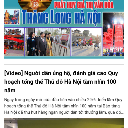
[Video] Người dân ủng hộ, đánh giá cao Quy
hoạch tổng thể Thủ đô Hà Nội tầm nhìn 100
năm
Ngay trong ngày mở cửa đầu tiên vào chiều 29/6, triển lãm Quy
hoạch tổng thể Thủ đô Hà Nội tầm nhìn 100 năm tại Bảo tàng
Hà Nội đã thu hút hàng ngàn người dân tới thưởng lãm, qua đó,
nhiều ý kiến đánh giá, ủng hộ tầm nhìn chiến lược được đặt ra
trong Quy hoạch, hướng tới xây dựng và phát triển Thủ đô Hà