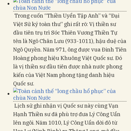
Trong cuốn “Thiền Uyển Tập Anh” và “Đại
Việt Sử ký toàn thư” ghi rất rõ: Vị thiền sư
đầu tiên trụ trì Sóc Thiên Vương Thiền Tự
tên là Ngô Chân Lưu (933-1011), hậu duệ của
Ngô Quyền. Năm 971, ông được vua Đinh Tiên
Hoàng phong hiệu Khuông Việt Quốc sư. Đó
là vị thiền sư đầu tiên được nhà nước phong
kiến của Việt Nam phong tặng danh hiệu
Quốc sư.
Lịch sử ghi nhận vị Quốc sư này cùng Vạn
Hạnh Thiền sư đã phù trợ đưa Lý Công Uẩn
lên ngôi. Năm 1010, Lý Công Uẩn dời đô từ