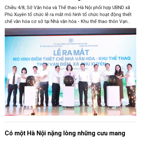
Chiều 4/8, Sở Văn hóa và Thể thao Hà Nội phối hợp UBND xã
Phú Xuyên tổ chức lễ ra mắt mô hình tổ chức hoạt động thiết
chế văn hóa cơ sở tại Nhà văn hóa - Khu thể thao thôn Vạn
Điểm, xã Phú Xuyên.
Có một Hà Nội nặng lòng những cưu mang