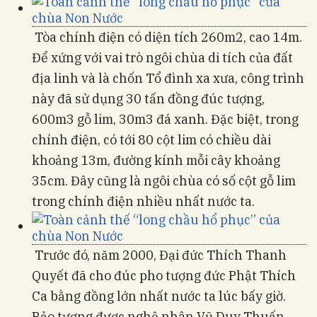
Tòa chính điện có diện tích 260m2, cao 14m.
Để xứng với vai trò ngôi chùa di tích của đất
địa linh và là chốn Tổ đình xa xưa, công trình
này đã sử dụng 30 tấn đồng đúc tượng,
600m3 gỗ lim, 30m3 đá xanh. Đặc biệt, trong
chính điện, có tới 80 cột lim có chiều dài
khoảng 13m, đường kính mỗi cây khoảng
35cm. Đây cũng là ngôi chùa có số cột gỗ lim
trong chính điện nhiều nhất nước ta.
Trước đó, năm 2000, Đại đức Thích Thanh
Quyết đã cho đúc pho tượng đức Phật Thích
Ca bằng đồng lớn nhất nước ta lúc bấy giờ.
Bảo tượng được nghệ nhân Vũ Duy Thuấn