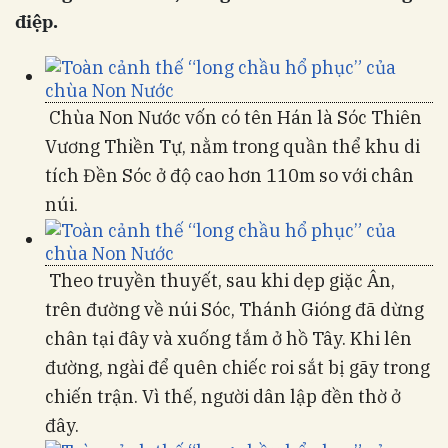
điệp.
Chùa Non Nước vốn có tên Hán là Sóc Thiên
Vương Thiền Tự, nằm trong quần thể khu di
tích Đền Sóc ở độ cao hơn 110m so với chân
núi.
Theo truyền thuyết, sau khi dẹp giặc Ân,
trên đường về núi Sóc, Thánh Gióng đã dừng
chân tại đây và xuống tắm ở hồ Tây. Khi lên
đường, ngài để quên chiếc roi sắt bị gãy trong
chiến trận. Vì thế, người dân lập đền thờ ở
đây.