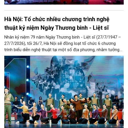
Hà Nội: Tổ chức nhiều chương trình nghệ
thuật kỷ niệm Ngày Thương binh - Liệt sĩ
Nhân kỷ niệm 79 năm Ngày Thương binh - Liệt sĩ (27/7/1947 –
27/7/2026), tối 26/7, Hà Nội sẽ đồng loạt tổ chức 6 chương
trình biểu diễn nghệ thuật tại một số địa phương, nhằm tưởng
nhớ, tôn vinh các Anh hùng liệt sĩ, thương binh, bệnh binh và
người có công với cách mạng.