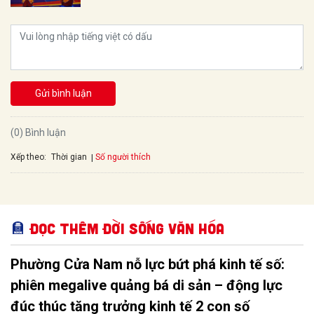
Gửi bình luận
(0) Bình luận
Xếp theo:
Số người thích
Thời gian
Đọc thêm Đời sống văn hóa
Phường Cửa Nam nỗ lực bứt phá kinh tế số:
phiên megalive quảng bá di sản – động lực
đúc thúc tăng trưởng kinh tế 2 con số