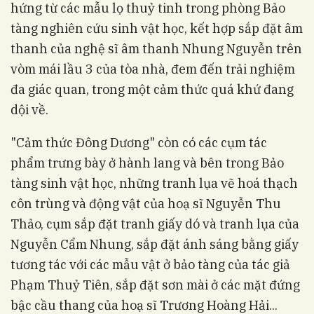
hứng từ các mẫu lọ thuỷ tinh trong phòng Bảo
tàng nghiên cứu sinh vật học, kết hợp sắp đặt âm
thanh của nghệ sĩ âm thanh Nhung Nguyễn trên
vòm mái lầu 3 của tòa nhà, đem đến trải nghiệm
đa giác quan, trong một cảm thức quá khứ đang
dội về.
"Cảm thức Đông Dương" còn có các cụm tác
phẩm trưng bày ở hành lang và bên trong Bảo
tàng sinh vật học, những tranh lụa vẽ hoá thạch
côn trùng và động vật của hoạ sĩ Nguyễn Thu
Thảo, cụm sắp đặt tranh giấy dó và tranh lụa của
Nguyễn Cẩm Nhung, sắp đặt ánh sáng bằng giấy
tương tác với các mẫu vật ở bảo tàng của tác giả
Phạm Thuỷ Tiên, sắp đặt sơn mài ở các mặt đứng
bậc cầu thang của hoạ sĩ Trương Hoàng Hải...