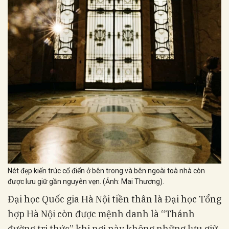
Nét đẹp kiến trúc cổ điển ở bên trong và bên ngoài toà nhà còn
được lưu giữ gần nguyên vẹn. (Ảnh: Mai Thương).
Đại học Quốc gia Hà Nội tiền thân là Đại học Tổng
hợp Hà Nội còn được mệnh danh là “Thánh
đường tri thức” khi nơi này không những lưu giữ