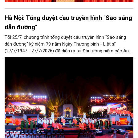
Hà Nội: Tổng duyệt cầu truyền hình "Sao sáng
dẫn đường"
Tối 25/7, chương trình tổng duyệt cầu truyền hình "Sao sáng
dẫn đường" kỷ niệm 79 năm Ngày Thương binh - Liệt sĩ
(27/7/1947 - 27/7/2026) đã diễn ra tại Đài tưởng niệm các Anh
hùng liệt sĩ trên đường Bắc Sơn (Hà Nội).