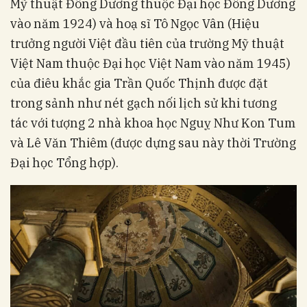
Mỹ thuật Đông Dương thuộc Đại học Đông Dương
vào năm 1924) và hoạ sĩ Tô Ngọc Vân (Hiệu
trưởng người Việt đầu tiên của trường Mỹ thuật
Việt Nam thuộc Đại học Việt Nam vào năm 1945)
của điêu khắc gia Trần Quốc Thịnh được đặt
trong sảnh như nét gạch nối lịch sử khi tương
tác với tượng 2 nhà khoa học Nguỵ Như Kon Tum
và Lê Văn Thiêm (được dựng sau này thời Trường
Đại học Tổng hợp).