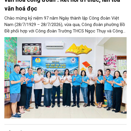
văn hoá đọc
Chào mừng kỷ niệm 97 năm Ngày thành lập Công đoàn Việt
Nam (28/7/1929 – 28/7/2026), vừa qua, Công đoàn phường Bồ
Đề phối hợp với Công đoàn Trường THCS Ngọc Thụy và Công
đoàn Trường Tiểu học Ái Mộ B tổ chức Lễ ra mắt Mô hình
“Không gian văn hóa công đoàn”.