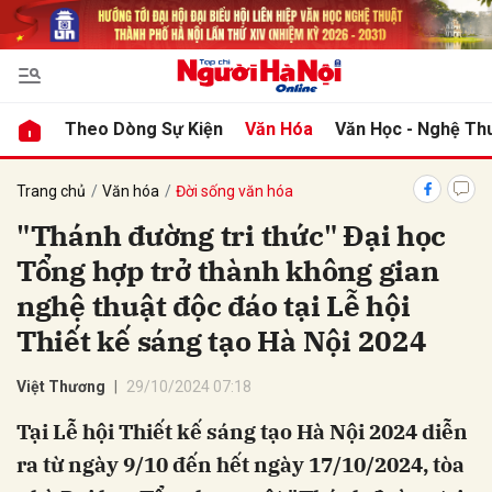
bình luận
Theo Dòng Sự Kiện
Văn Hóa
Văn Học - Nghệ Th
Trang chủ
Văn hóa
Đời sống văn hóa
"Thánh đường tri thức" Đại học
Tổng hợp trở thành không gian
nghệ thuật độc đáo tại Lễ hội
Thiết kế sáng tạo Hà Nội 2024
Hủy
G
Việt Thương
29/10/2024 07:18
Tại Lễ hội Thiết kế sáng tạo Hà Nội 2024 diễn
ra từ ngày 9/10 đến hết ngày 17/10/2024, tòa