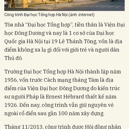
Công trình Đại học Tổng hợp Hà Nội (ảnh: internet)
Tòa nhà “Đại học Tổng hợp”, tiền thân là Viện Đại
học Đông Dương và nay là 1 cơ sở của Đại học
Quốc gia Hà Nội tại 19 Lê Thánh Tông, vốn là địa
điểm không xa lạ gì đối với giới trẻ và người dân
Thủ đô.
Trường Đại học Tổng hợp Hà Nội thành lập năm
1956, vốn trước Cách mạng tháng Tám là địa
điểm của Viện Đại học Đông Dương do kiến trúc
sư người Pháp là Ernest Hébrard thiết kế năm
1926. Đến nay, công trình vẫn giữ nguyên vẻ
ngoài cổ điển sau gần 100 năm xây dựng.
Tháng 11/2013, công trình được Hội đồng nhân