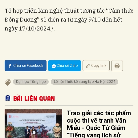
Tổ hợp triển lãm nghệ thuật tương tác “Cảm thức
Đông Dương” sẽ diễn ra từ ngày 9/10 đến hết
ngày 17/10/2024./.
Chia sẻ Facebook
Chia sẻ Zalo
Copy link
Đại học Tổng hợp
Lễ hội Thiết kế sáng tạo Hà Nội 2024
Bài liên quan
Trao giải các tác phẩm
cuộc thi vẽ tranh Văn
Miếu - Quốc Tử Giám
"Tiếng vang lịch sử'