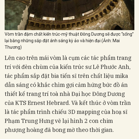
Vòm trần đậm chất kiến trúc-mỹ thuật Đông Dương sẽ được “sống”
lại bằng những sắp đặt ánh sáng kỳ ảo và hiện đại (Ảnh: Mai
Thương)
Lên cao trên mái vòm là cụm các tác phẩm trang
trí với đèn chùm của kiến trúc sư Lê Phước Anh,
tác phẩm sắp đặt bia tiến sĩ trên chất liệu mika
dẫn sáng có khắc chìm gợi cảm hứng bức đồ án
thiết kế trang trí toà nhà Đại học Đông Dương
của KTS Ernest Hebrard. Và kết thúc ở vòm trần
là tác phẩm trình chiếu 3D mapping của hoạ sĩ
Phạm Trung Hưng vẽ lại hình 2 con chim
phượng hoàng đã bong mờ theo thời gian.