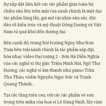
Sự sắp đặt liên kết các tác phẩm giữa toàn bộ
chiều sâu lên trên mái của sảnh chính là một đại
tác phẩm lộng lẫy, gợi mở cái nhìn sâu sắc, độc
đáo về kiến trúc và mỹ thuật Đông Dương và Việt
Nam từ quá khứ đến đương đại.
Bên cạnh đó, trong hội trường Nguỵ Như Kon
Tum bên trái sảnh chính là tác phẩm sắp đặt,
hòa nhạc video Đại tượng 2 - Sơn Hà Diễn Nghĩa
của các nghệ sĩ thị giác Triệu Minh Hải, Ngô Thu
Hương, các nghệ sĩ âm thanh như piano Trần
Thu Thảo, violin Nguyễn Ngọc Đức và Trịnh
Quang Thành...
Tại các tầng trên cao, với các tác phẩm vẽ sơn
trong trên mika của họa sĩ Lê Đăng Ninh, lấy cảm