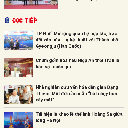
Đọc tiếp
TP Huế: Mở rộng quan hệ hợp tác, trao
đổi văn hóa - nghệ thuật với Thành phố
Gyeongju (Hàn Quốc)
Chum gốm hoa nâu Hiệp An thời Trần là
bảo vật quốc gia
Nhà nghiên cứu văn hóa dân gian Đặng
Thiêm: Một đời cần mẫn “hút nhụy hoa
xây mật”
Tái hiện lễ khao lề thế lính Hoàng Sa giữa
lòng Hà Nội