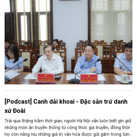
[Podcast] Canh dải khoai - Đặc sản trứ danh
xứ Đoài
Trải qua thăng trầm thời gian, người Hà Nội vẫn luôn biết gìn giữ
những món ăn truyền thống từ công thức gia truyền, đồng thời
họ còn nâng niu những giá trị văn hóa được gửi gắm trong từng