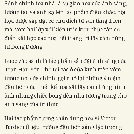
Sảnh chính tòa nhà là sự giao hòa của ánh sáng,
tương tác và ánh xạ lên tác phẩm điêu khắc, hội
họa được sắp đặt có chủ đích từ sàn tầng 1 lên
mái vòm hai lớp với kiến trúc kiểu thức tân cổ
điển kết hợp các hoạ tiết trang trí lấy cảm hứng
từ Đông Dương.
Bước vào sảnh là tác phẩm sắp đặt ánh sáng của
Trần Hậu Yên Thế tại các ô cửa kính trên vòm
tường nơi cửa chính, gợi nhớ lại những ý niệm
đầu tiên của thiết kế hoa sắt lấy cảm hứng hình
ảnh những chiếc bóng đèn như tượng trưng cho
ánh sáng của tri thức.
Hai tác phẩm tượng chân dung hoạ sĩ Victor
Tardieu (Hiệu trưởng đầu tiên sáng lập trường