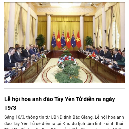
Việt Nam của Toàn quyền.
Lễ hội hoa anh đào Tây Yên Tử diễn ra ngày
19/3
Sáng 16/3, thông tin từ UBND tỉnh Bắc Giang, Lễ hội hoa anh
đào Tây Yên Tử sẽ diễn ra tại Khu du lịch tâm linh - sinh thái