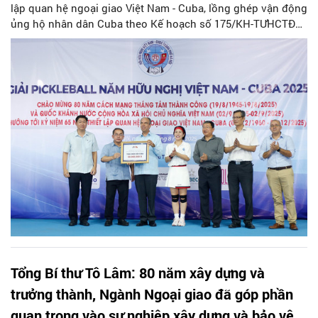
lập quan hệ ngoại giao Việt Nam - Cuba, lồng ghép vận động
ủng hộ nhân dân Cuba theo Kế hoạch số 175/KH-TƯHCTĐ
của Trung ương Hội Chữ Thập đỏ Việt Nam...
Tổng Bí thư Tô Lâm: 80 năm xây dựng và
trưởng thành, Ngành Ngoại giao đã góp phần
quan trọng vào sự nghiệp xây dựng và bảo vệ