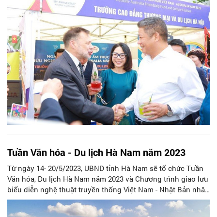
phát triển mạnh mẽ và thu được nhiều thành quả.
Tuần Văn hóa - Du lịch Hà Nam năm 2023
Từ ngày 14- 20/5/2023, UBND tỉnh Hà Nam sẽ tổ chức Tuần
Văn hóa, Du lịch Hà Nam năm 2023 và Chương trình giao lưu
biểu diễn nghệ thuật truyền thống Việt Nam - Nhật Bản nhân
kỷ niệm 50 năm thiết lập quan hệ ngoại giao (21/9/1973-
21/9/2023).