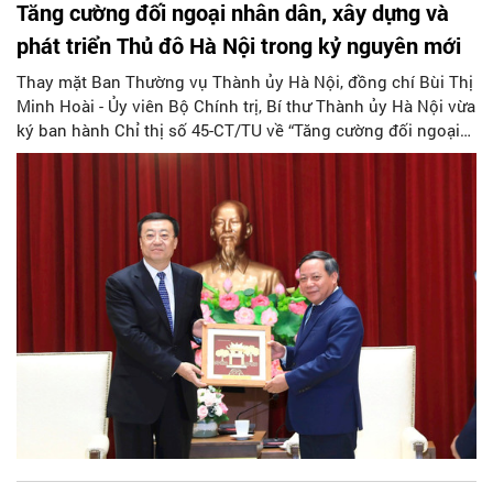
Tăng cường đối ngoại nhân dân, xây dựng và
phát triển Thủ đô Hà Nội trong kỷ nguyên mới
Thay mặt Ban Thường vụ Thành ủy Hà Nội, đồng chí Bùi Thị
Minh Hoài - Ủy viên Bộ Chính trị, Bí thư Thành ủy Hà Nội vừa
ký ban hành Chỉ thị số 45-CT/TU về “Tăng cường đối ngoại
nhân dân của Thủ đô Hà Nội đến năm 2030, tầm nhìn đến
năm 2045”.