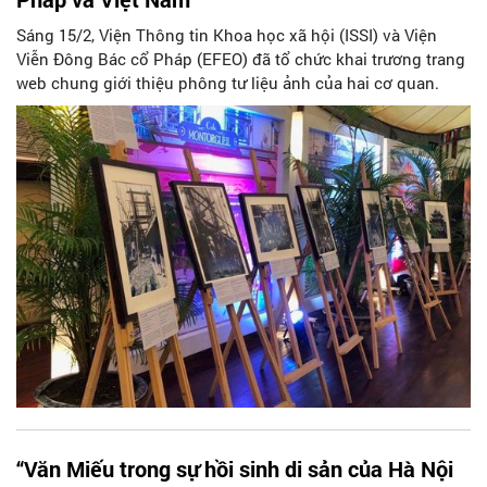
Sáng 15/2, Viện Thông tin Khoa học xã hội (ISSI) và Viện
Viễn Đông Bác cổ Pháp (EFEO) đã tổ chức khai trương trang
web chung giới thiệu phông tư liệu ảnh của hai cơ quan.
“Văn Miếu trong sự hồi sinh di sản của Hà Nội