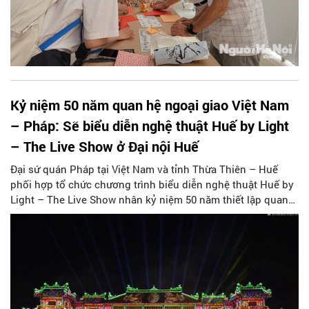
Kỷ niệm 50 năm quan hệ ngoại giao Việt Nam
– Pháp: Sẽ biểu diễn nghệ thuật Huế by Light
– The Live Show ở Đại nội Huế
Đại sứ quán Pháp tại Việt Nam và tỉnh Thừa Thiên – Huế
phối hợp tổ chức chương trình biểu diễn nghệ thuật Huế by
Light – The Live Show nhân kỷ niệm 50 năm thiết lập quan
hệ ngoại giao Việt Nam và Pháp.