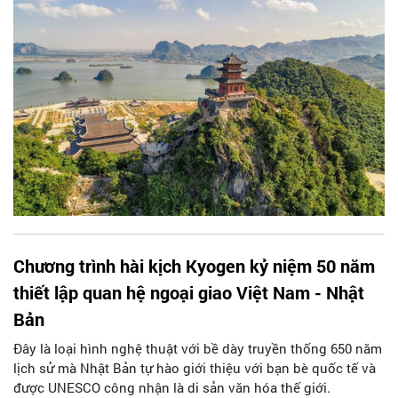
Chương trình hài kịch Kyogen kỷ niệm 50 năm
thiết lập quan hệ ngoại giao Việt Nam - Nhật
Bản
Đây là loại hình nghệ thuật với bề dày truyền thống 650 năm
lịch sử mà Nhật Bản tự hào giới thiệu với bạn bè quốc tế và
được UNESCO công nhận là di sản văn hóa thế giới.