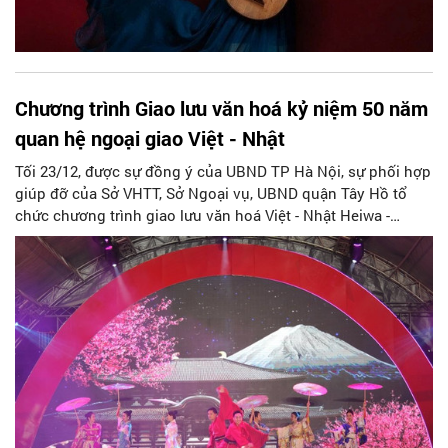
Chương trình Giao lưu văn hoá kỷ niệm 50 năm
quan hệ ngoại giao Việt - Nhật
Tối 23/12, được sự đồng ý của UBND TP Hà Nội, sự phối hợp
giúp đỡ của Sở VHTT, Sở Ngoại vụ, UBND quận Tây Hồ tổ
chức chương trình giao lưu văn hoá Việt - Nhật Heiwa -
Peace - Tây Hồ năm 2023, kỷ niệm 50 năm quan hệ ngoại
giao Việt - Nhật.