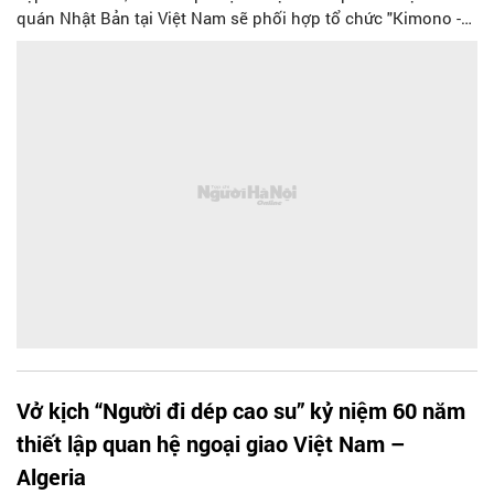
quán Nhật Bản tại Việt Nam sẽ phối hợp tổ chức "Kimono -
Ao Dai Fashion Show". Chương trình được dàn dựng bởi nhà
thiết kế Kobayashi Eiko.
Vở kịch “Người đi dép cao su” kỷ niệm 60 năm
thiết lập quan hệ ngoại giao Việt Nam –
Algeria