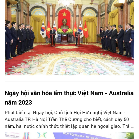
Ngày hội văn hóa ẩm thực Việt Nam - Australia
năm 2023
Phát biểu tại Ngày hội, Chủ tịch Hội Hữu nghị Việt Nam -
Australia TP. Hà Nội Trần Thế Cương cho biết, cách đây 50
năm, hai nước chính thức thiết lập quan hệ ngoại giao. Trải
qua chặng đường nửa thế kỷ, quan hệ hai nước ngày càng