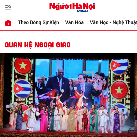
Theo Dòng Sự Kiện
Văn Hóa
Văn Học - Nghệ Thuậ
QUAN HỆ NGOẠI GIAO