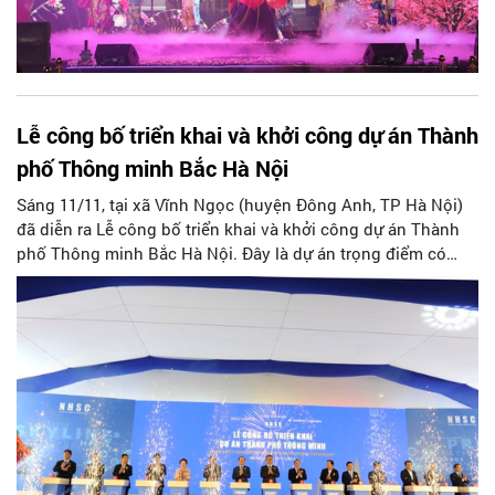
Lễ công bố triển khai và khởi công dự án Thành
phố Thông minh Bắc Hà Nội
Sáng 11/11, tại xã Vĩnh Ngọc (huyện Đông Anh, TP Hà Nội)
đã diễn ra Lễ công bố triển khai và khởi công dự án Thành
phố Thông minh Bắc Hà Nội. Đây là dự án trọng điểm có
tính chất thay đổi diện mạo Thủ đô trong tương lai.