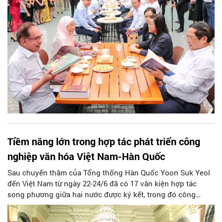
Tiềm năng lớn trong hợp tác phát triển công
nghiệp văn hóa Việt Nam-Hàn Quốc
Sau chuyến thăm của Tổng thống Hàn Quốc Yoon Suk Yeol
đến Việt Nam từ ngày 22-24/6 đã có 17 văn kiện hợp tác
song phương giữa hai nước được ký kết, trong đó công
nghiệp văn hóa được xác định là lĩnh vực hợp tác trọng tâm
giữa hai quốc gia.