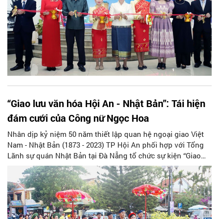
“Giao lưu văn hóa Hội An - Nhật Bản”: Tái hiện
đám cưới của Công nữ Ngọc Hoa
Nhân dịp kỷ niệm 50 năm thiết lập quan hệ ngoại giao Việt
Nam - Nhật Bản (1873 - 2023) TP Hội An phối hợp với Tổng
Lãnh sự quán Nhật Bản tại Đà Nẵng tổ chức sự kiện “Giao
lưu Văn hóa Hội An - Nhật Bản”.