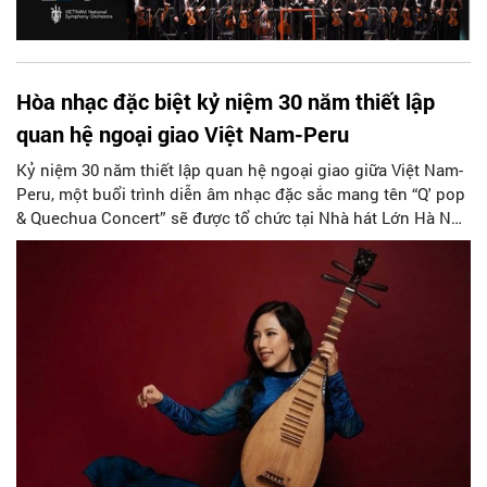
Hòa nhạc đặc biệt kỷ niệm 30 năm thiết lập
quan hệ ngoại giao Việt Nam-Peru
Kỷ niệm 30 năm thiết lập quan hệ ngoại giao giữa Việt Nam-
Peru, một buổi trình diễn âm nhạc đặc sắc mang tên “Q' pop
& Quechua Concert” sẽ được tổ chức tại Nhà hát Lớn Hà Nội
vào ngày 23/10.