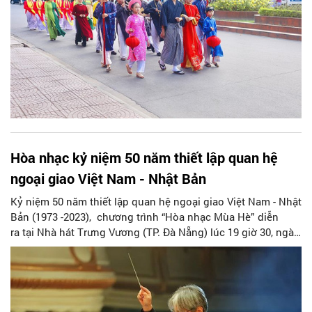
Hòa nhạc kỷ niệm 50 năm thiết lập quan hệ
ngoại giao Việt Nam - Nhật Bản
Kỷ niệm 50 năm thiết lập quan hệ ngoại giao Việt Nam - Nhật
Bản (1973 -2023), chương trình “Hòa nhạc Mùa Hè” diễn
ra tại Nhà hát Trưng Vương (TP. Đà Nẵng) lúc 19 giờ 30, ngày
5/8. Nhạc trưởng tài ba người Nhật Bản Honna Tetsuji và các
nghệ sĩ Dàn nhạc Giao hưởng Việt Nam biểu diễn tại chương
trình.