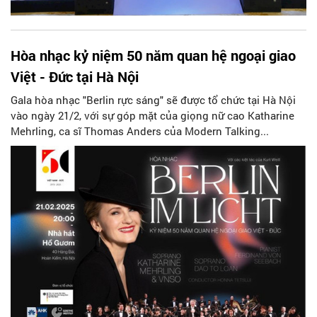
Hòa nhạc kỷ niệm 50 năm quan hệ ngoại giao
Việt - Đức tại Hà Nội
Gala hòa nhạc "Berlin rực sáng" sẽ được tổ chức tại Hà Nội
vào ngày 21/2, với sự góp mặt của giọng nữ cao Katharine
Mehrling, ca sĩ Thomas Anders của Modern Talking...