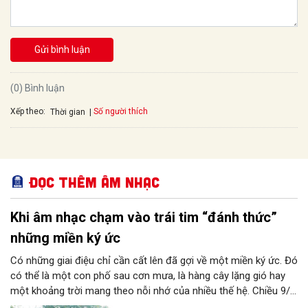
Gửi bình luận
(0) Bình luận
Xếp theo:
Số người thích
Thời gian
Đọc thêm Âm nhạc
Khi âm nhạc chạm vào trái tim “đánh thức”
những miền ký ức
Có những giai điệu chỉ cần cất lên đã gợi về một miền ký ức. Đó
có thể là một con phố sau cơn mưa, là hàng cây lặng gió hay
một khoảng trời mang theo nỗi nhớ của nhiều thế hệ. Chiều 9/8,
tại Nhà Bát Giác - Vườn hoa Lý Thái Tổ, chương trình “Âm nhạc