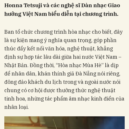
Honna Tetsuji và các nghệ sĩ Dàn nhạc Giao
hưởng Việt Nam biểu diễn tại chương trình.
Ban tổ chức chương trình hòa nhạc cho biết, đây
là sự kiện mang ý nghĩa quan trọng, góp phần
thúc đẩy kết nối văn hóa, nghệ thuật, khẳng
định sự hợp tác lâu dài giữa hai nước Việt Nam –
Nhật Bản. Đồng thời, “Hòa nhạc Mùa Hè” là dịp
để nhân dân, khán thính giả Đà Nẵng nói riêng,
đông đảo khách du lịch trong và ngoài nước nói
chung có cơ hội được thưởng thức nghệ thuật
tinh hoa, những tác phẩm âm nhạc kinh điển của
nhân loại.