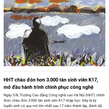
lại thẫm màu như có ai vừa rắc lên một lớp khói.
HHT chào đón hơn 3.000 tân sinh viên K17,
mở đầu hành trình chinh phục công nghệ
Ngày 3/8, Trường Cao đẳng Công nghệ cao Hà Nội (HHT) chính
thức chào đón 3.000 tân sinh viên K17 nhập học. Đây là kỳ
tuyển sinh có quy mô lớn nhất sau 17 năm thành lập, đánh dấu