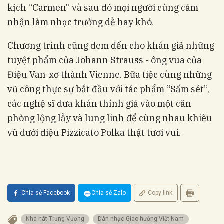
kịch “Carmen” và sau đó mọi người cùng cảm
nhận làm nhạc trưởng dễ hay khó.
Chương trình cũng đem đến cho khán giả những
tuyệt phẩm của Johann Strauss - ông vua của
Điệu Van-xơ thành Vienne. Bữa tiệc cùng những
vũ công thực sự bắt đầu với tác phẩm “Sấm sét”,
các nghệ sĩ đưa khán thính giả vào một căn
phòng lộng lẫy và lung linh để cùng nhau khiêu
vũ dưới điệu Pizzicato Polka thật tươi vui.
Chia sẻ Facebook
Chia sẻ Zalo
Copy link
Nhà hát Trưng Vương
Dàn nhạc Giao hưởng Việt Nam