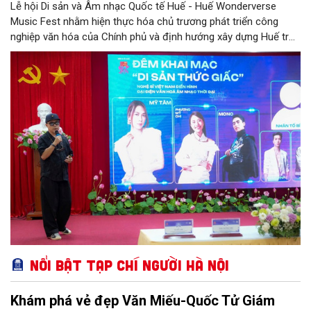
Lễ hội Di sản và Âm nhạc Quốc tế Huế - Huế Wonderverse
Music Fest nhằm hiện thực hóa chủ trương phát triển công
nghiệp văn hóa của Chính phủ và định hướng xây dựng Huế trở
thành Thành phố Festival đặc trưng của Việt Nam.
Nổi bật Tạp chí Người Hà Nội
Khám phá vẻ đẹp Văn Miếu-Quốc Tử Giám