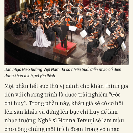
Dàn nhạc Giao hưởng Việt Nam đã có nhiều buổi diễn nhạc cổ điển
được khán thính giả yêu thích.
Một phần hết sức thú vị dành cho khán thính giả
đến với chương trình là được trải nghiệm “Góc
chỉ huy”. Trong phần này, khán giả sẽ có cơ hội
lên sân khấu và đứng lên bục chỉ huy để làm
nhạc trưởng. Nghệ sĩ Honna Tetsuji sẽ làm mẫu
cho công chúng một trích đoạn trong vở nhạc