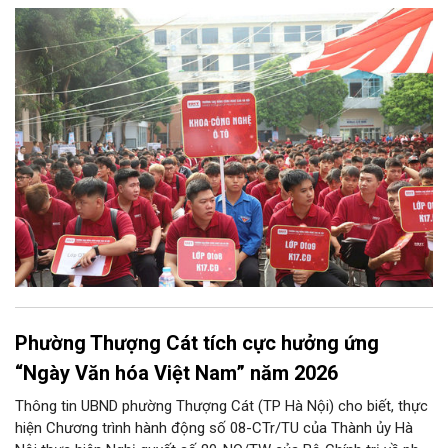
bước chuyển mình quan trọng của nhà trường.
Phường Thượng Cát tích cực hưởng ứng
“Ngày Văn hóa Việt Nam” năm 2026
Thông tin UBND phường Thượng Cát (TP Hà Nội) cho biết, thực
hiện Chương trình hành động số 08-CTr/TU của Thành ủy Hà