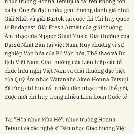
nhạc trưởng Honna Tetsuji là cái tên không còn
xa lạ. Ông đã đạt nhiều giải thưởng danh giá như:
Giải Nhất và giải Bartok tại cuộc thi Chỉ huy Quốc
tế Budapest, Giải Fresh Arrtist của giải thưởng
Âm nhạc của Nippon Steel Music, Giải thưởng của
Đại sứ Nhật Bản tại Việt Nam, Huy chương vì sự
nghiệp Văn hóa của Bộ Văn hóa, Thể thao và Du
lịch Việt Nam, Giải thưởng của Liên hiệp các tổ
chức hữu nghị Việt Nam và Giải thưởng đặc biệt
của Quỹ Âm nhạc Watanabe Akeo. Honna Tetsuji
đã từng chỉ huy rất nhiều dàn nhạc trên thế giới,
được mời chỉ huy trong nhiều Liên hoan Quốc tế
….
Tại “Hòa nhạc Mùa Hè”, nhạc trưởng Honna
Tetsuji và các nghệ sĩ Dàn nhạc Giao hưởng Việt