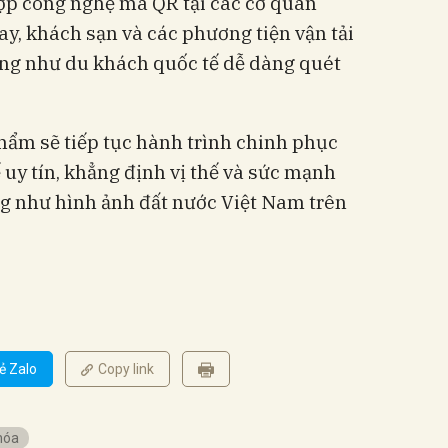
hợp công nghệ mã QR tại các cơ quan
ay, khách sạn và các phương tiện vận tải
ng như du khách quốc tế dễ dàng quét
hẩm sẽ tiếp tục hành trình chinh phục
 uy tín, khẳng định vị thế và sức mạnh
 như hình ảnh đất nước Việt Nam trên
ẻ Zalo
Copy link
hóa