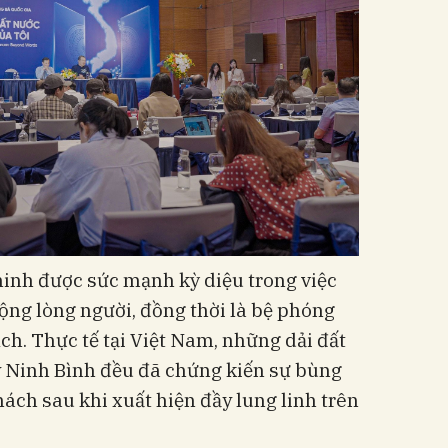
minh được sức mạnh kỳ diệu trong việc
ộng lòng người, đồng thời là bệ phóng
ch. Thực tế tại Việt Nam, những dải đất
 Ninh Bình đều đã chứng kiến sự bùng
ch sau khi xuất hiện đầy lung linh trên