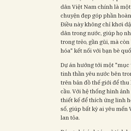
dân Việt Nam chính là một 
chuyện đẹp góp phần hoàn 
Điều này không chỉ khơi dậ
dân trong nước, giúp họ nh
trong trẻo, gần gũi, mà cò
hóa" kết nối với bạn bè quố
Dự án hướng tới một "mục t
tinh thần yêu nước bên tro
trên bản đồ thế giới để thu
cầu. Với hệ thống hình ảnh
thiết kế để thích ứng linh
số, giúp bất kỳ ai yêu mến
lan tỏa.