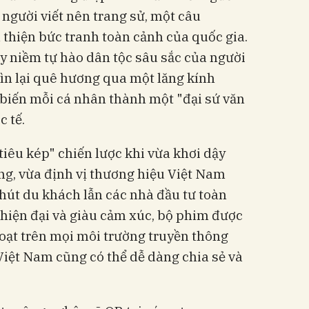
người viết nên trang sử, một câu
thiện bức tranh toàn cảnh của quốc gia.
y niềm tự hào dân tộc sâu sắc của người
ìn lại quê hương qua một lăng kính
n biến mỗi cá nhân thành một "đại sứ văn
c tế.
iêu kép" chiến lược khi vừa khơi dậy
ng, vừa định vị thương hiệu Việt Nam
 hút du khách lẫn các nhà đầu tư toàn
 hiện đại và giàu cảm xúc, bộ phim được
 hoạt trên mọi môi trường truyền thông
 Việt Nam cũng có thể dễ dàng chia sẻ và