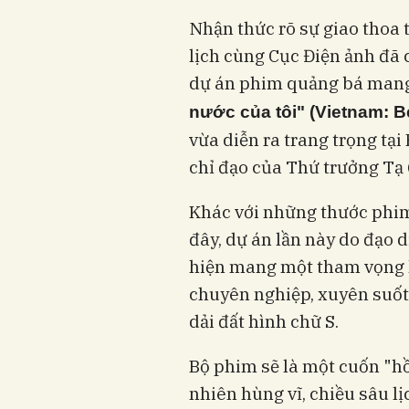
Nhận thức rõ sự giao thoa 
lịch cùng Cục Điện ảnh đã 
dự án phim quảng bá mang 
nước của tôi" (Vietnam: 
vừa diễn ra trang trọng tại
chỉ đạo của Thứ trưởng Tạ
Khác với những thước phim
đây, dự án lần này do đạo
hiện mang một tham vọng l
chuyên nghiệp, xuyên suốt 
dải đất hình chữ S.
Bộ phim sẽ là một cuốn "hồ
nhiên hùng vĩ, chiều sâu l