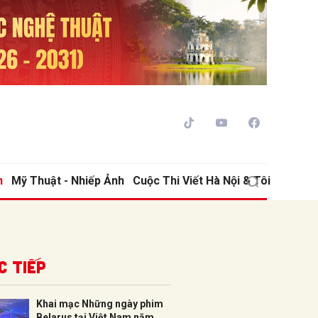
h
Mỹ Thuật - Nhiếp Ảnh
Cuộc Thi Viết Hà Nội & Tôi
ửi
c tiếp
Khai mạc Những ngày phim
Belarus tại Việt Nam năm