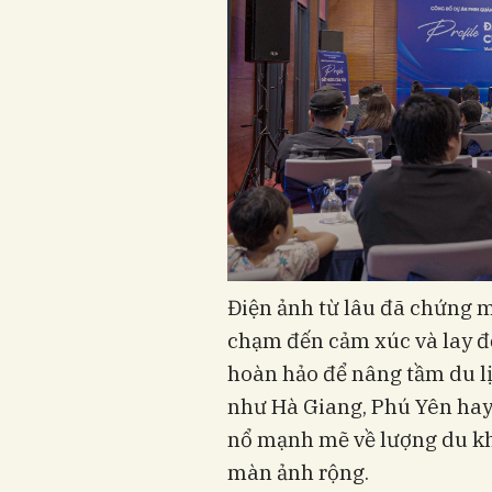
Điện ảnh từ lâu đã chứng 
chạm đến cảm xúc và lay đ
hoàn hảo để nâng tầm du lị
như Hà Giang, Phú Yên hay
nổ mạnh mẽ về lượng du khá
màn ảnh rộng.