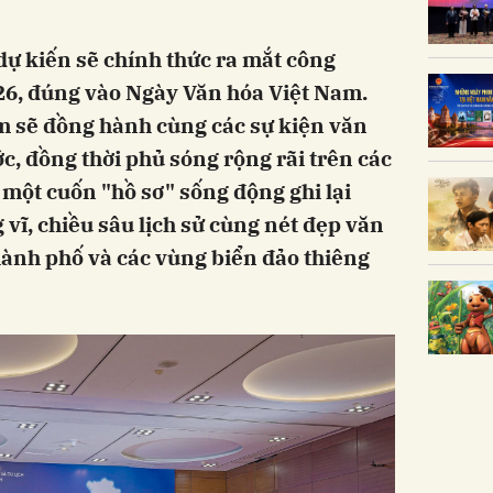
 dự kiến sẽ chính thức ra mắt công
26, đúng vào Ngày Văn hóa Việt Nam.
m sẽ đồng hành cùng các sự kiện văn
c, đồng thời phủ sóng rộng rãi trên các
 một cuốn "hồ sơ" sống động ghi lại
vĩ, chiều sâu lịch sử cùng nét đẹp văn
thành phố và các vùng biển đảo thiêng