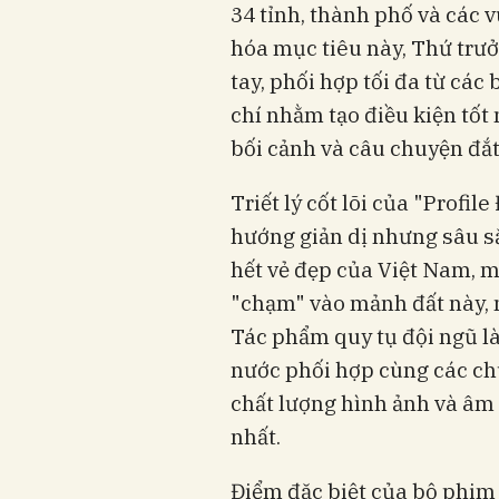
34 tỉnh, thành phố và các v
hóa mục tiêu này, Thứ trư
tay, phối hợp tối đa từ các
chí nhằm tạo điều kiện tố
bối cảnh và câu chuyện đắt
Triết lý cốt lõi của "Profi
hướng giản dị nhưng sâu sắc
hết vẻ đẹp của Việt Nam, m
"chạm" vào mảnh đất này, 
Tác phẩm quy tụ đội ngũ 
nước phối hợp cùng các ch
chất lượng hình ảnh và âm
nhất.
Điểm đặc biệt của bộ phim