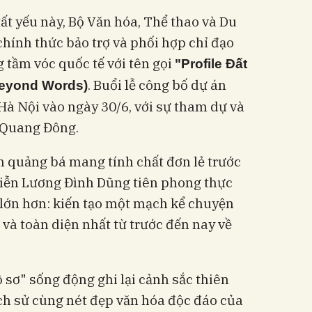
tất yếu này, Bộ Văn hóa, Thể thao và Du
chính thức bảo trợ và phối hợp chỉ đạo
tầm vóc quốc tế với tên gọi
"Profile Đất
. Buổi lễ công bố dự án
Beyond Words)
 Hà Nội vào ngày 30/6, với sự tham dự và
 Quang Đông.
 quảng bá mang tính chất đơn lẻ trước
 diễn Lương Đình Dũng tiên phong thực
ớn hơn: kiến tạo một mạch kể chuyện
và toàn diện nhất từ trước đến nay về
 sơ" sống động ghi lại cảnh sắc thiên
ịch sử cùng nét đẹp văn hóa độc đáo của