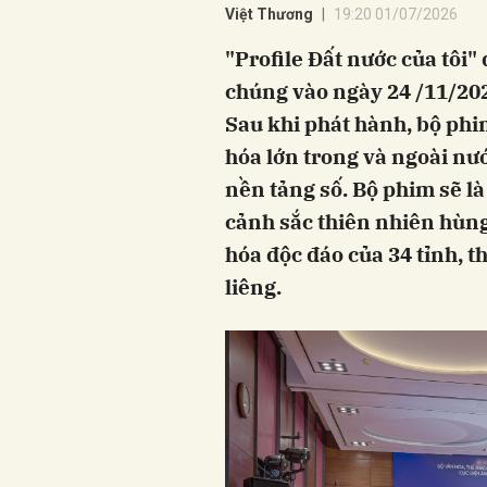
Việt Thương
19:20 01/07/2026
"Profile Đất nước của tôi"
chúng vào ngày 24 /11/20
Sau khi phát hành, bộ phi
hóa lớn trong và ngoài nướ
nền tảng số. Bộ phim sẽ là
cảnh sắc thiên nhiên hùng 
hóa độc đáo của 34 tỉnh, 
liêng.