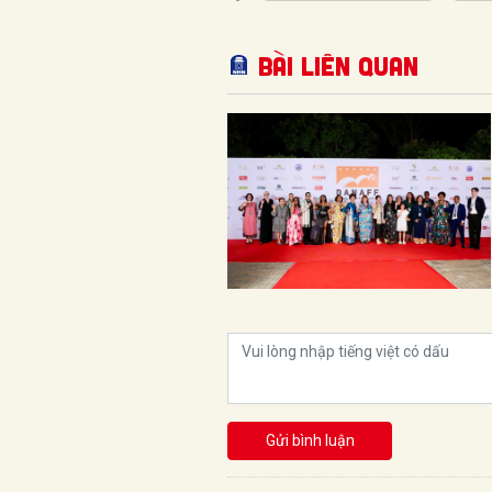
Bài liên quan
Gửi bình luận