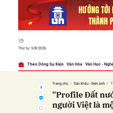
Gửi 
Thứ tư, 5/8/2026
Theo Dòng Sự Kiện
Văn Hóa
Văn Học - Ngh
Trang chủ
Sân khấu - Điện ảnh
T
"Profile Đất nư
người Việt là mộ