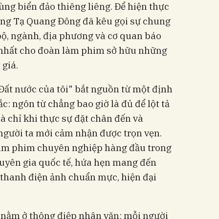
ùng biển đảo thiêng liêng. Để hiện thực
ởng Tạ Quang Đông đã kêu gọi sự chung
 bộ, ngành, địa phương và cơ quan báo
t nhất cho đoàn làm phim sở hữu những
 giá.
le Đất nước của tôi" bắt nguồn từ một định
: ngôn từ chẳng bao giờ là đủ để lột tả
à chỉ khi thực sự đặt chân đến và
người ta mới cảm nhận được trọn vẹn.
làm phim chuyên nghiệp hàng đầu trong
uyên gia quốc tế, hứa hẹn mang đến
 thanh điện ảnh chuẩn mực, hiện đại
 nằm ở thông điệp nhân văn: mỗi người