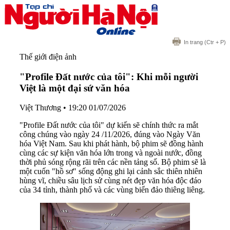
In trang
(Ctr + P)
Thế giới điện ảnh
"Profile Đất nước của tôi": Khi mỗi người
Việt là một đại sứ văn hóa
Việt Thương
•
19:20 01/07/2026
"Profile Đất nước của tôi" dự kiến sẽ chính thức ra mắt
công chúng vào ngày 24 /11/2026, đúng vào Ngày Văn
hóa Việt Nam. Sau khi phát hành, bộ phim sẽ đồng hành
cùng các sự kiện văn hóa lớn trong và ngoài nước, đồng
thời phủ sóng rộng rãi trên các nền tảng số. Bộ phim sẽ là
một cuốn "hồ sơ" sống động ghi lại cảnh sắc thiên nhiên
hùng vĩ, chiều sâu lịch sử cùng nét đẹp văn hóa độc đáo
của 34 tỉnh, thành phố và các vùng biển đảo thiêng liêng.