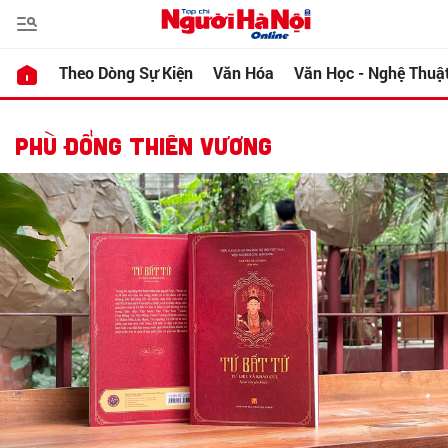
Theo Dòng Sự Kiện
Văn Hóa
Văn Học - Nghệ Thuậ
PHÙ ĐỔNG THIÊN VƯƠNG