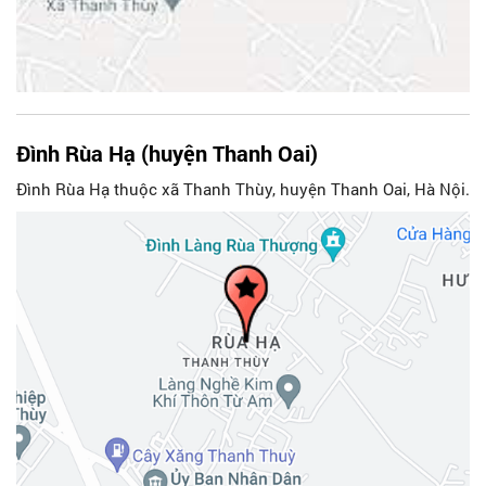
Đình Rùa Hạ (huyện Thanh Oai)
Đình Rùa Hạ thuộc xã Thanh Thùy, huyện Thanh Oai, Hà Nội.