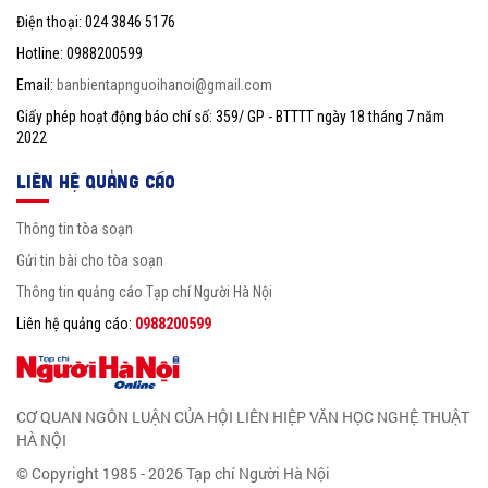
Điện thoại: 024 3846 5176
Hotline: 0988200599
Email:
banbientapnguoihanoi@gmail.com
Giấy phép hoạt động báo chí số: 359/ GP - BTTTT ngày 18 tháng 7 năm
2022
LIÊN HỆ QUẢNG CÁO
Thông tin tòa soạn
Gửi tin bài cho tòa soạn
Thông tin quảng cáo Tạp chí Người Hà Nội
Liên hệ quảng cáo:
0988200599
CƠ QUAN NGÔN LUẬN CỦA HỘI LIÊN HIỆP VĂN HỌC NGHỆ THUẬT
HÀ NỘI
© Copyright 1985 - 2026 Tạp chí Người Hà Nội