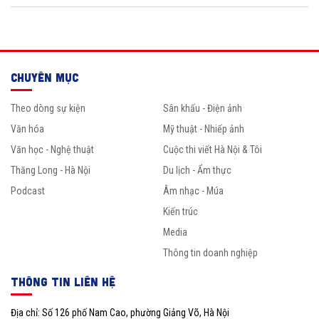
CHUYÊN MỤC
Theo dòng sự kiện
Sân khấu - Điện ảnh
Văn hóa
Mỹ thuật - Nhiếp ảnh
Văn học - Nghệ thuật
Cuộc thi viết Hà Nội & Tôi
Thăng Long - Hà Nội
Du lịch - Ẩm thực
Podcast
Âm nhạc - Múa
Kiến trúc
Media
Thông tin doanh nghiệp
THÔNG TIN LIÊN HỆ
Địa chỉ: Số 126 phố Nam Cao, phường Giảng Võ, Hà Nội