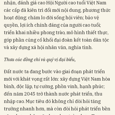
nhận, đánh giá cao Hội Người cao tuổi Việt Nam
các cấp đã kiên trì đổi mới nội dung, phương thức
hoạt động; chăm lo đời sống hội viên; bảo vệ
quyền, lợi ích chính đáng của người cao tuổi;
triển khai nhiều phong trào, mô hình thiết thực,
góp phần củng cố khối đại đoàn kết toàn dân tộc
và xây dựng xã hội nhân văn, nghĩa tình.
Thưa các đồng chí và quý vị đại biểu,
Đất nước ta đang bước vào giai đoạn phát triển
mới với khát vọng rất lớn: xây dựng Việt Nam hòa
bình, độc lập, tự cường, phồn vinh, hạnh phúc;
đến năm 2045 trở thành nước phát triển, thu
nhập cao. Mục tiêu đó không chỉ đòi hỏi tăng
trưởng nhanh hơn, mà còn đòi hỏi phát triển bền