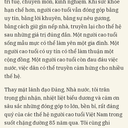
trí tuệ, chuyên môn, kinh nghiệm. Khi sức khỏe
hạn chế hơn, người cao tuổi vẫn đóng góp bằng
uy tín, bằng lời khuyên, bằng sự nêu gương,
bằng cách giữ gìn nếp nhà, truyền lại cho thế hệ
sau những giá trị đúng đắn. Một người cao tuổi
sống mẫu mực có thể làm yên một gia đình. Một
người cao tuổi có uy tín có thể làm thuận một
cộng đồng. Một người cao tuổi còn đau đáu việc
nước, việc dân có thể truyền cảm hứng cho nhiều
thế hệ.
Thay mặt lãnh đạo Đảng, Nhà nước, tôi trân
trọng ghi nhận, nhiệt liệt biểu dương và cảm ơn
sâu sắc những đóng góp to lớn, bền bỉ, rất đáng
quý của các thế hệ người cao tuổi Việt Nam trong
suốt chặng đường 85 năm qua. Tôi cũng ghi