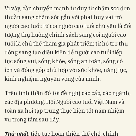
Vì vậy, cần chuyển mạnh tư duy từ chăm sóc đơn
thuần sang chăm sóc gắn với phát huy vai trò
người cao tuổi; từ coi người cao tuổi chủ yếu là đối
tượng thụ hưởng chính sách sang coi người cao
tuổi là chủ thể tham gia phát triển; từ hỗ trợ thụ
động sang tạo điều kiện để người cao tuổi tiếp
tục sống vui, sống khỏe, sống an toàn, sống có
ích và đóng góp phù hợp với sức khỏe, năng lực,
kinh nghiệm, nguyện vọng của mình.
Trên tinh thần đó, tôi đề nghị các cấp, các ngành,
các địa phương, Hội Người cao tuổi Việt Nam và
toàn xã hội tập trung thực hiện tốt năm nhiệm
vụ trọng tâm sau đây.
, tiếp tục hoàn thiện thể chế, chính
Thứ nhất