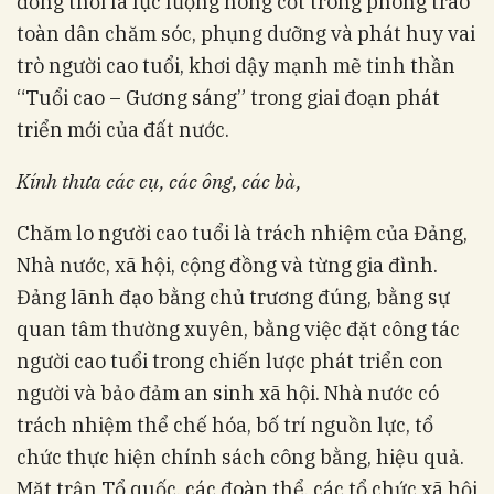
đồng thời là lực lượng nòng cốt trong phong trào
toàn dân chăm sóc, phụng dưỡng và phát huy vai
trò người cao tuổi, khơi dậy mạnh mẽ tinh thần
“Tuổi cao – Gương sáng” trong giai đoạn phát
triển mới của đất nước.
Kính thưa các cụ, các ông, các bà,
Chăm lo người cao tuổi là trách nhiệm của Đảng,
Nhà nước, xã hội, cộng đồng và từng gia đình.
Đảng lãnh đạo bằng chủ trương đúng, bằng sự
quan tâm thường xuyên, bằng việc đặt công tác
người cao tuổi trong chiến lược phát triển con
người và bảo đảm an sinh xã hội. Nhà nước có
trách nhiệm thể chế hóa, bố trí nguồn lực, tổ
chức thực hiện chính sách công bằng, hiệu quả.
Mặt trận Tổ quốc, các đoàn thể, các tổ chức xã hội