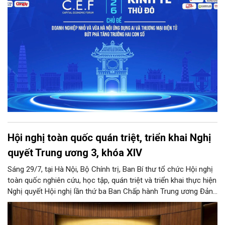
công nghệ và nguồn lực đến gần hơn với doanh nghiệp.
Hội nghị toàn quốc quán triệt, triển khai Nghị
quyết Trung ương 3, khóa XIV
Sáng 29/7, tại Hà Nội, Bộ Chính trị, Ban Bí thư tổ chức Hội nghị
toàn quốc nghiên cứu, học tập, quán triệt và triển khai thực hiện
Nghị quyết Hội nghị lần thứ ba Ban Chấp hành Trung ương Đảng
khóa XIV.