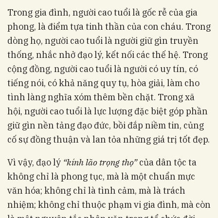
Trong gia đình, người cao tuổi là gốc rễ của gia
phong, là điểm tựa tinh thần của con cháu. Trong
dòng họ, người cao tuổi là người giữ gìn truyền
thống, nhắc nhở đạo lý, kết nối các thế hệ. Trong
cộng đồng, người cao tuổi là người có uy tín, có
tiếng nói, có khả năng quy tụ, hòa giải, làm cho
tình làng nghĩa xóm thêm bền chặt. Trong xã
hội, người cao tuổi là lực lượng đặc biệt góp phần
giữ gìn nền tảng đạo đức, bồi đắp niềm tin, củng
cố sự đồng thuận và lan tỏa những giá trị tốt đẹp.
Vì vậy, đạo lý
“kính lão trọng thọ”
của dân tộc ta
không chỉ là phong tục, mà là một chuẩn mực
văn hóa; không chỉ là tình cảm, mà là trách
nhiệm; không chỉ thuộc phạm vi gia đình, mà còn