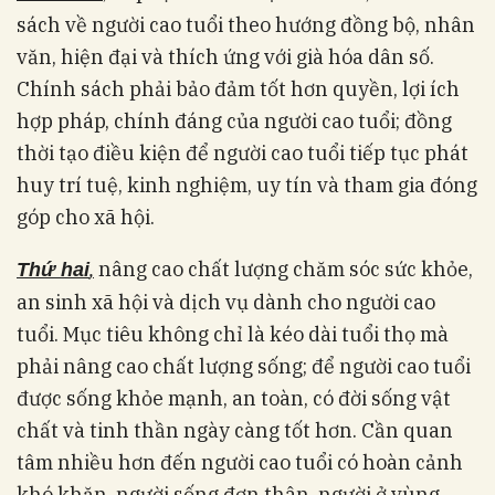
sách về người cao tuổi theo hướng đồng bộ, nhân
văn, hiện đại và thích ứng với già hóa dân số.
Chính sách phải bảo đảm tốt hơn quyền, lợi ích
hợp pháp, chính đáng của người cao tuổi; đồng
thời tạo điều kiện để người cao tuổi tiếp tục phát
huy trí tuệ, kinh nghiệm, uy tín và tham gia đóng
góp cho xã hội.
,
nâng cao chất lượng chăm sóc sức khỏe,
Thứ hai
an sinh xã hội và dịch vụ dành cho người cao
tuổi. Mục tiêu không chỉ là kéo dài tuổi thọ mà
phải nâng cao chất lượng sống; để người cao tuổi
được sống khỏe mạnh, an toàn, có đời sống vật
chất và tinh thần ngày càng tốt hơn. Cần quan
tâm nhiều hơn đến người cao tuổi có hoàn cảnh
khó khăn, người sống đơn thân, người ở vùng