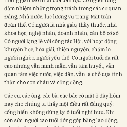
tháng gian lao nhất của dân tộc. Có người từng
đảm nhiệm những trọng trách trong các cơ quan
Đảng, Nhà nước, lực lượng vũ trang, Mặt trận,
đoàn thể. Có người là nhà giáo, thầy thuốc, nhà
khoa học, nghệ nhân, doanh nhân, cán bộ cơ sở.
Có người lặng lẽ với công tác Hội, với hoạt động
khuyến học, hòa giải, thiện nguyện, chăm lo
người nghèo, người yếu thế. Có người tuổi đã rất
cao nhưng vẫn minh mẫn, vẫn tâm huyết, vẫn
quan tâm việc nước, việc dân, vẫn là chỗ dựa tinh
thần cho con cháu và cộng đồng.
Các cụ, các ông, các bà, các bác có mặt ở đây hôm
nay cho chúng ta thấy một điều rất đáng quý:
cống hiến không dừng lại ở tuổi nghỉ hưu. Khi
còn sức, người cao tuổi đóng góp bằng lao động,