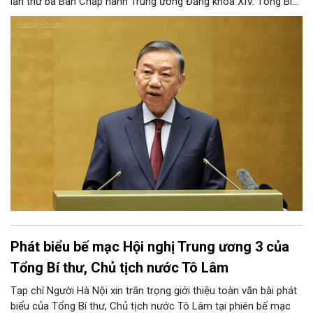
lần thứ ba Ban Chấp hành Trung ương Đảng khóa XIV. Tổng Bí
thư, Chủ tịch nước Tô Lâm đã có bài phát biểu chỉ đạo quan
trọng. Tạp chí Người Hà Nội trân trọng giới thiệu toàn văn bài
phát biểu của đồng chí Tổng Bí thư, Chủ tịch nước.
Phát biểu bế mạc Hội nghị Trung ương 3 của
Tổng Bí thư, Chủ tịch nước Tô Lâm
Tạp chí Người Hà Nội xin trân trọng giới thiệu toàn văn bài phát
biểu của Tổng Bí thư, Chủ tịch nước Tô Lâm tại phiên bế mạc