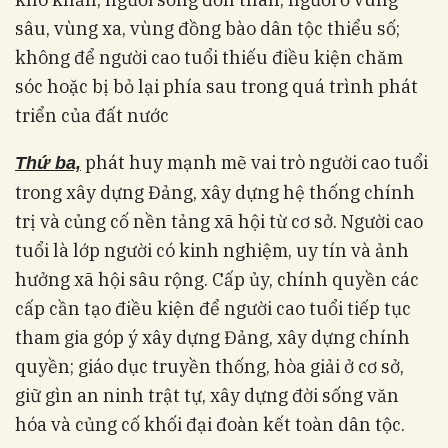
sâu, vùng xa, vùng đồng bào dân tộc thiểu số;
không để người cao tuổi thiếu điều kiện chăm
sóc hoặc bị bỏ lại phía sau trong quá trình phát
triển của đất nước
phát huy mạnh mẽ vai trò người cao tuổi
Thứ ba,
trong xây dựng Đảng, xây dựng hệ thống chính
trị và củng cố nền tảng xã hội từ cơ sở. Người cao
tuổi là lớp người có kinh nghiệm, uy tín và ảnh
hưởng xã hội sâu rộng. Cấp ủy, chính quyền các
cấp cần tạo điều kiện để người cao tuổi tiếp tục
tham gia góp ý xây dựng Đảng, xây dựng chính
quyền; giáo dục truyền thống, hòa giải ở cơ sở,
giữ gìn an ninh trật tự, xây dựng đời sống văn
hóa và củng cố khối đại đoàn kết toàn dân tộc.