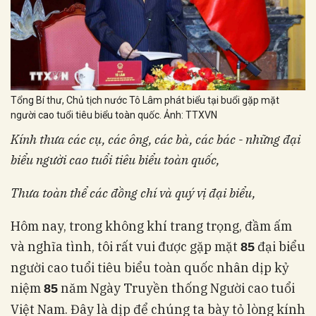
Tổng Bí thư, Chủ tịch nước Tô Lâm phát biểu tại buổi gặp mặt
người cao tuổi tiêu biểu toàn quốc. Ảnh: TTXVN
Kính thưa các cụ, các ông, các bà
, các bác
- những đại
biểu người cao tuổi tiêu biểu toàn quốc,
Thưa toàn thể các đồng chí và quý vị đại biểu,
Hôm nay, trong không khí trang trọng, đầm ấm
và nghĩa tình, tôi rất vui được gặp mặt
đại biểu
85
người cao tuổi tiêu biểu toàn quốc nhân dịp kỷ
niệm
năm Ngày Truyền thống Người cao tuổi
85
Việt Nam. Đây là dịp để chúng ta bày tỏ lòng kính