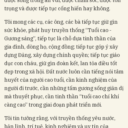
được sống trong an vui, được chăm sóc, được tôn
trọng và được tiếp tục cống hiến hay không.
Tôi mong các cụ, các ông, các bà tiếp tục giữ gìn
sức khỏe, phát huy truyền thống “Tuổi cao -
Gương sáng”, tiếp tục là chỗ dựa tinh thần của
gia đình, dòng họ, cộng đồng; tiếp tục góp ý xây
dựng Đảng, xây dựng chính quyền; tiếp tục giáo
dục con cháu, giữ gìn đoàn kết, lan tỏa điều tốt
đẹp trong xã hội. Đất nước luôn cần tiếng nói tâm
huyết của người cao tuổi, cần kinh nghiệm của
người đi trước, cần những tấm gương sống giản dị
mà thuyết phục, cần tinh thần “tuổi cao chí khí
càng cao” trong giai đoạn phát triển mới.
Tôi tin tưởng rằng, với truyền thống yêu nước,
bản lĩnh, trí tuệ, kinh nghiệm và uy tín của