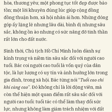
hòa, thương yêu; một phong tục tốt đẹp được bảo
tồn; một lời khuyên đúng lúc giúp cộng đồng
đồng thuận hơn, xã hội nhân ái hơn. Những đóng
góp ấy lặng lẽ nhưng lâu dài, bình dị nhưng sâu
sắc, không ồn ào nhưng có sức nâng đỡ tinh thần
rất lớn cho đất nước.
Sinh thời, Chủ tịch Hồ Chí Minh luôn dành sự
kính trọng và niềm tin sâu sắc đối với người cao
tuổi. Bác coi người cao tuổi là vốn quý của dân
tộc, là lực lượng có uy tín và ảnh hưởng lớn trong
gia đình, trong xã hội. Bác từng nói “
Tuổi cao chí
khí càng cao
”. Đó không chỉ là lời động viên, mà
còn thể hiện một quan điểm rất sâu sắc đối với
người cao tuổi: tuổi tác có thể làm thay đổi sức
lực, nhưng không làm giảm trách nhiệm với đất