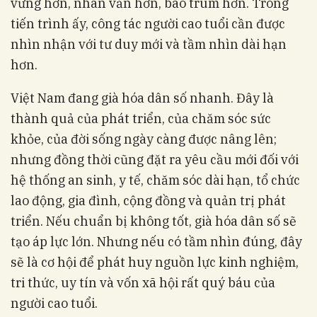
vững hơn, nhân văn hơn, bao trùm hơn. Trong
tiến trình ấy, công tác người cao tuổi cần được
nhìn nhận với tư duy mới và tầm nhìn dài hạn
hơn.
Việt Nam đang già hóa dân số nhanh. Đây là
thành quả của phát triển, của chăm sóc sức
khỏe, của đời sống ngày càng được nâng lên;
nhưng đồng thời cũng đặt ra yêu cầu mới đối với
hệ thống an sinh, y tế, chăm sóc dài hạn, tổ chức
lao động, gia đình, cộng đồng và quản trị phát
triển. Nếu chuẩn bị không tốt, già hóa dân số sẽ
tạo áp lực lớn. Nhưng nếu có tầm nhìn đúng, đây
sẽ là cơ hội để phát huy nguồn lực kinh nghiệm,
tri thức, uy tín và vốn xã hội rất quý báu của
người cao tuổi.