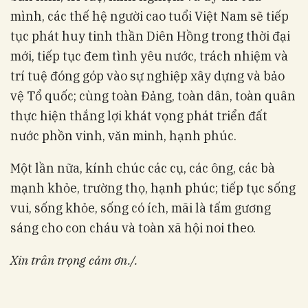
mình, các thế hệ người cao tuổi Việt Nam sẽ tiếp
tục phát huy tinh thần Diên Hồng trong thời đại
mới, tiếp tục đem tình yêu nước, trách nhiệm và
trí tuệ đóng góp vào sự nghiệp xây dựng và bảo
vệ Tổ quốc; cùng toàn Đảng, toàn dân, toàn quân
thực hiện thắng lợi khát vọng phát triển đất
nước phồn vinh, văn minh, hạnh phúc.
Một lần nữa, kính chúc các cụ, các ông, các bà
mạnh khỏe, trường thọ, hạnh phúc; tiếp tục sống
vui, sống khỏe, sống có ích, mãi là tấm gương
sáng cho con cháu và toàn xã hội noi theo.
Xin trân trọng cảm ơn.
/.