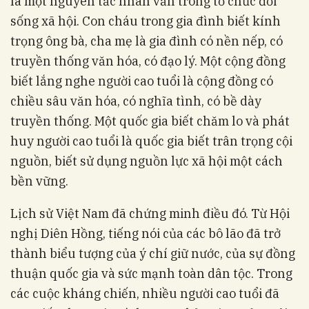
là một nguyên tắc nhân văn trong tổ chức đời
sống xã hội. Con cháu trong gia đình biết kính
trọng ông bà, cha mẹ là gia đình có nền nếp, có
truyền thống văn hóa, có đạo lý. Một cộng đồng
biết lắng nghe người cao tuổi là cộng đồng có
chiều sâu văn hóa, có nghĩa tình, có bề dày
truyền thống. Một quốc gia biết chăm lo và phát
huy người cao tuổi là quốc gia biết trân trọng cội
nguồn, biết sử dụng nguồn lực xã hội một cách
bền vững.
Lịch sử Việt Nam đã chứng minh điều đó. Từ Hội
nghị Diên Hồng, tiếng nói của các bô lão đã trở
thành biểu tượng của ý chí giữ nước, của sự đồng
thuận quốc gia và sức mạnh toàn dân tộc. Trong
các cuộc kháng chiến, nhiều người cao tuổi đã