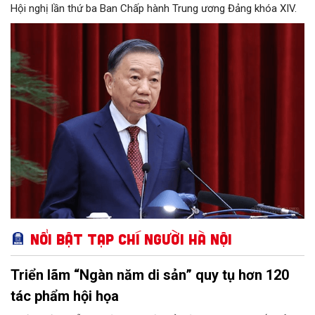
Hội nghị lần thứ ba Ban Chấp hành Trung ương Đảng khóa XIV.
Nổi bật Tạp chí Người Hà Nội
Triển lãm “Ngàn năm di sản” quy tụ hơn 120
tác phẩm hội họa