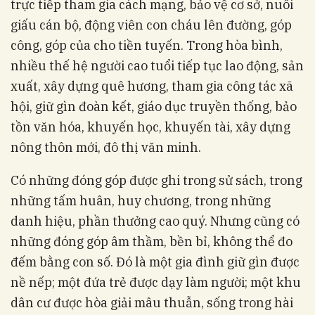
trực tiếp tham gia cách mạng, bảo vệ cơ sở, nuôi
giấu cán bộ, động viên con cháu lên đường, góp
công, góp của cho tiền tuyến. Trong hòa bình,
nhiều thế hệ người cao tuổi tiếp tục lao động, sản
xuất, xây dựng quê hương, tham gia công tác xã
hội, giữ gìn đoàn kết, giáo dục truyền thống, bảo
tồn văn hóa, khuyến học, khuyến tài, xây dựng
nông thôn mới, đô thị văn minh.
Có những đóng góp được ghi trong sử sách, trong
những tấm huân, huy chương, trong những
danh hiệu, phần thưởng cao quý. Nhưng cũng có
những đóng góp âm thầm, bền bỉ, không thể đo
đếm bằng con số. Đó là một gia đình giữ gìn được
nề nếp; một đứa trẻ được dạy làm người; một khu
dân cư được hòa giải mâu thuẫn, sống trong hài