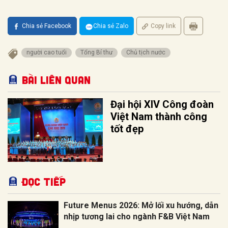
Chia sẻ Facebook
Chia sẻ Zalo
Copy link
người cao tuổi
Tổng Bí thư
Chủ tịch nước
Bài liên quan
Đại hội XIV Công đoàn
Việt Nam thành công
tốt đẹp
Đọc tiếp
Future Menus 2026: Mở lối xu hướng, dẫn
nhịp tương lai cho ngành F&B Việt Nam