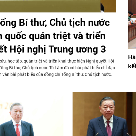
ổng Bí thư, Chủ tịch nước
 quốc quán triệt và triển
ết Hội nghị Trung ương 3
Hà
u, học tập, quán triệt và triển khai thực hiện Nghị quyết Hội
kế
ng Bí thư, Chủ tịch nước Tô Lâm đã có bài phát biểu chỉ đạo
n văn bài phát biểu của đồng chí Tổng Bí thư, Chủ tịch nước.