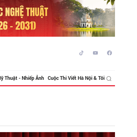
ỹ Thuật - Nhiếp Ảnh
Cuộc Thi Viết Hà Nội & Tôi