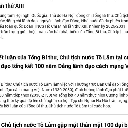
n thứ XIII
rung tâm Hội nghị Quốc gia, Thủ đô Hà Nội, đồng chí Tổng Bí thư, Chủ tịc
ác đồng chí lãnh đạo, nguyên lãnh đạo Đảng, Nhà nước đã dự phiên trọ
biểu toàn quốc Đoàn TNCS Hồ Chí Minh lần thứ XIII, nhiệm kỳ 2026-2031.
trân trọng giới thiệu toàn văn bài phát biểu của Tổng Bí thư, Chủ tịch n
i.
ết luận của Tổng Bí thư, Chủ tịch nước Tô Lâm tại 
 đạo tổng kết 100 năm Đảng lãnh đạo cách mạng V
 Bí thư, Chủ tịch nước Tô Lâm làm việc với Thường trực Ban Chỉ đạo Tổng
nh đạo cách mạng Việt Nam (1930-2030), định hướng lãnh đạo phát tri
00 năm tiếp theo (2030-2130) và Tổng kết 40 năm thực hiện Cương lĩnh 
ng thời kỳ quá độ lên chủ nghĩa xã hội. Tạp chí Người Hà Nội trân trọng 
ểu kết luận của Tổng Bí thư, Chủ tịch nước Tô Lâm tại cuộc họp.
, Chủ tịch nước Tô Lâm gặp mặt thân mật 100 đại b