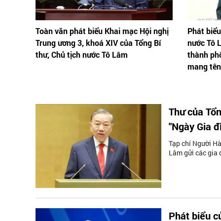
Toàn văn phát biểu Khai mạc Hội nghị
Phát biểu
Trung ương 3, khoá XIV của Tổng Bí
nước Tô 
thư, Chủ tịch nước Tô Lâm
thành phố
mang tên
Thư của Tổn
"Ngày Gia đ
Tạp chí Người Hà
Lâm gửi các gia 
Phát biểu c