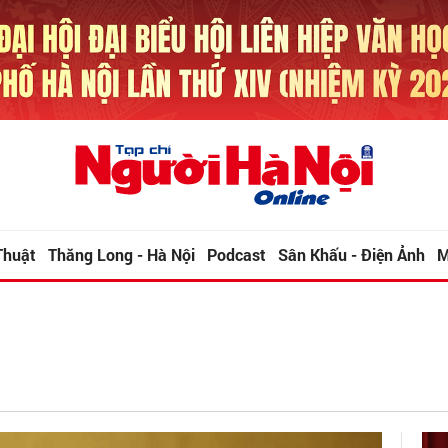
Thuật
Thăng Long - Hà Nội
Podcast
Sân Khấu - Điện Ảnh
M