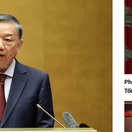
Ph
Tổ