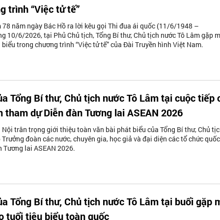
 trình “Việc tử tế”
 78 năm ngày Bác Hồ ra lời kêu gọi Thi đua ái quốc (11/6/1948 –
g 10/6/2026, tại Phủ Chủ tịch, Tổng Bí thư, Chủ tịch nước Tô Lâm gặp 
 biểu trong chương trình “Việc tử tế” của Đài Truyền hình Việt Nam.
ủa Tổng Bí thư, Chủ tịch nước Tô Lâm tại cuộc tiếp 
n tham dự Diễn đàn Tương lai ASEAN 2026
Nội trân trọng giới thiệu toàn văn bài phát biểu của Tổng Bí thư, Chủ tị
 Trưởng đoàn các nước, chuyên gia, học giả và đại diện các tổ chức quốc
n Tương lai ASEAN 2026.
ủa Tổng Bí thư, Chủ tịch nước Tô Lâm tại buổi gặp 
o tuổi tiêu biểu toàn quốc