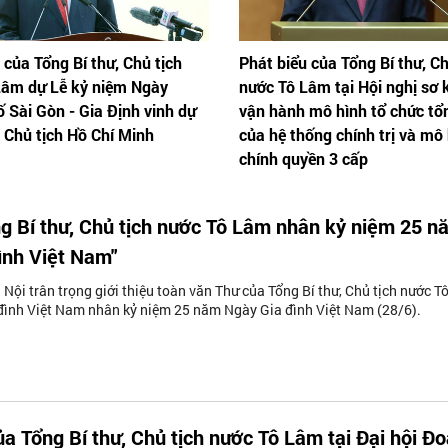
 của Tổng Bí thư, Chủ tịch
Phát biểu của Tổng Bí thư, Ch
Lâm dự Lễ kỷ niệm Ngày
nước Tô Lâm tại Hội nghị sơ 
 Sài Gòn - Gia Định vinh dự
vận hành mô hình tổ chức tổ
 Chủ tịch Hồ Chí Minh
của hệ thống chính trị và mô
chính quyền 3 cấp
g Bí thư, Chủ tịch nước Tô Lâm nhân kỷ niệm 25 n
ình Việt Nam"
 Nội trân trọng giới thiệu toàn văn Thư của Tổng Bí thư, Chủ tịch nước T
đình Việt Nam nhân kỷ niệm 25 năm Ngày Gia đình Việt Nam (28/6).
ủa Tổng Bí thư, Chủ tịch nước Tô Lâm tại Đại hội Đ