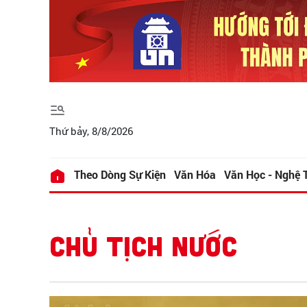
Thứ bảy, 8/8/2026
Theo Dòng Sự Kiện
Văn Hóa
Văn Học - Nghệ 
CHỦ TỊCH NƯỚC