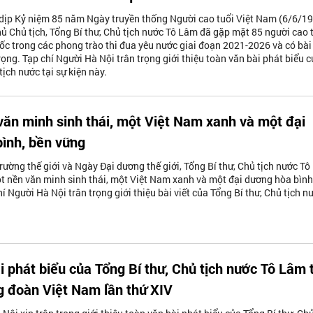
dịp Kỷ niệm 85 năm Ngày truyền thống Người cao tuổi Việt Nam (6/6/1
hủ Chủ tịch, Tổng Bí thư, Chủ tịch nước Tô Lâm đã gặp mặt 85 người cao 
uốc trong các phong trào thi đua yêu nước giai đoạn 2021-2026 và có bài
ọng. Tạp chí Người Hà Nội trân trọng giới thiệu toàn văn bài phát biểu 
tịch nước tại sự kiện này.
văn minh sinh thái, một Việt Nam xanh và một đại
ình, bền vững
ường thế giới và Ngày Đại dương thế giới, Tổng Bí thư, Chủ tịch nước T
một nền văn minh sinh thái, một Việt Nam xanh và một đại dương hòa bình
í Người Hà Nội trân trọng giới thiệu bài viết của Tổng Bí thư, Chủ tịch n
i phát biểu của Tổng Bí thư, Chủ tịch nước Tô Lâm 
g đoàn Việt Nam lần thứ XIV